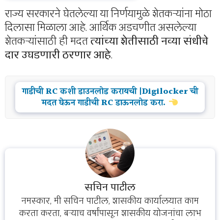
राज्य सरकारने घेतलेल्या या निर्णयामुळे शेतकऱ्यांना मोठा
दिलासा मिळाला आहे. आर्थिक अडचणीत असलेल्या
शेतकऱ्यांसाठी ही मदत
त्यांच्या शेतीसाठी नव्या संधीचे
दार उघडणारी ठरणार आहे
.
गाडीची RC कशी डाउनलोड करायची |Digilocker ची
मदत घेऊन गाडीची RC डाऊनलोड करा.
सचिन पाटील
नमस्कार, मी सचिन पाटील, शासकीय कार्यालयात काम
करता करता, बऱ्याच वर्षांपासून शासकीय योजनांचा लाभ