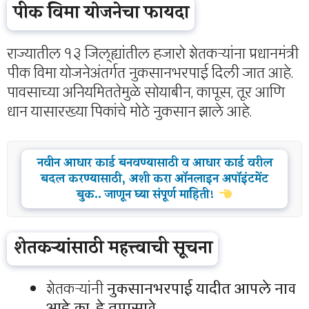
पीक विमा योजनेचा फायदा
राज्यातील १३ जिल्ह्यांतील हजारो शेतकऱ्यांना प्रधानमंत्री
पीक विमा योजनेअंतर्गत नुकसानभरपाई दिली जात आहे.
पावसाच्या अनियमिततेमुळे सोयाबीन, कापूस, तूर आणि
धान यासारख्या पिकांचे मोठे नुकसान झाले आहे.
नवीन आधार कार्ड बनवण्यासाठी व आधार कार्ड वरील
बदल करण्यासाठी, अशी करा ऑनलाइन अपॉइंटमेंट
बुक.. जाणून घ्या संपूर्ण माहिती!
शेतकऱ्यांसाठी महत्त्वाची सूचना
शेतकऱ्यांनी
नुकसानभरपाई यादीत आपले नाव
आहे का, हे तपासावे