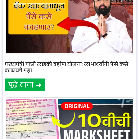
मुख्यमंत्री माझी लाडकी बहीण योजना: लाभार्थ्यांनी पैसे कसे
काढायचे पहा.
पुढे वाचा ➜