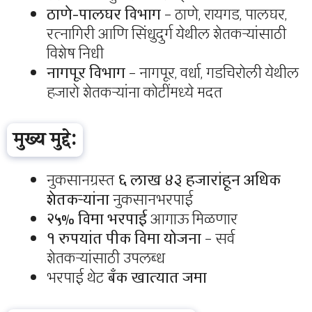
ठाणे-पालघर विभाग
– ठाणे, रायगड, पालघर,
रत्नागिरी आणि सिंधुदुर्ग येथील शेतकऱ्यांसाठी
विशेष निधी
नागपूर विभाग
– नागपूर, वर्धा, गडचिरोली येथील
हजारो शेतकऱ्यांना कोटींमध्ये मदत
मुख्य मुद्दे:
नुकसानग्रस्त
६ लाख ४३ हजारांहून अधिक
शेतकऱ्यांना
नुकसानभरपाई
२५% विमा भरपाई
आगाऊ मिळणार
१ रुपयांत पीक विमा योजना
– सर्व
शेतकऱ्यांसाठी उपलब्ध
भरपाई थेट
बँक खात्यात जमा