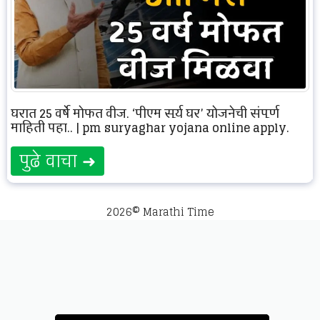
घरात 25 वर्षे मोफत वीज, ‘पीएम सूर्य घर’ योजनेची संपूर्ण
माहिती पहा.. | pm suryaghar yojana online apply.
पुढे वाचा ➜
2026© Marathi Time