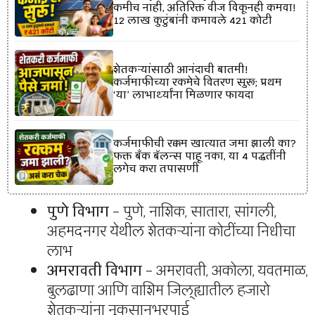
कमीच नाही, अतिरिक्त वीज विकूनही कमवा!
12 लाख कुटुंबांनी कमावले ₹421 कोटी
शेतकऱ्यांसाठी आनंदाची बातमी!
कर्जमाफीच्या रकमेचे वितरण सुरू; प्रथम
‘या’ लाभार्थ्यांना मिळणार फायदा
कर्जमाफीची रक्कम खात्यात जमा झाली का?
फक्त बँक बॅलन्स पाहू नका, या 4 पद्धतींनी
लगेच करा तपासणी
पुणे विभाग
– पुणे, नाशिक, सातारा, सांगली,
अहमदनगर येथील शेतकऱ्यांना कोटींच्या निधीचा
लाभ
अमरावती विभाग
– अमरावती, अकोला, यवतमाळ,
बुलढाणा आणि वाशिम जिल्ह्यातील हजारो
शेतकऱ्यांना नुकसानभरपाई