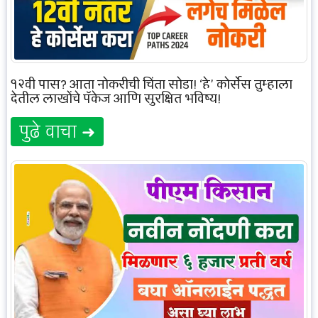
१२वी पास? आता नोकरीची चिंता सोडा! ‘हे’ कोर्सेस तुम्हाला
देतील लाखोंचे पॅकेज आणि सुरक्षित भविष्य!
पुढे वाचा ➜