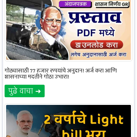
गोठ्यासाठी 77 हजार रुपयांचे अनुदान! अर्ज करा आणि
शासनाच्या मदतीने गोठा उभारा!
पुढे वाचा ➜