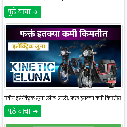
पुढे वाचा ➜
नवीन इलेक्ट्रिक लुना लॉन्च झाली, फक्त इतक्या कमी किमतीत
पुढे वाचा ➜