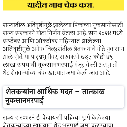
राज्यातील अतिवृष्टीमुळे झालेल्या पिकांच्या नुकसानीसाठी
राज्य सरकारने मोठा निर्णय घेतला आहे.
सन २०२४ मध्ये
सप्टेंबर आणि ऑक्टोबर महिन्यात झालेल्या
अतिवृष्टीमुळे
अनेक जिल्ह्यांतील शेतकऱ्यांचे मोठे नुकसान
झाले होते. या पार्श्वभूमीवर, सरकारने
७३३ कोटी ४५
लाख रुपयांची नुकसानभरपाई
मंजूर केली असून ती
थेट शेतकऱ्यांच्या बँक खात्यात जमा केली जात आहे.
शेतकऱ्यांना आर्थिक मदत – तात्काळ
नुकसानभरपाई
राज्य सरकारने
ई-केवायसी प्रक्रिया पूर्ण केलेल्या
शेतकऱ्यांच्या खात्यात थेट भरपाई जमा करण्याचा