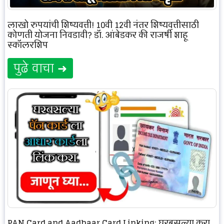
लाखो रुपयांची शिष्यवृत्ती! 10वी 12वी नंतर शिष्यवृत्तीसाठी
कोणती योजना निवडावी? डॉ. आंबेडकर की राजर्षी शाहू
स्कॉलरशिप
पुढे वाचा ➜
PAN Card and Aadhaar Card Linking: घरबसल्या करा