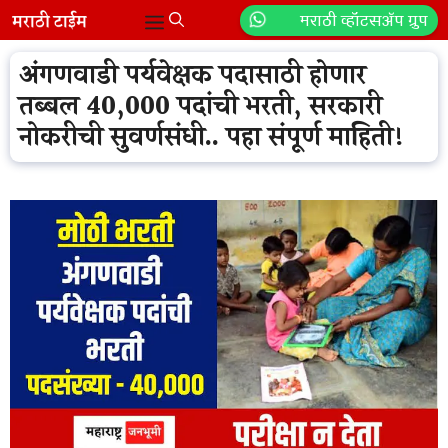
Skip
मराठी व्हॉटसॲप ग्रुप
Menu
to
content
अंगणवाडी पर्यवेक्षक पदासाठी होणार
तब्बल 40,000 पदांची भरती, सरकारी
नोकरीची सुवर्णसंधी.. पहा संपूर्ण माहिती!