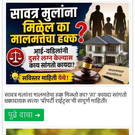
सावत्र मुलांना मालमत्तेचा हक्क मिळतो का? ‘हा’ कायदा सांगतो
धक्कादायक सत्य! ‘प्रॉपर्टी राईट्स’ची संपूर्ण माहिती!
पुढे वाचा ➜