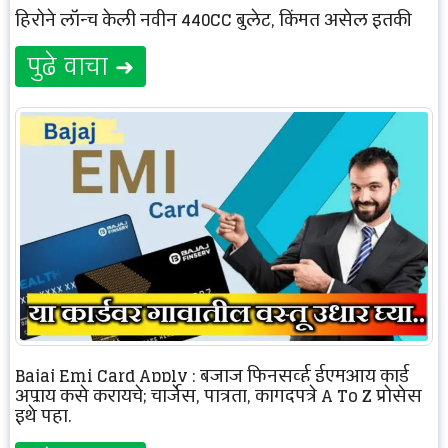
हिरोने लॉन्च केली नवीन 440CC बुलेट, किंमत असेल इतकी
पुढे वाचा ➜
Bajaj Emi Card Apply : बजाज फिनसर्व्ह ईएमआय कार्ड
अप्लाय कसे करायचे; चार्जेस, पात्रता, कागदपत्रे A To Z प्रोसेस
इथे पहा.