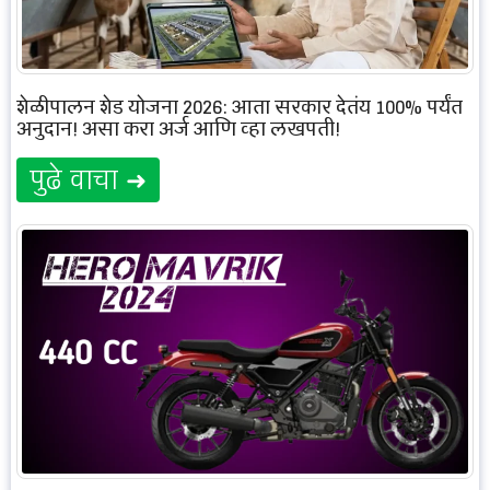
शेळीपालन शेड योजना 2026: आता सरकार देतंय 100% पर्यंत
अनुदान! असा करा अर्ज आणि व्हा लखपती!
पुढे वाचा ➜