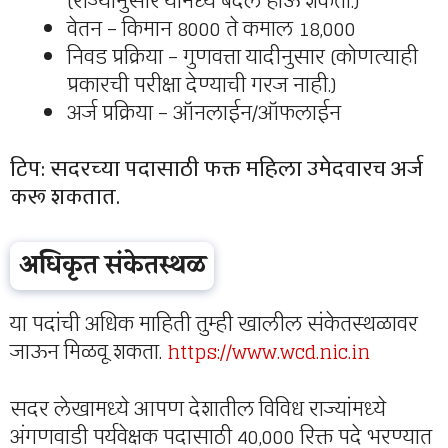
(राज्यानुसार यामध्ये बदल होऊ शकतो.)
वेतन – किमान 8000 ते कमाल 18,000
निवड प्रक्रिया – गुणवत्ता यादीनुसार (कोणत्याही
प्रकारची परीक्षा देण्याची गरज नाही.)
अर्ज प्रक्रिया – ऑनलाईन/ऑफलाईन
टिप: सदरच्या पदासाठी फक्त महिला उमेदवारच अर्ज
करू शकतात.
अधिकृत संकेतस्थळ
या पदांची अधिक माहिती तुम्ही खालील संकेतस्थळावर
जाऊन मिळवू शकता.
https://www.wcd.nic.in
सदर लेखामध्ये आपण देशातील विविध राज्यांमध्ये
अंगणवाडी पर्यवेक्षक पदासाठी 40,000 रिक्त पदे भरण्यात