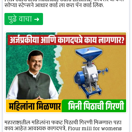
सोप्या स्टेप्सने आधार कार्ड ला करा पॅन कार्ड लिंक.
पुढे वाचा ➜
महाराष्ट्रातील महिलांना फुकट पिठाची गिरणी मिळणार! पहा
काय आहेत आवश्यक कागदपत्रे, Flour mill for womens