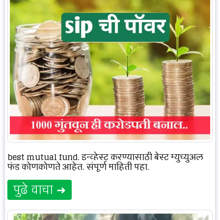
best mutual fund, इन्व्हेस्ट करण्यासाठी बेस्ट म्युच्युअल
फंड कोणकोणते आहेत. संपूर्ण माहिती पहा.
पुढे वाचा ➜