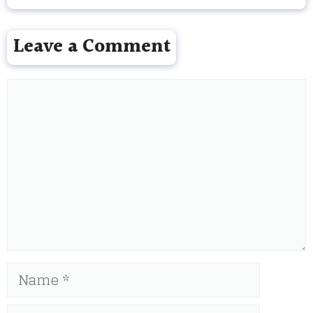
Leave a Comment
Comment
Name