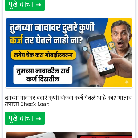
पुढे वाचा ➜
तुमच्या नावावर दुसरे कुणी चोरून कर्ज घेतले आहे का? आताच
तपासा Check Loan
पुढे वाचा ➜