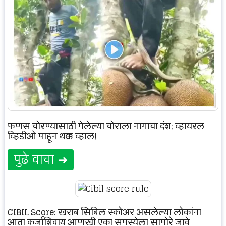
फणस चोरण्यासाठी गेलेल्या चोराला नागाचा दंश; व्हायरल
व्हिडीओ पाहून थक्क व्हाल!
पुढे वाचा ➜
CIBIL Score: खराब सिबिल स्कोअर असलेल्या लोकांना
आता कर्जाशिवाय आणखी एका समस्येला सामोरे जावे