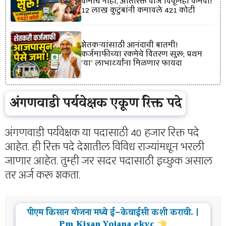
कमीच नाही, अतिरिक्त वीज विकूनही कमवा!
12 लाख कुटुंबांनी कमावले ₹421 कोटी
शेतकऱ्यांसाठी आनंदाची बातमी!
कर्जमाफीच्या रकमेचे वितरण सुरू; प्रथम
‘या’ लाभार्थ्यांना मिळणार फायदा
अंगणवाडी पर्यवेक्षक एकूण रिक्त पदे
अंगणवाडी पर्यवेक्षक या पदासाठी 40 हजार रिक्त पदे
आहेत. ही रिक्त पदे देशातील विविध राज्यांमधून भरली
जाणार आहेत. तुम्ही जर सदर पदासाठी इच्छुक असाल
तर अर्ज करू शकता.
पीएम किसान योजना मध्ये ई-केवाईसी कशी करावी. |
Pm Kisan Yojana ekyc