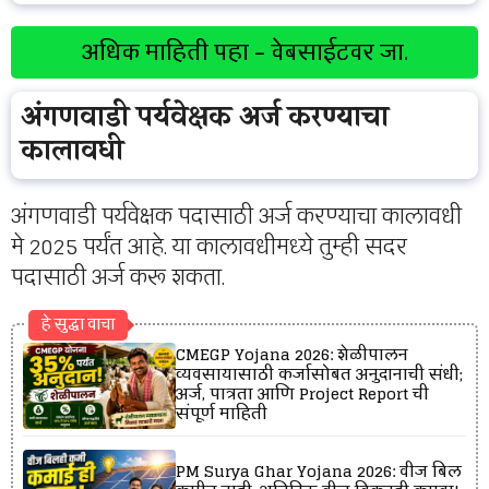
अधिक माहिती पहा – वेबसाईटवर जा.
अंगणवाडी पर्यवेक्षक अर्ज करण्याचा
कालावधी
अंगणवाडी पर्यवेक्षक पदासाठी अर्ज करण्याचा कालावधी
मे 2025 पर्यंत आहे. या कालावधीमध्ये तुम्ही सदर
पदासाठी अर्ज करू शकता.
हे सुद्धा वाचा
CMEGP Yojana 2026: शेळीपालन
व्यवसायासाठी कर्जासोबत अनुदानाची संधी;
अर्ज, पात्रता आणि Project Report ची
संपूर्ण माहिती
PM Surya Ghar Yojana 2026: वीज बिल