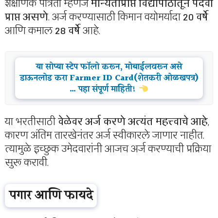
शैक्षणिक पात्रता म्हणजे
मान्यताप्राप्त विद्यापीठातून पदवी
प्राप्त असणे
. अर्ज करण्यासाठी किमान वयोमर्यादा
20 वर्षे
आणि कमाल
28 वर्षे
आहे.
या सोप्या स्टेप फॉलो करून, मोबाईलवरून असे
डाऊनलोड करा Farmer ID Card(शेतकरी ओळखपत्र)
… पहा संपूर्ण माहिती!
या भरतीसाठी
वेळेवर अर्ज करणे अत्यंत महत्त्वाचे आहे
,
कारण अंतिम तारखेनंतर अर्ज स्वीकारले जाणार नाहीत.
त्यामुळे इच्छुक उमेदवारांनी आजच अर्ज करण्याची प्रक्रिया
सुरू करावी.
पगार आणि फायदे