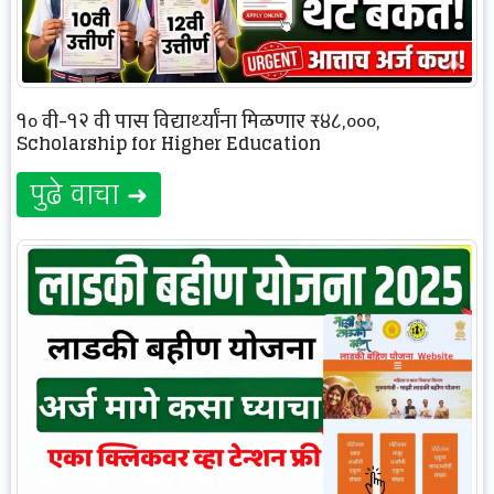
१० वी-१२ वी पास विद्यार्थ्यांना मिळणार ₹४८,०००,
Scholarship for Higher Education
पुढे वाचा ➜