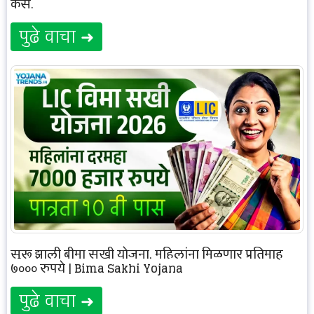
कसे.
पुढे वाचा ➜
सुरू झाली बीमा सखी योजना, महिलांना मिळणार प्रतिमाह
७००० रुपये | Bima Sakhi Yojana
पुढे वाचा ➜