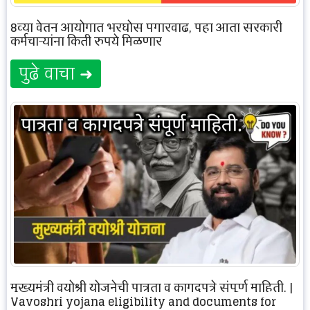
8व्या वेतन आयोगात भरघोस पगारवाढ, पहा आता सरकारी
कर्मचाऱ्यांना किती रुपये मिळणार
पुढे वाचा ➜
मुख्यमंत्री वयोश्री योजनेची पात्रता व कागदपत्रे संपूर्ण माहिती. |
Vayoshri yojana eligibility and documents for