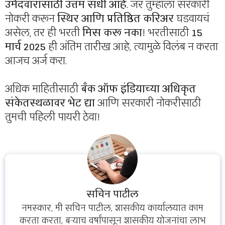
उमेदवारांसाठी उत्तम संधी आहे
. जर तुम्हाला सरकारी
नोकरी करून
स्थिर आणि प्रतिष्ठित करिअर
घडवायचं
असेल, तर ही भरती
मिस करू नका
! भरतीसाठी
15
मार्च 2025
ही अंतिम तारीख आहे, त्यामुळे विलंब न करता
आजच अर्ज करा.
अधिक माहितीसाठी
बँक ऑफ इंडियाच्या अधिकृत
संकेतस्थळावर भेट द्या
आणि सरकारी नोकरीसाठी
तुमची पहिली पायरी ठेवा!
सचिन पाटील
नमस्कार, मी सचिन पाटील, शासकीय कार्यालयात काम
करता करता, बऱ्याच वर्षांपासून शासकीय योजनांचा लाभ