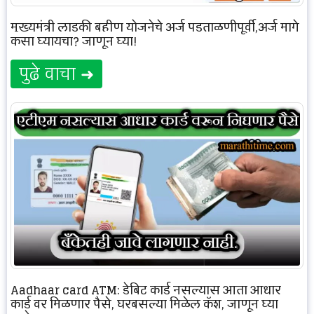
मुख्यमंत्री लाडकी बहीण योजनेचे अर्ज पडताळणीपूर्वी,अर्ज मागे
कसा घ्यायचा? जाणून घ्या!
पुढे वाचा ➜
Aadhaar card ATM: डेबिट कार्ड नसल्यास आता आधार
कार्ड वर मिळणार पैसे, घरबसल्या मिळेल कॅश, जाणून घ्या