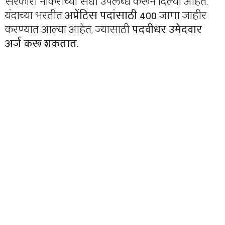
सरकारी नोकरीच्या संधी उपलब्ध करून दिल्या आहेत.
यंदाच्या भरतीत
अप्रेंटिस पदांसाठी 400 जागा
जाहीर
करण्यात आल्या आहेत, ज्यासाठी
पदवीधर उमेदवार
अर्ज करू शकतात
.