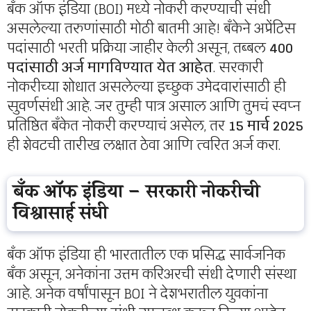
बँक ऑफ इंडिया (BOI) मध्ये नोकरी करण्याची संधी
असलेल्या तरुणांसाठी मोठी बातमी आहे! बँकेने अप्रेंटिस
पदांसाठी भरती प्रक्रिया जाहीर केली असून, तब्बल
400
पदांसाठी अर्ज मागविण्यात येत आहेत
. सरकारी
नोकरीच्या शोधात असलेल्या इच्छुक उमेदवारांसाठी ही
सुवर्णसंधी आहे. जर तुम्ही पात्र असाल आणि तुमचं स्वप्न
प्रतिष्ठित बँकेत नोकरी करण्याचं असेल, तर
15 मार्च 2025
ही शेवटची तारीख लक्षात ठेवा आणि त्वरित अर्ज करा.
बँक ऑफ इंडिया – सरकारी नोकरीची
विश्वासार्ह संधी
बँक ऑफ इंडिया ही भारतातील एक प्रसिद्ध सार्वजनिक
बँक असून, अनेकांना उत्तम करिअरची संधी देणारी संस्था
आहे. अनेक वर्षांपासून BOI ने देशभरातील युवकांना