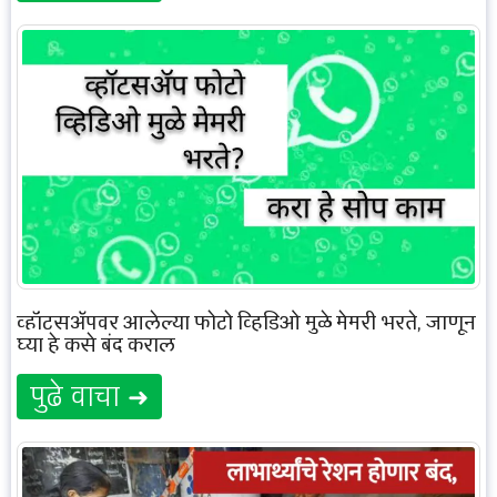
व्हॉट्सॲपवर आलेल्या फोटो व्हिडिओ मुळे मेमरी भरते, जाणून
घ्या हे कसे बंद कराल
पुढे वाचा ➜