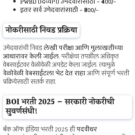
PwBD (दिव्यांग) उमेदवारांसाठी – ₹400/-
इतर सर्व उमेदवारांसाठी – ₹800/-
नोकरीसाठी निवड प्रक्रिया
उमेदवारांची निवड
लेखी परीक्षा आणि मुलाखतीच्या
आधारावर केली जाईल
. परीक्षेचा तपशील अधिकृत
वेबसाईटवर वेळोवेळी अपडेट केला जाईल. त्यामुळे
वेळोवेळी वेबसाईटला भेट देत राहा
आणि संपूर्ण भरती
प्रक्रियेसाठी सतर्क राहा.
BOI भरती 2025 – सरकारी नोकरीची
सुवर्णसंधी!
बँक ऑफ इंडिया भरती 2025 ही
पदवीधर