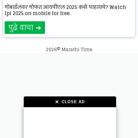
मोबाईलवर मोफत आयपीएल 2025 कसे पाहायचे? Watch
Ipl 2025 on mobile for free.
पुढे वाचा ➜
2026© Marathi Time
×
×
CLOSE AD
CLOSE AD