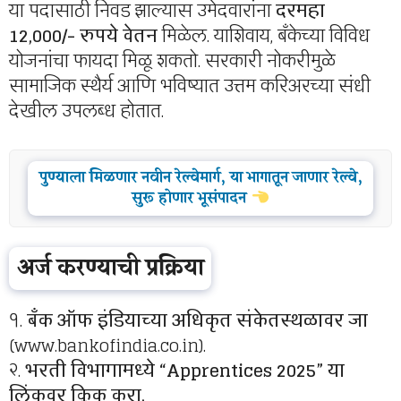
या पदासाठी निवड झाल्यास उमेदवारांना
दरमहा
12,000/- रुपये वेतन
मिळेल. याशिवाय, बँकेच्या विविध
योजनांचा फायदा मिळू शकतो. सरकारी नोकरीमुळे
सामाजिक स्थैर्य आणि भविष्यात उत्तम करिअरच्या संधी
देखील उपलब्ध होतात.
पुण्याला मिळणार नवीन रेल्वेमार्ग, या भागातून जाणार रेल्वे,
सुरू होणार भूसंपादन
अर्ज करण्याची प्रक्रिया
१.
बँक ऑफ इंडियाच्या अधिकृत संकेतस्थळावर जा
(www.bankofindia.co.in).
२.
भरती विभागामध्ये “Apprentices 2025” या
लिंकवर क्लिक करा.