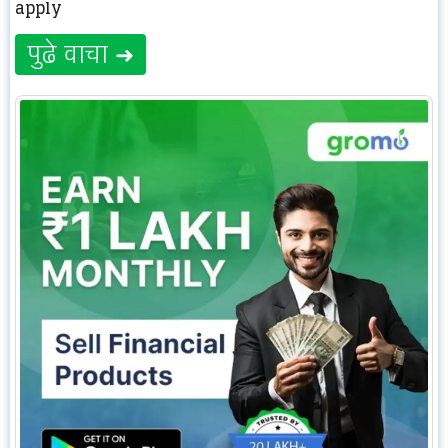
apply
पुढे वाचा ➜