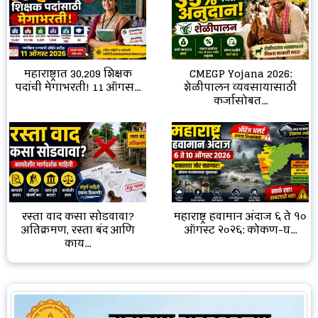
CMEGP Yojana 2026:
महाराष्ट्रात 30,209 शिक्षक
शेळीपालन व्यवसायासाठी
पदांची मेगाभरती! 11 ऑगस...
कर्जासोबत...
रस्ता वाद कसा सोडवावा?
महाराष्ट्र हवामान अंदाज ६ ते १०
अतिक्रमण, रस्ता बंद आणि
ऑगस्ट २०२६: कोकण-घ...
काय...