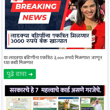
या लाडक्या बहिणीना एकत्रित ३,००० रुपये मिळणार! जाणून
घ्या कधी मिळणार
पुढे वाचा ➜