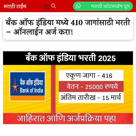
Skip
मराठी व्हॉटसॲप ग्रुप
Menu
to
content
बँक ऑफ इंडिया मध्ये 410 जागांसाठी भरती
– ऑनलाईन अर्ज करा!