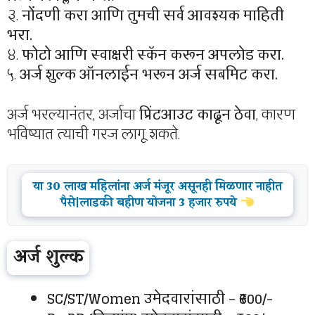
३.
नोंदणी करा आणि तुमची सर्व आवश्यक माहिती
भरा.
४.
फोटो आणि स्वाक्षरी स्कॅन करून अपलोड करा.
५.
अर्ज शुल्क ऑनलाईन भरून अर्ज सबमिट करा.
अर्ज भरल्यानंतर, अर्जाचा
प्रिंटआउट काढून ठेवा
, कारण
भविष्यात त्याची गरज लागू शकते.
या 30 लाख महिलांना अर्ज मंजूर असूनही मिळणार नाहीत
पैसे|लाडकी बहीण योजना 3 हजार रुपये
अर्ज शुल्क
SC/ST/Women उमेदवारांसाठी – ₹600/-