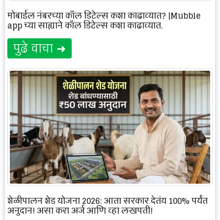
मोबाईल नंबरच्या कॉल डिटेल्स कशा काढाव्यात? |Mubble
app च्या साह्याने कॉल डिटेल्स कशा काढाव्यात.
पुढे वाचा ➜
शेळीपालन शेड योजना 2026: आता सरकार देतंय 100% पर्यंत
अनुदान! असा करा अर्ज आणि व्हा लखपती!