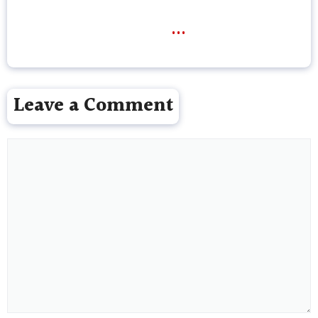
...
Leave a Comment
Comment