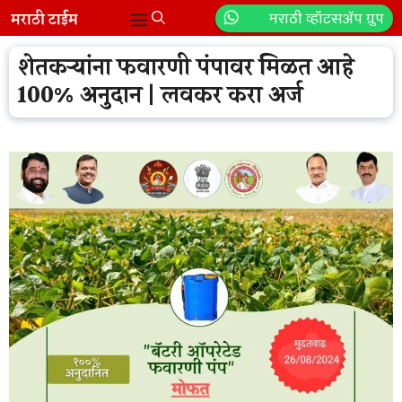
Skip
मराठी व्हॉटसॲप ग्रुप
Menu
to
content
शेतकऱ्यांना फवारणी पंपावर मिळत आहे
100% अनुदान | लवकर करा अर्ज