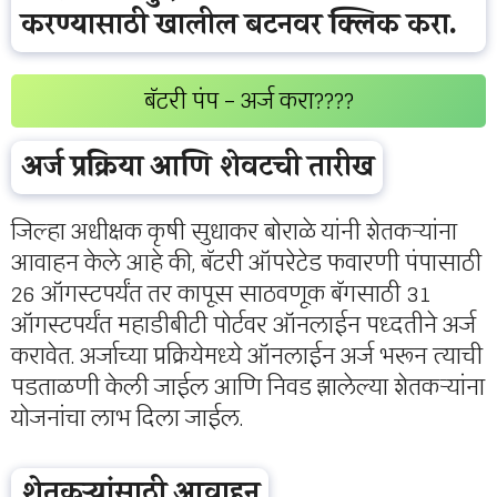
करण्यासाठी खालील बटनवर क्लिक करा.
बॅटरी पंप – अर्ज करा????
अर्ज प्रक्रिया आणि शेवटची तारीख
जिल्हा अधीक्षक कृषी सुधाकर बोराळे यांनी शेतकऱ्यांना
आवाहन केले आहे की, बॅटरी ऑपरेटेड फवारणी पंपासाठी
26 ऑगस्टपर्यंत तर कापूस साठवणूक बॅगसाठी 31
ऑगस्टपर्यंत महाडीबीटी पोर्टवर ऑनलाईन पध्दतीने अर्ज
करावेत. अर्जाच्या प्रक्रियेमध्ये ऑनलाईन अर्ज भरून त्याची
पडताळणी केली जाईल आणि निवड झालेल्या शेतकऱ्यांना
योजनांचा लाभ दिला जाईल.
शेतकऱ्यांसाठी आवाहन