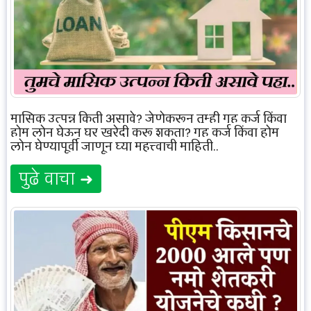
मासिक उत्पन्न किती असावे? जेणेकरून तुम्ही गृह कर्ज किंवा
होम लोन घेऊन घर खरेदी करू शकता? गृह कर्ज किंवा होम
लोन घेण्यापूर्वी जाणून घ्या महत्त्वाची माहिती..
पुढे वाचा ➜