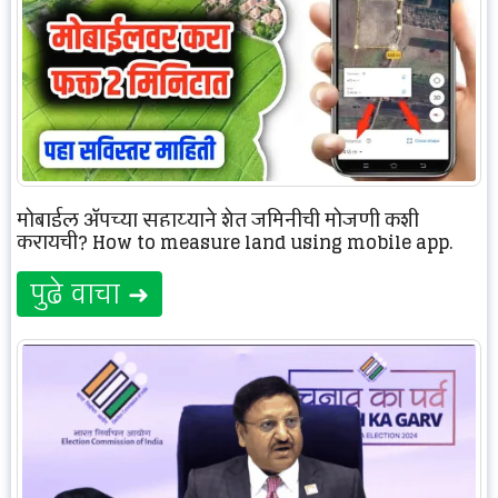
मोबाईल ॲपच्या सहाय्याने शेत जमिनीची मोजणी कशी
करायची? How to measure land using mobile app.
पुढे वाचा ➜