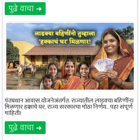
पुढे वाचा ➜
पंतप्रधान आवास योजनेअंतर्गत, राज्यातील लाडक्या बहिणींना
मिळणार हक्काचे घर, राज्य सरकारचा मोठा निर्णय.. पहा संपूर्ण
माहिती!
पुढे वाचा ➜