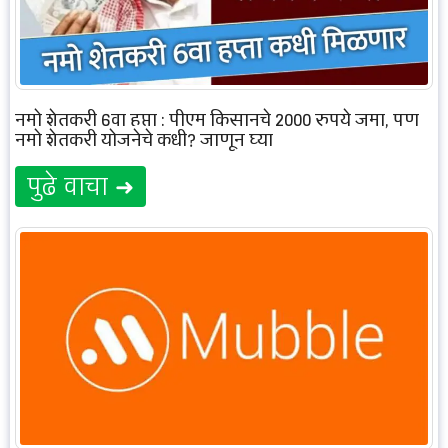
नमो शेतकरी 6वा हप्ता : पीएम किसानचे 2000 रुपये जमा, पण
नमो शेतकरी योजनेचे कधी? जाणून घ्या
पुढे वाचा ➜