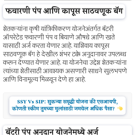
फवारणी पंप आणि कापूस साठवणूक बॅग
शेतकऱ्यांना कृषी यांत्रिकीकरण योजनेअंतर्गत बॅटरी
ऑपरेटेड फवारणी पंप व बियाणे औषधे आणि खते
यासाठी अर्ज करता येणार आहे. याशिवाय कापूस
साठवणूक बॅग हे देखील शंभर टक्के अनुदानावर उपलब्ध
करून देण्यात येणार आहे. या योजनेचा उद्देश शेतकऱ्यांना
त्यांच्या शेतीसाठी आवश्यक असणारी साधने सुलभपणे
आणि विनामूल्य मिळवून देणे हा आहे.
SSY Vs SIP: सुकन्या समृद्धी योजना की एसआयपी,
कोणती स्कीम तुमच्या मुलांसाठी जमवेल अधिक पैसा?
बॅटरी पंप अनुदान योजनेमध्ये अर्ज