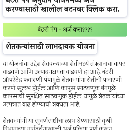
बॅटरी पंप अनुदान योजनेमध्ये अर्ज
करण्यासाठी खालील बटनवर क्लिक करा.
बॅटरी पंप – अर्ज करा????
शेतकऱ्यांसाठी लाभदायक योजना
या योजनांचा उद्देश शेतकऱ्यांच्या शेतीमध्ये तंत्रज्ञानाचा वापर
वाढवणे आणि उत्पादनक्षमता वाढवणे हा आहे. बॅटरी
ऑपरेटेड फवारणी पंपामुळे शेतकऱ्यांना शेतीची फवारणी
करणे सुलभ होईल आणि कापूस साठवणूक बॅगमुळे
कापसाची सुरक्षित साठवणूक होईल. यामुळे शेतकऱ्यांच्या
उत्पन्नात वाढ होण्याची शक्यता आहे.
शेतकऱ्यांनी या सुवर्णसंधीचा लाभ घेण्यासाठी कृषी
विभागाच्या मार्गदर्शनाखाली अर्ज प्रक्रिया पूर्ण करून