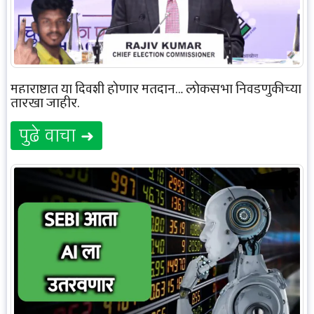
महाराष्ट्रात या दिवशी होणार मतदान… लोकसभा निवडणुकीच्या
तारखा जाहीर.
पुढे वाचा ➜