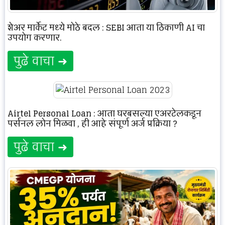
शेअर मार्केट मध्ये मोठे बदल : SEBI आता या ठिकाणी AI चा
उपयोग करणार.
पुढे वाचा ➜
Airtel Personal Loan : आता घरबसल्या एअरटेलकडून
पर्सनल लोन मिळवा , ही आहे संपूर्ण अर्ज प्रक्रिया ?
पुढे वाचा ➜