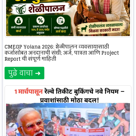
CMEGP Yojana 2026: शेळीपालन व्यवसायासाठी
कर्जासोबत अनुदानाची संधी; अर्ज, पात्रता आणि Project
Report ची संपूर्ण माहिती
पुढे वाचा ➜