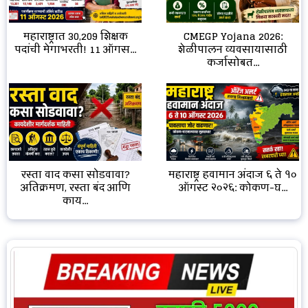
CMEGP Yojana 2026:
महाराष्ट्रात 30,209 शिक्षक
शेळीपालन व्यवसायासाठी
पदांची मेगाभरती! 11 ऑगस...
कर्जासोबत...
रस्ता वाद कसा सोडवावा?
महाराष्ट्र हवामान अंदाज ६ ते १०
अतिक्रमण, रस्ता बंद आणि
ऑगस्ट २०२६: कोकण-घ...
काय...