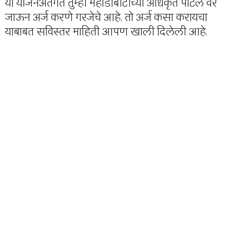
या योजनेअंतर्गत तुम्ही महाडीबीटीच्या अधिकृत पोर्टल वर
जाऊन अर्ज करणे गरजेचे आहे. तो अर्ज कसा करायचा
याबाबत सविस्तर माहिती आपण खाली दिलेली आहे.