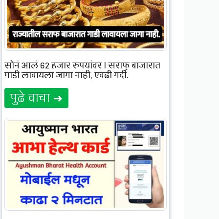
सोनं आलं 62 हजार रुपयांवर | सराफ बाजारात
गाडी लावायला जागा नाही, एवढी गर्दी.
पुढे वाचा ➜