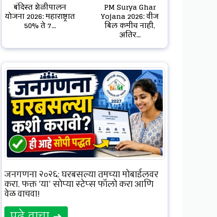
बंदिस्त शेळीपालन
PM Surya Ghar
योजना 2026: महाराष्ट्रात
Yojana 2026: वीज
50% ते 7...
बिल कमीच नाही,
अतिर...
जनगणना २०२६: घरबसल्या तुमच्या मोबाईलवर
करा, फक्त ‘या’ सोप्या स्टेप्स फॉलो करा आणि
वेळ वाचवा!
पुढे वाचा ➜