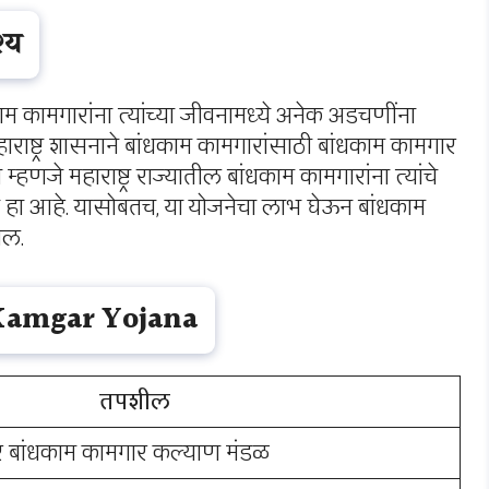
श्य
म कामगारांना त्यांच्या जीवनामध्ये अनेक अडचणींना
ाराष्ट्र शासनाने बांधकाम कामगारांसाठी बांधकाम कामगार
म्हणजे महाराष्ट्र राज्यातील बांधकाम कामगारांना त्यांचे
े हा आहे. यासोबतच, या योजनेचा लाभ घेऊन बांधकाम
ील.
Kamgar Yojana
तपशील
इतर बांधकाम कामगार कल्याण मंडळ