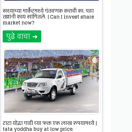
सध्याच्या मार्केटमध्ये गुंतवणूक करावी का, पहा
तज्ञांनी काय सांगितले. | Can I invest share
market now?
पुढे वाचा ➜
टाटा योद्धा गाडी घ्या फक्त एक लाख रुपयामध्ये |
tata yoddha buy at low price.