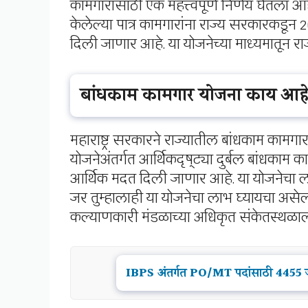
कामगारांसाठी एक महत्त्वपूर्ण निर्णय घेतला आह
केलेल्या पात्र कामगारांना राज्य सरकारकडून
दिली जाणार आहे. या योजनेच्या माध्यमातून र
बांधकाम कामगार योजना काय आह
महाराष्ट्र सरकारने राज्यातील बांधकाम कामगा
योजनेअंतर्गत आर्थिकदृष्ट्या दुर्बल बांधकाम 
आर्थिक मदत दिली जाणार आहे. या योजनेचा ल
जर तुम्हालाही या योजनेचा लाभ घ्यायचा असेल
कल्याणकारी मंडळाच्या अधिकृत संकेतस्थळाला 
IBPS अंतर्गत PO/MT पदांसाठी 4455 