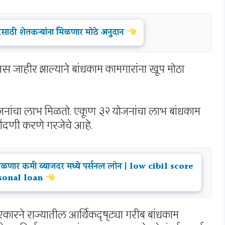
ाठी शेतकऱ्यांना मिळणार मोठे अनुदान
स जाहीर झाल्याने बांधकाम कामगारांना खूप मोठा
ोजनांचा लाभ मिळतो. एकूण ३२ योजनांचा लाभ बांधकाम
नोंदणी करणे गरजेचे आहे.
 मिळणार कमी व्याजदर मध्ये पर्सनल लोन | low cibil score
sonal loan
र सरकारने राज्यातील आर्थिकदृष्ट्या गरीब बांधकाम