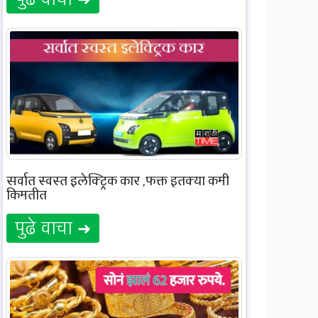
सर्वात स्वस्त इलेक्ट्रिक कार ,फक्त इतक्या कमी
किमतीत
पुढे वाचा ➜