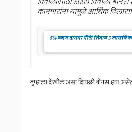
दिवाळीसाठी 5000 दिवाळी बोनस 
कामगारांना यामुळे आर्थिक दिलास
5% व्याज दारावर गॅरेंटी शिवाय 3 लाखांचे
तुम्हाला देखील असा दिवाळी बोनस हवा असेल 