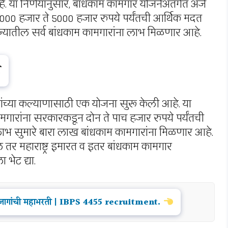
े. या निर्णयानुसार, बांधकाम कामगार योजनेअंतर्गत अर्ज
 2000 हजार ते 5000 हजार रुपये पर्यंतची आर्थिक मदत
ाज्यातील सर्व बांधकाम कामगारांना लाभ मिळणार आहे.
े
रांच्या कल्याणासाठी एक योजना सुरू केली आहे. या
कामगारांना सरकारकडून दोन ते पाच हजार रुपये पर्यंतची
ाभ सुमारे बारा लाख बांधकाम कामगारांना मिळणार आहे.
 तर महाराष्ट्र इमारत व इतर बांधकाम कामगार
भेट द्या.
जागांची महाभरती | IBPS 4455 recruitment.