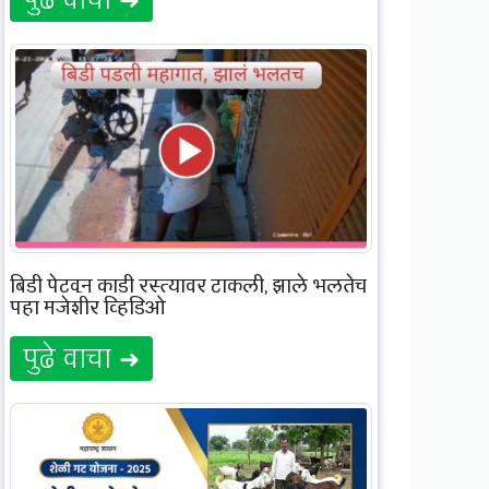
बिडी पेटवून काडी रस्त्यावर टाकली, झाले भलतेच
पहा मजेशीर व्हिडिओ
पुढे वाचा ➜