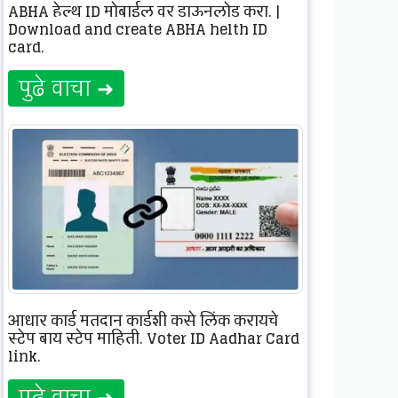
ABHA हेल्थ ID मोबाईल वर डाऊनलोड करा. |
Download and create ABHA helth ID
card.
पुढे वाचा ➜
आधार कार्ड मतदान कार्डशी कसे लिंक करायचे
स्टेप बाय स्टेप माहिती. Voter ID Aadhar Card
link.
पुढे वाचा ➜