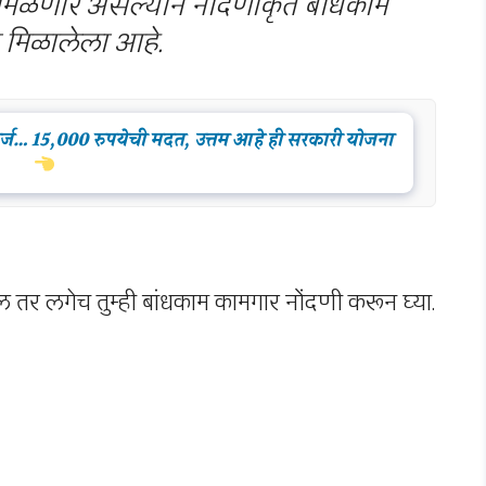
मिळणार असल्याने नोंदणीकृत बांधकाम
ा मिळालेला आहे.
 कर्ज… 15,000 रुपयेची मदत, उत्तम आहे ही सरकारी योजना
तर लगेच तुम्ही बांधकाम कामगार नोंदणी करून घ्या.