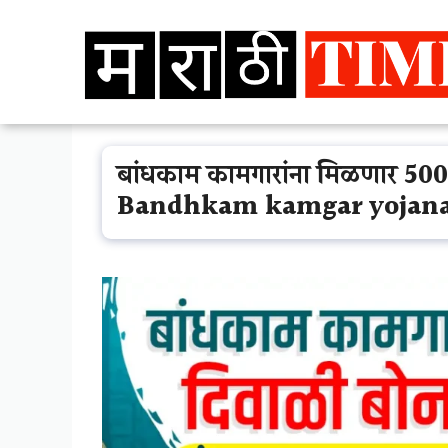
Skip
to
content
बांधकाम कामगारांना मिळणार 500
Bandhkam kamgar yojana