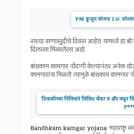
PM कुसुम योजना 2.0: सोलारस
सध्या सणासुदीचे दिवस आहेत. यामध्ये हा बोन
दिलासा मिळालेला आहे.
बांधकाम कामगार नोंदणी केल्यानंतर अनेक य
कामगारांना मिळतो त्यामुळे बांधकाम कामगार 
दिवाळीच्या निमित्ताने विविध बँका व ॲप मधून
per
Bandhkam kamgar yojana
: महाराष्ट्