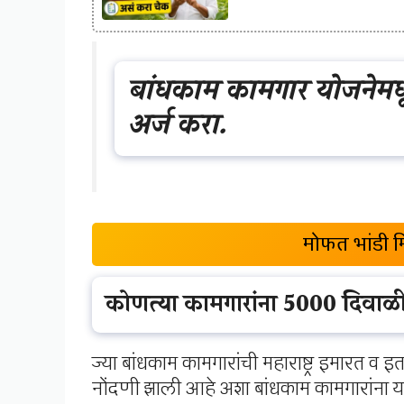
बांधकाम कामगार योजनेमध
अर्ज करा.
मोफत भांडी म
कोणत्या कामगारांना 5000 दिवा
ज्या बांधकाम कामगारांची महाराष्ट्र इमारत व
नोंदणी झाली आहे अशा बांधकाम कामगारांना 