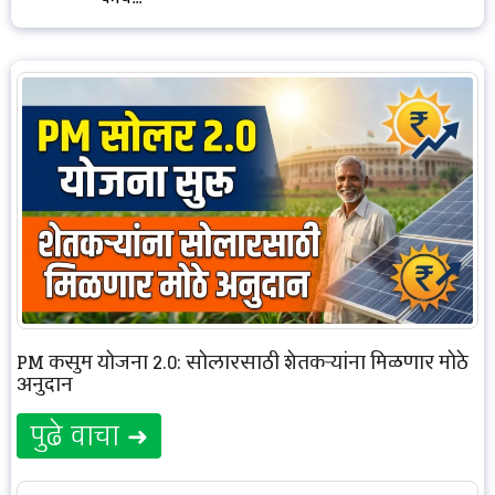
PM कुसुम योजना 2.0: सोलारसाठी शेतकऱ्यांना मिळणार मोठे
अनुदान
पुढे वाचा ➜