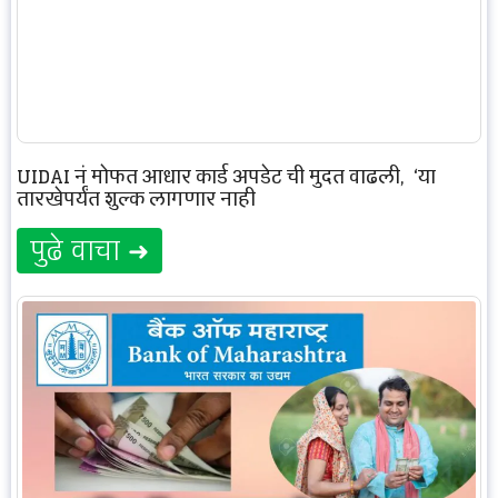
UIDAI नं मोफत आधार कार्ड अपडेट ची मुदत वाढली, ‘या
तारखेपर्यंत शुल्क लागणार नाही
पुढे वाचा ➜