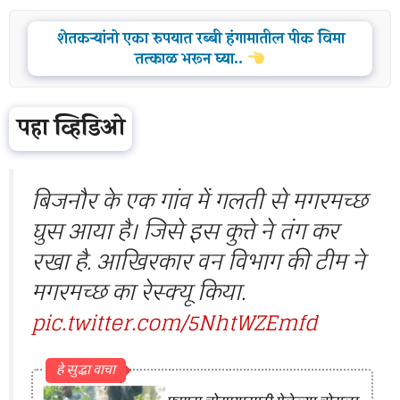
शेतकऱ्यांनो एका रुपयात रब्बी हंगामातील पीक विमा
तत्काळ भरून घ्या..
पहा व्हिडिओ
बिजनौर के एक गांव में गलती से मगरमच्छ
घुस आया है। जिसे इस कुत्ते ने तंग कर
रखा है. आखिरकार वन विभाग की टीम ने
मगरमच्छ का रेस्क्यू किया.
pic.twitter.com/5NhtWZEmfd
हे सुद्धा वाचा