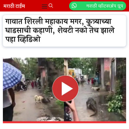
Skip
मराठी व्हॉटसॲप ग्रुप
Menu
to
content
गावात शिरली महाकाय मगर, कुत्र्याच्या
धाडसाची कहाणी, शेवटी नको तेच झाले
पहा व्हिडिओ