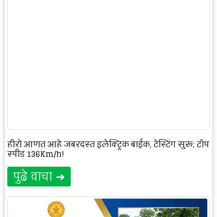
हीरो आणत आहे जबरदस्त इलेक्ट्रिक बाईक, टेस्टिंग सुरू; टॉप
स्पीड 136Km/h!
पुढे वाचा ➜