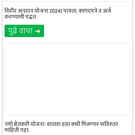
विहीर अनुदान योजना 2024| पात्रता, कागदपत्रे व अर्ज
करण्याची पद्धत
पुढे वाचा ➜
नमो शेतकरी योजना: सातवा हप्ता कधी मिळणार सविस्तर
माहिती पहा.