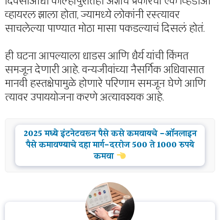
दिवसांआधी कोल्हापुरातही अशाच प्रकारचा एक व्हिडीओ
व्हायरल झाला होता, ज्यामध्ये लोकांनी रस्त्यावर
साचलेल्या पाण्यात मोठा मासा पकडल्याचं दिसलं होतं.
ही घटना आपल्याला धाडस आणि धैर्य यांची किंमत
समजून देणारी आहे. वन्यजीवांच्या नैसर्गिक अधिवासात
मानवी हस्तक्षेपामुळे होणारे परिणाम समजून घेणे आणि
त्यावर उपाययोजना करणे अत्यावश्यक आहे.
2025 मध्ये इंटनेटवरून पैसे कसे कमवायचे -ऑनलाइन
पैसे कमावण्याचे दहा मार्ग-दररोज 500 ते 1000 रुपये
कमवा