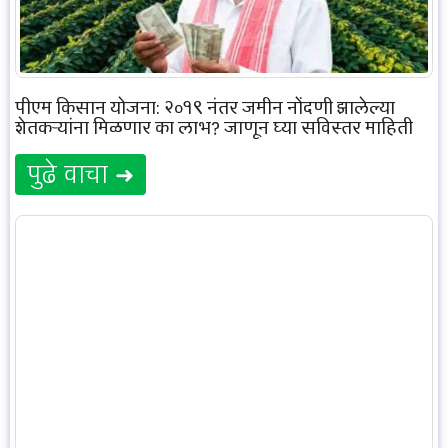
पीएम किसान योजना: २०१९ नंतर जमीन नोंदणी झालेल्या
शेतकऱ्यांना मिळणार का लाभ? जाणून घ्या सविस्तर माहिती
पुढे वाचा ➜