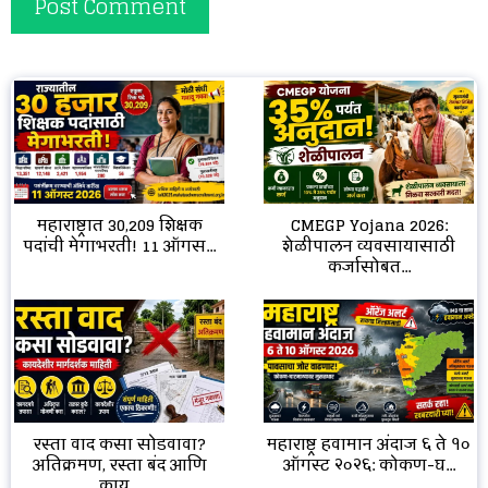
CMEGP Yojana 2026:
महाराष्ट्रात 30,209 शिक्षक
शेळीपालन व्यवसायासाठी
पदांची मेगाभरती! 11 ऑगस...
कर्जासोबत...
रस्ता वाद कसा सोडवावा?
महाराष्ट्र हवामान अंदाज ६ ते १०
अतिक्रमण, रस्ता बंद आणि
ऑगस्ट २०२६: कोकण-घ...
काय...