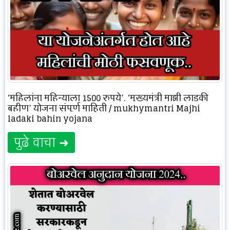
‘महिलांना महिन्याला 1500 रुपये’, ‘मुख्यमंत्री माझी लाडकी
बहीण’ योजना संपूर्ण माहिती / mukhymantri Majhi
ladaki bahin yojana
पुढे वाचा ➜