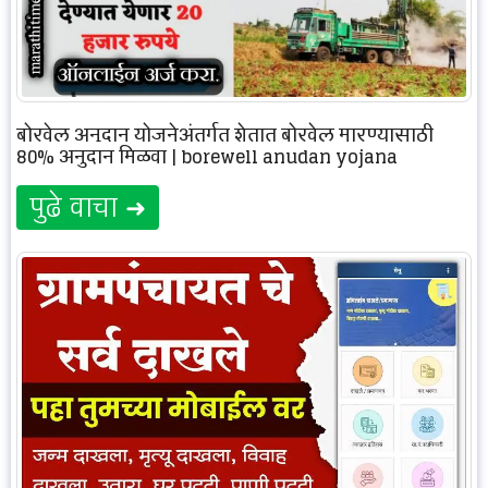
बोरवेल अनुदान योजनेअंतर्गत शेतात बोरवेल मारण्यासाठी
80% अनुदान मिळवा | borewell anudan yojana
पुढे वाचा ➜