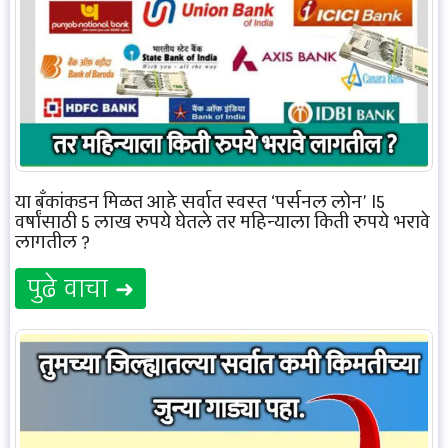
या बँकांकडून मिळत आहे सर्वात स्वस्त ‘पर्सनल लोन’ |5
वर्षांसाठी 5 लाख रुपये घेतले तर महिन्याला किती रुपये भरावे
लागतील ?
पुढे वाचा ➜