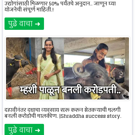
उद्योगांसाठी मिळणार 50% पर्यंतचे अनुदान.. जाणून घ्या
योजनेची संपूर्ण माहिती.!
पुढे वाचा ➜
दहावीनंतर दुधाचा व्यवसाय सुरू करून शेतकऱ्याची मुलगी
बनली करोडोची मालकीण. |Shraddha success story.
पुढे वाचा ➜