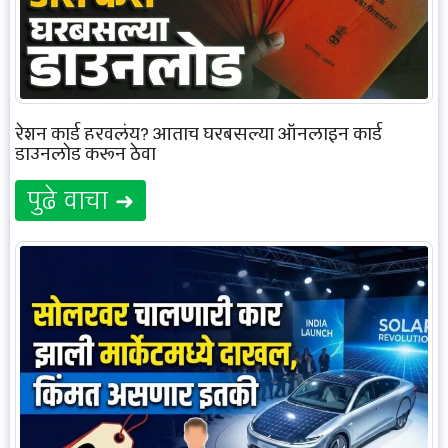
रेशन कार्ड हरवलंय? आताच घरबसल्या ऑनलाइन कार्ड
डाउनलोड करून ठेवा
पुढे वाचा ➜