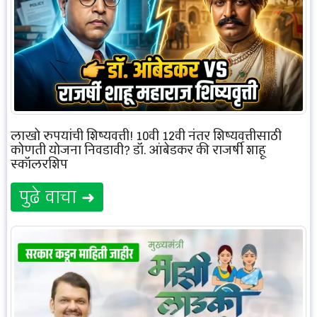
लाखो रुपयांची शिष्यवृत्ती! 10वी 12वी नंतर शिष्यवृत्तीसाठी
कोणती योजना निवडावी? डॉ. आंबेडकर की राजर्षी शाहू
स्कॉलरशिप
पुढे वाचा ➜