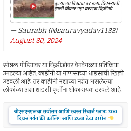
कुत्र्याच्या बिबट्या वर हल्ला, शिकाऱ्याची
झाली शिकार पहा थरारक व्हिडिओ
— Saurabh (@sauravyadav1133)
August 30, 2024
सोशल मीडियावर या व्हिडीओवर वेगवेगळ्या प्रतिक्रिया
उमटल्या आहेत. काहींनी या माणसाच्या धाडसाची खिल्ली
उडवली आहे, तर काहींनी मद्याच्या नशेत असलेल्या
लोकांच्या अशा धाडसी कृतींना धोकादायक ठरवले आहे.
बीएसएनएलचा सर्वोत्तम आणि स्वस्त रिचार्ज प्लान: 300
दिवसांपर्यंत फ्री कॉलिंग आणि 2GB डेटा दररोज