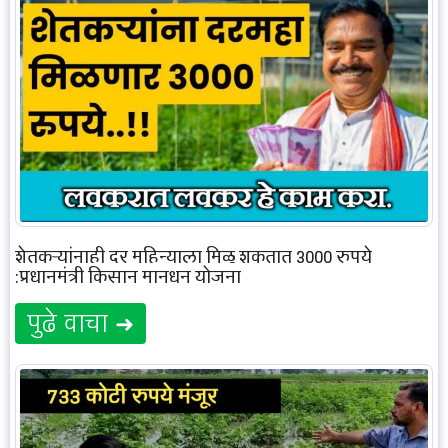
शेतकऱ्यांनाही दर महिन्याला मिळू शकतात 3000 रुपये
:प्रधानमंत्री किसान मानधन योजना
पुढे वाचा ➜