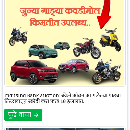
Induslnd Bank auction: बँकेने ओढून आणलेल्या गाड्या
लिलावातून खरेदी करा फक्त 16 हजारात.
पुढे वाचा ➜