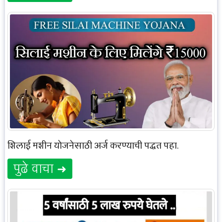
शिलाई मशीन योजनेसाठी अर्ज करण्याची पद्धत पहा.
पुढे वाचा ➜