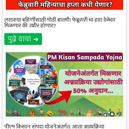
लाडक्या बहिणींसाठी मोठी बातमी! फेब्रुवारी चा हप्ता वेळेवर
मिळणार की उशीर होणार?
पुढे वाचा ➜
पीएम किसान संपदा योजनेअंतर्गत, आता अन्नप्रक्रिया