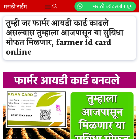
Skip
मराठी व्हॉटसॲप ग्रुप
Menu
to
content
तुम्ही जर फार्मर आयडी कार्ड काढले
असल्यास तुम्हाला आजपासून या सुविधा
मोफत मिळणार, farmer id card
online