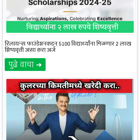
रिलायन्स फाउंडेशनकडून 5100 विद्यार्थ्यांना मिळणार 2 लाख
शिष्यवृत्ती असा करा अर्ज
पुढे वाचा ➜