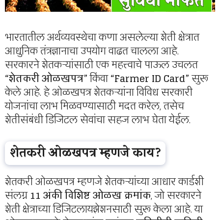
भारतातील अर्थव्यवस्थेचा कणा असलेल्या शेती क्षेत्रात
आधुनिक तंत्रज्ञानाचा उपयोग वाढत चालला आहे.
सरकारने शेतकऱ्यांसाठी एक महत्त्वाचे पाऊल उचलत
“शेतकरी ओळखपत्र”
किंवा
“Farmer ID Card”
सुरू
केले आहे. हे ओळखपत्र शेतकऱ्यांना विविध सरकारी
योजनांचा लाभ मिळवण्यासाठी मदत करेल, तसेच
शेतीसंबंधी डिजिटल सेवांचा सहज लाभ घेता येईल.
शेतकरी ओळखपत्र म्हणजे काय?
शेतकरी ओळखपत्र म्हणजे शेतकऱ्यांच्या आधार कार्डशी
संलग्न
11 अंकी विशिष्ट ओळख क्रमांक
, जो सरकारने
शेती क्षेत्राच्या डिजिटलायझेशनसाठी सुरू केला आहे. या