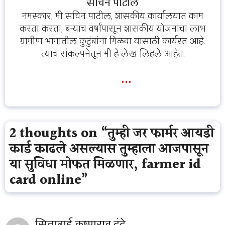
सचिन पाटील
नमस्कार, मी सचिन पाटील, शासकीय कार्यालयात काम
करता करता, बऱ्याच वर्षांपासून शासकीय योजनांचा लाभ
ग्रामीण भागातील कुटुंबांना मिळवा यासाठी कार्यरत आहे.
त्याच संकल्पनेतून मी हे लेख लिहले आहेत.
...
2 thoughts on “तुम्ही जर फार्मर आयडी
कार्ड काढले असल्यास तुम्हाला आजपासून
या सुविधा मोफत मिळणार, farmer id
card online”
सिताबाई कुष्णराव दंदे