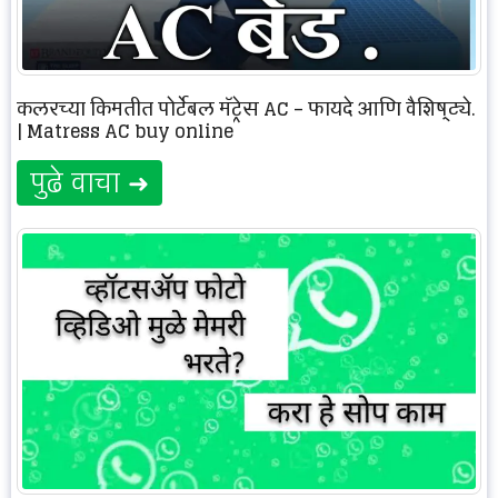
कूलरच्या किमतीत पोर्टेबल मॅट्रेस AC – फायदे आणि वैशिष्ट्ये.
| Matress AC buy online
पुढे वाचा ➜