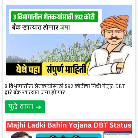
3 विभागातील शेतकऱ्यांसाठी 592 कोटींचा निधी मंजूर, DBT
द्वारे बँक खात्यात जमा होणार
पुढे वाचा ➜