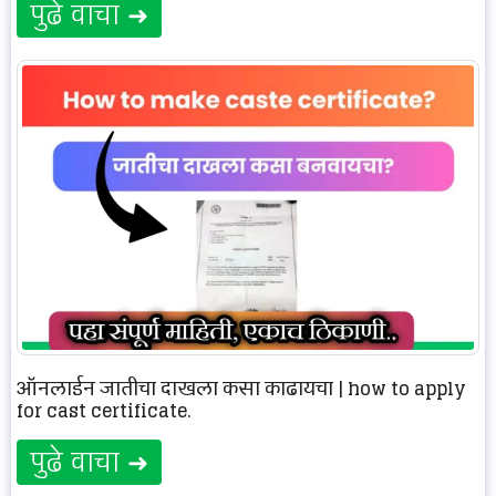
पुढे वाचा ➜
ऑनलाईन जातीचा दाखला कसा काढायचा | how to apply
for cast certificate.
पुढे वाचा ➜