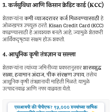
3. कर्जसुविधा आणि किसान क्रेडिट कार्ड (KCC)
शेतकऱ्यांना
कमी व्याजदरावर कर्ज मिळवण्यासाठी
हे
ओळखपत्र उपयुक्त ठरते.
Kisan Credit Card (KCC)
काढण्यासाठी हे आवश्यक बनले आहे, ज्यामुळे शेतकरी
आर्थिकदृष्ट्या सक्षम होऊ शकतो.
4. आधुनिक कृषी तंत्रज्ञान व सल्ला
शेतकऱ्यांना त्यांच्या जमिनीच्या प्रकारानुसार
शास्त्रशुद्ध
सल्ला, हवामान अंदाज, पीक संरक्षण उपाय
, तसेच
आधुनिक कृषी तंत्रज्ञानाची माहिती मिळते. यामुळे
उत्पादनवाढ आणि नफा वाढवता येतो.
एसआयपी की पीपीएफ? ९५,००० रुपयांच्या वार्षिक