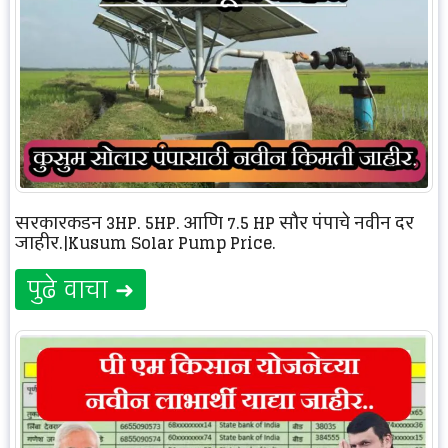
सरकारकडून 3HP, 5HP, आणि 7.5 HP सौर पंपाचे नवीन दर
जाहीर.|Kusum Solar Pump Price.
पुढे वाचा ➜