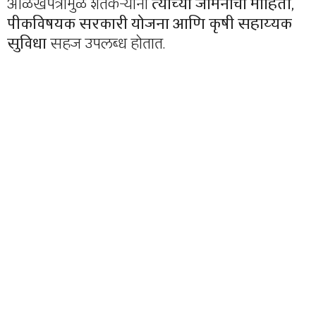
ओळखपत्रामुळे शेतकऱ्यांना
त्यांच्या जमिनीची माहिती,
पीकविषयक सरकारी योजना आणि कृषी सहाय्यक
सुविधा
सहज उपलब्ध होतात.