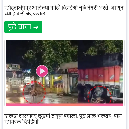
व्हॉट्सॲपवर आलेल्या फोटो व्हिडिओ मुळे मेमरी भरते, जाणून
घ्या हे कसे बंद कराल
पुढे वाचा ➜
दारूडा रस्त्यावर खुडची टाकून बसला, पुढे झाले भलतेच, पहा
व्हायरल व्हिडिओ