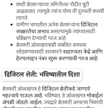
काही शेतकऱ्यांच्या जमिनीच्या नोंदीत त्रुटी
आढळतात, त्यामुळे त्यांना योग्य ती दुरुस्ती करावी
लागते.
ग्रामीण भागातील अनेक शेतकऱ्यांना
डिजिटल
साक्षरतेचा अभाव
असल्यामुळे त्यांच्यासाठी
प्रशिक्षण देण्याची गरज आहे.
शेतकरी ओळखपत्राशी संबंधित समस्या
सोडवण्यासाठी सरकारने
सहाय्यता केंद्रे आणि
हेल्पलाइन नंबर सुरू करण्याची गरज आहे
.
डिजिटल शेती: भविष्यातील दिशा
शेतकरी ओळखपत्र हे
डिजिटल शेतीकडे जाणारे
महत्त्वाचे पाऊल आहे
. भविष्यात, हे ओळखपत्र
मोबाईल
अ‍ॅपशी जोडले जाईल
, ज्याद्वारे शेतकरी आपल्या पिकांची