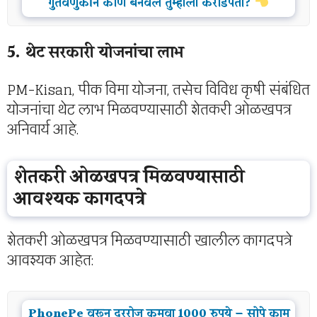
गुंतवणुकीने कोण बनवेल तुम्हाला करोडपती?
5. थेट सरकारी योजनांचा लाभ
PM-Kisan, पीक विमा योजना, तसेच विविध कृषी संबंधित
योजनांचा थेट लाभ मिळवण्यासाठी शेतकरी ओळखपत्र
अनिवार्य आहे.
शेतकरी ओळखपत्र मिळवण्यासाठी
आवश्यक कागदपत्रे
शेतकरी ओळखपत्र मिळवण्यासाठी खालील कागदपत्रे
आवश्यक आहेत:
PhonePe वरून दररोज कमवा 1000 रुपये – सोपे काम