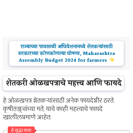
राज्याच्या पावसाळी अधिवेशनामध्ये शेतकऱ्यांसाठी
सरकारच्या कोणकोणत्या घोषणा, Maharashtra
Assembly Budget 2024 for farmers
शेतकरी ओळखपत्राचे महत्त्व आणि फायदे
हे ओळखपत्र शेतकऱ्यांसाठी अनेक फायदेशीर ठरते.
कृषीतज्ज्ञांच्या मते, याचे काही महत्त्वाचे फायदे
खालीलप्रमाणे आहेत:
हे सुद्धा वाचा