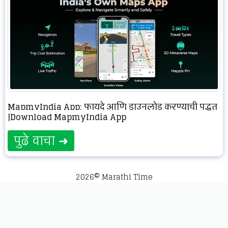
MapmyIndia App: फायदे आणि डाउनलोड करण्याची पद्धत
|Download MapmyIndia App
पुढे वाचा ➜
2026© Marathi Time