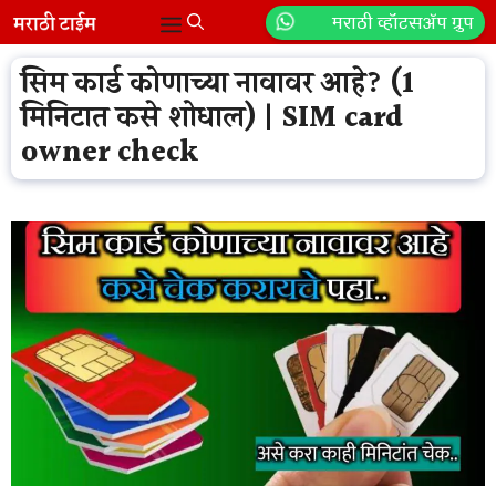
Skip
मराठी व्हॉटसॲप ग्रुप
Menu
to
content
सिम कार्ड कोणाच्या नावावर आहे? (1
मिनिटात कसे शोधाल) | SIM card
owner check