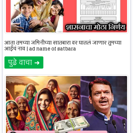
आता तुमच्या जमिनीच्या सातबारा वर घातलं जाणार तुमच्या
आईचं नाव | ad name of satbara
पुढे वाचा ➜