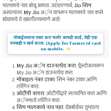
मालकाचे नाव शोधू शकता. उदाहरणार्थ,
Jio सिम
असल्यास,
My Jio
अॅप वापरून मालकाचे नाव कसे
शोधायचे ते खालीलप्रमाणे आहे:
मोबाईलवरच तयार करा फार्मर आयडी कार्ड, तेही एक
रुपयाही न खर्च करता. |Apply for Farmer id card
on mobile.
My Jio अॅप डाउनलोड करा
: प्लेस्टोअरवरून
My Jio अॅप डाउनलोड करा.
मोबाइल नंबर टाका
: सिम नंबर टाका आणि
लॉगिन करा.
ओटीपी वापरा
: ओटीपीद्वारे सत्यापित करा आणि
अॅपमध्ये लॉगिन करा.
सिम मालकाचे नाव पहा
: डॅशबोर्डवर तुम्हाला