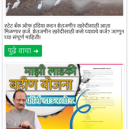
स्टेट बँक ऑफ इंडिया कडून शेतजमीन खरेदीसाठी आता
मिळणार कर्ज, शेतजमीन खरेदीसाठी कसे घ्यायचे कर्ज? जाणून
घ्या संपूर्ण माहिती!
पुढे वाचा ➜