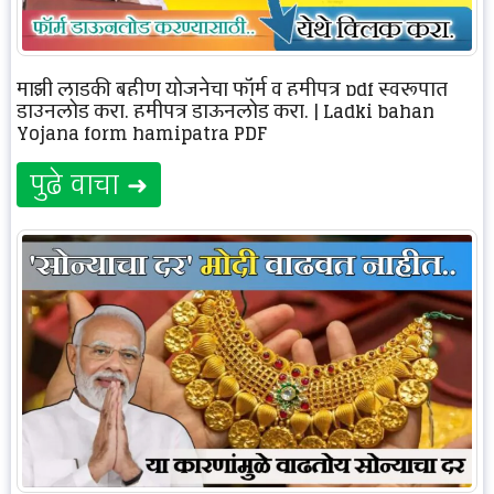
माझी लाडकी बहीण योजनेचा फॉर्म व हमीपत्र pdf स्वरूपात
डाउनलोड करा. हमीपत्र डाऊनलोड करा. | Ladki bahan
Yojana form hamipatra PDF
पुढे वाचा ➜