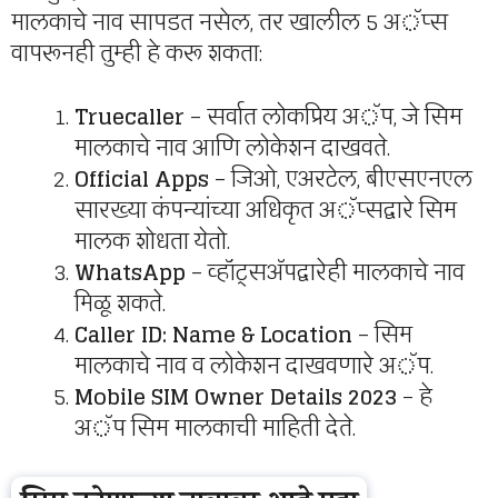
मालकाचे नाव सापडत नसेल, तर खालील 5 अॅप्स
वापरूनही तुम्ही हे करू शकता:
Truecaller
– सर्वात लोकप्रिय अॅप, जे सिम
मालकाचे नाव आणि लोकेशन दाखवते.
Official Apps
– जिओ, एअरटेल, बीएसएनएल
सारख्या कंपन्यांच्या अधिकृत अॅप्सद्वारे सिम
मालक शोधता येतो.
WhatsApp
– व्हॉट्सअ‍ॅपद्वारेही मालकाचे नाव
मिळू शकते.
Caller ID: Name & Location
– सिम
मालकाचे नाव व लोकेशन दाखवणारे अॅप.
Mobile SIM Owner Details 2023
– हे
अॅप सिम मालकाची माहिती देते.