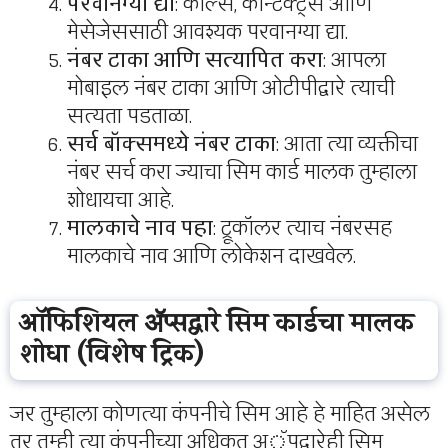
परवानग्या द्या
: कॉल्स, कॉन्टॅक्ट्स आणि
मेसेजेससाठी आवश्यक परवानग्या द्या.
नंबर टाका आणि सत्यापित करा
: आपला
मोबाइल नंबर टाका आणि ओटीपीद्वारे त्याची
सत्यता पडताळा.
सर्च बॉक्समध्ये नंबर टाका
: आता त्या व्यक्तीचा
नंबर सर्च करा ज्याचा सिम कार्ड मालक तुम्हाला
शोधायचा आहे.
मालकाचे नाव पहा
: ट्रूकॉलर त्याच नंबरसह
मालकाचे नाव आणि लोकेशन दाखवेल.
ऑफिशियल ॲप्सद्वारे सिम कार्डचा मालक
शोधा (विशेष ट्रिक)
जर तुम्हाला कोणत्या कंपनीचे सिम आहे हे माहित असेल
तर तुम्ही त्या कंपनीच्या अधिकृत अॅपद्वारेही सिम