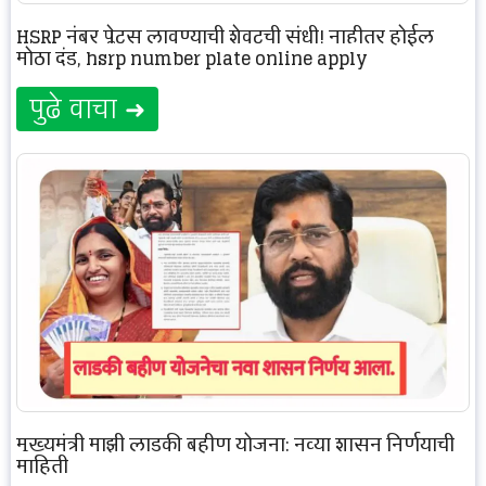
HSRP नंबर प्लेट्स लावण्याची शेवटची संधी! नाहीतर होईल
मोठा दंड, hsrp number plate online apply
पुढे वाचा ➜
मुख्यमंत्री माझी लाडकी बहीण योजना: नव्या शासन निर्णयाची
माहिती