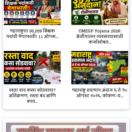
CMEGP Yojana 2026:
महाराष्ट्रात 30,209 शिक्षक
शेळीपालन व्यवसायासाठी
पदांची मेगाभरती! 11 ऑगस...
कर्जासोबत...
रस्ता वाद कसा सोडवावा?
महाराष्ट्र हवामान अंदाज ६ ते १०
अतिक्रमण, रस्ता बंद आणि
ऑगस्ट २०२६: कोकण-घ...
काय...