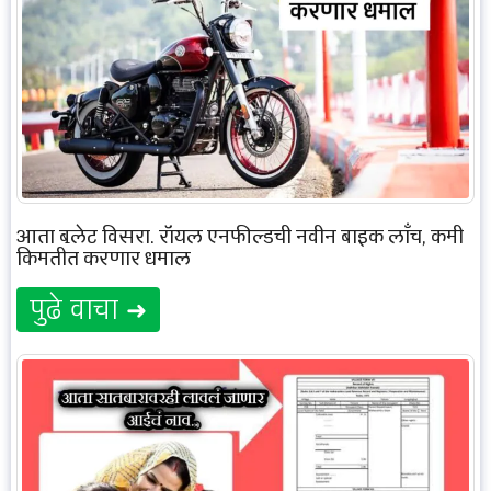
आता बुलेट विसरा, रॉयल एनफील्डची नवीन बाइक लाँच, कमी
किमतीत करणार धमाल
पुढे वाचा ➜