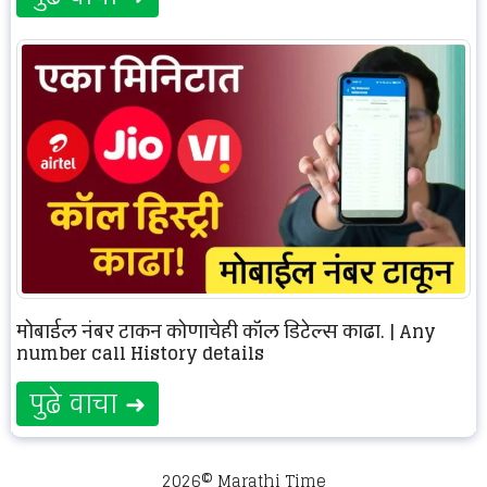
मोबाईल नंबर टाकून कोणाचेही कॉल डिटेल्स काढा. | Any
number call History details
पुढे वाचा ➜
2026© Marathi Time