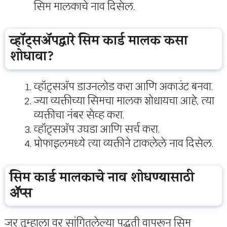
सिम मालकाचे नाव दिसेल.
व्हॉट्सअ‍ॅपद्वारे सिम कार्ड मालक कसा
शोधावा?
व्हॉट्सअ‍ॅप डाउनलोड करा आणि अकाउंट बनवा.
ज्या व्यक्तीच्या सिमचा मालक शोधायचा आहे, त्या
व्यक्तीचा नंबर सेव्ह करा.
व्हॉट्सअ‍ॅप उघडा आणि सर्च करा.
प्रोफाइलमध्ये त्या व्यक्तीने टाकलेले नाव दिसेल.
सिम कार्ड मालकाचे नाव शोधण्यासाठी
ॲप्स
जर तुम्हाला वर सांगितलेल्या पद्धती वापरून सिम