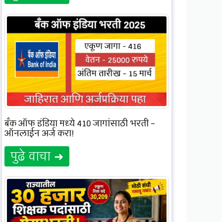
बँक ऑफ इंडिया मध्ये 410 जागांसाठी भरती –
ऑनलाईन अर्ज करा!
पुढे वाचा ➜