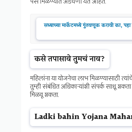
पैसे मिळण्यात अडचणी येत आहेत.
सध्याच्या मार्केटमध्ये गुंतवणूक करावी का, 
कसे तपासावे तुमचं नाव?
महिलांना या योजनेचा लाभ मिळण्यासाठी त्यांचे
तुम्ही संबंधित अधिकाऱ्यांशी संपर्क साधू श
मिळवू शकता.
Ladki bahin Yojana Maha