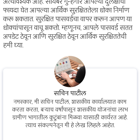
अत्यावश्यक आहे. सायबर गुन्हेगार आपल्या दुर्लक्षाचा
फायदा घेत आपल्या आर्थिक सुरक्षिततेला धोका निर्माण
करू शकतात. सुरक्षित पासवर्डचा वापर करून आपण या
धोक्यांपासून वाचू शकतो. म्हणूनच, आपले पासवर्ड सतत
अपडेट ठेवून आणि सुरक्षित ठेवून आर्थिक सुरक्षिततेची
हमी घ्या.
सचिन पाटील
नमस्कार, मी सचिन पाटील, शासकीय कार्यालयात काम
करता करता, बऱ्याच वर्षांपासून शासकीय योजनांचा लाभ
ग्रामीण भागातील कुटुंबांना मिळवा यासाठी कार्यरत आहे.
त्याच संकल्पनेतून मी हे लेख लिहले आहेत.
...