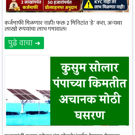
कर्जमाफी मिळणार नाही! फक्त 2 मिनिटांत ‘हे’ करा, अन्यथा
लाखो रुपयांचा लाभ गमावाल!
पुढे वाचा ➜