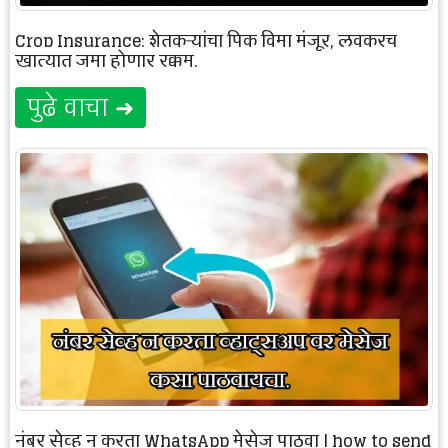
Crop Insurance: शेतकऱ्यांचा पिक विमा मंजूर, लवकरच
खात्यात जमा होणार रक्कम.
पुढे वाचा ➜
नंबर सेव्ह न करता WhatsApp मेसेज पाठवा | how to send