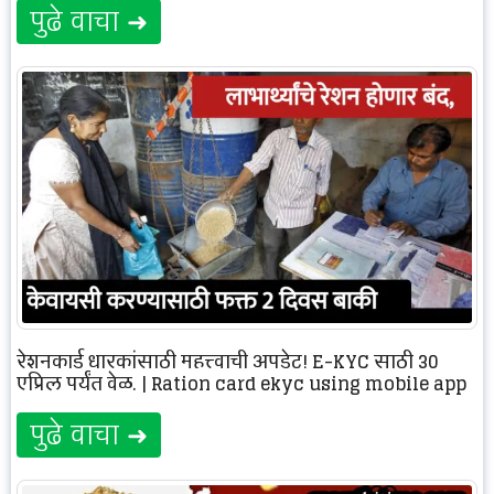
पुढे वाचा ➜
रेशनकार्ड धारकांसाठी महत्त्वाची अपडेट! E-KYC साठी 30
एप्रिल पर्यंत वेळ. | Ration card ekyc using mobile app
पुढे वाचा ➜