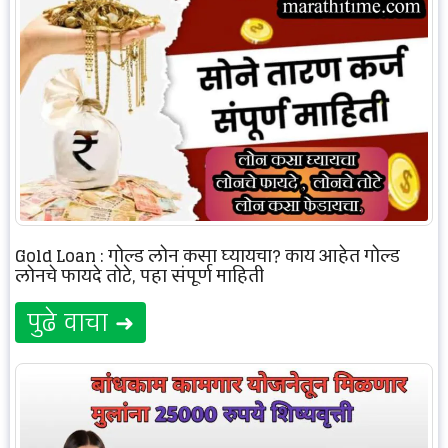
Gold Loan : गोल्ड लोन कसा घ्यायचा? काय आहेत गोल्ड
लोनचे फायदे तोटे, पहा संपूर्ण माहिती
पुढे वाचा ➜