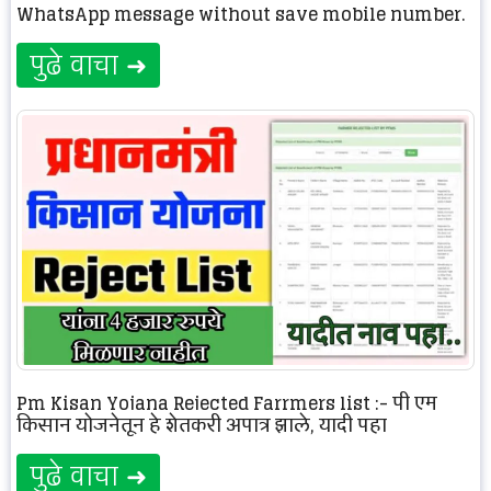
WhatsApp message without save mobile number.
पुढे वाचा ➜
Pm Kisan Yojana Rejected Farrmers list :- पी एम
किसान योजनेतून हे शेतकरी अपात्र झाले, यादी पहा
पुढे वाचा ➜