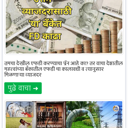
तुमचा देखील एफडी करण्याचा प्लॅन आहे का? तर वाचा देशातील
महत्त्वांच्या बँकातील एफडी चा कालावधी व त्यानुसार
मिळणाऱ्या व्याजदर
पुढे वाचा ➜