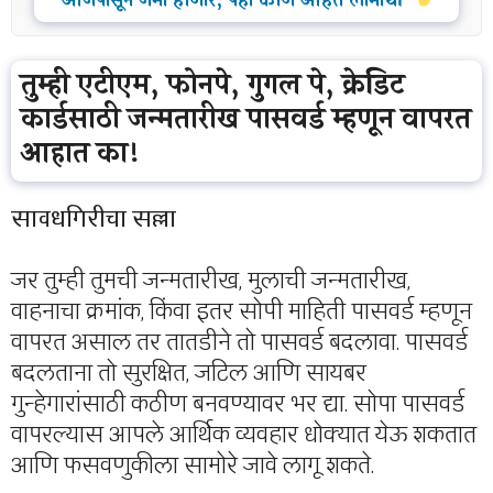
आजपासून जमा होणार, पहा कोण आहेत लाभार्थी
तुम्ही एटीएम, फोनपे, गुगल पे, क्रेडिट
कार्डसाठी जन्मतारीख पासवर्ड म्हणून वापरत
आहात का!
सावधगिरीचा सल्ला
जर तुम्ही तुमची जन्मतारीख, मुलाची जन्मतारीख,
वाहनाचा क्रमांक, किंवा इतर सोपी माहिती पासवर्ड म्हणून
वापरत असाल तर तातडीने तो पासवर्ड बदलावा. पासवर्ड
बदलताना तो सुरक्षित, जटिल आणि सायबर
गुन्हेगारांसाठी कठीण बनवण्यावर भर द्या. सोपा पासवर्ड
वापरल्यास आपले आर्थिक व्यवहार धोक्यात येऊ शकतात
आणि फसवणुकीला सामोरे जावे लागू शकते.