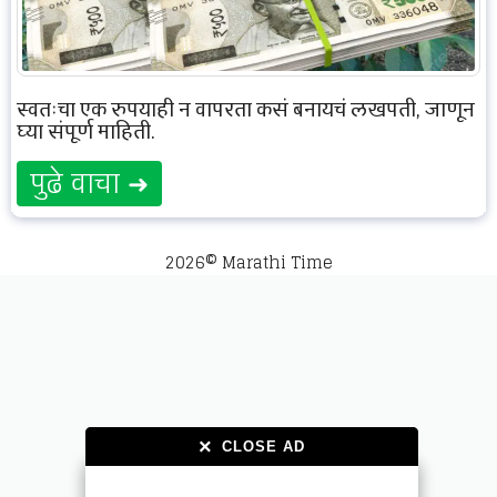
स्वतःचा एक रुपयाही न वापरता कसं बनायचं लखपती, जाणून
घ्या संपूर्ण माहिती.
पुढे वाचा ➜
2026© Marathi Time
×
×
CLOSE AD
CLOSE AD