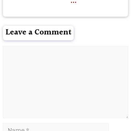
Leave a Comment
Comment
Name