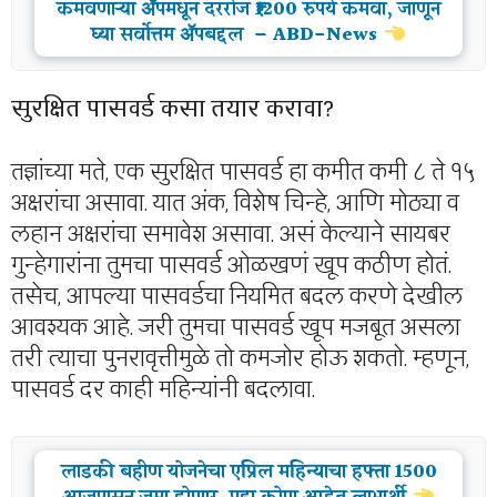
कमवणाऱ्या ॲपमधून दररोज ₹1200 रुपये कमवा, जाणून
घ्या सर्वोत्तम ॲपबद्दल – ABD-News
सुरक्षित पासवर्ड कसा तयार करावा?
तज्ञांच्या मते, एक सुरक्षित पासवर्ड हा कमीत कमी ८ ते १५
अक्षरांचा असावा. यात अंक, विशेष चिन्हे, आणि मोठ्या व
लहान अक्षरांचा समावेश असावा. असं केल्याने सायबर
गुन्हेगारांना तुमचा पासवर्ड ओळखणं खूप कठीण होतं.
तसेच, आपल्या पासवर्डचा नियमित बदल करणे देखील
आवश्यक आहे. जरी तुमचा पासवर्ड खूप मजबूत असला
तरी त्याचा पुनरावृत्तीमुळे तो कमजोर होऊ शकतो. म्हणून,
पासवर्ड दर काही महिन्यांनी बदलावा.
लाडकी बहीण योजनेचा एप्रिल महिन्याचा हफ्ता 1500