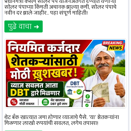
प्रधानमंत्री कुसुम सोलर पंप योजनेअंतर्गत देण्यात येणाऱ्या
सोलर पंपाच्या किंमती अचानक झाल्या कमी, सोलर पंपाचे
नवीन दर झाले जाहीर.. पहा संपूर्ण माहिती!
पुढे वाचा ➜
थेट बँक खात्यात जमा होणार व्याजाचे पैसे, ‘या’ शेतकऱ्यांना
मिळणार लाखो रुपयांची सवलत, लगेच तपासा!