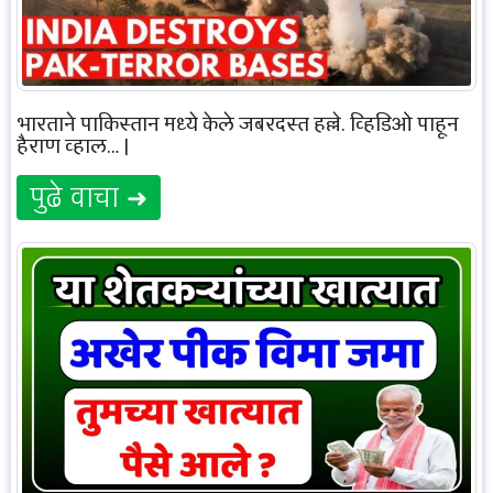
भारताने पाकिस्तान मध्ये केले जबरदस्त हल्ले. व्हिडिओ पाहून
हैराण व्हाल… |
पुढे वाचा ➜