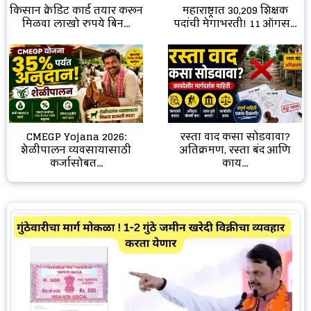
किसान क्रेडिट कार्ड तयार करून
महाराष्ट्रात 30,209 शिक्षक
मिळवा लाखो रुपये बिन...
पदांची मेगाभरती! 11 ऑगस...
CMEGP Yojana 2026:
रस्ता वाद कसा सोडवावा?
शेळीपालन व्यवसायासाठी
अतिक्रमण, रस्ता बंद आणि
कर्जासोबत...
काय...