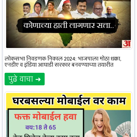
लोकसभा निवडणूक निकाल 2024: भाजपाला मोठा धक्का,
एनडीए व इंडिया आघाडी सरकार बनवण्याच्या तयारीत
पुढे वाचा ➜