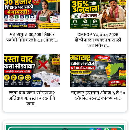
CMEGP Yojana 2026:
महाराष्ट्रात 30,209 शिक्षक
शेळीपालन व्यवसायासाठी
पदांची मेगाभरती! 11 ऑगस...
कर्जासोबत...
रस्ता वाद कसा सोडवावा?
महाराष्ट्र हवामान अंदाज ६ ते १०
अतिक्रमण, रस्ता बंद आणि
ऑगस्ट २०२६: कोकण-घ...
काय...