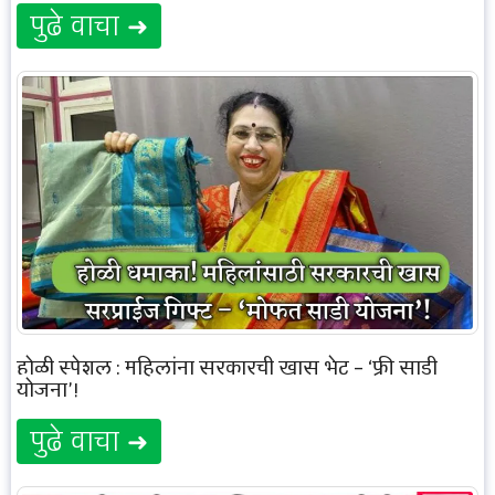
पुढे वाचा ➜
होळी स्पेशल : महिलांना सरकारची खास भेट – ‘फ्री साडी
योजना’!
पुढे वाचा ➜