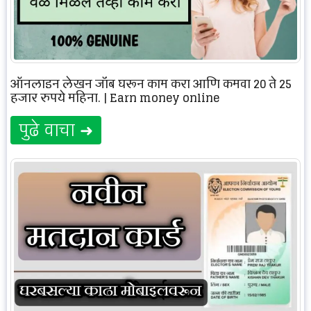
ऑनलाइन लेखन जॉब घरून काम करा आणि कमवा 20 ते 25
हजार रुपये महिना. | Earn money online
पुढे वाचा ➜