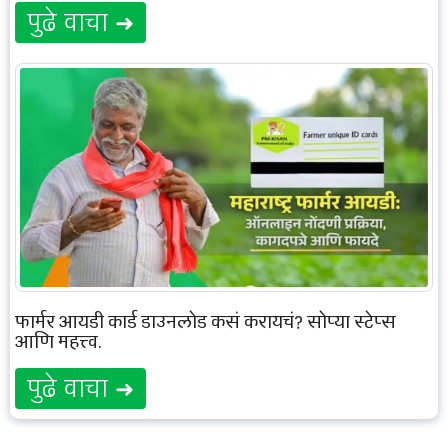
पुढे वाचा ➜
फार्मर आयडी कार्ड डाउनलोड कसं करायचं? सोप्या स्टेप्स
आणि महत्त्व.
पुढे वाचा ➜