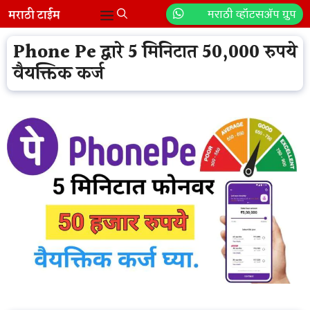
Skip
मराठी व्हॉटसॲप ग्रुप
Menu
to
content
Phone Pe द्वारे 5 मिनिटात 50,000 रुपये
वैयक्तिक कर्ज