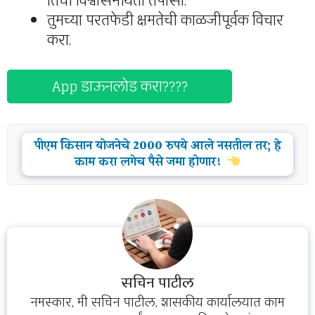
तिची विश्वासनीयता तपासा.
तुमच्या परतफेडी क्षमतेची काळजीपूर्वक विचार
करा.
App डाऊनलोड करा????
पीएम किसान योजनेचे 2000 रुपये आले नसतील तर; हे
काम करा लगेच पैसे जमा होणार!
सचिन पाटील
नमस्कार, मी सचिन पाटील, शासकीय कार्यालयात काम