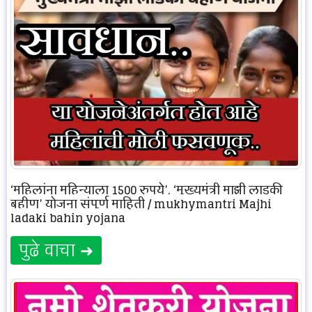
‘महिलांना महिन्याला 1500 रुपये’, ‘मुख्यमंत्री माझी लाडकी
बहीण’ योजना संपूर्ण माहिती / mukhymantri Majhi
ladaki bahin yojana
पुढे वाचा ➜