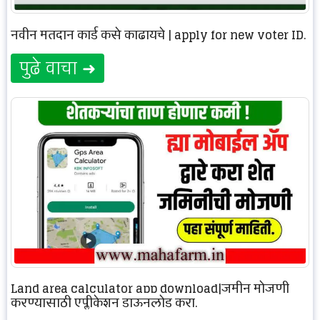
नवीन मतदान कार्ड कसे काढायचे | apply for new voter ID.
पुढे वाचा ➜
Land area calculator app download|जमीन मोजणी
करण्यासाठी एप्लीकेशन डाऊनलोड करा.