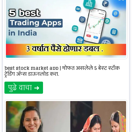
best stock market app | मोफत असलेले 5 बेस्ट स्टॉक
ट्रेडिंग अ‍ॅप्स डाऊनलोड करा.
पुढे वाचा ➜