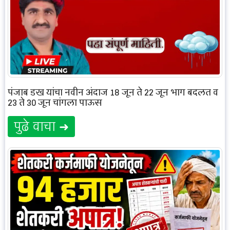
पंजाब डख यांचा नवीन अंदाज 18 जून ते 22 जून भाग बदलत व
23 ते 30 जून चांगला पाऊस
पुढे वाचा ➜