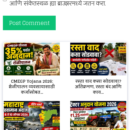
आणि संकेतस्थळ ह्या ब्राउझरमध्ये जतन करा.
CMEGP Yojana 2026:
रस्ता वाद कसा सोडवावा?
शेळीपालन व्यवसायासाठी
अतिक्रमण, रस्ता बंद आणि
कर्जासोबत...
काय...