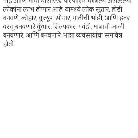
नाई आणि मोची यासारखे पारंपारिक कौशल्य असलेल्या
लोकांना लाभ होणार आहे. यामध्ये लोक सुतार, होडी
बनवणे, लोहार, कुलूप, सोनार, मातीची भांडी, आणि इतर
वस्तू बनवणारे कुंभार, शिल्पकार, गवंडी, माशाची जाळी
बनवणारे, आणि बनवणारे आशा व्यवसायांचा समावेश
होतो.