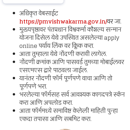
अधिकृत वेबसाईट
https://pmvishwakarma.gov.in/
वर
जा.
मुख्यपृष्ठावर पंतप्रधान विश्वकर्मा कौशल्य सन्मान
योजना दिसेल येथे उपस्थित असलेल्या apply
online पर्याय लिंक वर क्लिक करा.
आता तुम्हाला येथे नोंदणी करावी लागेल.
नोंदणी क्रमांक आणि पासवर्ड तुमच्या मोबाईलवर
एसएमएस द्वारे पाठवला जाईल.
यानंतर नोंदणी फॉर्म पूर्णपणे वाचा आणि तो
पूर्णपणे भरा.
भरलेल्या फॉर्मसह सर्व आवश्यक कागदपत्रे स्कॅन
करा आणि अपलोड करा.
आता फॉर्ममध्ये समाविष्ट केलेली माहिती पुन्हा
एकदा तपासा आणि सबमिट करा.