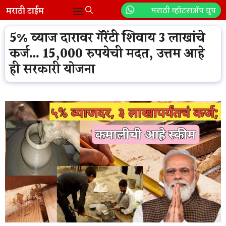
Skip
मराठी व्हॉटसॲप ग्रुप
Menu
to
content
5% व्याज दारावर गॅरेंटी शिवाय 3 लाखांचे
कर्ज… 15,000 रुपयेची मदत, उत्तम आहे
ही सरकारी योजना