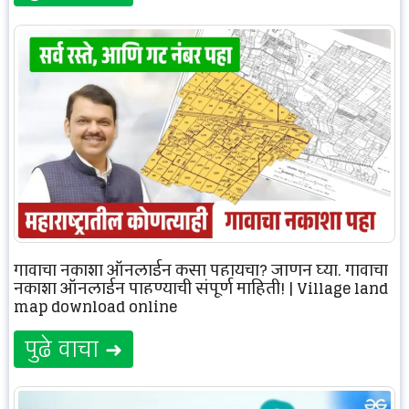
गावाचा नकाशा ऑनलाईन कसा पहायचा? जाणून घ्या, गावाचा
नकाशा ऑनलाईन पाहण्याची संपूर्ण माहिती! | Village land
map download online
पुढे वाचा ➜