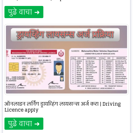
पुढे वाचा ➜
ऑनलाइन लर्निंग ड्रायव्हिंग लायसन्स अर्ज करा | Driving
Licence apply
पुढे वाचा ➜