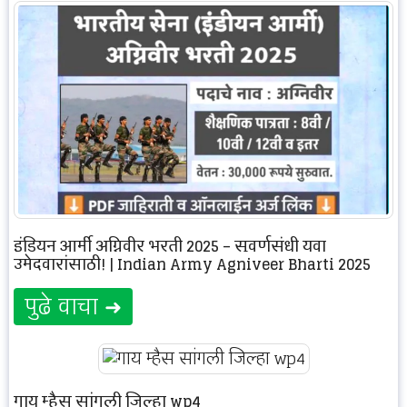
इंडियन आर्मी अग्निवीर भरती 2025 – सुवर्णसंधी युवा
उमेदवारांसाठी! | Indian Army Agniveer Bharti 2025
पुढे वाचा ➜
गाय म्हैस सांगली जिल्हा wp4