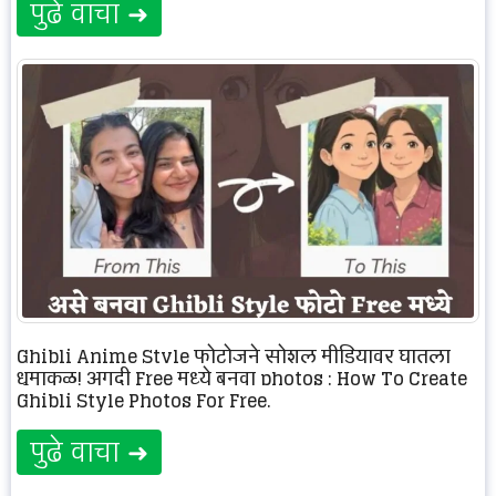
पुढे वाचा ➜
Ghibli Anime Style फोटोजने सोशल मीडियावर घातला
धुमाकूळ! अगदी Free मध्ये बनवा photos : How To Create
Ghibli Style Photos For Free.
पुढे वाचा ➜