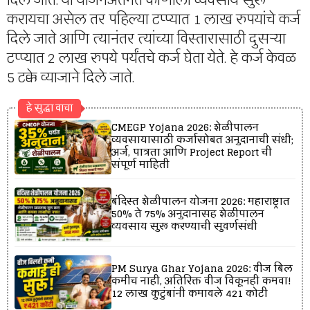
दिले जाते. या योजनेअंतर्गत कोणाला व्यवसाय सुरू
करायचा असेल तर पहिल्या टप्प्यात 1 लाख रुपयांचे कर्ज
दिले जाते आणि त्यानंतर त्यांच्या विस्तारासाठी दुसऱ्या
टप्प्यात 2 लाख रुपये पर्यंतचे कर्ज घेता येते. हे कर्ज केवळ
5 टक्के व्याजाने दिले जाते.
हे सुद्धा वाचा
CMEGP Yojana 2026: शेळीपालन
व्यवसायासाठी कर्जासोबत अनुदानाची संधी;
अर्ज, पात्रता आणि Project Report ची
संपूर्ण माहिती
बंदिस्त शेळीपालन योजना 2026: महाराष्ट्रात
50% ते 75% अनुदानासह शेळीपालन
व्यवसाय सुरू करण्याची सुवर्णसंधी
PM Surya Ghar Yojana 2026: वीज बिल
कमीच नाही, अतिरिक्त वीज विकूनही कमवा!
12 लाख कुटुंबांनी कमावले ₹421 कोटी