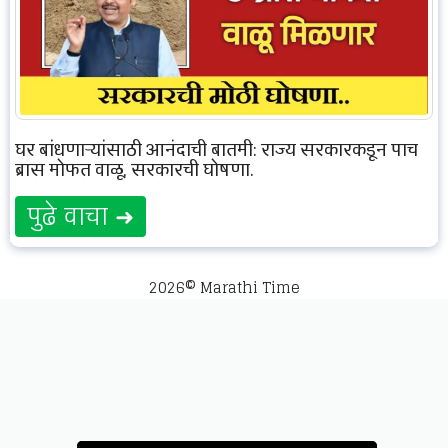
घर बांधणाऱ्यांसाठी आनंदाची बातमी: राज्य सरकारकडून पाच
ब्रास मोफत वाळू, सरकारची घोषणा.
पुढे वाचा ➜
2026© Marathi Time