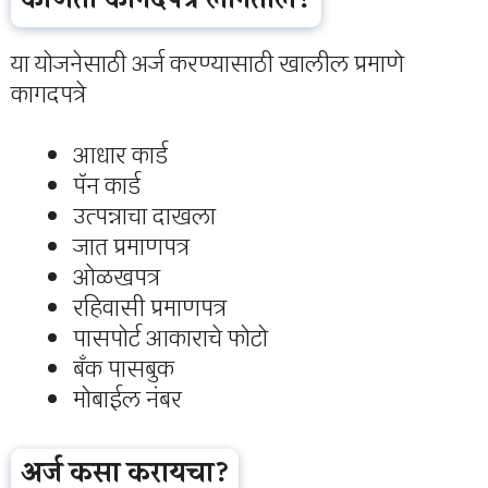
कोणती कागदपत्रे लागतील?
या योजनेसाठी अर्ज करण्यासाठी खालील प्रमाणे
कागदपत्रे
आधार कार्ड
पॅन कार्ड
उत्पन्नाचा दाखला
जात प्रमाणपत्र
ओळखपत्र
रहिवासी प्रमाणपत्र
पासपोर्ट आकाराचे फोटो
बँक पासबुक
मोबाईल नंबर
अर्ज कसा करायचा?