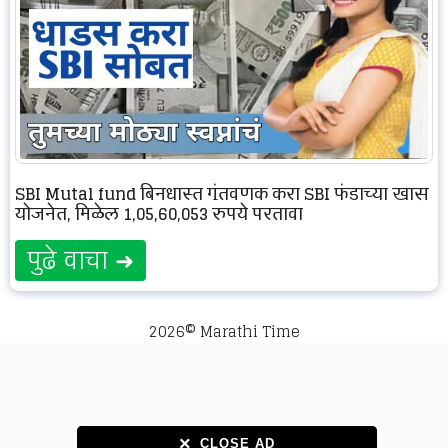
SBI Mutal fund बिनधास्त गुंतवणूक करा SBI फंडाच्या खास
योजनेत, मिळेल 1,05,60,053 रुपये परतावा
पुढे वाचा ➜
2026© Marathi Time
×
×
CLOSE AD
CLOSE AD