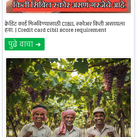
क्रेडिट कार्ड मिळविण्यासाठी CIBIL स्कोअर किती असायला
हवा. | Credit card cibil score requirement
पुढे वाचा ➜