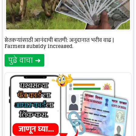
शेतकऱ्यांसाठी आनंदाची बातमी: अनुदानात भरीव वाढ |
Farmers subsidy increased.
पुढे वाचा ➜