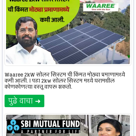
Waaree 2kW सोलर सिस्टम ची किंमत मोठ्या प्रमाणामध्ये
कमी आली. | पहा 2kw सोलर सिस्टम मध्ये घरामधील
कोणकोणत्या वस्तू वापरू शकतो.
पुढे वाचा ➜