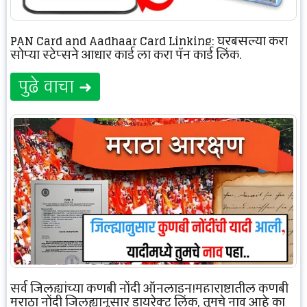
PAN Card and Aadhaar Card Linking: घरबसल्या करा
सोप्या स्टेप्सने आधार कार्ड ला करा पॅन कार्ड लिंक.
पुढे वाचा ➜
सर्व जिल्ह्यांच्या कुणबी नोंदी ऑनलाइन!महाराष्ट्रातील कुणबी
मराठा नोंदी जिल्ह्यानुसार डायरेक्ट लिंक, तुमचे नाव आहे का