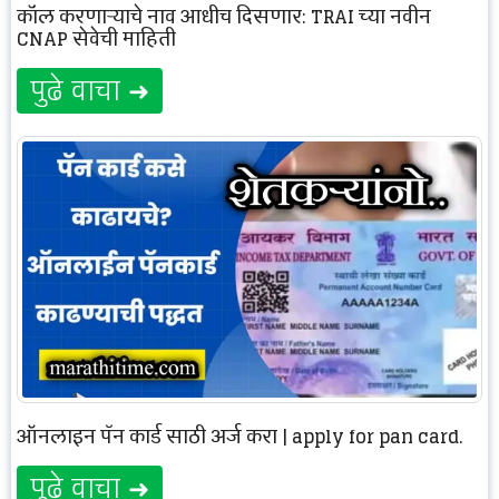
कॉल करणाऱ्याचे नाव आधीच दिसणार: TRAI च्या नवीन
CNAP सेवेची माहिती
पुढे वाचा ➜
ऑनलाइन पॅन कार्ड साठी अर्ज करा | apply for pan card.
पुढे वाचा ➜