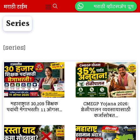
Skip
मराठी व्हॉटसॲप ग्रुप
Menu
to
content
Series
[series]
CMEGP Yojana 2026:
महाराष्ट्रात 30,209 शिक्षक
शेळीपालन व्यवसायासाठी
पदांची मेगाभरती! 11 ऑगस...
कर्जासोबत...