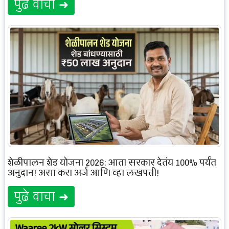
पुढे वाचा ➜
शेळीपालन शेड योजना 2026: आता सरकार देतंय 100% पर्यंत
अनुदान! असा करा अर्ज आणि व्हा लखपती!
पुढे वाचा ➜