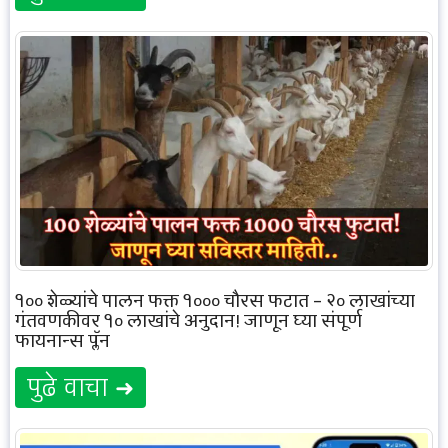
१०० शेळ्यांचे पालन फक्त १००० चौरस फुटात – २० लाखांच्या
गुंतवणुकीवर १० लाखांचे अनुदान! जाणून घ्या संपूर्ण
फायनान्स प्लॅन
पुढे वाचा ➜