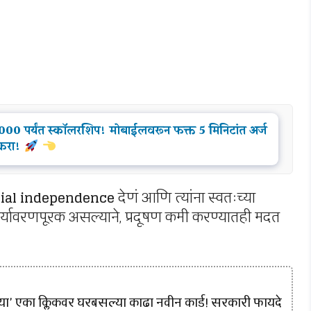
0 पर्यंत स्कॉलरशिप! मोबाईलवरून फक्त 5 मिनिटांत अर्ज
करा!
cial independence
देणं आणि त्यांना स्वतःच्या
षा पर्यावरणपूरक असल्याने, प्रदूषण कमी करण्यातही मदत
? ‘या’ एका क्लिकवर घरबसल्या काढा नवीन कार्ड! सरकारी फायदे