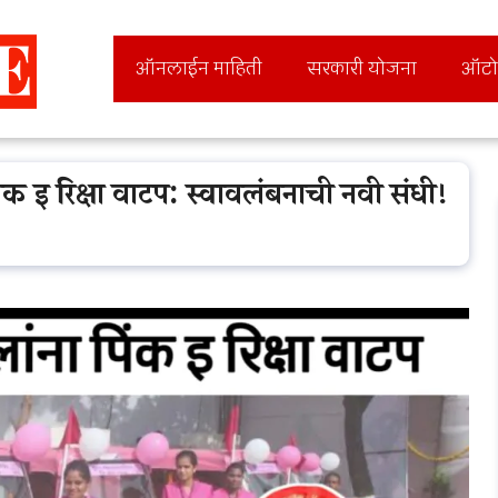
ऑनलाईन माहिती
सरकारी योजना
ऑटो
पिंक इ रिक्षा वाटप: स्वावलंबनाची नवी संधी!