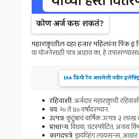
कोण अर्ज करू शकतं?
महाराष्ट्रातील दहा हजार महिलांना पिंक इ र
या योजनेसाठी पात्र आहात का, हे तपासण्यास
166 किमी रेंज असलेली नवीन इलेक्ट्
रहिवासी
: अर्जदार महाराष्ट्राची रहिवा
वय
: २० ते ४० वर्षांदरम्यान.
उत्पन्न
: कुटुंबाचं वार्षिक उत्पन्न ३ लाख 
प्राधान्य
: विधवा, घटस्फोटित, अनाथ किंवा
कागदपत्रे
: ड्रायव्हिंग लायसन्स, आधार 