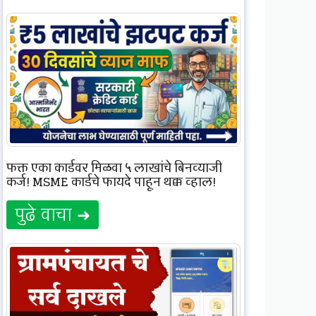
फक्त एका कार्डवर मिळवा ५ लाखांचे बिनव्याजी
कर्ज! MSME कार्डचे फायदे पाहून थक्क व्हाल!
पुढे वाचा ➜