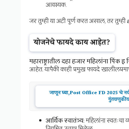
आवश्यक.
जर तुम्ही या अटी पूर्ण करत असाल, तर तुम्ही
योजनेचे फायदे काय आहेत?
महाराष्ट्रातील दहा हजार महिलांना पिंक इ र
आहेत. यापैकी काही प्रमुख फायदे खालीलप्रमा
जाणून घ्या,Post Office FD 2025 चे नव
गुंतवणुकी
आर्थिक स्वातंत्र्य
: महिलांना स्वतःचा व
नियमित उत्पन्न मिळेल.