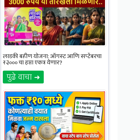
लाडकी बहीण योजना: ऑगस्ट आणि सप्टेंबरचा
₹३००० चा हप्ता एकत्र येणार?
पुढे वाचा ➜