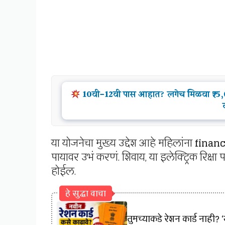
10वी-12वी पास आहात? लगेच मिळवा ₹75,00
या योजनेचा मुख्य उद्देश आहे महिलांना
finan
पायावर उभं करणं. शिवाय, या इलेक्ट्रिक रिक्
होईल.
हे सुद्धा वाचा
तुमच्याकडे रेशन कार्ड नाही