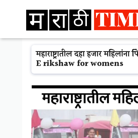
Skip
to
content
महाराष्ट्रातील दहा हजार महिलांना 
E rikshaw for womens