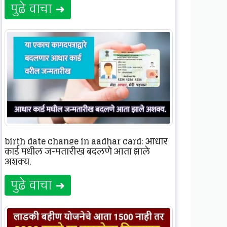
पुढे वाचा ➜
birth date change in aadhar card: आधार
कार्ड मधील जन्मतारीख बदलणे आता झाले
अशक्य.
पुढे वाचा ➜