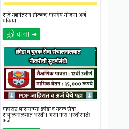
राजे यशवंतराव होळकर महामेष योजना अर्ज
प्रक्रिया
पुढे वाचा ➜
महाराष्ट्र शासनाच्या क्रीडा व युवक सेवा
संचालनालयात भरती | असा करा भरतीसाठी
अर्ज.