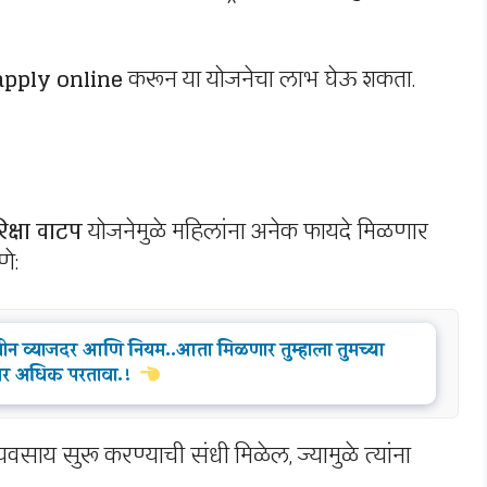
apply online
करून या योजनेचा लाभ घेऊ शकता.
िक्षा वाटप
योजनेमुळे महिलांना अनेक फायदे मिळणार
णे:
ीन व्याजदर आणि नियम..आता मिळणार तुम्हाला तुमच्या
वर अधिक परतावा.!
्यवसाय सुरू करण्याची संधी मिळेल, ज्यामुळे त्यांना