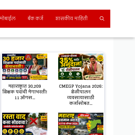
मोबाईल
बँक कर्ज
शासकीय माहिती
महाराष्ट्रात 30,209
CMEGP Yojana 2026:
शिक्षक पदांची मेगाभरती!
शेळीपालन
11 ऑगस...
व्यवसायासाठी
कर्जासोबत...