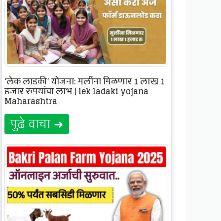
‘लेक लाडकी’ योजना: मुलींना मिळणार 1 लाख 1
हजार रुपयांचा लाभ | lek ladaki yojana
Maharashtra
पुढे वाचा ➜