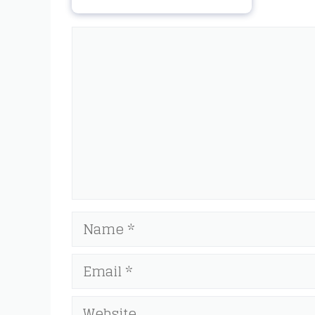
Comment
Name
Email
Website