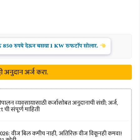
 850 रुपये देऊन बसवा 1 KW रूफटॉप सोलार.
टी अनुदान अर्ज करा.
ालन व्यवसायासाठी कर्जासोबत अनुदानाची संधी; अर्ज,
 ची संपूर्ण माहिती
6: वीज बिल कमीच नाही, अतिरिक्त वीज विकूनही कमवा!
421 कोटी