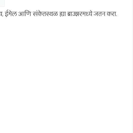
नाव, ईमेल आणि संकेतस्थळ ह्या ब्राउझरमध्ये जतन करा.