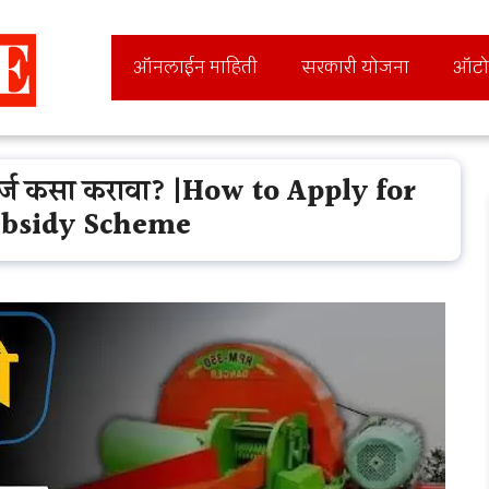
ऑनलाईन माहिती
सरकारी योजना
ऑटो
 अर्ज कसा करावा? |How to Apply for
ubsidy Scheme