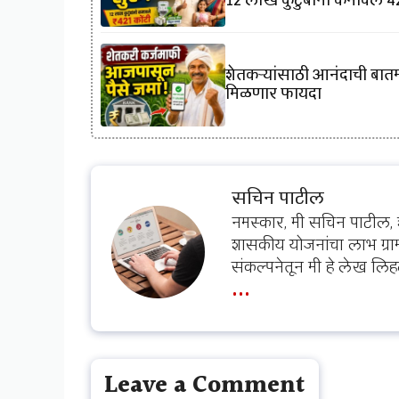
शेतकऱ्यांसाठी आनंदाची बातमी
मिळणार फायदा
सचिन पाटील
नमस्कार, मी सचिन पाटील, 
शासकीय योजनांचा लाभ ग्राम
संकल्पनेतून मी हे लेख लिह
...
Leave a Comment