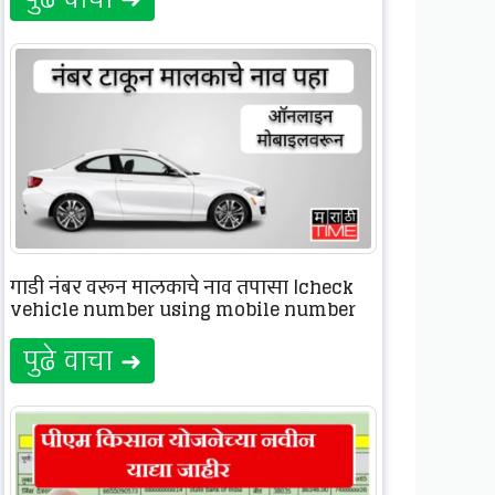
गाडी नंबर वरून मालकाचे नाव तपासा |check
vehicle number using mobile number
पुढे वाचा ➜