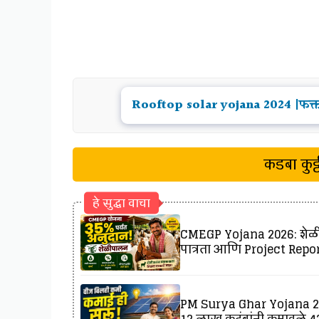
Rooftop solar yojana 2024 |फक्त
कडबा कुट्
हे सुद्धा वाचा
CMEGP Yojana 2026: शेळीप
पात्रता आणि Project Report
PM Surya Ghar Yojana 202
12 लाख कुटुंबांनी कमावले ₹