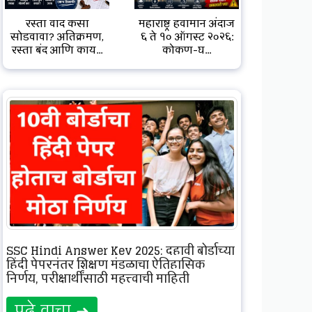
रस्ता वाद कसा
महाराष्ट्र हवामान अंदाज
सोडवावा? अतिक्रमण,
६ ते १० ऑगस्ट २०२६:
रस्ता बंद आणि काय...
कोकण-घ...
SSC Hindi Answer Key 2025: दहावी बोर्डाच्या
हिंदी पेपरनंतर शिक्षण मंडळाचा ऐतिहासिक
निर्णय, परीक्षार्थींसाठी महत्त्वाची माहिती
पुढे वाचा ➜