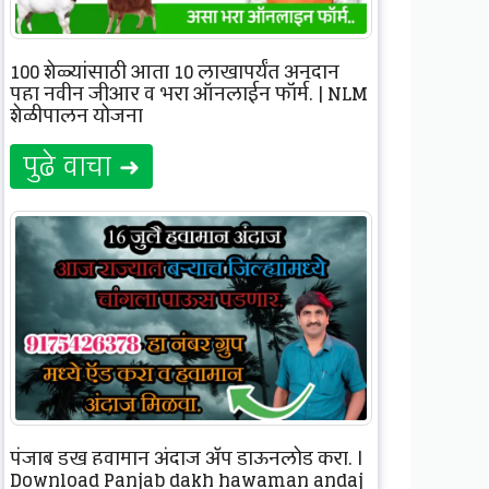
100 शेळ्यांसाठी आता 10 लाखापर्यंत अनुदान
पहा नवीन जीआर व भरा ऑनलाईन फॉर्म. | NLM
शेळीपालन योजना
पुढे वाचा ➜
पंजाब डख हवामान अंदाज ॲप डाऊनलोड करा. |
Download Panjab dakh hawaman andaj