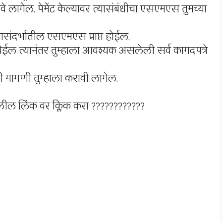
 लागेल. पेमेंट केल्यावर त्यासंबंधीचा एसएमएस तुमच्या
यासंदर्भातील एसएमएस प्राप्त होईल.
ात येईल त्यानंतर तुम्हाला आवश्यक असलेली सर्व कागदपत्रे
 मागणी तुम्हाला करावी लागेल.
लील लिंक वर क्लिक करा ????????????