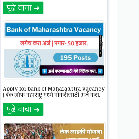
पुढे वाचा ➜
Apply for bank of Maharashtra vacancy
| बँक ऑफ महाराष्ट्र मध्ये नोकरीसाठी अर्ज करा.
पुढे वाचा ➜