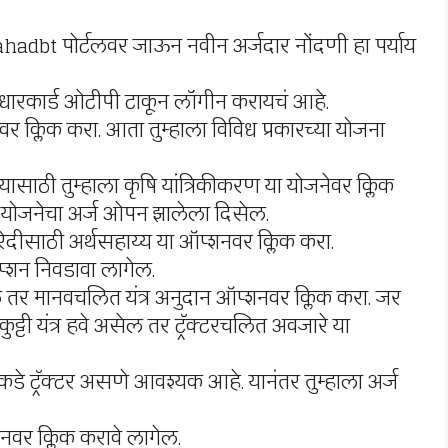
Mahadbt पोर्टलवर जाऊन नवीन अर्जदार नोंदणी हा पर्याय
धारकार्ड ओटीपी टाकून लॉगीन करायचं आहे.
र क्लिक करा. आता तुम्हाला विविध प्रकारच्या योजना
यासाठी तुम्हाला कृषि यांत्रिकीकरण या योजनेवर क्लिक
ण योजनेचा अर्ज ओपन झालेला दिसेल.
ा खरेदीसाठी अर्थसहाय्य या ऑप्शनवर क्लिक करा.
ऑप्शन निवडावा लागेल.
ल तर मानवचलित यंत्र अनुदान ऑप्शनवर क्लिक करा. जर
कुट्टी यंत्र हवे असेल तर ट्रॅक्टरचलित अवजारे या
ाकडे ट्रॅक्टर असणे आवश्यक आहे. यानंतर तुम्हाला अर्ज
नवर क्लिक करावे लागेल.