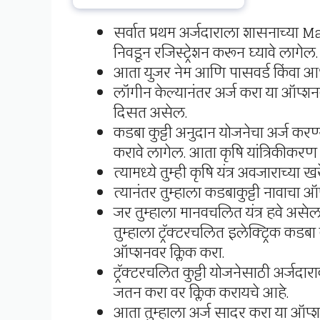
सर्वात प्रथम अर्जदाराला शासनाच्या 
निवडून रजिस्ट्रेशन करून घ्यावे लागेल.
आता युजर नेम आणि पासवर्ड किंवा आ
लॉगीन केल्यानंतर अर्ज करा या ऑप्शनव
दिसत असेल.
कडबा कुट्टी अनुदान योजनेचा अर्ज करण्
करावे लागेल. आता कृषि यांत्रिकीकर
त्यामध्ये तुम्ही कृषि यंत्र अवजाराच्य
त्यानंतर तुम्हाला कडबाकुट्टी नावाचा 
जर तुम्हाला मानवचलित यंत्र हवे असे
तुम्हाला ट्रॅक्टरचलित इलेक्ट्रिक कडबा 
ऑप्शनवर क्लिक करा.
ट्रॅक्टरचलित कुट्टी योजनेसाठी अर्जदार
जतन करा वर क्लिक करायचे आहे.
आता तुम्हाला अर्ज सादर करा या ऑप्श