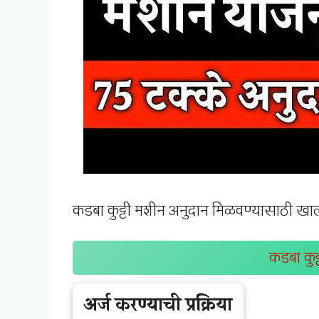
कडबा कुट्टी मशीन अनुदान मिळवण्यासाठी खा
कडबा कुट्
अर्ज करण्याची प्रक्रिया