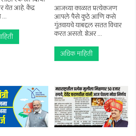
 येत आहे. केंद्र
आजच्या काळात प्रत्येकजण
य …
आपले पैसे कुठे आणि कसे
गुंतवायचे याबद्दल सतत विचार
करत असतो. शेअर …
ाहिती
अधिक माहिती