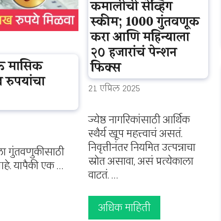
कमालीची सेव्हिंग
स्कीम; 1000 गुंतवणूक
करा आणि महिन्याला
२० हजारांचं पेन्शन
्त मासिक
फिक्स
 रुपयांचा
21 एप्रिल 2025
ज्येष्ठ नागरिकांसाठी आर्थिक
स्थैर्य खूप महत्त्वाचं असतं.
निवृत्तीनंतर नियमित उत्पन्नाचा
ला गुंतवणुकीसाठी
स्रोत असावा, असं प्रत्येकाला
हे. यापैकी एक …
वाटतं. …
अधिक माहिती