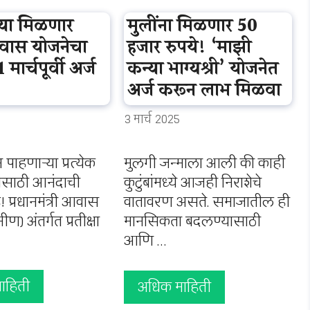
या मिळणार
मुलींना मिळणार 50
ास योजनेचा
हजार रुपये! ‘माझी
मार्चपूर्वी अर्ज
कन्या भाग्यश्री’ योजनेत
अर्ज करून लाभ मिळवा
3 मार्च 2025
न पाहणाऱ्या प्रत्येक
मुलगी जन्माला आली की काही
बासाठी आनंदाची
कुटुंबांमध्ये आजही निराशेचे
 प्रधानमंत्री आवास
वातावरण असते. समाजातील ही
ीण) अंतर्गत प्रतीक्षा
मानसिकता बदलण्यासाठी
आणि …
ाहिती
अधिक माहिती