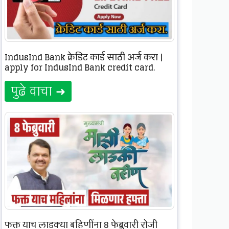
IndusInd Bank क्रेडिट कार्ड साठी अर्ज करा |
apply for IndusInd Bank credit card.
पुढे वाचा ➜
फक्त याच लाडक्या बहिणींना 8 फेब्रुवारी रोजी