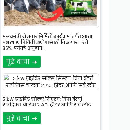
मुख्यमंत्री रोजगार निर्मिती कार्यक्रमांतर्गत,आता
पशुखाद्य निर्मिती उद्योगासाठी मिळणार 15 ते
35% पर्यंतचे अनुदान..
पुढे वाचा ➜
5 kW हाइब्रिड सोलर सिस्टम: विना बॅटरी
रात्रंदिवस चालवा 2 AC, हीटर आणि सर्व लोड
पुढे वाचा ➜