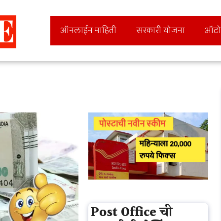
ऑनलाईन माहिती
सरकारी योजना
ऑटो
Post Office ची