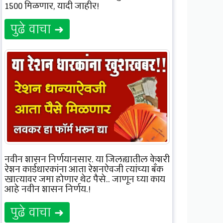
1500 मिळणार, यादी जाहीर!
पुढे वाचा ➜
नवीन शासन निर्णयानुसार, या जिल्ह्यातील केशरी
रेशन कार्डधारकांना आता रेशनऐवजी त्यांच्या बँक
खात्यावर जमा होणार थेट पैसे.. जाणून घ्या काय
आहे नवीन शासन निर्णय.!
पुढे वाचा ➜