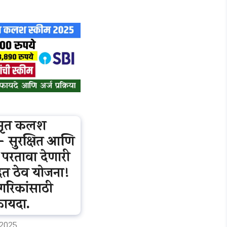
मृत कलश
– सुरक्षित आणि
परतावा देणारी
दत ठेव योजना!
ागरिकांसाठी
फायदा.
ी 2025