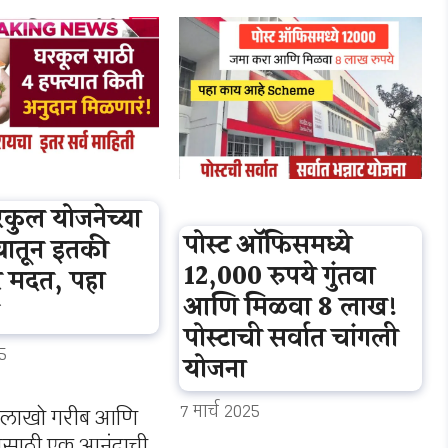
कुल योजनेच्या
पोस्ट ऑफिसमध्ये
प्यातून इतकी
12,000 रुपये गुंतवा
 मदत, पहा
आणि मिळवा 8 लाख!
पोस्टाची सर्वात चांगली
5
योजना
7 मार्च 2025
ल लाखो गरीब आणि
बांसाठी एक आनंदाची