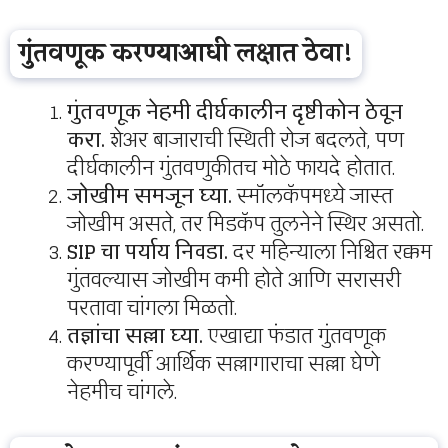
गुंतवणूक करण्याआधी लक्षात ठेवा!
गुंतवणूक नेहमी दीर्घकालीन दृष्टीकोन ठेवून
करा.
शेअर बाजाराची स्थिती रोज बदलते, पण
दीर्घकालीन गुंतवणुकीतच मोठे फायदे होतात.
जोखीम समजून घ्या.
स्मॉलकॅपमध्ये जास्त
जोखीम असते, तर मिडकॅप तुलनेने स्थिर असतो.
SIP चा पर्याय निवडा.
दर महिन्याला निश्चित रक्कम
गुंतवल्यास जोखीम कमी होते आणि सरासरी
परतावा चांगला मिळतो.
तज्ञांचा सल्ला घ्या.
एखाद्या फंडात गुंतवणूक
करण्यापूर्वी आर्थिक सल्लागाराचा सल्ला घेणे
नेहमीच चांगले.