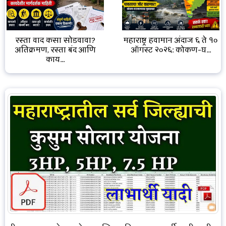
रस्ता वाद कसा सोडवावा?
महाराष्ट्र हवामान अंदाज ६ ते १०
अतिक्रमण, रस्ता बंद आणि
ऑगस्ट २०२६: कोकण-घ...
काय...