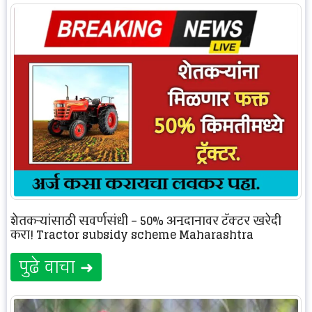
शेतकऱ्यांसाठी सुवर्णसंधी – 50% अनुदानावर ट्रॅक्टर खरेदी
करा! Tractor subsidy scheme Maharashtra
पुढे वाचा ➜