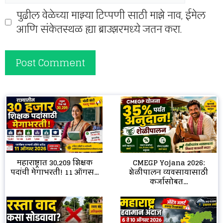
पुढील वेळेच्या माझ्या टिप्पणी साठी माझे नाव, ईमेल
आणि संकेतस्थळ ह्या ब्राउझरमध्ये जतन करा.
CMEGP Yojana 2026:
महाराष्ट्रात 30,209 शिक्षक
शेळीपालन व्यवसायासाठी
पदांची मेगाभरती! 11 ऑगस...
कर्जासोबत...