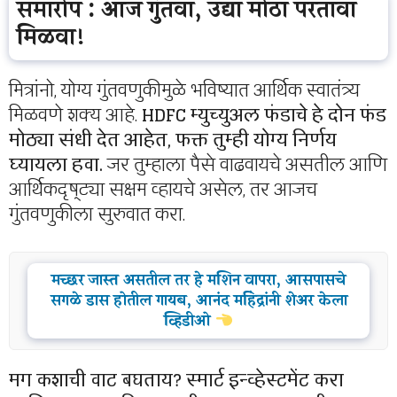
समारोप : आज गुंतवा, उद्या मोठा परतावा
मिळवा!
मित्रांनो, योग्य गुंतवणुकीमुळे भविष्यात आर्थिक स्वातंत्र्य
मिळवणे शक्य आहे.
HDFC म्युच्युअल फंडाचे हे दोन फंड
मोठ्या संधी देत आहेत, फक्त तुम्ही योग्य निर्णय
घ्यायला हवा.
जर तुम्हाला पैसे वाढवायचे असतील आणि
आर्थिकदृष्ट्या सक्षम व्हायचे असेल, तर आजच
गुंतवणुकीला सुरुवात करा.
मच्छर जास्त असतील तर हे मशिन वापरा, आसपासचे
सगळे डास होतील गायब, आनंद महिंद्रांनी शेअर केला
व्हिडीओ
मग कशाची वाट बघताय? स्मार्ट इन्व्हेस्टमेंट करा