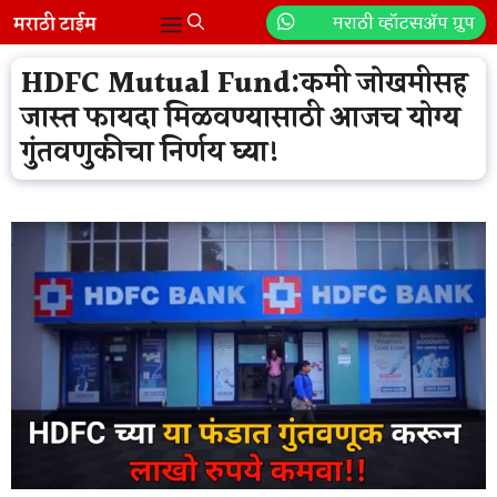
Skip
मराठी व्हॉटसॲप ग्रुप
Menu
to
content
HDFC Mutual Fund:कमी जोखमीसह
जास्त फायदा मिळवण्यासाठी आजच योग्य
गुंतवणुकीचा निर्णय घ्या!