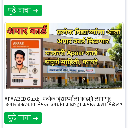
पुढे वाचा ➜
APAAR ID Card: प्रत्येक विद्यार्थ्याला काढावे लागणार
‘अपार कार्ड’याचा नेमका उपयोग काय?हा क्रमांक कसा मिळेल?
पुढे वाचा ➜