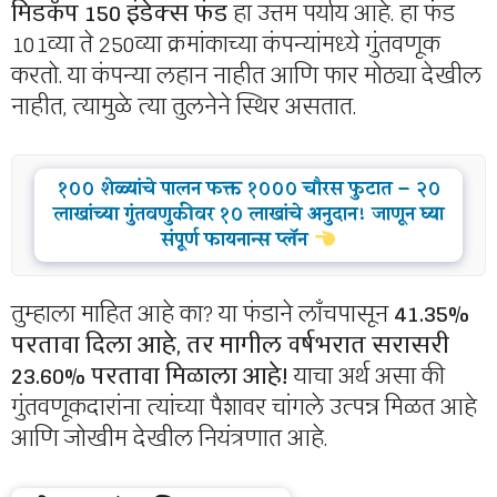
मिडकॅप 150 इंडेक्स फंड
हा उत्तम पर्याय आहे. हा फंड
101व्या ते 250व्या क्रमांकाच्या कंपन्यांमध्ये गुंतवणूक
करतो. या कंपन्या लहान नाहीत आणि फार मोठ्या देखील
नाहीत, त्यामुळे त्या तुलनेने स्थिर असतात.
१०० शेळ्यांचे पालन फक्त १००० चौरस फुटात – २०
लाखांच्या गुंतवणुकीवर १० लाखांचे अनुदान! जाणून घ्या
संपूर्ण फायनान्स प्लॅन
तुम्हाला माहित आहे का? या फंडाने लाँचपासून
41.35%
परतावा दिला आहे, तर मागील वर्षभरात सरासरी
23.60% परतावा मिळाला आहे!
याचा अर्थ असा की
गुंतवणूकदारांना त्यांच्या पैशावर चांगले उत्पन्न मिळत आहे
आणि जोखीम देखील नियंत्रणात आहे.