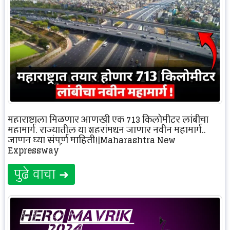
महाराष्ट्राला मिळणार आणखी एक 713 किलोमीटर लांबीचा
महामार्ग, राज्यातील या शहरांमधून जाणार नवीन महामार्ग..
जाणून घ्या संपूर्ण माहिती!|Maharashtra New
Expressway
पुढे वाचा ➜