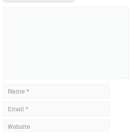
Comment
Name
Email
Website