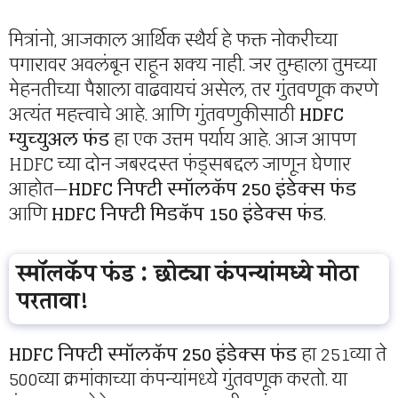
मित्रांनो, आजकाल आर्थिक स्थैर्य हे फक्त नोकरीच्या
पगारावर अवलंबून राहून शक्य नाही. जर तुम्हाला तुमच्या
मेहनतीच्या पैशाला वाढवायचं असेल, तर गुंतवणूक करणे
अत्यंत महत्त्वाचे आहे. आणि गुंतवणुकीसाठी
HDFC
म्युच्युअल फंड
हा एक उत्तम पर्याय आहे. आज आपण
HDFC च्या दोन जबरदस्त फंड्सबद्दल जाणून घेणार
आहोत—
HDFC निफ्टी स्मॉलकॅप 250 इंडेक्स फंड
आणि
HDFC निफ्टी मिडकॅप 150 इंडेक्स फंड
.
स्मॉलकॅप फंड : छोट्या कंपन्यांमध्ये मोठा
परतावा!
HDFC निफ्टी स्मॉलकॅप 250 इंडेक्स फंड
हा 251व्या ते
500व्या क्रमांकाच्या कंपन्यांमध्ये गुंतवणूक करतो. या