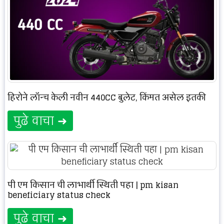
हिरोने लॉन्च केली नवीन 440CC बुलेट, किंमत असेल इतकी
पुढे वाचा ➜
पी एम किसान ची लाभार्थी स्थिती पहा | pm kisan
beneficiary status check
पुढे वाचा ➜