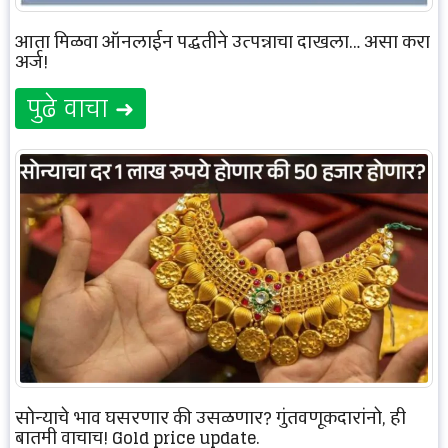
आता मिळवा ऑनलाईन पद्धतीने उत्पन्नाचा दाखला… असा करा
अर्ज!
पुढे वाचा ➜
सोन्याचे भाव घसरणार की उसळणार? गुंतवणूकदारांनो, ही
बातमी वाचाच! Gold price update.