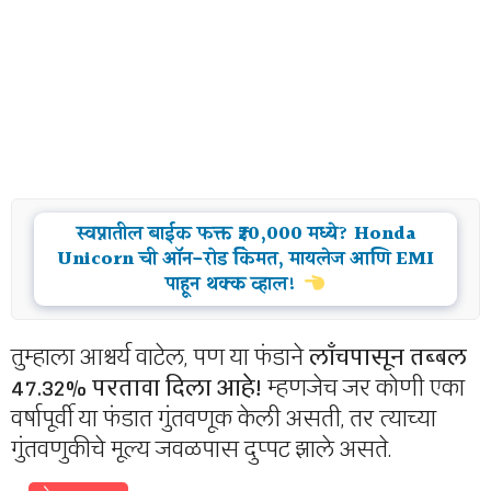
स्वप्नातील बाईक फक्त ₹20,000 मध्ये? Honda
Unicorn ची ऑन-रोड किंमत, मायलेज आणि EMI
पाहून थक्क व्हाल!
तुम्हाला आश्चर्य वाटेल, पण या फंडाने
लाँचपासून तब्बल
47.32% परतावा दिला आहे!
म्हणजेच जर कोणी एका
वर्षापूर्वी या फंडात गुंतवणूक केली असती, तर त्याच्या
गुंतवणुकीचे मूल्य जवळपास दुप्पट झाले असते.