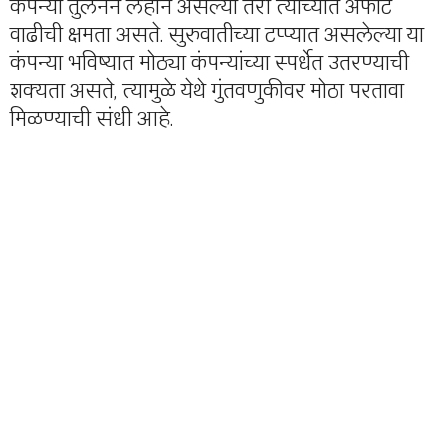
कंपन्या तुलनेने लहान असल्या तरी त्यांच्यात अफाट
वाढीची क्षमता असते. सुरुवातीच्या टप्प्यात असलेल्या या
कंपन्या भविष्यात मोठ्या कंपन्यांच्या स्पर्धेत उतरण्याची
शक्यता असते, त्यामुळे येथे गुंतवणुकीवर मोठा परतावा
मिळण्याची संधी आहे.