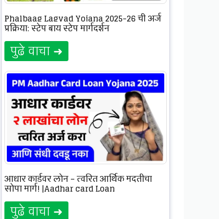
Phalbaag Lagvad Yojana 2025-26 ची अर्ज
प्रक्रिया: स्टेप बाय स्टेप मार्गदर्शन
पुढे वाचा ➜
आधार कार्डवर लोन – त्वरित आर्थिक मदतीचा
सोपा मार्ग! |Aadhar card Loan
पुढे वाचा ➜