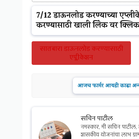
7/12 डाऊनलोड करण्याच्या एप्ल
करण्यासाठी खाली लिंक वर क्लिक
सातबारा डाऊनलोड करण्यासाठी
एप्लीकेशन
आजच फार्मर आयडी काढा अन्य
सचिन पाटील
नमस्कार, मी सचिन पाटील, 
शासकीय योजनांचा लाभ ग्राम