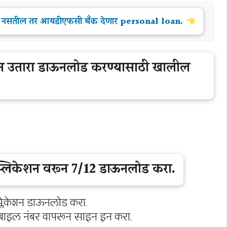
े पैसे नसतील तर आयडीएफसी बँक देणार personal loan.
ून उतारा डाऊनलोड करण्यासाठी खालील
प्लिकेशन वरून 7/12 डाऊनलोड करा.
लिकेशन डाऊनलोड करा.
ोबाइल नंबर वापरून साइन इन करा.