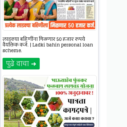
लाडक्या बहिणींना मिळणार 50 हजार रुपये
वैयक्तिक कर्ज. | Ladki bahin personal loan
scheme.
पुढे वाचा ➜