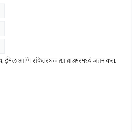
नाव, ईमेल आणि संकेतस्थळ ह्या ब्राउझरमध्ये जतन करा.