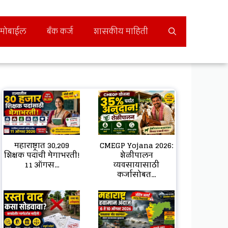
मोबाईल
बँक कर्ज
शासकीय माहिती
महाराष्ट्रात 30,209
CMEGP Yojana 2026:
शिक्षक पदांची मेगाभरती!
शेळीपालन
11 ऑगस...
व्यवसायासाठी
कर्जासोबत...