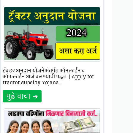
ट्रॅक्टर अनुदान योजनेअंतर्गत ऑनलाईन व
ऑफलाईन अर्ज करण्याची पद्धत. | Apply for
tractor subsidy Yojana.
पुढे वाचा ➜