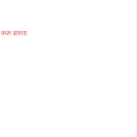
ड करू शकता.