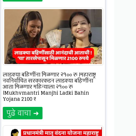
लाडक्या बहिणींना मिळणार २१०० रु |महाराष्ट्र
नवनिर्वाचित सरकारकडून लाडक्या बहिणींना
आता मिळणार महिन्याला २१०० रु
|Mukhymantri Manjhi Ladki Bahin
Yojana 2100 ₹
पुढे वाचा ➜