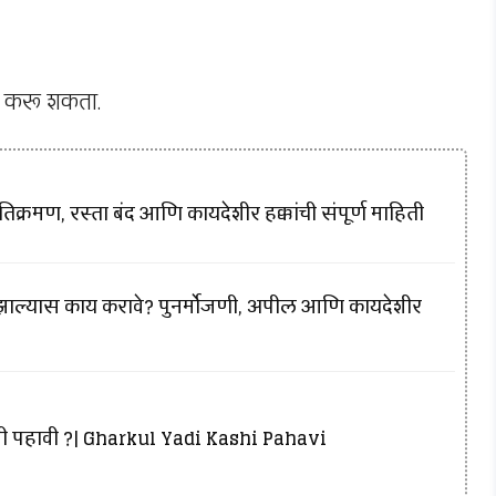
ड करू शकता.
क्रमण, रस्ता बंद आणि कायदेशीर हक्कांची संपूर्ण माहिती
 झाल्यास काय करावे? पुनर्मोजणी, अपील आणि कायदेशीर
ी पहावी ?| Gharkul Yadi Kashi Pahavi