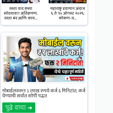
रस्ता वाद कसा
महाराष्ट्र हवामान अंदाज
सोडवावा? अतिक्रमण,
६ ते १० ऑगस्ट २०२६:
रस्ता बंद आणि काय...
कोकण-घ...
मोबाईलवरून 1 लाख रुपये कर्ज 5 मिनिटांत, कर्ज
घेण्याची सर्वात सोपी पद्धत
पुढे वाचा ➜