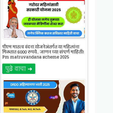
पीएम मातृत्व वंदना योजनेअंतर्गत या महिलांना
मिळतात 6000 रुपये.. जाणून घ्या संपूर्ण माहिती!
Pm matruvandana scheme 2025
पुढे वाचा ➜