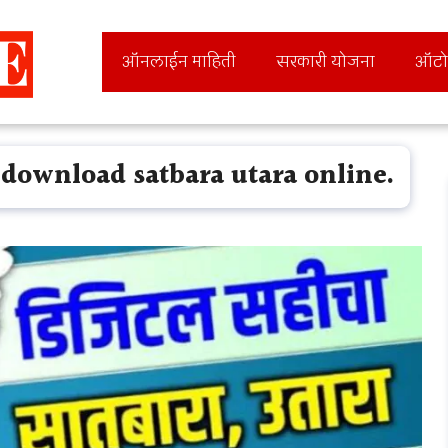
ऑनलाईन माहिती
सरकारी योजना
ऑटो
 | download satbara utara online.