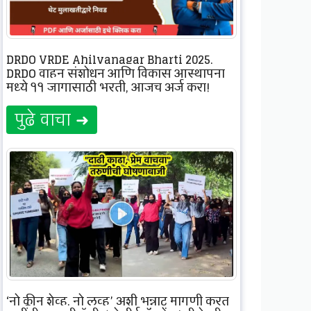
DRDO VRDE Ahilyanagar Bharti 2025,
DRDO वाहन संशोधन आणि विकास आस्थापना
मध्ये ११ जागासाठी भरती, आजच अर्ज करा!
पुढे वाचा ➜
‘नो क्लीन शेव्ह, नो लव्ह’ अशी भन्नाट मागणी करत