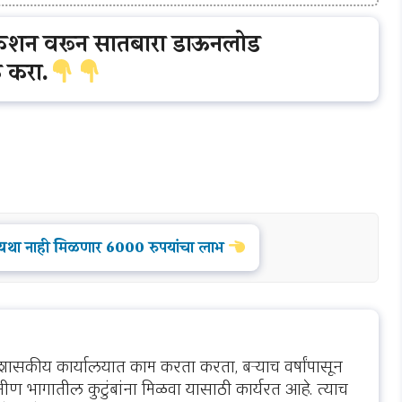
ीकेशन वरून सातबारा डाऊनलोड
 करा.
था नाही मिळणार 6000 रुपयांचा लाभ
शासकीय कार्यालयात काम करता करता, बऱ्याच वर्षांपासून
ीण भागातील कुटुंबांना मिळवा यासाठी कार्यरत आहे. त्याच