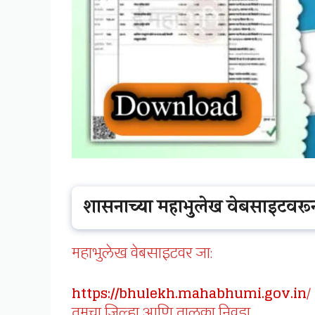
शासनाच्या महाभुलेख वेबसाइटवर
महाभुलेख वेबसाइटवर जा:
https://bhulekh.mahabhumi.gov.in
/
तुमचा जिल्हा आणि तालुका निवडा.