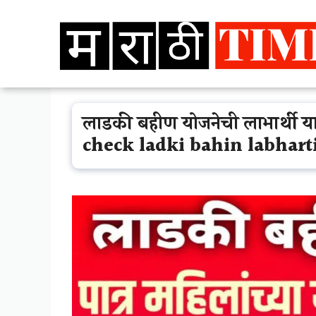
Skip
to
content
लाडकी बहीण योजनेची लाभार्थी या
check ladki bahin labhart