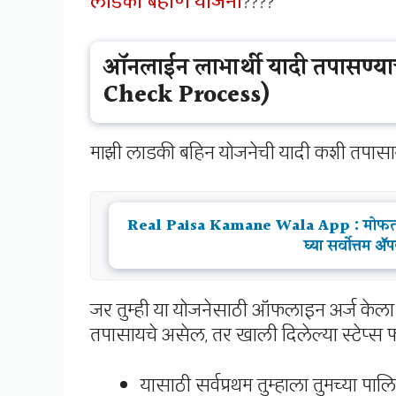
लाडकी बहीण योजना
????
ऑनलाईन लाभार्थी यादी तपासण्या
Check Process)
माझी लाडकी बहिन योजनेची यादी कशी तपास
Real Paisa Kamane Wala App : मोफत पैस
घ्या सर्वोत्त
जर तुम्ही या योजनेसाठी ऑफलाइन अर्ज केला
तपासायचे असेल, तर खाली दिलेल्या स्टेप्स 
यासाठी सर्वप्रथम तुम्हाला तुमच्या पा