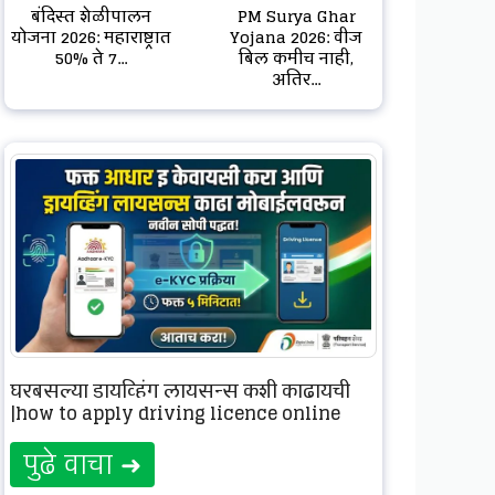
बंदिस्त शेळीपालन
PM Surya Ghar
योजना 2026: महाराष्ट्रात
Yojana 2026: वीज
50% ते 7...
बिल कमीच नाही,
अतिर...
घरबसल्या ड्रायव्हिंग लायसन्स कशी काढायची
|how to apply driving licence online
पुढे वाचा ➜