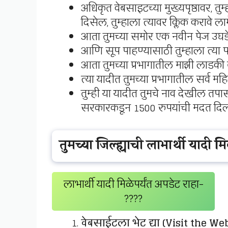
अधिकृत वेबसाइटच्या मुख्यपृष्ठावर, त
दिसेल, तुम्हाला त्यावर क्लिक करावे ला
आता तुमच्या समोर एक नवीन पेज उघडेल
आणि सूप पाहण्यासाठी तुम्हाला त्या पर
आता तुमच्या प्रभागातील माझी लाडक
त्या यादीत तुमच्या प्रभागातील सर्व म
तुम्ही या यादीत तुमचे नाव देखील तपा
सरकारकडून 1500 रुपयांची मदत दि
तुमच्या जिल्ह्याची लाभार्थी यादी 
लाभार्थी यादी मिळेपर्यंत अपडेट राहा-
????
वेबसाईटला भेट द्या (Visit the We