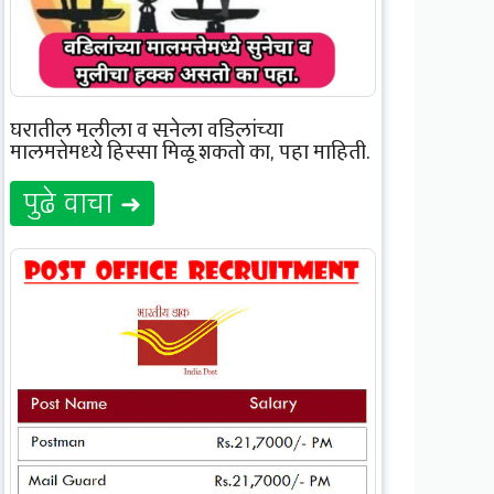
घरातील मुलीला व सुनेला वडिलांच्या
मालमत्तेमध्ये हिस्सा मिळू शकतो का, पहा माहिती.
पुढे वाचा ➜