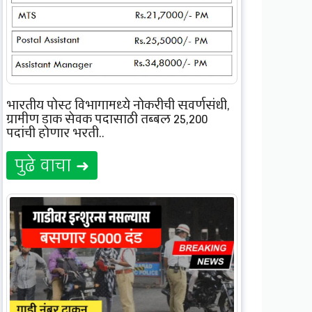
भारतीय पोस्ट विभागामध्ये नोकरीची सुवर्णसंधी,
ग्रामीण डाक सेवक पदासाठी तब्बल 25,200
पदांची होणार भरती..
पुढे वाचा ➜