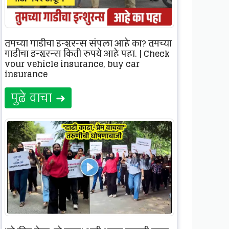
तुमच्या गाडीचा इन्शुरन्स संपला आहे का? तुमच्या
गाडीचा इन्शुरन्स किती रुपये आहे पहा. | Check
your vehicle insurance, buy car
insurance
पुढे वाचा ➜