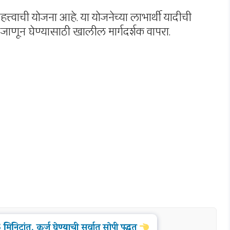
्त्वाची योजना आहे. या योजनेच्या लाभार्थी यादीची
ाणून घेण्यासाठी खालील मार्गदर्शक वापरा.
िनिटांत, कर्ज घेण्याची सर्वात सोपी पद्धत