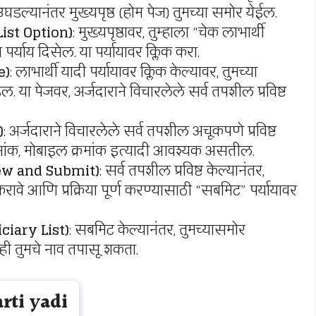
घडल्यानंतर मुख्यपृष्ठ (होम पेज) तुमच्या समोर येईल.
 List Option)
: मुख्यपृष्ठावर, तुम्हाला “चेक लाभार्थी
र्याय दिसेल. या पर्यायावर क्लिक करा.
e)
: लाभार्थी यादी पर्यायावर क्लिक केल्यावर, तुमच्या
. या पेजवर, अर्जदाराने विचारलेले सर्व तपशील प्रविष्ट
)
: अर्जदाराने विचारलेले सर्व तपशील अचूकपणे प्रविष्ट
्रमांक, मोबाइल क्रमांक इत्यादी आवश्यक असतील.
ew and Submit)
: सर्व तपशील प्रविष्ट केल्यानंतर,
करावे आणि प्रक्रिया पूर्ण करण्यासाठी “सबमिट” पर्यायावर
ciary List)
: सबमिट केल्यानंतर, तुमच्यासमोर
म्ही तुमचे नाव तपासू शकता.
rti yadi