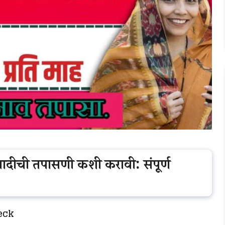
यादीची तपासणी कशी करावी: संपूर्ण
eck