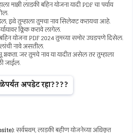
ुम्हाला माझी लाडकी बहिन योजना यादी PDF चा पर्याय
गेल.
, इथे तुम्हाला तुमचा नाव सिलेक्ट करायचा आहे.
्यायावर क्लिक करावे लागेल.
ी बहिन योजना PDF 2024 तुमच्या समोर उघडपणे दिसेल.
हिलांची नावे असतील.
सू शकता. जर तुमचे नाव या यादीत असेल तर तुम्हाला
ली जाईल.
मिळेपर्यंत अपडेट रहा????
bsite)
: सर्वप्रथम, लाडकी बहीण योजनेच्या अधिकृत