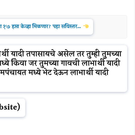
ा १७ हप्ता केव्हा मिळणार? पहा सविस्तर…
र्थी यादी तपासायचे असेल तर तुम्ही तुमच्या
्ये किंवा जर तुमच्या गावची लाभार्थी यादी
रामपंचायत मध्ये भेट देऊन लाभार्थी यादी
bsite)