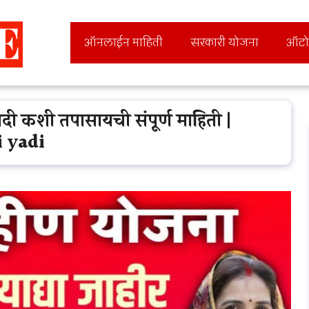
ऑनलाईन माहिती
सरकारी योजना
ऑटो
दी कशी तपासायची संपूर्ण माहिती |
i yadi