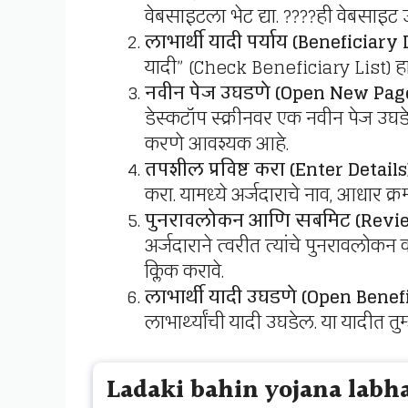
वेबसाइटला भेट द्या. ????ही वेबसाइट उ
लाभार्थी यादी पर्याय (Beneficiary
यादी” (Check Beneficiary List) हा प
नवीन पेज उघडणे (Open New Pag
डेस्कटॉप स्क्रीनवर एक नवीन पेज उघडेल
करणे आवश्यक आहे.
तपशील प्रविष्ट करा (Enter Details
करा. यामध्ये अर्जदाराचे नाव, आधार क
पुनरावलोकन आणि सबमिट (Revi
अर्जदाराने त्वरीत त्यांचे पुनरावलोकन 
क्लिक करावे.
लाभार्थी यादी उघडणे (Open Benefi
लाभार्थ्यांची यादी उघडेल. या यादीत तु
Ladaki bahin yojana labha