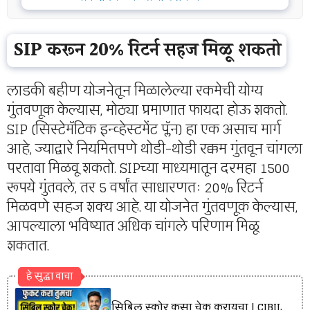
SIP करून 20% रिटर्न सहज मिळू शकतो
लाडकी बहीण योजनेतून मिळालेल्या रकमेची योग्य
गुंतवणूक केल्यास, मोठ्या प्रमाणात फायदा होऊ शकतो.
SIP (सिस्टेमॅटिक इन्व्हेस्टमेंट प्लॅन) हा एक असाच मार्ग
आहे, ज्याद्वारे नियमितपणे थोडी-थोडी रक्कम गुंतवून चांगला
परतावा मिळवू शकतो. SIPच्या माध्यमातून दरमहा 1500
रूपये गुंतवले, तर 5 वर्षांत साधारणतः 20% रिटर्न
मिळवणे सहज शक्य आहे. या योजनेत गुंतवणूक केल्यास,
आपल्याला भविष्यात अधिक चांगले परिणाम मिळू
शकतात.
हे सुद्धा वाचा
सिबिल स्कोर कसा चेक करायचा | CIBIL