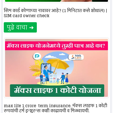
सिम कार्ड कोणाच्या नावावर आहे? (1 मिनिटात कसे शोधाल) |
SIM card owner check
पुढे वाचा ➜
max life 1 crore term insurance, मॅक्स लाइफ 1 कोटी
रुपयांची टर्म इन्शुरन्स कशी काढायची व मिळवायची.