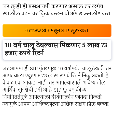
जर तुम्ही ही एसआयपी करणार असाल तर लगेच
खालील बटन वर क्लिक करून ग्रो ॲप डाऊनलोड करा
.
Groww ॲप मधून SIP सुरू करा.
10 वर्ष चालू ठेवल्यास मिळणार 5 लाख 73
हजार रुपये रिटर्न
जर आपण ही SIP गुंतवणूक 10 वर्षांपर्यंत चालू ठेवली, तर
आपल्याला एकूण 5.73 लाख रुपये रिटर्न मिळू शकतो. हे
केवळ एक आकडा नाही, तर आपल्यासाठी भविष्यातील
आर्थिक सुरक्षेची हमी आहे. SIP गुंतवणुकीच्या
नियमिततेमुळे आपल्याला दीर्घकालीन फायदा मिळतो,
ज्यामुळे आपण आर्थिकदृष्ट्या अधिक सक्षम होऊ शकता.