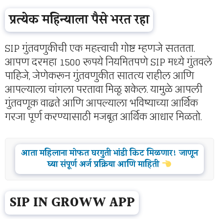
प्रत्येक महिन्याला पैसे भरत रहा
SIP गुंतवणुकीची एक महत्त्वाची गोष्ट म्हणजे सततता.
आपण दरमहा 1500 रूपये नियमितपणे SIP मध्ये गुंतवले
पाहिजे, जेणेकरून गुंतवणुकीत सातत्य राहील आणि
आपल्याला चांगला परतावा मिळू शकेल. यामुळे आपली
गुंतवणूक वाढते आणि आपल्याला भविष्याच्या आर्थिक
गरजा पूर्ण करण्यासाठी मजबूत आर्थिक आधार मिळतो.
आता महिलाना मोफत घरगुती भांडी किट मिळणार! जाणून
घ्या संपूर्ण अर्ज प्रक्रिया आणि माहिती
SIP IN GROWW APP