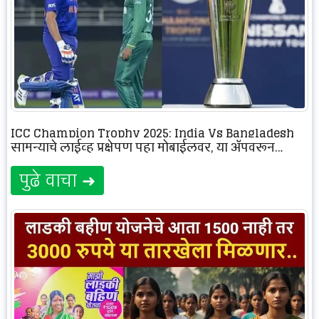
ICC Champion Trophy 2025: India Vs Bangladesh
सामन्याचे लाईव्ह प्रक्षेपण पहा मोबाईलवर, या ॲपवरून…
पुढे वाचा ➜