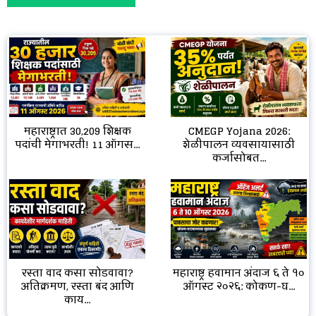
CMEGP Yojana 2026:
महाराष्ट्रात 30,209 शिक्षक
शेळीपालन व्यवसायासाठी
पदांची मेगाभरती! 11 ऑगस...
कर्जासोबत...
रस्ता वाद कसा सोडवावा?
महाराष्ट्र हवामान अंदाज ६ ते १०
अतिक्रमण, रस्ता बंद आणि
ऑगस्ट २०२६: कोकण-घ...
काय...