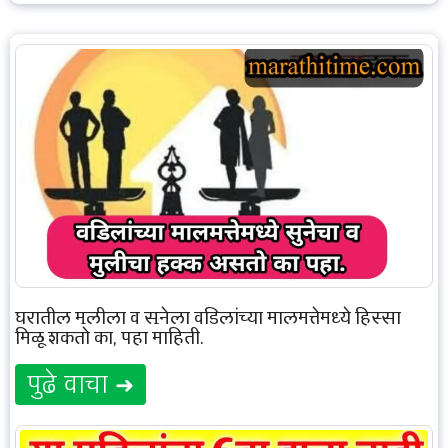
घरातील मुलीला व सुनेला वडिलांच्या मालमत्तेमध्ये हिस्सा
मिळू शकतो का, पहा माहिती.
पुढे वाचा ➜