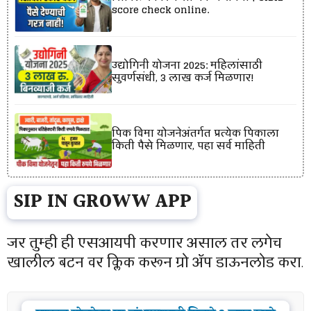
score check online.
उद्योगिनी योजना 2025: महिलांसाठी
सुवर्णसंधी, ₹3 लाख कर्ज मिळणार!
पिक विमा योजनेअंतर्गत प्रत्येक पिकाला
किती पैसे मिळणार, पहा सर्व माहिती
SIP IN GROWW APP
जर तुम्ही ही एसआयपी करणार असाल तर लगेच
खालील बटन वर क्लिक करून ग्रो ॲप डाऊनलोड करा
.