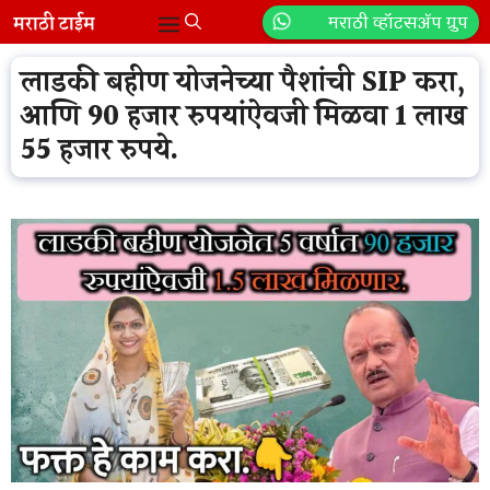
Skip
मराठी व्हॉटसॲप ग्रुप
Menu
to
content
लाडकी बहीण योजनेच्या पैशांची SIP करा,
आणि 90 हजार रुपयांऐवजी मिळवा 1 लाख
55 हजार रुपये.