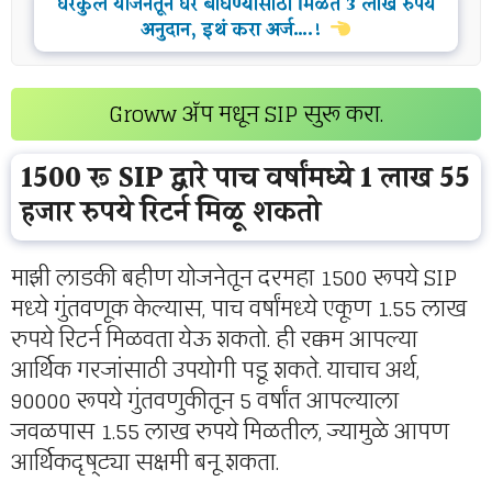
घरकुल योजनेतून घर बांधण्यासाठी मिळते 3 लाख रुपये
अनुदान, इथं करा अर्ज….!
Groww ॲप मधून SIP सुरू करा.
1500 रू SIP द्वारे पाच वर्षांमध्ये 1 लाख 55
हजार रुपये रिटर्न मिळू शकतो
माझी लाडकी बहीण योजनेतून दरमहा 1500 रूपये SIP
मध्ये गुंतवणूक केल्यास, पाच वर्षांमध्ये एकूण 1.55 लाख
रुपये रिटर्न मिळवता येऊ शकतो. ही रक्कम आपल्या
आर्थिक गरजांसाठी उपयोगी पडू शकते. याचाच अर्थ,
90000 रूपये गुंतवणुकीतून 5 वर्षांत आपल्याला
जवळपास 1.55 लाख रुपये मिळतील, ज्यामुळे आपण
आर्थिकदृष्ट्या सक्षमी बनू शकता.