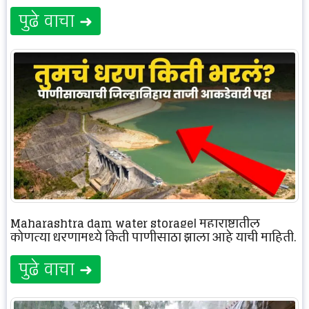
पुढे वाचा ➜
Maharashtra dam water storage| महाराष्ट्रातील
कोणत्या धरणामध्ये किती पाणीसाठा झाला आहे याची माहिती.
पुढे वाचा ➜