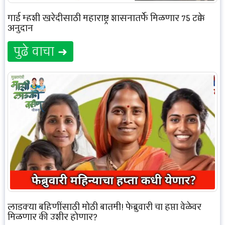
गाई म्हशी खरेदीसाठी महाराष्ट्र शासनातर्फे मिळणार 75 टक्के
अनुदान
पुढे वाचा ➜
लाडक्या बहिणींसाठी मोठी बातमी! फेब्रुवारी चा हप्ता वेळेवर
मिळणार की उशीर होणार?