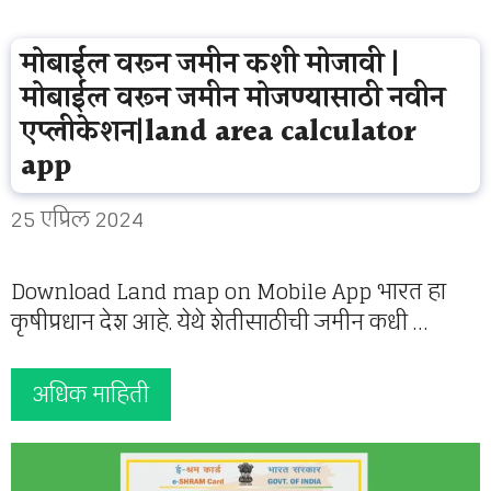
मोबाईल वरून जमीन कशी मोजावी |
मोबाईल वरून जमीन मोजण्यासाठी नवीन
एप्लीकेशन|land area calculator
app
25 एप्रिल 2024
Download Land map on Mobile App भारत हा
कृषीप्रधान देश आहे. येथे शेतीसाठीची जमीन कधी …
अधिक माहिती