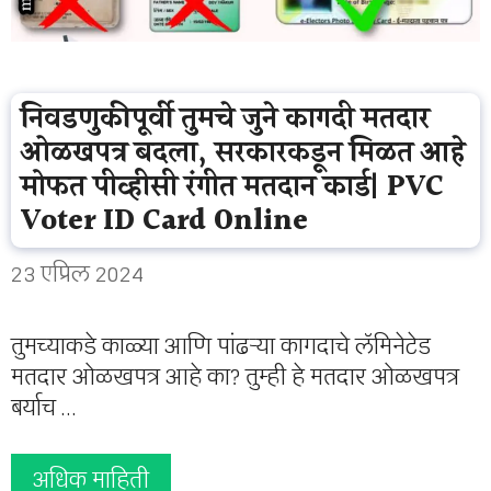
निवडणुकीपूर्वी तुमचे जुने कागदी मतदार
ओळखपत्र बदला, सरकारकडून मिळत आहे
मोफत पीव्हीसी रंगीत मतदान कार्ड| PVC
Voter ID Card Online
23 एप्रिल 2024
तुमच्याकडे काळ्या आणि पांढऱ्या कागदाचे लॅमिनेटेड
मतदार ओळखपत्र आहे का? तुम्ही हे मतदार ओळखपत्र
बर्याच …
अधिक माहिती