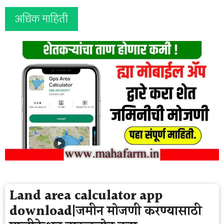
अधिक माहिती
Land area calculator app
download|जमीन मोजणी करण्यासाठी