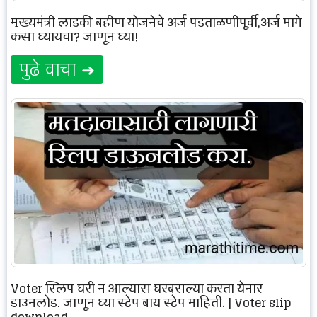
मुख्यमंत्री लाडकी बहीण योजनेचे अर्ज पडताळणीपूर्वी,अर्ज मागे
कसा घ्यायचा? जाणून घ्या!
पुढे वाचा ➜
Voter स्लिप घरी न आल्यास घरबसल्या करता येनार
डाउनलोड, जाणून घ्या स्टेप बाय स्टेप माहिती. | Voter slip
download