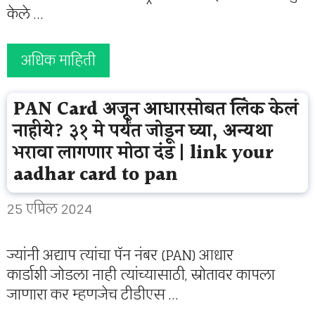
केले …
अधिक माहिती
PAN Card अजून आधारसोबत लिंक केलं
नाहीये? ३१ मे पर्यंत जोडून घ्या, अन्यथा
भरावा लागणार मोठा दंड | link your
aadhar card to pan
25 एप्रिल 2024
ज्यांनी अद्याप त्यांचा पॅन नंबर (PAN) आधार
कार्डाशी जोडला नाही त्यांच्यासाठी, स्रोतावर कापला
जाणारा कर म्हणजेच टीडीएस …