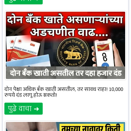
दोन पेक्षा अधिक बँक खाती असतील, तर सावध राहा! 10,000
रुपये दंड लागू होऊ शकतो!
पुढे वाचा ➜