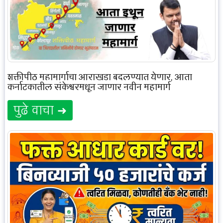
शक्तीपीठ महामार्गाचा आराखडा बदलण्यात येणार, आता
कर्नाटकातील संकेश्वरमधून जाणार नवीन महामार्ग
पुढे वाचा ➜