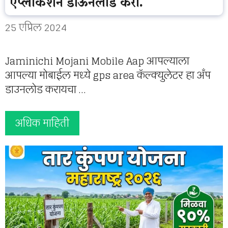
एप्लीकेशन डाऊनलोड करा.
25 एप्रिल 2024
Jaminichi Mojani Mobile Aap आपल्याला
आपल्या मोबाईल मध्ये gps area कॅल्क्युलेटर हा अँप
डाउनलोड करायचा …
अधिक माहिती