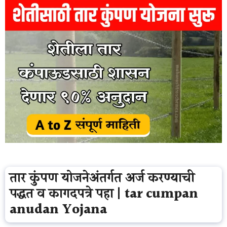
तार कुंपण योजनेअंतर्गत अर्ज करण्याची
पद्धत व कागदपत्रे पहा | tar cumpan
anudan Yojana