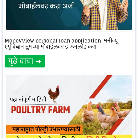
Moneyview personal loan application| मनीव्यू
एप्लीकेशन तुमच्या मोबाईलवर डाऊनलोड करा.
पुढे वाचा ➜