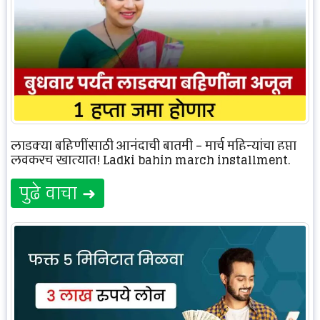
लाडक्या बहिणींसाठी आनंदाची बातमी – मार्च महिन्यांचा हप्ता
लवकरच खात्यात! Ladki bahin march installment.
पुढे वाचा ➜