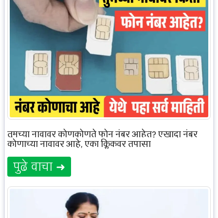
तुमच्या नावावर कोणकोणते फोन नंबर आहेत? एखादा नंबर
कोणाच्या नावावर आहे, एका क्लिकवर तपासा
पुढे वाचा ➜