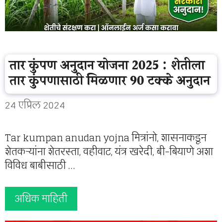
तार कुंपण अनुदान योजना 2025 : शेतीला
तार कुंपणासाठी मिळणार 90 टक्के अनुदान
24 एप्रिल 2024
Tar kumpan anudan yojna मित्रांनो, शासनाकडून
शेतकऱ्यांना शेतरस्ता, वहीवाट, यंत्र खरेदी, बी-बियाणे अशा
विविध बाबीसाठी …
अधिक माहिती