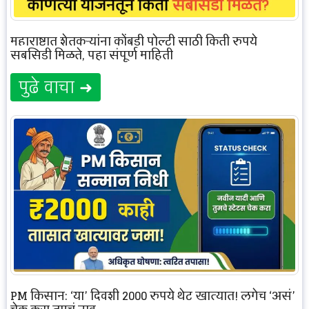
महाराष्ट्रात शेतकऱ्यांना कोंबडी पोल्ट्री साठी किती रुपये
सबसिडी मिळते, पहा संपूर्ण माहिती
पुढे वाचा ➜
PM किसान: ‘या’ दिवशी 2000 रुपये थेट खात्यात! लगेच ‘असं’