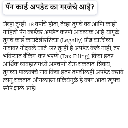
पॅन कार्ड अपडेट का गरजेचे आहे?
जेव्हा तुम्ही 18 वर्षांचे होता, तेव्हा तुमचे वय आणि काही
माहिती पॅन कार्डवर अपडेट करणे आवश्यक आहे. यामुळे
तुमचे कार्ड कायदेशीररित्या (Legally) प्रौढ व्यक्तीच्या
नावावर नोंदवले जाते. जर तुम्ही हे अपडेट केले नाही, तर
भविष्यात बँकिंग, कर भरणे (Tax Filing), किंवा इतर
आर्थिक व्यवहारांमध्ये अडचणी येऊ शकतात. शिवाय,
तुमच्या पालकांचे नाव किंवा इतर तपशीलही अपडेट करावे
लागू शकतात. ऑनलाइन प्रक्रियेमुळे हे काम आता खूपच
सोपे झाले आहे!