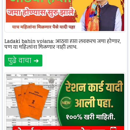
Ladaki bahin yojana: आठवा हप्ता लवकरच जमा होणार,
पण या महिलांना मिळणार नाही लाभ.
पुढे वाचा ➜