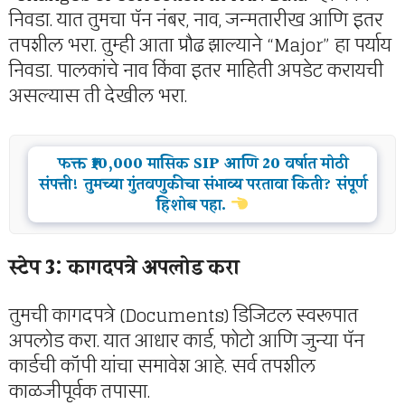
निवडा. यात तुमचा पॅन नंबर, नाव, जन्मतारीख आणि इतर
तपशील भरा. तुम्ही आता प्रौढ झाल्याने “Major” हा पर्याय
निवडा. पालकांचे नाव किंवा इतर माहिती अपडेट करायची
असल्यास ती देखील भरा.
फक्त ₹10,000 मासिक SIP आणि 20 वर्षात मोठी
संपत्ती! तुमच्या गुंतवणुकीचा संभाव्य परतावा किती? संपूर्ण
हिशोब पहा.
स्टेप 3: कागदपत्रे अपलोड करा
तुमची कागदपत्रे (Documents) डिजिटल स्वरूपात
अपलोड करा. यात आधार कार्ड, फोटो आणि जुन्या पॅन
कार्डची कॉपी यांचा समावेश आहे. सर्व तपशील
काळजीपूर्वक तपासा.