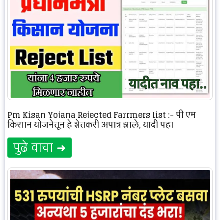
Pm Kisan Yojana Rejected Farrmers list :- पी एम
किसान योजनेतून हे शेतकरी अपात्र झाले, यादी पहा
पुढे वाचा ➜