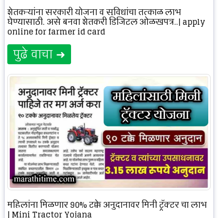
शेतकऱ्यांना सरकारी योजना व सुविधांचा तत्काळ लाभ
घेण्यासाठी, असे बनवा शेतकरी डिजिटल ओळखपत्र..| apply
online for farmer id card
पुढे वाचा ➜
महिलांना मिळणार 90% टक्के अनुदानावर मिनी ट्रॅक्टर चा लाभ
| Mini Tractor Yojana