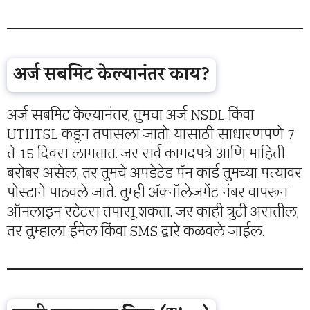
अर्ज सबमिट केल्यानंतर काय?
अर्ज सबमिट केल्यानंतर, तुमचा अर्ज NSDL किंवा
UTIITSL कडून तपासला जातो. यासाठी साधारणपणे 7
ते 15 दिवस लागतात. जर सर्व कागदपत्रे आणि माहिती
बरोबर असेल, तर तुमचे अपडेटेड पॅन कार्ड तुमच्या पत्त्यावर
पोस्टाने पाठवले जाते. तुम्ही अ‍ॅक्नॉलेजमेंट नंबर वापरून
ऑनलाइन स्टेटस तपासू शकता. जर काही त्रुटी असतील,
तर तुम्हाला ईमेल किंवा SMS द्वारे कळवले जाईल.