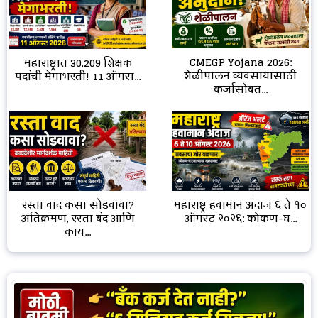
CMEGP Yojana 2026:
महाराष्ट्रात 30,209 शिक्षक
शेळीपालन व्यवसायासाठी
पदांची मेगाभरती! 11 ऑगस...
कर्जासोबत...
रस्ता वाद कसा सोडवावा?
महाराष्ट्र हवामान अंदाज ६ ते १०
अतिक्रमण, रस्ता बंद आणि
ऑगस्ट २०२६: कोकण-घ...
काय...