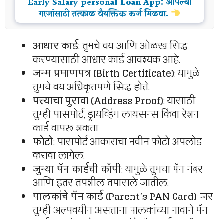
Early Salary personal Loan App: आपल्या
गरजांसाठी तत्काळ वैयक्तिक कर्ज मिळवा.
आधार कार्ड
: तुमचे वय आणि ओळख सिद्ध
करण्यासाठी आधार कार्ड आवश्यक आहे.
जन्म प्रमाणपत्र (Birth Certificate)
: यामुळे
तुमचे वय अधिकृतपणे सिद्ध होते.
पत्त्याचा पुरावा (Address Proof)
: यासाठी
तुम्ही पासपोर्ट, ड्रायव्हिंग लायसन्स किंवा रेशन
कार्ड वापरू शकता.
फोटो
: पासपोर्ट आकाराचा नवीन फोटो अपलोड
करावा लागेल.
जुन्या पॅन कार्डची कॉपी
: यामुळे तुमचा पॅन नंबर
आणि इतर तपशील तपासले जातील.
पालकांचे पॅन कार्ड (Parent’s PAN Card)
: जर
तुम्ही अल्पवयीन असताना पालकांच्या नावाने पॅन