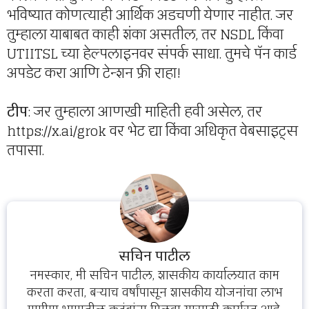
भविष्यात कोणत्याही आर्थिक अडचणी येणार नाहीत. जर
तुम्हाला याबाबत काही शंका असतील, तर NSDL किंवा
UTIITSL च्या हेल्पलाइनवर संपर्क साधा. तुमचे पॅन कार्ड
अपडेट करा आणि टेन्शन फ्री राहा!
टीप
: जर तुम्हाला आणखी माहिती हवी असेल, तर
https://x.ai/grok वर भेट द्या किंवा अधिकृत वेबसाइट्स
तपासा.
सचिन पाटील
नमस्कार, मी सचिन पाटील, शासकीय कार्यालयात काम
करता करता, बऱ्याच वर्षांपासून शासकीय योजनांचा लाभ