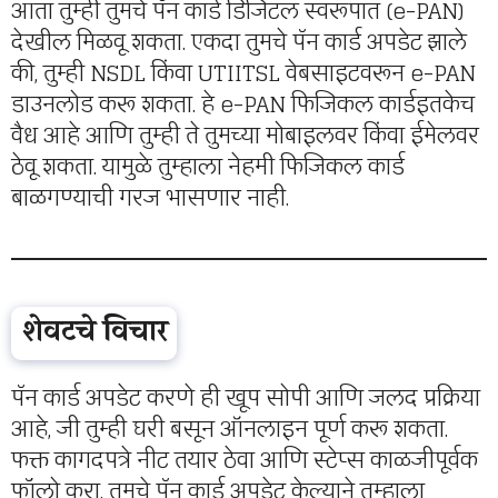
आता तुम्ही तुमचे पॅन कार्ड डिजिटल स्वरूपात (e-PAN)
देखील मिळवू शकता. एकदा तुमचे पॅन कार्ड अपडेट झाले
की, तुम्ही NSDL किंवा UTIITSL वेबसाइटवरून e-PAN
डाउनलोड करू शकता. हे e-PAN फिजिकल कार्डइतकेच
वैध आहे आणि तुम्ही ते तुमच्या मोबाइलवर किंवा ईमेलवर
ठेवू शकता. यामुळे तुम्हाला नेहमी फिजिकल कार्ड
बाळगण्याची गरज भासणार नाही.
शेवटचे विचार
पॅन कार्ड अपडेट करणे ही खूप सोपी आणि जलद प्रक्रिया
आहे, जी तुम्ही घरी बसून ऑनलाइन पूर्ण करू शकता.
फक्त कागदपत्रे नीट तयार ठेवा आणि स्टेप्स काळजीपूर्वक
फॉलो करा. तुमचे पॅन कार्ड अपडेट केल्याने तुम्हाला