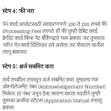
स्टेप 4: फी भरा
पॅन कार्ड अपडेटसाठी साधारणपणे 100 ते 200 रुपये फी
(Processing Fee) लागते. ही फी तुम्ही डेबिट कार्ड,
क्रेडिट कार्ड किंवा नेट बँकिंगद्वारे भरू शकता. जर तुम्हाला
नवीन पॅन कार्ड डिलिव्हर हवे असेल, तर पोस्टल चार्जेस
लागू शकतात.
स्टेप 5: अर्ज सबमिट करा
सर्व तपशील तपासून अर्ज सबमिट करा. तुम्हाला एक
अ‍ॅक्नॉलेजमेंट नंबर (Acknowledgement Number)
मिळेल. हा नंबर जपून ठेवा, कारण याच्या मदतीने तुम्ही
तुमच्या अर्जाचा स्टेटस (Application Status) तपासू
शकता.