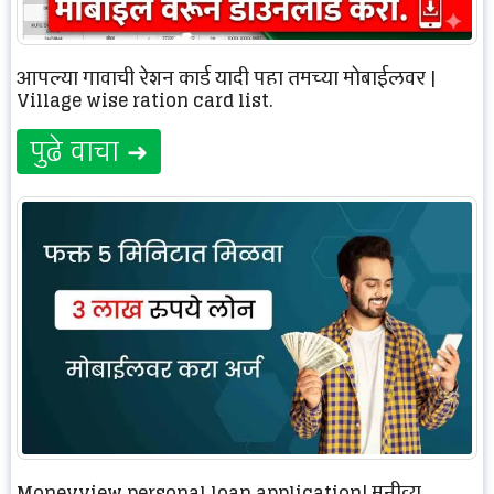
आपल्या गावाची रेशन कार्ड यादी पहा तमच्या मोबाईलवर |
Village wise ration card list.
पुढे वाचा ➜
Moneyview personal loan application| मनीव्यू