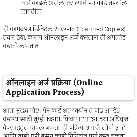
कार्ड काढले असेल, तर त्यांचे पॅन कार्ड तपशील
लागतील.
ही कागदपत्रे डिजिटल स्वरूपात (Scanned Copies)
तयार ठेवा, कारण ऑनलाइन अर्ज करताना ती अपलोड
करावी लागतात.
ऑनलाइन अर्ज प्रक्रिया (Online
Application Process)
आता मुख्य गोष्ट! पॅन कार्ड अल्पवयीन ते प्रौढ अपडेट
करण्यासाठी तुम्ही NSDL किंवा UTIITSL च्या अधिकृत
वेबसाइट्स वापरू शकता. ही प्रक्रिया अगदी सोपी आहे
आणि तुम्ही घरी बसून काही मिनिटांत पूर्ण करू शकता.