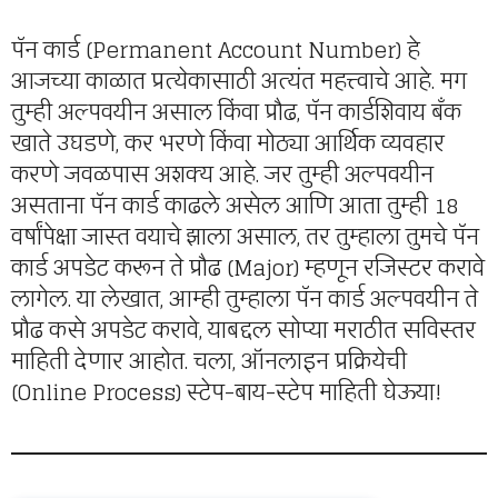
पॅन कार्ड (Permanent Account Number) हे
आजच्या काळात प्रत्येकासाठी अत्यंत महत्त्वाचे आहे. मग
तुम्ही अल्पवयीन असाल किंवा प्रौढ, पॅन कार्डशिवाय बँक
खाते उघडणे, कर भरणे किंवा मोठ्या आर्थिक व्यवहार
करणे जवळपास अशक्य आहे. जर तुम्ही अल्पवयीन
असताना पॅन कार्ड काढले असेल आणि आता तुम्ही 18
वर्षांपेक्षा जास्त वयाचे झाला असाल, तर तुम्हाला तुमचे पॅन
कार्ड अपडेट करून ते प्रौढ (Major) म्हणून रजिस्टर करावे
लागेल. या लेखात, आम्ही तुम्हाला पॅन कार्ड अल्पवयीन ते
प्रौढ कसे अपडेट करावे, याबद्दल सोप्या मराठीत सविस्तर
माहिती देणार आहोत. चला, ऑनलाइन प्रक्रियेची
(Online Process) स्टेप-बाय-स्टेप माहिती घेऊया!