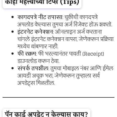
काही महत्त्वाच्या टिप्स (Tips)
कागदपत्रे नीट तपासा
: चुकीची कागदपत्रे
अपलोड केल्यास तुमचा अर्ज रिजेक्ट होऊ शकतो.
इंटरनेट कनेक्शन
: ऑनलाइन अर्ज करताना
चांगले इंटरनेट कनेक्शन वापरा, जेणेकरून प्रक्रिया
मध्येच थांबणार नाही.
फी रक्कम
: फी भरल्यानंतर पावती (Receipt)
डाउनलोड करून ठेवा.
संपर्क तपशील
: तुमचा मोबाइल नंबर आणि ईमेल
आयडी अचूक भरा, जेणेकरून तुम्हाला सर्व
अपडेट्स मिळतील.
पॅन कार्ड अपडेट न केल्यास काय?