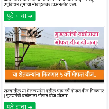
एप्लीकेशन तुमच्या मोबाईलवर डाऊनलोड करा.
पुढे वाचा ➜
राज्यातील या शेतकऱ्यांना पुढील पाच वर्षे मोफत वीज मिळणार
| मुख्यमंत्री बळीराजा मोफत वीज योजना
पुढे वाचा ➜