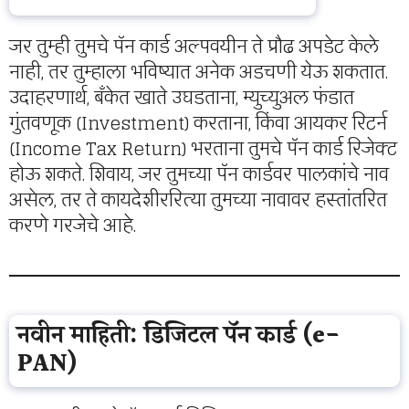
जर तुम्ही तुमचे पॅन कार्ड अल्पवयीन ते प्रौढ अपडेट केले
नाही, तर तुम्हाला भविष्यात अनेक अडचणी येऊ शकतात.
उदाहरणार्थ, बँकेत खाते उघडताना, म्युच्युअल फंडात
गुंतवणूक (Investment) करताना, किंवा आयकर रिटर्न
(Income Tax Return) भरताना तुमचे पॅन कार्ड रिजेक्ट
होऊ शकते. शिवाय, जर तुमच्या पॅन कार्डवर पालकांचे नाव
असेल, तर ते कायदेशीररित्या तुमच्या नावावर हस्तांतरित
करणे गरजेचे आहे.
नवीन माहिती: डिजिटल पॅन कार्ड (e-
PAN)