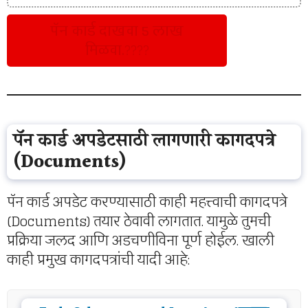
पॅन कार्ड दाखवा 5 लाख
मिळवा.
????
पॅन कार्ड अपडेटसाठी लागणारी कागदपत्रे
(Documents)
पॅन कार्ड अपडेट करण्यासाठी काही महत्त्वाची कागदपत्रे
(Documents) तयार ठेवावी लागतात. यामुळे तुमची
प्रक्रिया जलद आणि अडचणीविना पूर्ण होईल. खाली
काही प्रमुख कागदपत्रांची यादी आहे: