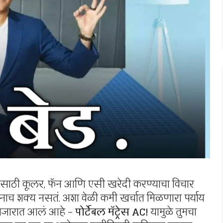
्यासाठी कूलर, फॅन आणि एसी खरेदी करण्याचा विचार
र्वांनाच शक्य नसतं. अशा वेळी कमी खर्चात मिळणारा पर्याय
न बाजारात आलं आहे –
पोर्टेबल मॅट्रेस AC!
यामुळे तुमचा