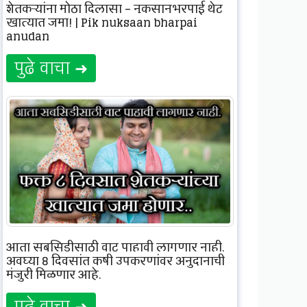
शेतकऱ्यांना मोठा दिलासा – नुकसानभरपाई थेट
खात्यात जमा! | Pik nuksaan bharpai
anudan
पुढे वाचा ➜
आता सबसिडीसाठी वाट पाहावी लागणार नाही,
अवघ्या 8 दिवसांत कृषी उपकरणांवर अनुदानाची
मंजुरी मिळणार आहे.
पुढे वाचा ➜