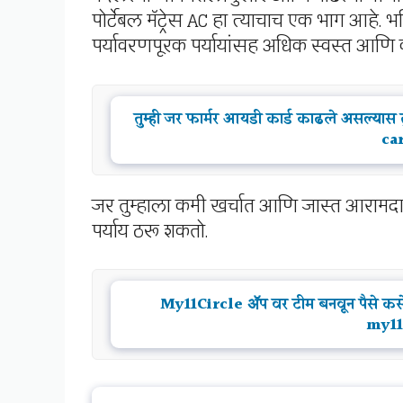
पोर्टेबल मॅट्रेस AC हा त्याचाच एक भाग आहे
पर्यावरणपूरक पर्यायांसह अधिक स्वस्त आणि कार्
तुम्ही जर फार्मर आयडी कार्ड काढले असल्या
ca
जर तुम्हाला कमी खर्चात आणि जास्त आरामद
पर्याय ठरू शकतो.
My11Circle ॲप वर टीम बनवून पैसे 
my11