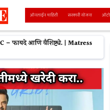
ऑनलाईन माहिती
सरकारी योजना
ऑटो
 AC – फायदे आणि वैशिष्ट्ये. | Matress