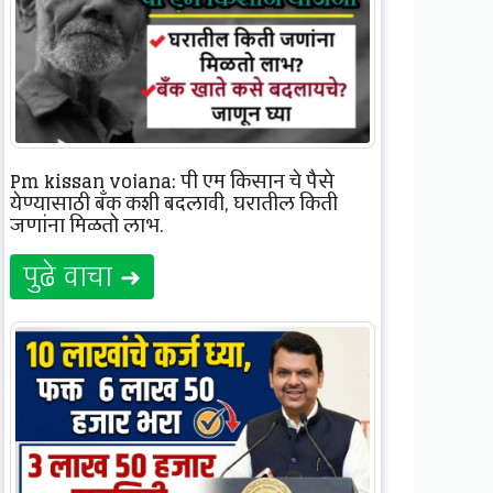
Pm kissan yojana; पी एम किसान चे पैसे
येण्यासाठी बँक कशी बदलावी, घरातील किती
जणांना मिळतो लाभ.
पुढे वाचा ➜