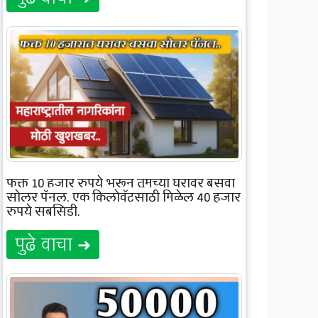
फक्त 10 हजार रुपये भरून तुमच्या घरावर बसवा
सोलर पॅनल, एक किलोवॅटसाठी मिळेल 40 हजार
रुपये सबसिडी.
पुढे वाचा ➜