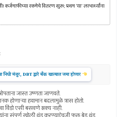
! कर्जमाफीच्या रकमेचे वितरण सुरू; प्रथम ‘या’ लाभार्थ्यांना
:
 निधी मंजूर, DBT द्वारे बँक खात्यात जमा होणार
 झोपताना जास्त उष्णता जाणवते.
ानक होणाऱ्या हवामान बदलामुळे त्रास होतो.
िंवा विंडो एसी बसवणे शक्य नाही.
यांना संपूर्ण खोली थंड करण्याऐवजी फक्त बेड थंड