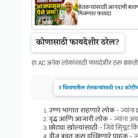
शेतकऱ्यांसाठी आनंदाची बातमी
मिळणार फायदा
कोणासाठी फायदेशीर ठरेल?
हा AC अनेक लोकांसाठी फायदेशीर ठरू शकतो
3 विभागातील शेतकऱ्यांसाठी 592 कोटींचा
उष्ण भागात राहणारे लोक
– ज्यांना
वृद्ध आणि आजारी लोक
– ज्यांना अच
छोट्या खोल्यांसाठी
– जिथे स्प्लिट क
वीज बचत करू इच्छिणारे ग्राहक
– ज्