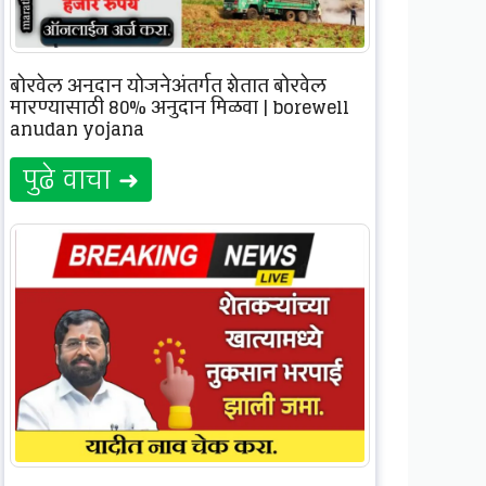
बोरवेल अनुदान योजनेअंतर्गत शेतात बोरवेल
मारण्यासाठी 80% अनुदान मिळवा | borewell
anudan yojana
पुढे वाचा ➜