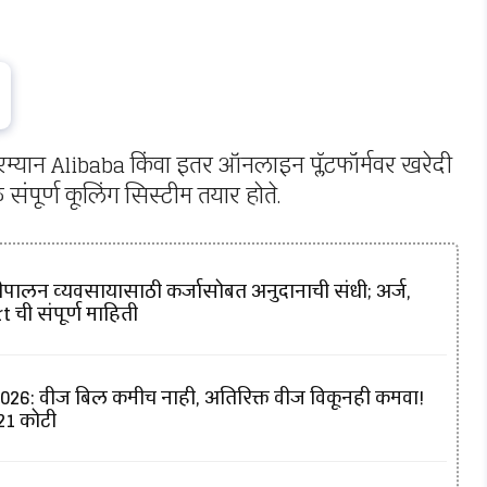
म्यान Alibaba किंवा इतर ऑनलाइन प्लॅटफॉर्मवर खरेदी
संपूर्ण कूलिंग सिस्टीम तयार होते.
ालन व्यवसायासाठी कर्जासोबत अनुदानाची संधी; अर्ज,
 ची संपूर्ण माहिती
6: वीज बिल कमीच नाही, अतिरिक्त वीज विकूनही कमवा!
421 कोटी