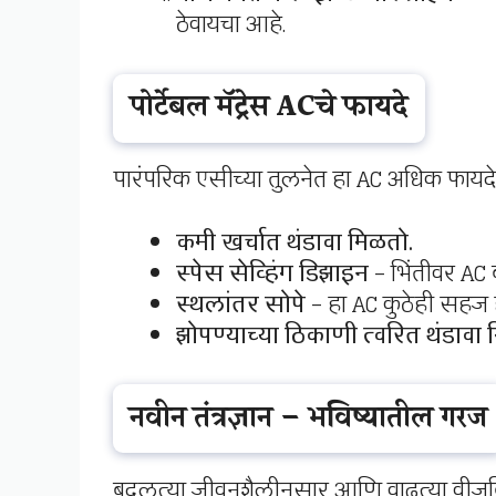
ठेवायचा आहे.
पोर्टेबल मॅट्रेस ACचे फायदे
पारंपरिक एसीच्या तुलनेत हा AC अधिक फायद
कमी खर्चात थंडावा मिळतो.
स्पेस सेव्हिंग डिझाइन
– भिंतीवर AC 
स्थलांतर सोपे
– हा AC कुठेही सहज 
झोपण्याच्या ठिकाणी त्वरित थंडावा 
नवीन तंत्रज्ञान – भविष्यातील गरज
बदलत्या जीवनशैलीनुसार आणि वाढत्या वीजबिलाच