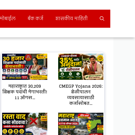
मोबाईल
बँक कर्ज
शासकीय माहिती
महाराष्ट्रात 30,209
CMEGP Yojana 2026:
शिक्षक पदांची मेगाभरती!
शेळीपालन
11 ऑगस...
व्यवसायासाठी
कर्जासोबत...