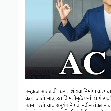
उन्हाळा आला की, घरात थंडावा निर्माण करण
केला जातो. मात्र, उच्च किंमतीमुळे एसी घेणं स
उत्तम ठरतो. याच अनुषंगाने एक नवीन तंत्रज्ञा