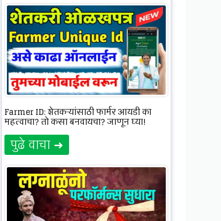
Farmer ID: शेतकऱ्यांसाठी फार्मर आयडी का
महत्वाचा? तो कसा बनवायचा? जाणून घ्या!
पुढे वाचा ➜