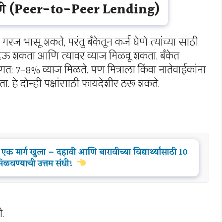
ज देणे (Peer-to-Peer Lending)
 गरज भासू शकते, परंतु बँकेतून कर्ज घेणे त्यांच्या साठी
्ज देऊ शकता आणि त्यावर व्याज मिळवू शकता. बँकेत
णत: 7-8% व्याज मिळते. पण मित्राला किंवा नातेवाईकांना
. हे दोन्ही पक्षांसाठी फायदेशीर ठरू शकते.
एक मार्ग खुला – दहावी आणि बारावीच्या विद्यार्थ्यांसाठी 10
मिळवण्याची उत्तम संधी!
.