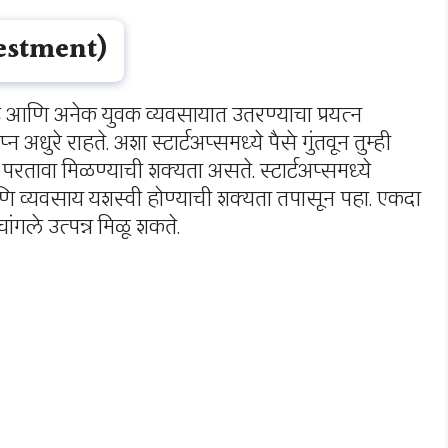
Investment)
े आणि अनेक युवक व्यवसायात उतरण्याचा प्रयत्न
न अधुरे राहते. अशा स्टार्टअप्समध्ये पैसे गुंतवून तुम्ही
्च परतावा मिळण्याची शक्यता असते. स्टार्टअप्समध्ये
ा आणि व्यवसाय यशस्वी होण्याची शक्यता तपासून पहा. एकदा
ांगले उत्पन्न मिळू शकते.