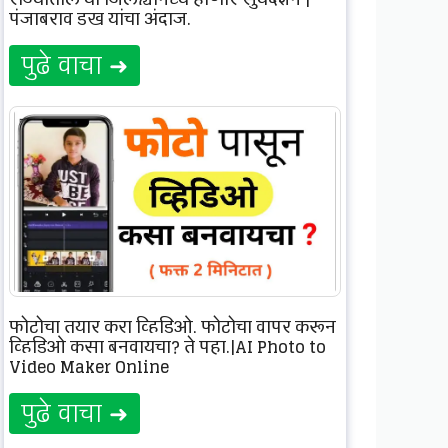
पंजाबराव डख यांचा अंदाज.
पुढे वाचा ➜
फोटोचा तयार करा व्हिडिओ, फोटोचा वापर करून
व्हिडिओ कसा बनवायचा? ते पहा.|AI Photo to
Video Maker Online
पुढे वाचा ➜