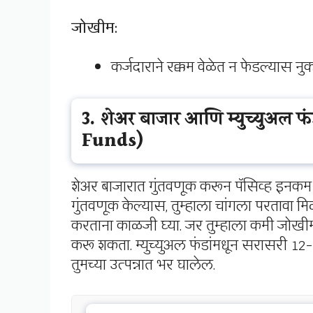
जोखीम:
कर्जदाराने रक्कम वेळेत न फेडल्यास न
3. शेअर बाजार आणि म्युच्युअ
Funds)
शेअर बाजारात गुंतवणूक करून पॅसिव्ह इनकम मिळ
गुंतवणूक केल्यास, तुम्हाला चांगला परतावा मि
करताना काळजी घ्या. जर तुम्हाला कमी जोखीम 
करू शकता. म्युच्युअल फंडांमधून सरासरी 12
तुमच्या उत्पन्नात भर घालेल.