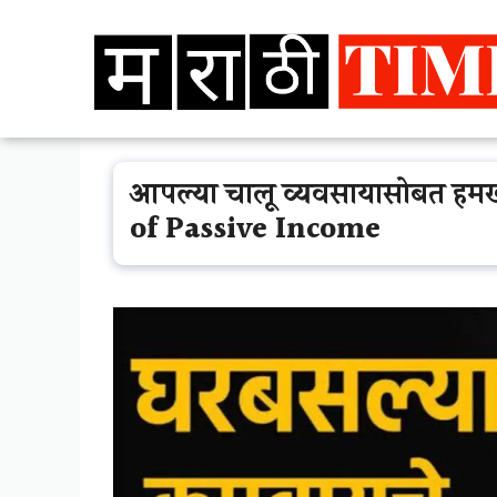
Skip
to
content
आपल्या चालू व्यवसायासोबत हमखा
of Passive Income