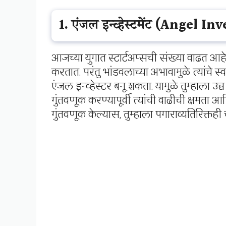
1. एंजल इन्व्हेस्टमेंट (Angel 
आजच्या युगात स्टार्टअप्सची संख्या वाढत आह
करतात. परंतु भांडवलाच्या अभावामुळे त्यांचे स्वप्
एंजल इन्व्हेस्टर बनू शकता. यामुळे तुम्हाला उच
गुंतवणूक करण्यापूर्वी त्यांची वाढीची क्षमत
गुंतवणूक केल्यास, तुम्हाला पगाराव्यतिरिक्तही च