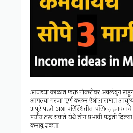
आजच्या काळात फक्त नोकरीवर अवलंबून राहून 
आपल्या गरजा पूर्ण करून ऐशोआरामात आयुष्य ज
अपुरे पडते. अशा परिस्थितीत, पॅसिव्ह इनक
पर्याय ठरू शकते. येथे तीन प्रभावी पद्धती दिल्य
कमावू शकता.