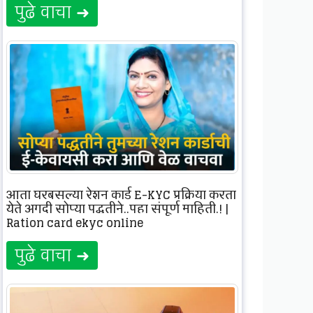
पुढे वाचा ➜
आता घरबसल्या रेशन कार्ड E-KYC प्रक्रिया करता
येते अगदी सोप्या पद्धतीने..पहा संपूर्ण माहिती.! |
Ration card ekyc online
पुढे वाचा ➜