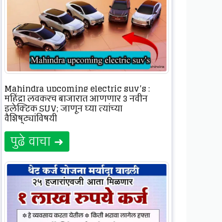
Mahindra upcoming electric suv’s :
महिंद्रा लवकरच बाजारात आणणार 3 नवीन
इलेक्ट्रिक SUV; जाणून घ्या त्यांच्या
वैशिष्ट्यांविषयी
पुढे वाचा ➜