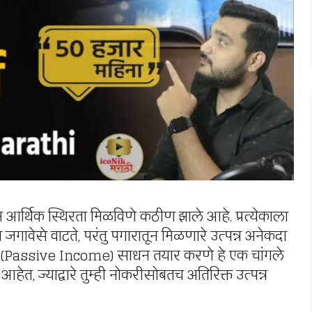
आर्थिक स्थिरता मिळविणे कठीण झाले आहे. प्रत्येकाला
गावेसे वाटते, परंतु पगारातून मिळणारे उत्पन्न अनेकदा
मचे (Passive Income) साधन तयार करणे हे एक चांगले
ा आहेत, ज्याद्वारे तुम्ही नोकरीसोबतच अतिरिक्त उत्पन्न