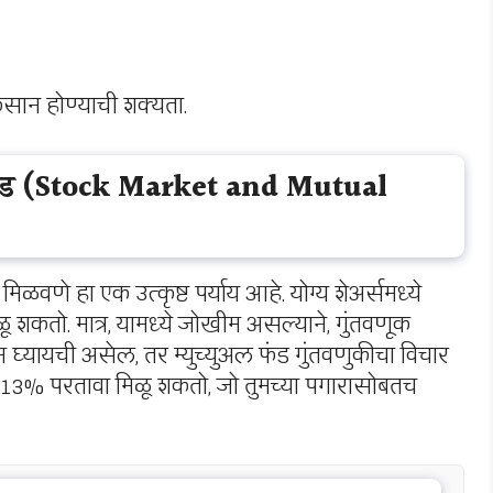
ुकसान होण्याची शक्यता.
ल फंड (Stock Market and Mutual
वणे हा एक उत्कृष्ट पर्याय आहे. योग्य शेअर्समध्ये
ळू शकतो. मात्र, यामध्ये जोखीम असल्याने, गुंतवणूक
घ्यायची असेल, तर म्युच्युअल फंड गुंतवणुकीचा विचार
-13% परतावा मिळू शकतो, जो तुमच्या पगारासोबतच