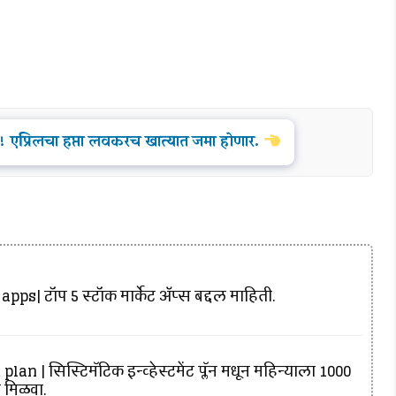
! एप्रिलचा हप्ता लवकरच खात्यात जमा होणार.
ps| टॉप 5 स्टॉक मार्केट ॲप्स बद्दल माहिती.
 | सिस्टिमॅटिक इन्व्हेस्टमेंट प्लॅन मधून महिन्याला 1000
ा मिळवा.