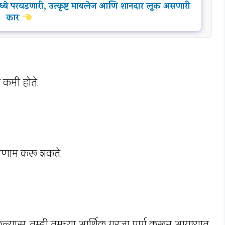
 परवडणारी, उत्कृष्ट मायलेज आणि शानदार लूक असणारी
कार
म कमी होते.
रिणाम करू शकते.
्यास, तुम्ही तुमच्या आर्थिक गरजा पूर्ण करून आयुष्यात