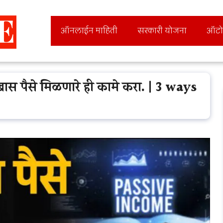
ऑनलाईन माहिती
सरकारी योजना
ऑटो
स पैसे मिळणारे ही कामे करा. | 3 ways