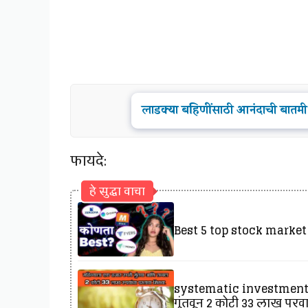
लाडक्या बहिणींसाठी आनंदाची बातमी
फायदे:
हे सुद्धा वाचा
Best 5 top stock market ap
systematic investment plan
गुंतवून 2 कोटी 33 लाख परव