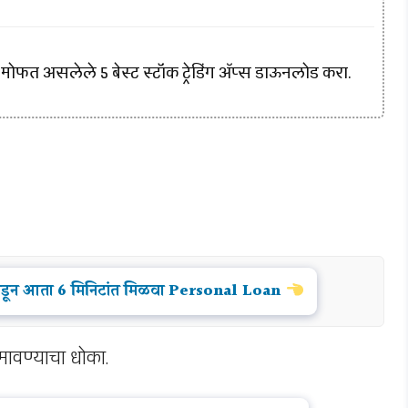
फत असलेले 5 बेस्ट स्टॉक ट्रेडिंग अ‍ॅप्स डाऊनलोड करा.
्थेकडून आता 6 मिनिटांत मिळवा Personal Loan
ावण्याचा धोका.