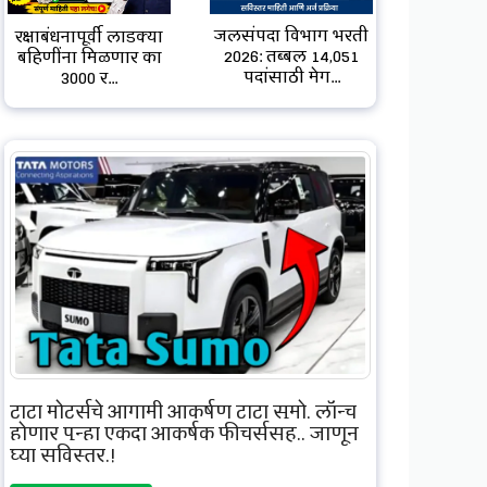
जलसंपदा विभाग भरती
रक्षाबंधनापूर्वी लाडक्या
2026: तब्बल 14,051
बहिणींना मिळणार का
पदांसाठी मेग...
3000 र...
टाटा मोटर्सचे आगामी आकर्षण टाटा सुमो, लॉन्च
होणार पुन्हा एकदा आकर्षक फीचर्ससह.. जाणून
घ्या सविस्तर.!