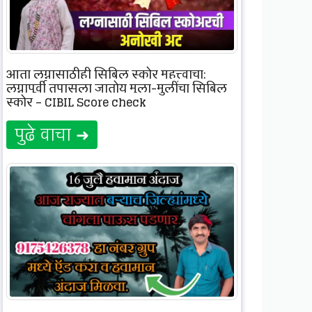
आता लग्नासाठीही सिबिल स्कोर महत्त्वाचा;
लग्नापूर्वी तपासला जातोय मुला-मुलींचा सिबिल
स्कोर – CIBIL Score check
पुढे वाचा ➜