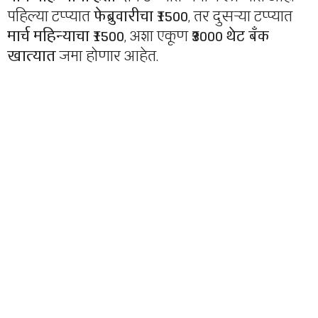
पहिल्या टप्प्यात
फेब्रुवारीचा ₹1500
, तर दुसऱ्या टप्प्यात
मार्च महिन्याचा ₹1500
, अशा एकूण
₹3000 थेट बँक
खात्यात
जमा होणार आहेत.