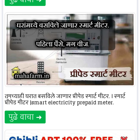
तुमच्याही घरात बसविले जाणार प्रीपेड स्मार्ट मीटर. | स्मार्ट
प्रीपेड मीटर |smart electricity prepaid meter.
पुढे वाचा ➜