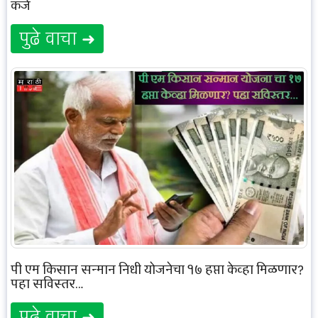
कर्ज
पुढे वाचा ➜
पी एम किसान सन्मान निधी योजनेचा १७ हप्ता केव्हा मिळणार?
पहा सविस्तर…
पुढे वाचा ➜