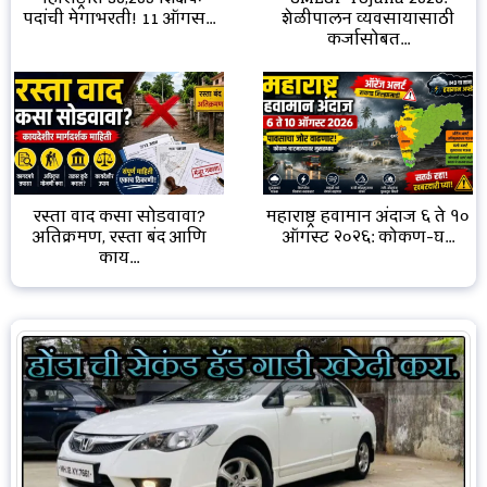
शेळीपालन व्यवसायासाठी
पदांची मेगाभरती! 11 ऑगस...
कर्जासोबत...
रस्ता वाद कसा सोडवावा?
महाराष्ट्र हवामान अंदाज ६ ते १०
अतिक्रमण, रस्ता बंद आणि
ऑगस्ट २०२६: कोकण-घ...
काय...