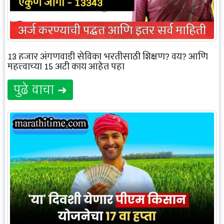
13 हजार अंगणवाडी सेविका भरतीसाठी शिक्षण? वय? आणि
महत्त्वाच्या 15 अटी काय आहेत पहा
पुढे वाचा ➜