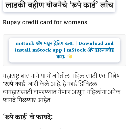
लाडकी बहीण योजनेचे ‘रूपे कार्ड’ लाँच
Rupay credit card for womens
mStock ॲप मधून ट्रेडिंग करा. | Download and
install mStock app | mStock ॲप डाऊनलोड
करा.
महाराष्ट्र शासनाने या योजनेतील महिलांसाठी एक विशेष
‘रूपे कार्ड’
जारी केले आहे. हे कार्ड डिजिटल
व्यवहारांसाठी वापरण्यात येणार असून, महिलांना अनेक
फायदे मिळणार आहेत.
‘रूपे कार्ड’ चे फायदे: