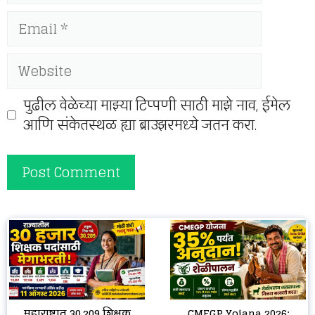
Email
Website
पुढील वेळेच्या माझ्या टिप्पणी साठी माझे नाव, ईमेल
आणि संकेतस्थळ ह्या ब्राउझरमध्ये जतन करा.
CMEGP Yojana 2026:
महाराष्ट्रात 30,209 शिक्षक