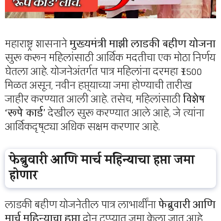
महाराष्ट्र शासनाने
मुख्यमंत्री माझी लाडकी बहीण योजना
सुरू करून महिलांसाठी आर्थिक मदतीचा एक मोठा निर्णय
घेतला आहे. योजनेअंतर्गत पात्र महिलांना दरमहा ₹1500
मिळत असून, नवीन हप्त्याच्या जमा होण्याची तारीख
जाहीर करण्यात आली आहे. तसेच, महिलांसाठी
विशेष
‘रूपे कार्ड’
देखील सुरू करण्यात आले आहे, जे त्यांना
आर्थिकदृष्ट्या अधिक सक्षम करणार आहे.
फेब्रुवारी आणि मार्च महिन्याचा हप्ता जमा
होणार
लाडकी बहीण योजनेतील पात्र लाभार्थींना
फेब्रुवारी आणि
मार्च महिन्याचा हप्ता
दोन टप्प्यात जमा केला जात आहे.