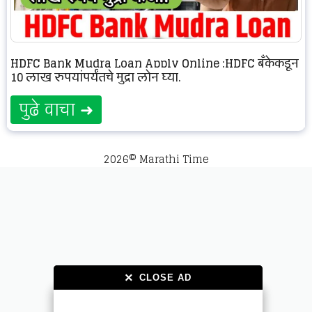
HDFC Bank Mudra Loan Apply Online :HDFC बँकेकडून
10 लाख रुपयांपर्यंतचे मुद्रा लोन घ्या.
पुढे वाचा ➜
2026© Marathi Time
×
×
CLOSE AD
CLOSE AD