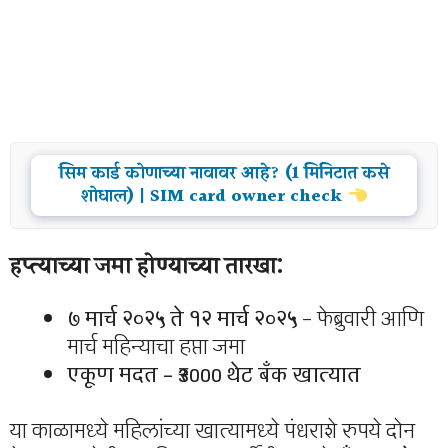
सिम कार्ड कोणाच्या नावावर आहे? (1 मिनिटात कसे
शोधाल) | SIM card owner check
हप्त्याच्या जमा होण्याच्या तारखा:
७ मार्च २०२५ ते १२ मार्च २०२५
– फेब्रुवारी आणि
मार्च महिन्याचा हप्ता जमा
एकूण मदत – ₹3000 थेट बँक खात्यात
या काळामध्ये महिलांच्या खात्यामध्ये पंधराशे रुपये दोन