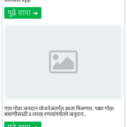
पुढे वाचा ➜
गाय गोठा अनुदान योजनेअंतर्गत आता मिळणार, पक्का गोठा
बांधणीसाठी 3 लाख रुपयांपर्यंतचे अनुदान..