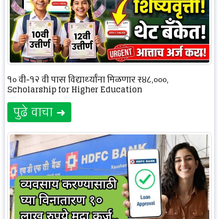
१० वी-१२ वी पास विद्यार्थ्यांना मिळणार ₹४८,०००,
Scholarship for Higher Education
पुढे वाचा ➜