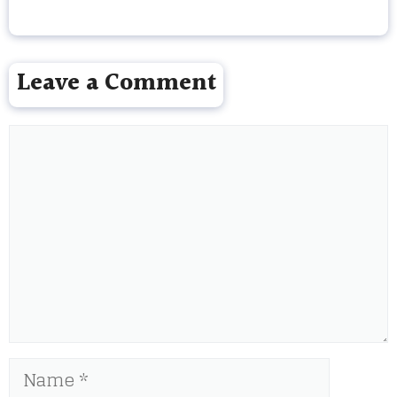
Leave a Comment
Comment
Name