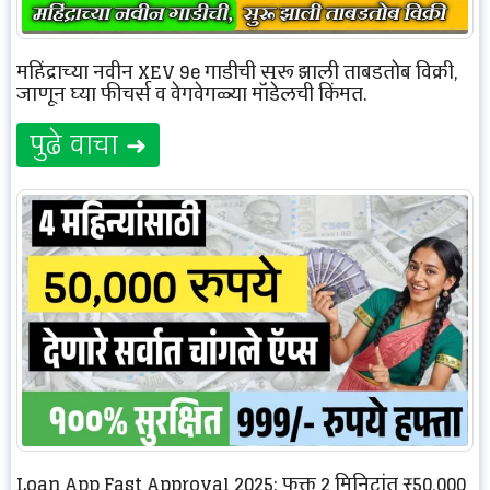
महिंद्राच्या नवीन XEV 9e गाडीची सुरू झाली ताबडतोब विक्री,
जाणून घ्या फीचर्स व वेगवेगळ्या मॉडेलची किंमत.
पुढे वाचा ➜
Loan App Fast Approval 2025: फक्त 2 मिनिटांत ₹50,000