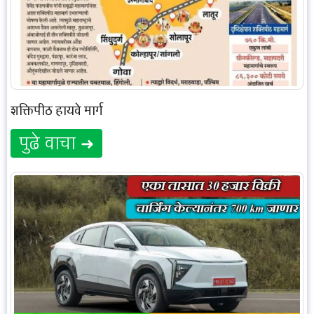
शक्तिपीठ हायवे मार्ग
पुढे वाचा ➜