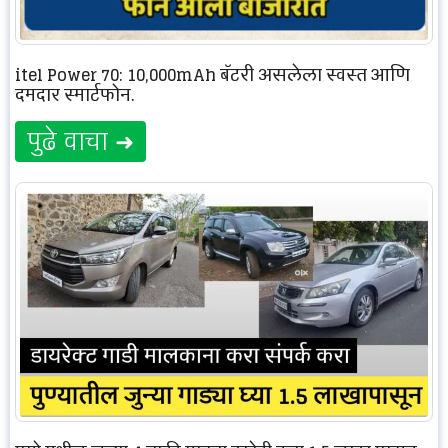
itel Power 70: 10,000mAh बॅटरी असलेला स्वस्त आणि
दमदार स्मार्टफोन.
पुढे वाचा ➜