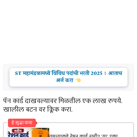
ST महामंडळामध्ये विविध पदांची भरती 2025 ! आताच
अर्ज करा
पॅन कार्ड दाखवल्यावर मिळतील एक लाख रुपये.
खालील बटन वर क्लिक करा.
हे सुद्धा वाचा
तुमच्याकडे रेशन कार्ड नाही? ‘या’ एका