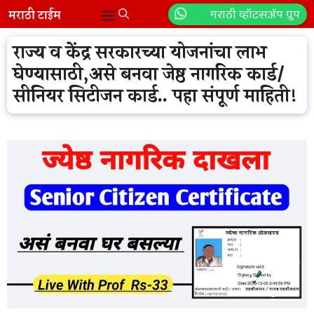
Skip
मराठी व्हॉटसॲप ग्रुप
Menu
to
content
राज्य व केंद्र सरकारच्या योजनांचा लाभ
घेण्यासाठी,असे बनवा जेष्ठ नागरिक कार्ड/
सीनियर सिटीजन कार्ड.. पहा संपूर्ण माहिती!