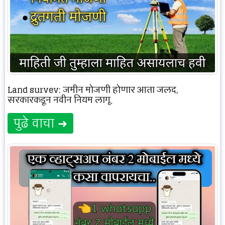
Land survey: जमीन मोजणी होणार आता जलद,
सरकारकडून नवीन नियम लागू
पुढे वाचा ➜