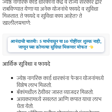
ज्येष्ठ नागरिक कार्ड धारकांना केंद्र व राज्य सरकार द्वारे
राबविण्यात येणाऱ्या अनेक योजनांचे फायदे व सुविधा
मिळतात. ते फायदे व सुविधा काय आहेत? ते
खालीलप्रमाणे:
आनंदाची बातमी! 5 मार्चपासून या 10 गोष्टींवर शुल्‍क नाही,
जाणून घ्या कोणत्या सुविधा मिळणार मोफत
आर्थिक सुविधा व फायदे
ज्येष्ठ नागरिक कार्ड धारकांना पेन्शन योजनांमध्ये
विशेष लाभ मिळतो.
बँकांमधील ठेवीवर जास्त व्याजदर मिळतो.
आयकरामध्ये सवलत आणि कपात याचा लाभ
घेता येतो.