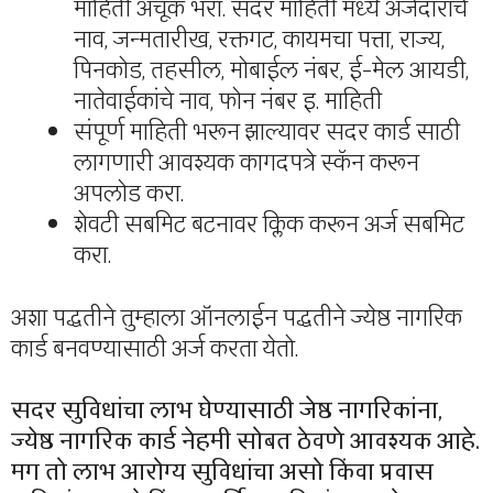
माहिती अचूक भरा. सदर माहिती मध्ये अर्जदाराचे
नाव, जन्मतारीख, रक्तगट, कायमचा पत्ता, राज्य,
पिनकोड, तहसील, मोबाईल नंबर, ई-मेल आयडी,
नातेवाईकांचे नाव, फोन नंबर इ. माहिती
संपूर्ण माहिती भरून झाल्यावर सदर कार्ड साठी
लागणारी आवश्यक कागदपत्रे स्कॅन करून
अपलोड करा.
शेवटी सबमिट बटनावर क्लिक करून अर्ज सबमिट
करा.
अशा पद्धतीने तुम्हाला ऑनलाईन पद्धतीने ज्येष्ठ नागरिक
कार्ड बनवण्यासाठी अर्ज करता येतो.
सदर सुविधांचा लाभ घेण्यासाठी जेष्ठ नागरिकांना,
ज्येष्ठ नागरिक कार्ड
नेहमी सोबत ठेवणे आवश्यक आहे.
मग तो लाभ आरोग्य सुविधांचा असो किंवा प्रवास