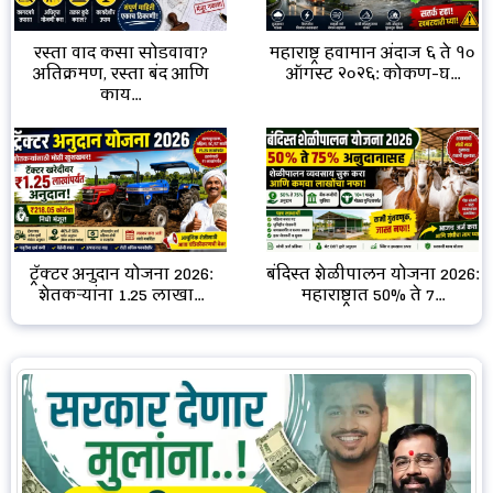
रस्ता वाद कसा सोडवावा?
महाराष्ट्र हवामान अंदाज ६ ते १०
अतिक्रमण, रस्ता बंद आणि
ऑगस्ट २०२६: कोकण-घ...
काय...
ट्रॅक्टर अनुदान योजना 2026:
बंदिस्त शेळीपालन योजना 2026:
शेतकऱ्यांना ₹1.25 लाखा...
महाराष्ट्रात 50% ते 7...