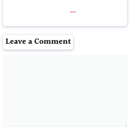
...
Leave a Comment
Comment