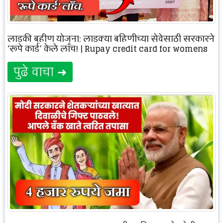
लाडकी बहीण योजना: लाडक्या बहिणीच्या सेवेसाठी सरकारने
‘रूपे कार्ड’ केले लाँच! | Rupay credit card for womens
पुढे वाचा ➜