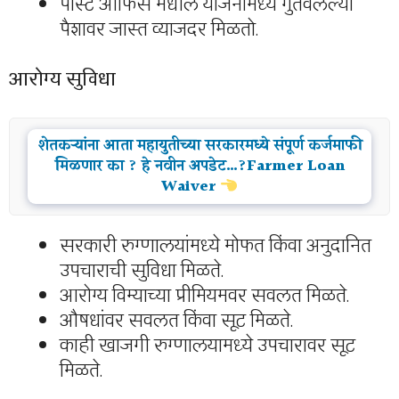
पोस्ट ऑफिस मधील योजनांमध्ये गुंतवलेल्या
पैशावर जास्त व्याजदर मिळतो.
आरोग्य सुविधा
शेतकऱ्यांना आता महायुतीच्या सरकारमध्ये संपूर्ण कर्जमाफी
मिळणार का ? हे नवीन अपडेट…?Farmer Loan
Waiver
सरकारी रुग्णालयांमध्ये मोफत किंवा अनुदानित
उपचाराची सुविधा मिळते.
आरोग्य विम्याच्या प्रीमियमवर सवलत मिळते.
औषधांवर सवलत किंवा सूट मिळते.
काही खाजगी रुग्णालयामध्ये उपचारावर सूट
मिळते.