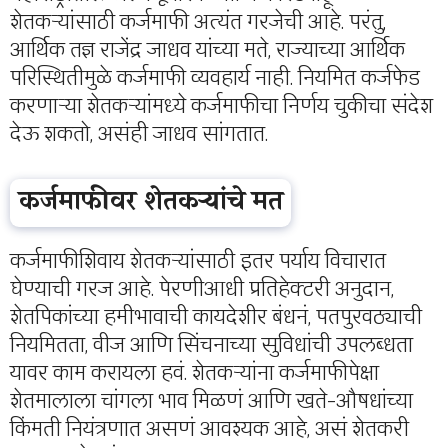
शेतकऱ्यांसाठी कर्जमाफी अत्यंत गरजेची आहे. परंतु,
आर्थिक तज्ञ राजेंद्र जाधव यांच्या मते, राज्याच्या आर्थिक
परिस्थितीमुळे कर्जमाफी व्यवहार्य नाही. नियमित कर्जफेड
करणाऱ्या शेतकऱ्यांमध्ये कर्जमाफीचा निर्णय चुकीचा संदेश
देऊ शकतो, असंही जाधव सांगतात.
कर्जमाफीवर शेतकऱ्यांचे मत
कर्जमाफीशिवाय शेतकऱ्यांसाठी इतर पर्याय विचारात
घेण्याची गरज आहे. पेरणीआधी प्रतिहेक्टरी अनुदान,
शेतपिकांच्या हमीभावाची कायदेशीर बंधनं, पतपुरवठ्याची
नियमितता, वीज आणि सिंचनाच्या सुविधांची उपलब्धता
यावर काम करायला हवं. शेतकऱ्यांना कर्जमाफीपेक्षा
शेतमालाला चांगला भाव मिळणं आणि खते-औषधांच्या
किंमती नियंत्रणात असणं आवश्यक आहे, असं शेतकरी