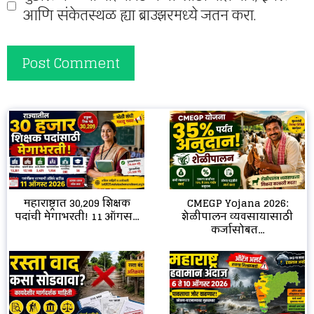
आणि संकेतस्थळ ह्या ब्राउझरमध्ये जतन करा.
CMEGP Yojana 2026:
महाराष्ट्रात 30,209 शिक्षक
शेळीपालन व्यवसायासाठी
पदांची मेगाभरती! 11 ऑगस...
कर्जासोबत...