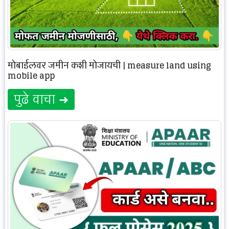
मोबाईलवर जमीन कशी मोजायची | measure land using
mobile app
पुढे वाचा ➜