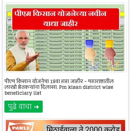
पीएम किसान योजनेचा 19वा हप्ता जाहीर – महाराष्ट्रातील
लाखो शेतकऱ्यांना दिलासा. Pm kisan district wise
beneficiary list
पुढे वाचा ➜