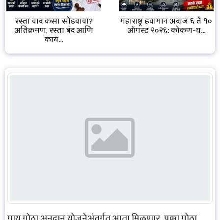
रस्ता वाद कसा सोडवावा?
महाराष्ट्र हवामान अंदाज ६ ते १०
अतिक्रमण, रस्ता बंद आणि
ऑगस्ट २०२६: कोकण-घ...
काय...
गाय गोठा अनुदान योजनेअंतर्गत आता मिळणार, पक्का गोठा