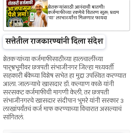
शेतकऱ्यांसाठी आनंदाची बातमी!
कर्जमाफीच्या रकमेचे वितरण सुरू; प्रथम
‘या’ लाभार्थ्यांना मिळणार फायदा
सत्तेतील राजकारण्यांनी दिला संदेश
शेतकऱ्यांच्या कर्जमाफीसाठीच्या हालचालींच्या
पार्श्वभूमीवर छत्रपती संभाजीनगर जिल्हा मध्यवर्ती
सहकारी बँकेच्या विशेष सभेत हा मुद्दा उपस्थित करण्यात
आला. जालन्याचे खासदार डॉ. कल्याण काळे यांनी
सरसकट कर्जमाफीची मागणी केली, तर छत्रपती
संभाजीनगरचे खासदार संदीपान भुमरे यांनी सरकार 3
लाखांपर्यंतचं कर्ज माफ करण्याच्या विचारात असल्याचं
सांगितलं.