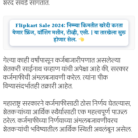
शरद सवडे सांगतात.
Flipkart Sale 2024: निम्म्या किमतीत खरेदी करता
येणार फ्रिज, वॉशिंग मशीन, टीव्ही, एसी. | या तारखेला सुरू
होणार सेल.
गेल्या काही वर्षांपासून कर्जबाजारीपणात असलेल्या
शेतकरी साईनाथ चव्हाण यांची अपेक्षा आहे की, सरकार
कर्जमाफीची अंमलबजावणी करेल. त्यांना पीक
विम्यासंदर्भातही तक्रारी आहेत.
महाराष्ट्र सरकारने कर्जमाफीसाठी ठोस निर्णय घेतल्यास,
शेतकऱ्यांच्या आर्थिक स्थैर्यासाठी एक महत्त्वपूर्ण पाऊल
ठरेल. कर्जमाफीच्या निर्णयाच्या अंमलबजावणीवरच
शेतकऱ्यांची भविष्यातील आर्थिक स्थिती अवलंबून असेल.