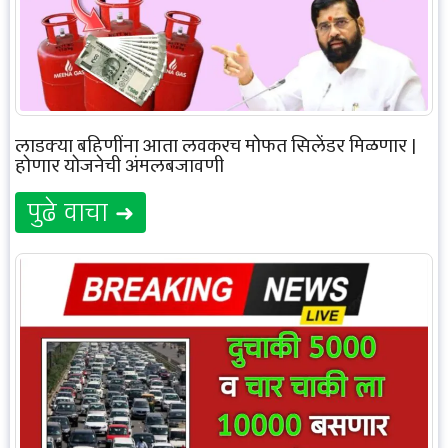
लाडक्या बहिणींना आता लवकरच मोफत सिलेंडर मिळणार |
होणार योजनेची अंमलबजावणी
पुढे वाचा ➜