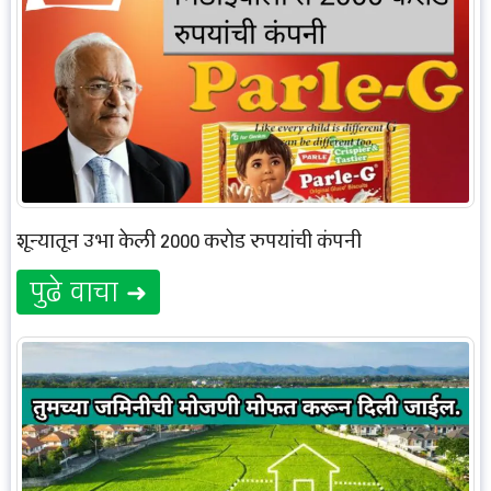
शून्यातून उभा केली 2000 करोड रुपयांची कंपनी
पुढे वाचा ➜