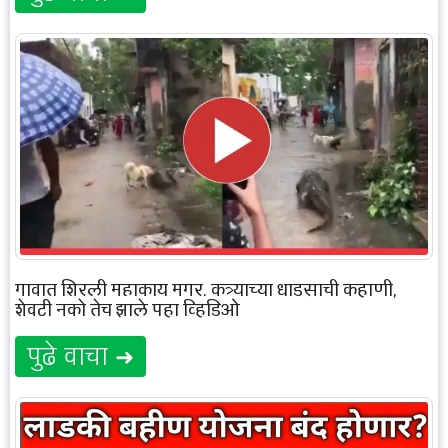
गावात शिरली महाकाय मगर, कुत्र्याच्या धाडसाची कहाणी,
शेवटी नको तेच झाले पहा व्हिडिओ
पुढे वाचा ➜