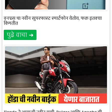
वनप्लस चा नवीन सुपरफास्ट स्मार्टफोन येतोय, फक्त इतक्या
किमतीत
पुढे वाचा ➜