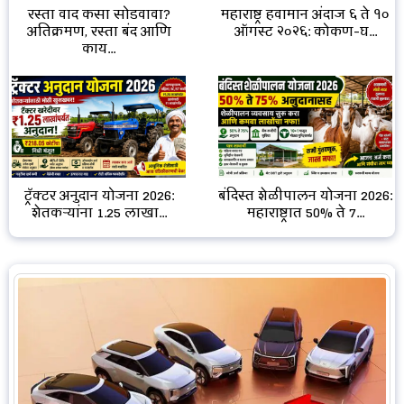
रस्ता वाद कसा सोडवावा?
महाराष्ट्र हवामान अंदाज ६ ते १०
अतिक्रमण, रस्ता बंद आणि
ऑगस्ट २०२६: कोकण-घ...
काय...
ट्रॅक्टर अनुदान योजना 2026:
बंदिस्त शेळीपालन योजना 2026:
शेतकऱ्यांना ₹1.25 लाखा...
महाराष्ट्रात 50% ते 7...