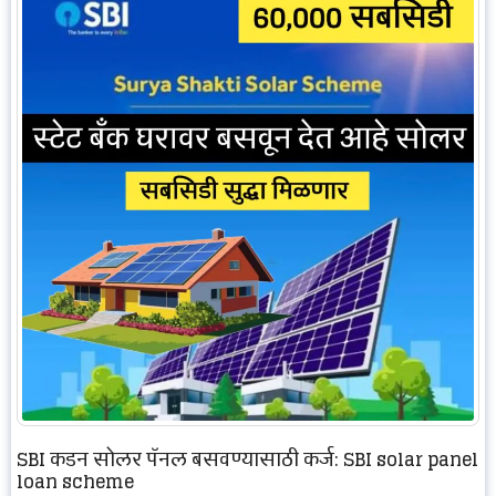
SBI कडून सोलर पॅनल बसवण्यासाठी कर्ज: SBI solar panel
loan scheme