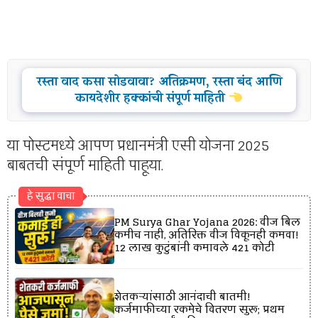
रस्ता वाद कसा सोडवावा? अतिक्रमण, रस्ता बंद आणि
कायदेशीर हक्कांची संपूर्ण माहिती
या पोस्टमध्ये आपण प्रधानमंत्री एसी योजना 2025
बाबतची संपूर्ण माहिती पाहूया.
हे सुद्धा वाचा
PM Surya Ghar Yojana 2026: वीज बिल
कमीच नाही, अतिरिक्त वीज विकूनही कमवा!
12 लाख कुटुंबांनी कमावले ₹421 कोटी
शेतकऱ्यांसाठी आनंदाची बातमी!
कर्जमाफीच्या रकमेचे वितरण सुरू; प्रथम