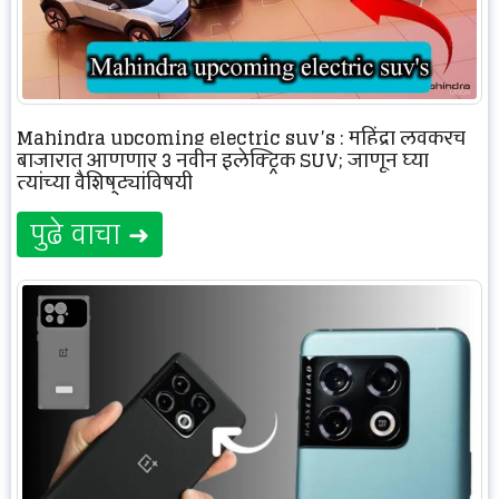
Mahindra upcoming electric suv’s : महिंद्रा लवकरच
बाजारात आणणार 3 नवीन इलेक्ट्रिक SUV; जाणून घ्या
त्यांच्या वैशिष्ट्यांविषयी
पुढे वाचा ➜