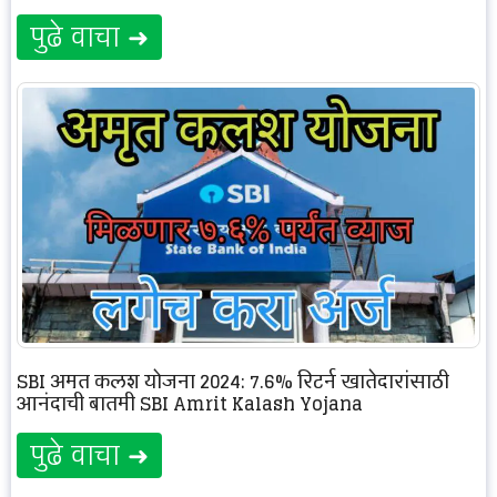
पुढे वाचा ➜
SBI अमृत कलश योजना 2024; 7.6% रिटर्न खातेदारांसाठी
आनंदाची बातमी SBI Amrit Kalash Yojana
पुढे वाचा ➜