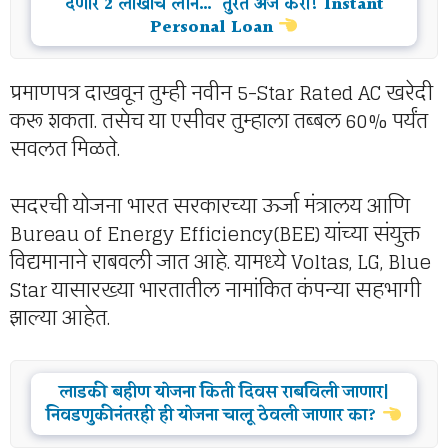
देणार 2 लाखाचे लोन… तुरंत अर्ज करा! Instant
Personal Loan
प्रमाणपत्र दाखवून तुम्ही नवीन 5-Star Rated AC खरेदी
करू शकता. तसेच या एसीवर तुम्हाला तब्बल 60% पर्यंत
सवलत मिळते.
सदरची योजना भारत सरकारच्या ऊर्जा मंत्रालय आणि
Bureau of Energy Efficiency(BEE) यांच्या संयुक्त
विद्यमानाने राबवली जात आहे. यामध्ये Voltas, LG, Blue
Star यासारख्या भारतातील नामांकित कंपन्या सहभागी
झाल्या आहेत.
लाडकी बहीण योजना किती दिवस राबविली जाणार|
निवडणुकीनंतरही ही योजना चालू ठेवली जाणार का?