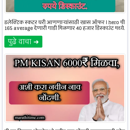
इलेक्ट्रिक स्कूटर घरी आणणाऱ्यांसाठी खास ऑफर | hero ची
165 average देणारी गाडी मिळणार 40 हजार डिस्काउंट मध्ये.
पुढे वाचा ➜