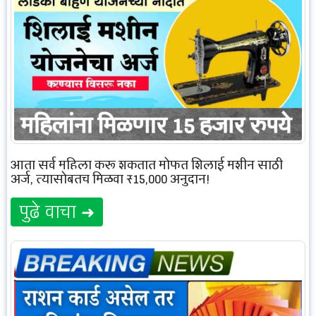
आता सर्व महिला करू शकतात मोफत शिलाई मशीन साठी
अर्ज, त्यासोबतच मिळवा ₹15,000 अनुदान!
पुढे वाचा ➜