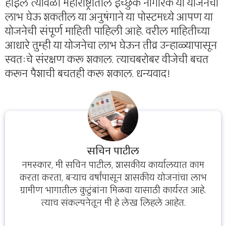
होईल त्यावेळी महाराष्ट्रातील इच्छुक नागरिक या योजनेचा
लाभ घेऊ शकतील या अनुषंगाने या पोस्टमध्ये आपण या
योजनेची संपूर्ण माहिती पाहिली आहे. वरील माहितीच्या
आधारे तुम्ही या योजनेचा लाभ घेऊन तीव्र उन्हाळ्यापासून
स्वतःचे संरक्षण करू शकाल. त्याचबरोबर वीजेची बचत
करून पैशाची बचतही करू शकाल. धन्यवाद!
सचिन पाटील
नमस्कार, मी सचिन पाटील, शासकीय कार्यालयात काम
करता करता, बऱ्याच वर्षांपासून शासकीय योजनांचा लाभ
ग्रामीण भागातील कुटुंबांना मिळवा यासाठी कार्यरत आहे.
त्याच संकल्पनेतून मी हे लेख लिहले आहेत.
...