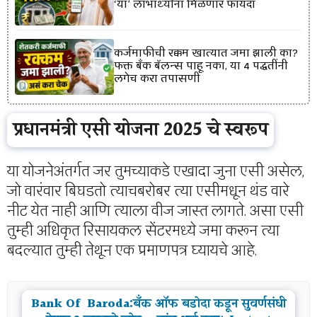
‘या’ लाभार्थ्यांना मिळणार फायदा
कर्जमाफीची रक्कम खात्यात जमा झाली का?
फक्त बँक बॅलन्स पाहू नका, या 4 पद्धतींनी
लगेच करा तपासणी
प्रधानमंत्री एसी योजना 2025 चे स्वरूप
या योजनेअंतर्गत जर तुमच्याकडे एखादा जुना एसी असेल,
जो वारंवार बिघडतो त्याचबरोबर त्या एसीमधून थंड वारे
नीट येत नाही आणि त्याला वीज जास्त लागते. असा एसी
तुम्ही अधिकृत रिसायकल सेंटरमध्ये जमा करून त्या
बदल्यात तुम्ही तेथून एक प्रमाणपत्र घ्यायचे आहे.
Bank Of Baroda:बँक ऑफ बडोदा कडून सुवर्णसंधी