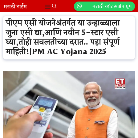
Skip
मराठी व्हॉटसॲप ग्रुप
Menu
to
content
पीएम एसी योजनेअंतर्गत या उन्हाळ्याला
जुना एसी द्या,आणि नवीन 5-स्टार एसी
घ्या,तोही सवलतीच्या दरात.. पहा संपूर्ण
माहिती!|PM AC Yojana 2025