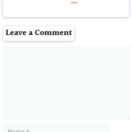
Leave a Comment
Comment
Name