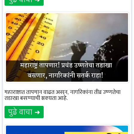
महाराष्ट्रात तापमान वाढत असून, नागरिकांना तीव्र उष्णतेचा
तडाखा बसण्याची शक्यता आहे.
पुढे वाचा ➜