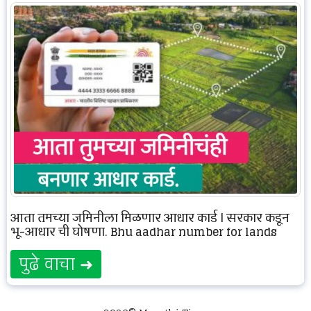
आता तुमच्या जमिनीला मिळणार आधार कार्ड | सरकार कडून
भू-आधार ची घोषणा. Bhu aadhar number for lands
पुढे वाचा ➜