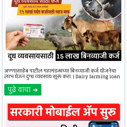
अण्णासाहेब पाटील महामंडळाच्या बिनव्याजी कर्ज योजनेचा
लाभ घेऊन दुग्ध व्यवसाय सुरू करा. | Dairy farming loan
पुढे वाचा ➜