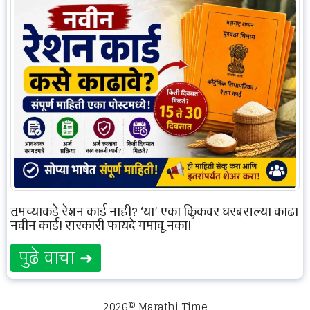
तुमच्याकडे रेशन कार्ड नाही? ‘या’ एका क्लिकवर घरबसल्या काढा
नवीन कार्ड! सरकारी फायदे गमावू नका!
पुढे वाचा ➜
2026© Marathi Time