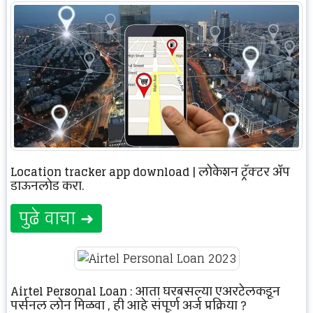
Location tracker app download | लोकेशन ट्रॅक्टर ॲप
डाऊनलोड करा.
पुढे वाचा ➜
Airtel Personal Loan : आता घरबसल्या एअरटेलकडून
पर्सनल लोन मिळवा , ही आहे संपूर्ण अर्ज प्रक्रिया ?