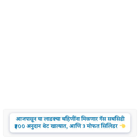
आजपासून या लाडक्या बहिणींना मिळणार गॅस सबसिडी
₹३०० अनुदान थेट खात्यात, आणि 3 मोफत सिलिंडर