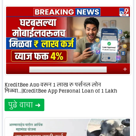
KreditBee App वरून 1 लाख रु पर्सनल लोन
मिळवा…|KreditBee App Personal Loan of 1 Lakh
पुढे वाचा ➜