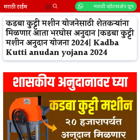
Skip
मराठी व्हॉटसॲप ग्रुप
Menu
to
content
कडबा कुट्टी मशीन योजनेसाठी शेतकऱ्यांना
मिळणार आता भरघोस अनुदान |कडबा कुट्टी
मशीन अनुदान योजना 2024| Kadba
Kutti anudan yojana 2024