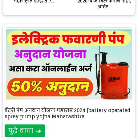
महाराष्ट्रात 50% ते 7...
2026: वीज बिल कमीच नाही,
अतिर...
बॅटरी पंप अनुदान योजना महाराष्ट्र 2024 |battery operated
sprey pump yojna Maharashtra.
पुढे वाचा ➜