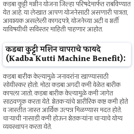
कडबा कुट्टी मशीन योजना जिल्हा परिषदेमार्फत राबविण्यात
येत आहे. या लेखात आपण योजनेसाठी असणारी पात्रता,
आवश्यक असलेली कागदपत्रे, योजनेच्या अटी व शर्ती
याविषयीची सविस्तर माहिती पाहणार आहोत.
कडबा कुट्टी मशिन वापराचे फायदे
(Kadba Kutti Machine Benefit):
कडबा बारीक केल्यामुळे जनावरांना खाण्यासाठी
सोयीस्कर होतो. मोठा कडबा अगदी कमी वेळेत बारीक
कापला जातो. कडबा बारीक केल्यामुळे कमी जागेत
साठवणूक करता येते. शेतकऱ्यांचे शारीरिक कष्ट कमी होते
व जास्तीत जास्त आर्थिक उत्पन्न मिळण्यास मदत होते.
चाऱ्याची नासाडी कमी होऊन शेतकऱ्यांना चाऱ्याचे योग्य
व्यवस्थापन करता येते.