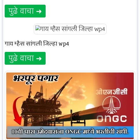
पुढे वाचा ➜
गाय म्हैस सांगली जिल्हा wp4
पुढे वाचा ➜