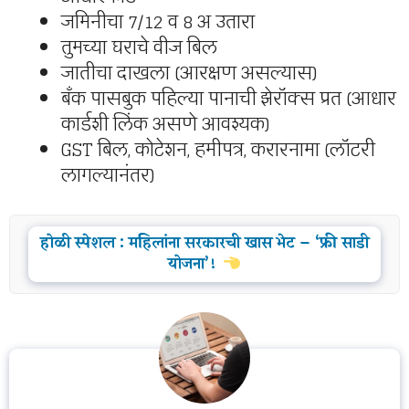
जमिनीचा 7/12 व 8 अ उतारा
तुमच्या घराचे वीज बिल
जातीचा दाखला (आरक्षण असल्यास)
बँक पासबुक पहिल्या पानाची झेरॉक्स प्रत (आधार
कार्डशी लिंक असणे आवश्यक)
GST बिल, कोटेशन, हमीपत्र, करारनामा (लॉटरी
लागल्यानंतर)
होळी स्पेशल : महिलांना सरकारची खास भेट – ‘फ्री साडी
योजना’!