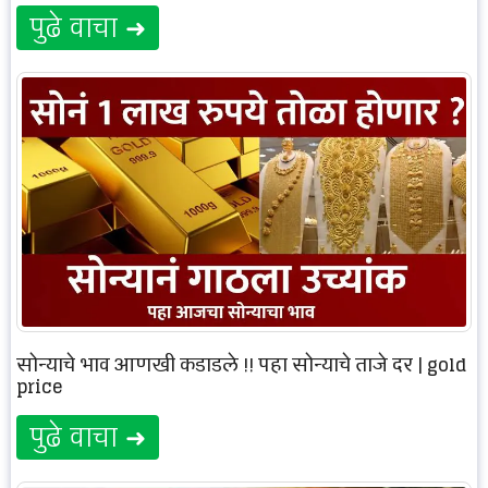
पुढे वाचा ➜
सोन्याचे भाव आणखी कडाडले !! पहा सोन्याचे ताजे दर | gold
price
पुढे वाचा ➜