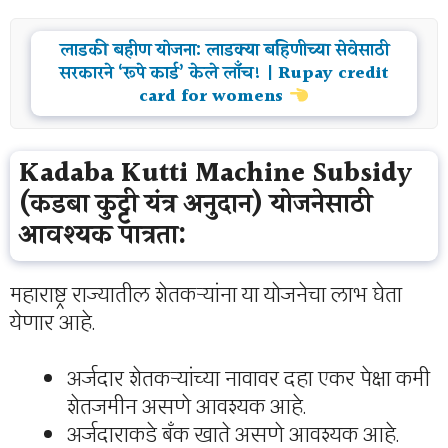
लाडकी बहीण योजना: लाडक्या बहिणीच्या सेवेसाठी
सरकारने ‘रूपे कार्ड’ केले लाँच! | Rupay credit
card for womens
Kadaba Kutti Machine Subsidy
(कडबा कुट्टी यंत्र अनुदान) योजनेसाठी
आवश्यक पात्रता:
महाराष्ट्र राज्यातील शेतकऱ्यांना या योजनेचा लाभ घेता
येणार आहे.
अर्जदार शेतकऱ्यांच्या नावावर दहा एकर पेक्षा कमी
शेतजमीन असणे आवश्यक आहे.
अर्जदाराकडे बँक खाते असणे आवश्यक आहे.