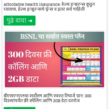
affordable health insurance: हेल्थ इन्शुरन्स कुठून
घ्यायचा, हेल्थ इन्शुरन्सचे प्लॅन्स व इतर सर्व माहिती
पुढे वाचा ➜
बीएसएनएलचा सर्वोत्तम आणि स्वस्त रिचार्ज प्लान: 300
दिवसांपर्यंत फ्री कॉलिंग आणि 2GB डेटा दररोज