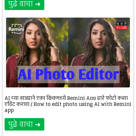
पुढे वाचा ➜
AI च्या साह्याने एका क्लिकमध्ये Remini App द्वारे फोटो कसा
एडिट करावा / How to edit photo using AI with Remini
app
पुढे वाचा ➜