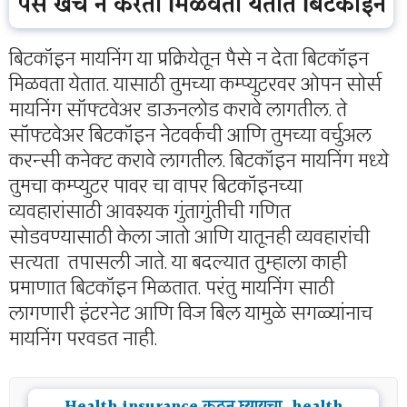
पैसे खर्च न करता मिळवता येतात बिटकॉइन
बिटकॉइन मायनिंग या प्रक्रियेतून पैसे न देता बिटकॉइन
मिळवता येतात. यासाठी तुमच्या कम्प्युटरवर ओपन सोर्स
मायनिंग सॉफ्टवेअर डाऊनलोड करावे लागतील. ते
सॉफ्टवेअर बिटकॉइन नेटवर्कची आणि तुमच्या वर्चुअल
करन्सी कनेक्ट करावे लागतील. बिटकॉइन मायनिंग मध्ये
तुमचा कम्प्युटर पावर चा वापर बिटकॉइनच्या
व्यवहारांसाठी आवश्यक गुंतागुंतीची गणित
सोडवण्यासाठी केला जातो आणि यातूनही व्यवहारांची
सत्यता तपासली जाते. या बदल्यात तुम्हाला काही
प्रमाणात बिटकॉइन मिळतात. परंतु मायनिंग साठी
लागणारी इंटरनेट आणि विज बिल यामुळे सगळ्यांनाच
मायनिंग परवडत नाही.
Health insurance कुठून घ्यायचा, health