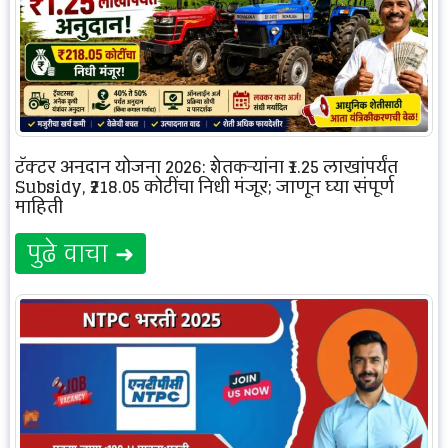
ट्रॅक्टर अनुदान योजना 2026: शेतकऱ्यांना ₹1.25 लाखांपर्यंत
Subsidy, ₹218.05 कोटींचा निधी मंजूर; जाणून घ्या संपूर्ण
माहिती
पुढे वाचा ➜