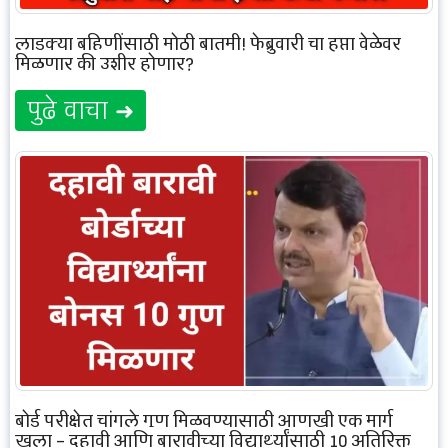
लाडक्या बहिणींसाठी मोठी बातमी! फेब्रुवारी चा हप्ता वेळेवर
मिळणार की उशीर होणार?
पुढे वाचा ➜
बोर्ड परीक्षेत चांगले गुण मिळवण्यासाठी आणखी एक मार्ग
खुला – दहावी आणि बारावीच्या विद्यार्थ्यांसाठी 10 अतिरिक्त