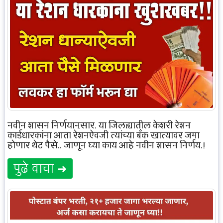
नवीन शासन निर्णयानुसार, या जिल्ह्यातील केशरी रेशन
कार्डधारकांना आता रेशनऐवजी त्यांच्या बँक खात्यावर जमा
होणार थेट पैसे.. जाणून घ्या काय आहे नवीन शासन निर्णय.!
पुढे वाचा ➜