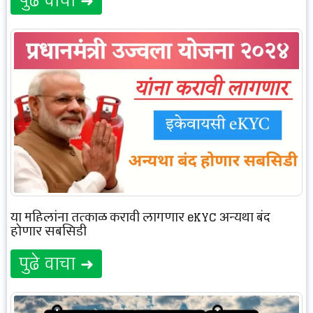
पुढे वाचा ➜
या महिलांना तत्काळ करावी लागणार eKYC अन्यथा बंद
होणार सबसिडी
पुढे वाचा ➜