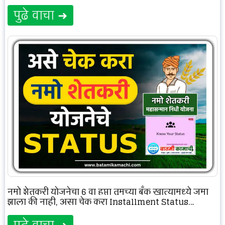
पुढे वाचा ➜
नमो शेतकरी योजनेचा 6 वा हप्ता तुमच्या बँक खात्यामध्ये जमा
झाला की नाही, असा चेक करा Installment Status…