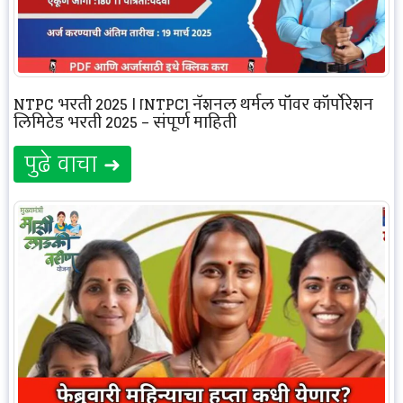
NTPC भरती 2025 | [NTPC] नॅशनल थर्मल पॉवर कॉर्पोरेशन
लिमिटेड भरती 2025 – संपूर्ण माहिती
पुढे वाचा ➜