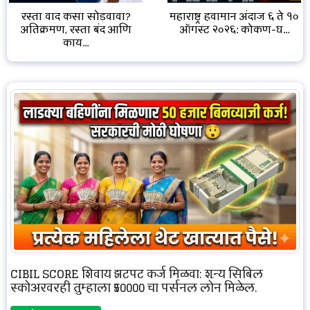
रस्ता वाद कसा सोडवावा?
महाराष्ट्र हवामान अंदाज ६ ते १०
अतिक्रमण, रस्ता बंद आणि
ऑगस्ट २०२६: कोकण-घ...
काय...
CIBIL SCORE शिवाय झटपट कर्ज मिळवा: शून्य सिबिल
स्कोअरवरही तुम्हाला ₹50000 चा पर्सनल लोन मिळेल.