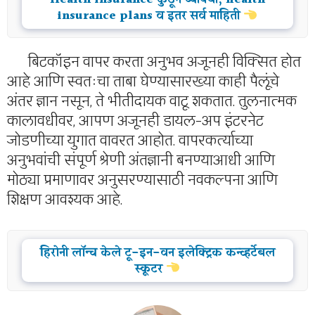
insurance plans व इतर सर्व माहिती
बिटकॉइन वापर करता अनुभव अजूनही विक्सित होत
आहे आणि स्वतःचा ताबा घेण्यासारख्या काही पैलूंचे
अंतर ज्ञान नसून, ते भीतीदायक वाटू शकतात. तुलनात्मक
कालावधीवर, आपण अजूनही डायल-अप इंटरनेट
जोडणीच्या युगात वावरत आहोत. वापरकर्त्याच्या
अनुभवांची संपूर्ण श्रेणी अंतज्ञानी बनण्याआधी आणि
मोठ्या प्रमाणावर अनुसरण्यासाठी नवकल्पना आणि
शिक्षण आवश्यक आहे.
हिरोनी लॉन्च केले टू-इन-वन इलेक्ट्रिक कन्व्हर्टेबल
स्कूटर