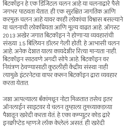
बिटकॉइन हे एक डिजिटल चलन आहे या चलनाद्वारे पैसे
जगभर पाठवता येतात. ही एक सुरक्षित जागतिक आणि
करमुक्त चलन आहे यावर काही लोकांचा विश्वास बसल्याने
या चलनाची लोकप्रियता आणि मूल्य वाढत आहे. ऑगस्ट
2013 अखेर जगात बिटकॉइन ने होणाऱ्या व्यवहारांची
संख्या 1.5 बिलियन डॉलर गेली होती. हे आभासी चलन
आहे. अनेक देशात याला कायदेशीर रित्या मान्यता नाही.
बिटकॉइन साठवणे अगदी सोपे आहे. बिटकॉइन वर
नियंत्रण ठेवण्यासाठी कुठलीही केंद्रीय संस्था नाही
त्यामुळे इंटरनेटचा वापर करून बिटकॉइन द्वारा व्यवहार
करता येतात.
जशा आपल्याला बँकांमधून नोटा मिळतात तसेच इतर
ऑनलाईन साइटवर ये चलन तुम्हाला तुमच्याकडच्या
पैशातून खरेदी करता येतं. हे एका कम्प्युटर कोड द्वारे
इनक्रीप्टेड म्हणजे लॉक केलेलं असतं. ही खरेदी