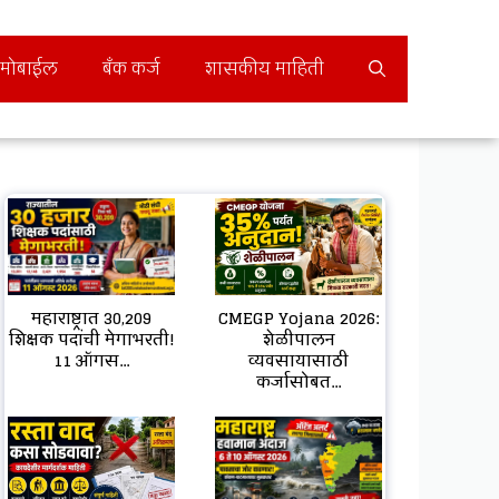
मोबाईल
बँक कर्ज
शासकीय माहिती
महाराष्ट्रात 30,209
CMEGP Yojana 2026:
शिक्षक पदांची मेगाभरती!
शेळीपालन
11 ऑगस...
व्यवसायासाठी
कर्जासोबत...