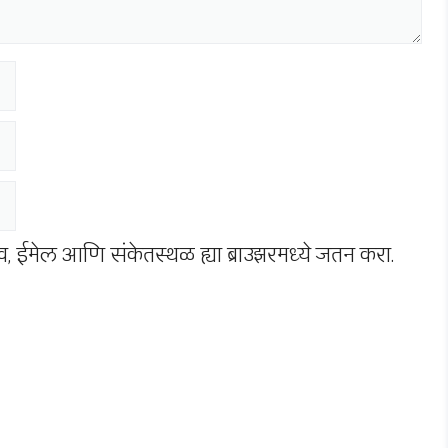
नाव, ईमेल आणि संकेतस्थळ ह्या ब्राउझरमध्ये जतन करा.