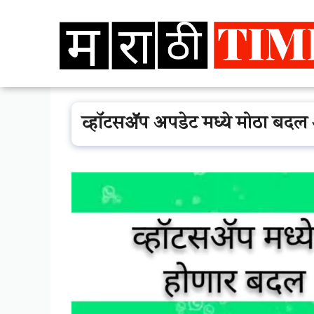
Skip
to
content
व्हॉटसॲप अपडेट मध्ये मोठा बदल