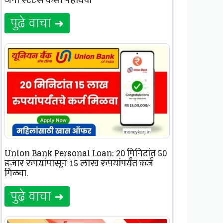
जमा स्टेटस कसा पहायचा
पुढे वाचा ➜
Union Bank Personal Loan: 20 मिनिटांत 50
हजार रुपयांपासून 15 लाख रुपयांपर्यंत कर्ज
मिळवा.
पुढे वाचा ➜