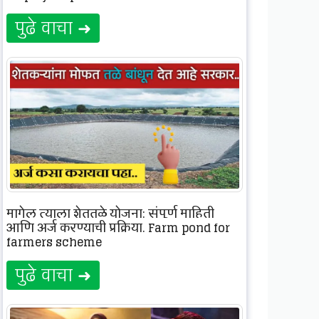
पुढे वाचा ➜
मागेल त्याला शेततळे योजना: संपूर्ण माहिती
आणि अर्ज करण्याची प्रक्रिया. Farm pond for
farmers scheme
पुढे वाचा ➜