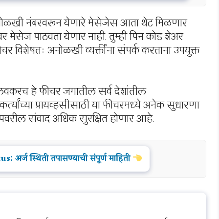
नोळखी नंबरवरून येणारे मेसेजेस आता थेट मिळणार
वर मेसेज पाठवता येणार नाही. तुम्ही पिन कोड शेअर
फीचर विशेषतः अनोळखी व्यक्तींना संपर्क करताना उपयुक्त
 लवकरच हे फीचर जगातील सर्व देशांतील
र्त्यांच्या प्रायव्हसीसाठी या फीचरमध्ये अनेक सुधारणा
सअ‍ॅपवरील संवाद अधिक सुरक्षित होणार आहे.
अर्ज स्थिती तपासण्याची संपूर्ण माहिती