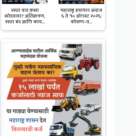
रस्ता वाद कसा
महाराष्ट्र हवामान अंदाज
सोडवावा? अतिक्रमण,
६ ते १० ऑगस्ट २०२६:
रस्ता बंद आणि काय...
कोकण-घ...