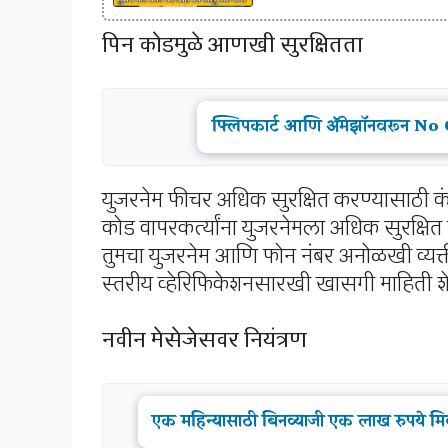
पिन कोडमुळे आणखी सुरक्षितता
फ्लिपकार्ट आणि ॲमेझॉनवरून No
युजरनेम फीचर अधिक सुरक्षित करण्यासाठी क
कोड वापरकर्त्यांना युजरनेमला अधिक सुरक्षित
तुमचा युजरनेम आणि फोन नंबर अनोळखी व्यक्त
स्तरीय व्हेरिफिकेशनसारखी खासगी माहिती शे
नवीन मेसेजेसवर नियंत्रण
एक महिन्यासाठी बिनव्याजी एक लाख रुपय