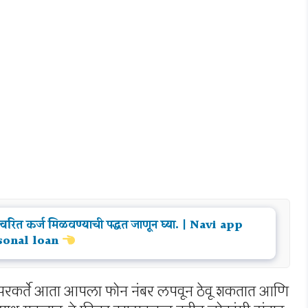
त्वरित कर्ज मिळवण्याची पद्धत जाणून घ्या. | Navi app
sonal loan
ापरकर्ते आता आपला फोन नंबर लपवून ठेवू शकतात आणि