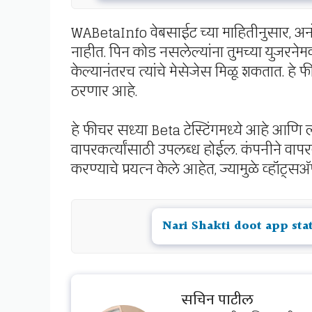
WABetaInfo वेबसाईट च्या माहितीनुसार, अ
नाहीत. पिन कोड नसलेल्यांना तुमच्या युजरनेम
केल्यानंतरच त्यांचे मेसेजेस मिळू शकतात. हे 
ठरणार आहे.
हे फीचर सध्या Beta टेस्टिंगमध्ये आहे आणि
वापरकर्त्यांसाठी उपलब्ध होईल. कंपनीने वापरक
करण्याचे प्रयत्न केले आहेत, ज्यामुळे व्हॉट्
Nari Shakti doot app status: 
सचिन पाटील