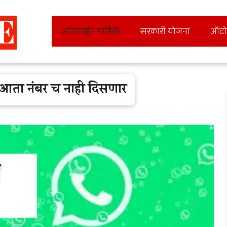
ऑनलाईन माहिती
सरकारी योजना
ऑटो
 आता नंबर च नाही दिसणार