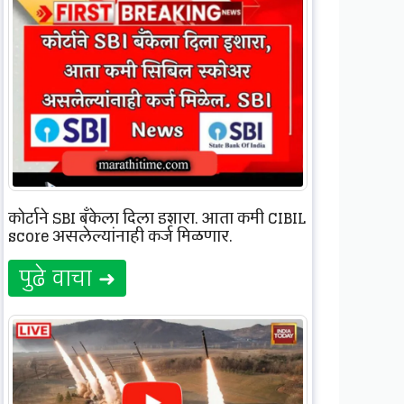
कोर्टाने SBI बँकेला दिला इशारा, आता कमी CIBIL
score असलेल्यांनाही कर्ज मिळणार.
पुढे वाचा ➜