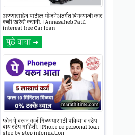
अण्णासाहेब पाटील योजनेअंतर्गत बिनव्याजी कार
कशी खरेदी करावी. | Annasaheb Patil
interest free Car loan
पुढे वाचा ➜
फोन पे वरून कर्ज मिळण्यासाठी प्रक्रिया व स्टेप
बाय स्टेप माहिती. | Phone pe personal loan
step by step information