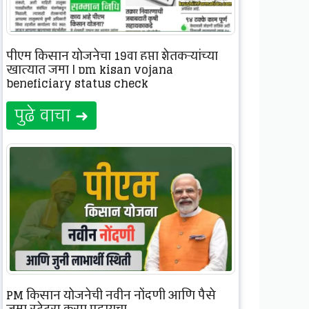
पीएम किसान योजनेचा 19वा हप्ता शेतकऱ्यांच्या
खात्यात जमा | pm kisan yojana
beneficiary status check
पुढे वाचा ➜
PM किसान योजनेची नवीन नोंदणी आणि पैसे