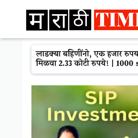
Skip
to
content
लाडक्या बहिणींनो, एक हजार रुपया
मिळवा 2.33 कोटी रुपये! | 100