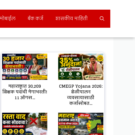
मोबाईल
बँक कर्ज
शासकीय माहिती
महाराष्ट्रात 30,209
CMEGP Yojana 2026:
शिक्षक पदांची मेगाभरती!
शेळीपालन
11 ऑगस...
व्यवसायासाठी
कर्जासोबत...