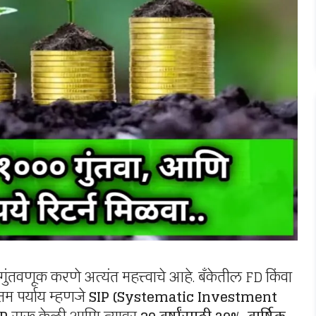
ुंतवणूक करणे अत्यंत महत्त्वाचे आहे. बँकेतील FD किंवा
्तम पर्याय म्हणजे
SIP (Systematic Investment