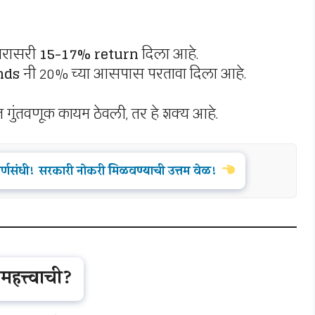
त सरासरी
15-17% return
दिला आहे.
nds
नी 20% च्या आसपास परतावा दिला आहे.
यंत गुंतवणूक कायम ठेवली, तर हे शक्य आहे.
वर्णसंधी! सरकारी नोकरी मिळवण्याची उत्तम वेळ!
महत्त्वाची?