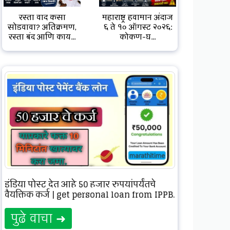
रस्ता वाद कसा
महाराष्ट्र हवामान अंदाज
सोडवावा? अतिक्रमण,
६ ते १० ऑगस्ट २०२६:
रस्ता बंद आणि काय...
कोकण-घ...
इंडिया पोस्ट देत आहे 50 हजार रुपयांपर्यंतचे
वैयक्तिक कर्ज | get personal loan from IPPB.
पुढे वाचा ➜