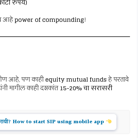
कोटी रुपये)
ीच आहे
power of compounding
!
ीण आहे, पण काही
equity mutual funds
हे परतावे
ांनी मागील काही दशकांत
15-20% चा सरासरी
रु करावी? How to start SIP using mobile app