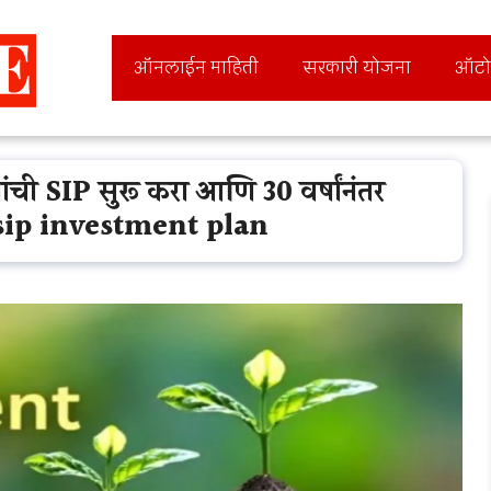
ऑनलाईन माहिती
सरकारी योजना
ऑटो
ंची SIP सुरू करा आणि 30 वर्षांनंतर
0 sip investment plan