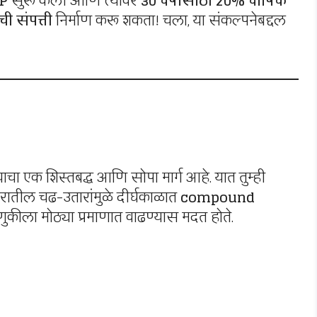
IP
सुरू केली आणि त्यावर
30 वर्षांसाठी 20% वार्षिक
ची संपत्ती
निर्माण करू शकता! चला, या संकल्पनेबद्दल
चा एक शिस्तबद्ध आणि सोपा मार्ग आहे. यात तुम्ही
ारातील चढ-उतारांमुळे दीर्घकाळात
compound
णुकीला मोठ्या प्रमाणात वाढण्यास मदत होते.