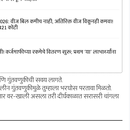
6: वीज बिल कमीच नाही, अतिरिक्त वीज विकूनही कमवा!
₹421 कोटी
! कर्जमाफीच्या रकमेचे वितरण सुरू; प्रथम ‘या’ लाभार्थ्यांना
 गुंतवणुकीची सवय लागते.
ालीन गुंतवणुकीमुळे तुम्हाला भरघोस परतावा मिळतो.
ार वर-खाली असला तरी दीर्घकाळात सरासरी चांगला