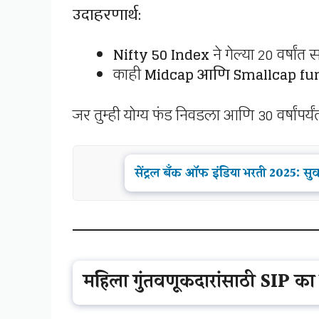
उदाहरणार्थ:
Nifty 50 Index
ने गेल्या 20 वर्षां
काही
Midcap आणि Smallcap fu
जर तुम्ही योग्य फंड निवडला आणि 30 वर्षांपर्
सेंट्रल बँक ऑफ इंडिया भरती 2025: सु
महिला गुंतवणूकदारांसाठी SIP का 