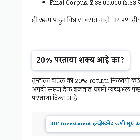
Final Corpus:
₹2,33,00,000 (2.33 
ही रक्कम पाहून विश्वास बसत नाही ना? पण ह
20% परतावा शक्य आहे का?
तुम्हाला वाटेल की
20% return
मिळवणे कठ
अगदी सहज देऊ शकतात. काही म्युच्युअल फंड
परतावा
दिला आहे.
SIP investment:इन्व्हेस्टमेंट कशी सु