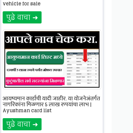
vehicle for sale
पुढे वाचा ➜
आयुष्यमान कार्डाची यादी जाहीर, या योजनेअंतर्गत
नागरिकांना मिळणार 5 लाख रुपयांचा लाभ |
Ayushman card list
पुढे वाचा ➜