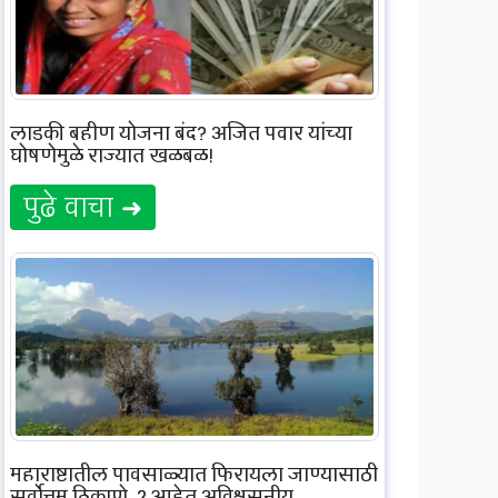
लाडकी बहीण योजना बंद? अजित पवार यांच्या
घोषणेमुळे राज्यात खळबळ!
पुढे वाचा ➜
महाराष्ट्रातील पावसाळ्यात फिरायला जाण्यासाठी
सर्वोत्तम ठिकाणे, 2 आहेत अविश्वसनीय