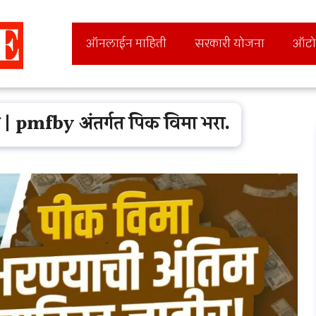
ऑनलाईन माहिती
सरकारी योजना
ऑटो
| pmfby अंतर्गत पिक विमा भरा.