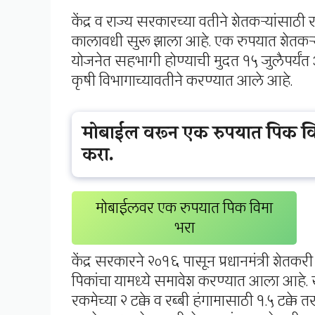
केंद्र व राज्य सरकारच्या वतीने शेतकऱ्यांसाठी
कालावधी सुरू झाला आहे. एक रुपयात शेतकऱ्य
योजनेत सहभागी होण्याची मुदत १५ जुलैपर्यंत 
कृषी विभागाच्यावतीने करण्यात आले आहे.
मोबाईल वरून एक रुपयात पिक व
करा.
मोबाईलवर एक रुपयात पिक विमा
भरा
केंद्र सरकारने २०१६ पासून प्रधानमंत्री शेतक
पिकांचा यामध्ये समावेश करण्यात आला आहे. सु
रकमेच्या २ टक्के व रब्बी हंगामासाठी १.५ टक्के 