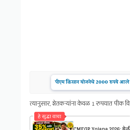
पीएम किसान योजनेचे 2000 रुपये आले
त्यानुसार, शेतकऱ्यांना केवळ 1 रुपयात पीक व
हे सुद्धा वाचा
CMEGP Yojana 2026: शेळीप