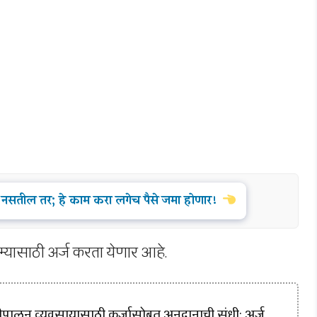
 नसतील तर; हे काम करा लगेच पैसे जमा होणार!
िम्यासाठी अर्ज करता येणार आहे.
ालन व्यवसायासाठी कर्जासोबत अनुदानाची संधी; अर्ज,