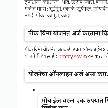
तृणधान्य, कडधान्य : भात, खरीप ज्वारी, बाजरी,
गळीत धान्य : भुईमुग, कारळे, सूर्यफूल, सोयाबी
नगदी पीक : कापूस, कांदा.
पीक विमा योजनेत अर्ज करताना क
पीक विमा योजनेत शेतकरी स्वत: ऑनलाईन अर्ज 
योजनेची वेबसाईट
pmfby.gov.in
वर करता ये
योजनेचा ऑनलाइन अर्ज असा करा
मोबाईल वरून एक रुपयात प