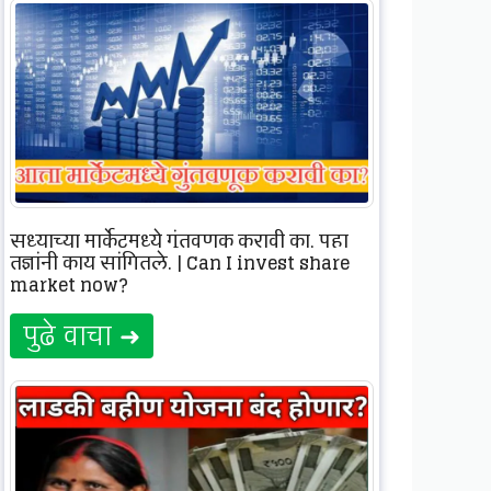
सध्याच्या मार्केटमध्ये गुंतवणूक करावी का, पहा
तज्ञांनी काय सांगितले. | Can I invest share
market now?
पुढे वाचा ➜