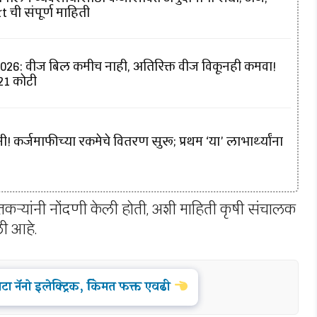
 ची संपूर्ण माहिती
6: वीज बिल कमीच नाही, अतिरिक्त वीज विकूनही कमवा!
421 कोटी
! कर्जमाफीच्या रकमेचे वितरण सुरू; प्रथम ‘या’ लाभार्थ्यांना
ेतकऱ्यांनी नोंदणी केली होती, अशी माहिती कृषी संचालक
ली आहे.
ा नॅनो इलेक्ट्रिक, किंमत फक्त एवढी