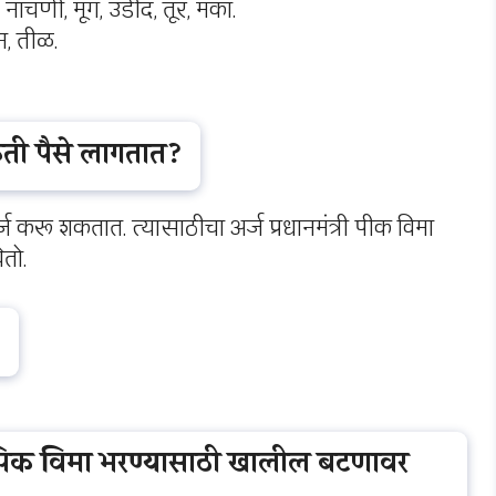
 नाचणी, मूग, उडीद, तूर, मका.
न, तीळ.
िती पैसे लागतात?
करू शकतात. त्यासाठीचा अर्ज प्रधानमंत्री पीक विमा
तो.
.
िक विमा भरण्यासाठी खालील बटणावर