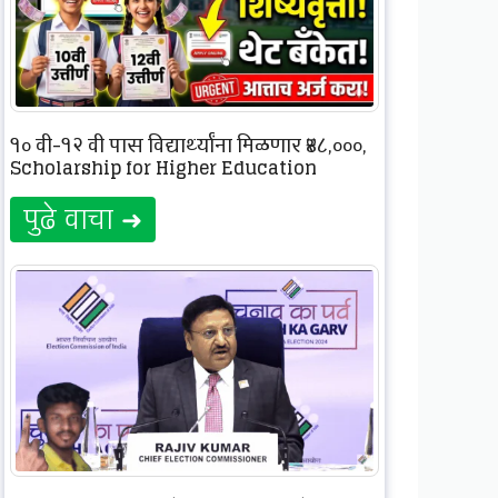
१० वी-१२ वी पास विद्यार्थ्यांना मिळणार ₹४८,०००,
Scholarship for Higher Education
पुढे वाचा ➜