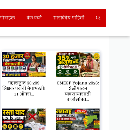
मोबाईल
बँक कर्ज
शासकीय माहिती
महाराष्ट्रात 30,209
CMEGP Yojana 2026:
शिक्षक पदांची मेगाभरती!
शेळीपालन
11 ऑगस...
व्यवसायासाठी
कर्जासोबत...