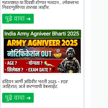
महाराष्ट्रात या दिवशी होणार मतदान… लोकसभा
निवडणुकीच्या तारखा जाहीर.
पुढे वाचा ➜
इंडियन आर्मी अग्निवीर भरती 2025 – PDF
जाहिरात, अर्ज करण्याची वेबसाईट.
पुढे वाचा ➜