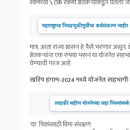
रकमेच्या ५ टक्के रकमी शेतकऱ्यांकडून घेतली ज
महाराष्ट्राचा निवडणुकीपूर्वीचा अर्थसंकल्प जा
मात्र, आता राज्य शासन हे पैसे भरणार असून,
शेतकऱ्यांना एक रुपया भरून या योजनेत सहभागी
घेण्याची गरज आहे.
खरिप हंगाम-2024 मध्ये योजनेत सहभागी ह
लाडकी बहीण योजनेच्या सहा नियमांमध्य
‘या’ पिकांसाठी विमा संरक्षण