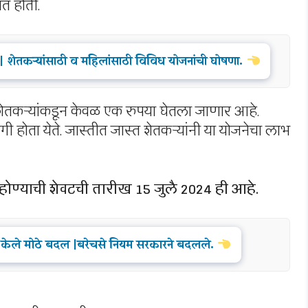
ात होती.
हीर | शेतकऱ्यांसाठी व महिलांसाठी विविध योजनांची घोषणा.
 शेतकऱ्यांकडून केवळ एक रुपया घेतला जाणार आहे.
 होता येते. जास्तीत जास्त शेतकऱ्यांनी या योजनेचा लाभ
ोण्याची शेवटची तारीख 15 जुलै 2024 ही आहे.
े केले मोठे बदल |बरेचसे नियम सरकारने बदलले.