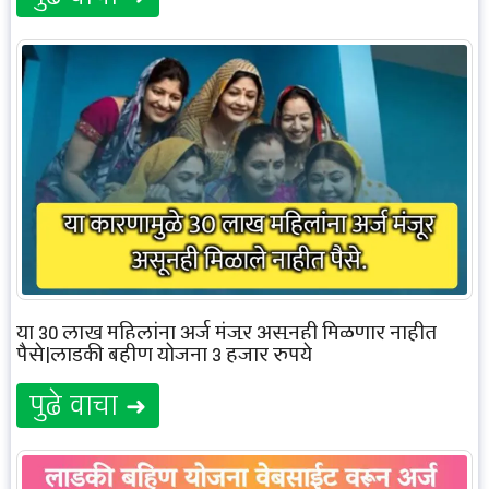
या 30 लाख महिलांना अर्ज मंजूर असूनही मिळणार नाहीत
पैसे|लाडकी बहीण योजना 3 हजार रुपये
पुढे वाचा ➜