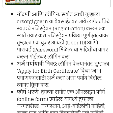
नोंदणी आणि लॉगिन:
सर्वात आधी तुम्हाला
crsorgi.gov.in या वेबसाईटवर जावे लागेल. तिथे
स्वतःचे रजिस्ट्रेशन (Registration) करून एक
खाते तयार करा. रजिस्ट्रेशन प्रक्रिया पूर्ण झाल्यावर
तुम्हाला एक युजर आयडी (User ID) आणि
पासवर्ड (Password) मिळेल. या माहितीचा वापर
करून पोर्टलवर लॉगिन करा.
अर्ज पर्यायाची निवड:
लॉगिन केल्यानंतर, तुम्हाला
‘Apply for Birth Certificate’ किंवा ‘जन्म
प्रमाणपत्रासाठी अर्ज करा’ असा पर्याय दिसेल.
त्यावर क्लिक करा.
फॉर्म भरणे:
तुमच्या समोर एक ऑनलाइन फॉर्म
(online form) उघडेल. यामध्ये तुम्हाला
जन्मतारीख, जन्मस्थान, आई-वडिलांची माहिती,