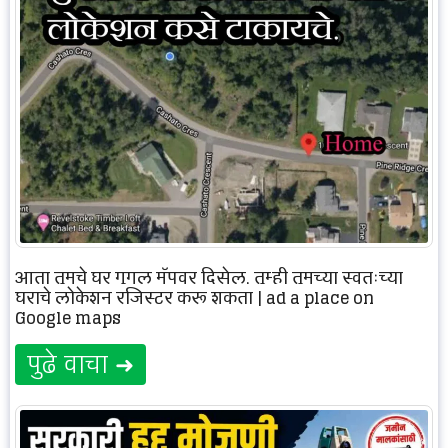
आता तुमचे घर गुगल मॅपवर दिसेल, तुम्ही तुमच्या स्वतःच्या
घराचे लोकेशन रजिस्टर करू शकता | ad a place on
Google maps
पुढे वाचा ➜