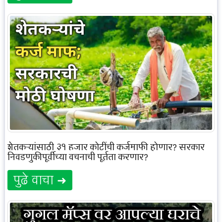
शेतकऱ्यांसाठी ३१ हजार कोटींची कर्जमाफी होणार? सरकार
निवडणुकीपूर्वीच्या वचनाची पूर्तता करणार?
पुढे वाचा ➜