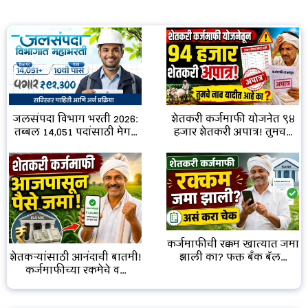
जलसंपदा विभाग भरती 2026:
शेतकरी कर्जमाफी योजनेत ९४
तब्बल 14,051 पदांसाठी मेग...
हजार शेतकरी अपात्र! तुमच...
कर्जमाफीची रक्कम खात्यात जमा
झाली का? फक्त बँक बॅल...
शेतकऱ्यांसाठी आनंदाची बातमी!
कर्जमाफीच्या रकमेचे व...