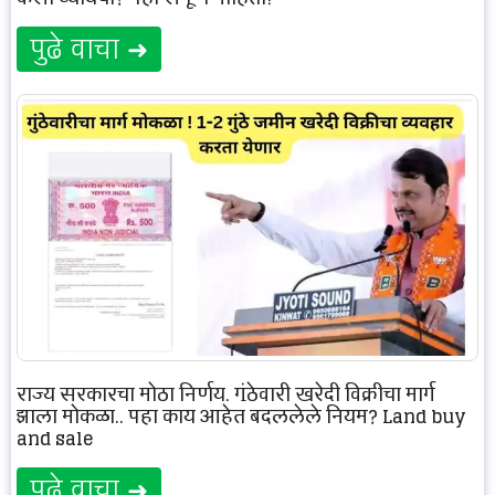
पुढे वाचा ➜
राज्य सरकारचा मोठा निर्णय, गुंठेवारी खरेदी विक्रीचा मार्ग
झाला मोकळा.. पहा काय आहेत बदललेले नियम? Land buy
and sale
पुढे वाचा ➜