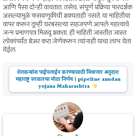
आणि पैसा दोन्ही वाचतात. तसेच, संपूर्ण प्रक्रिया पारदर्शक
असल्यामुळे फसवणुकीची शक्यताही नसते. या माहितीचा
वापर करून तुम्ही घरबसल्या सहजपणे आपले महत्त्वाचे
जन्म प्रमाणपत्र मिळवू शकता. ही माहिती जास्तीत जास्त
लोकांपर्यंत शेअर करा जेणेकरून त्यांनाही याचा लाभ घेता
येईल.
शेतकऱ्यांना पाईपलाईन करण्यासाठी मिळणार अनुदान:
महाराष्ट्र सरकारचा मोठा निर्णय | pipeline anudan
yojana Maharashtra