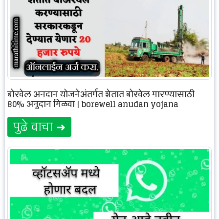
बोरवेल अनुदान योजनेअंतर्गत शेतात बोरवेल मारण्यासाठी
80% अनुदान मिळवा | borewell anudan yojana
पुढे वाचा ➜