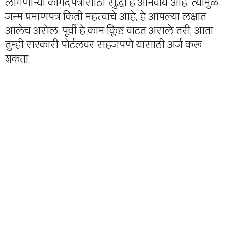
लागणाऱ्या कागदपत्रांसाठी सुद्धा हे अनिवार्य आहे. त्यामुळे
जन्म प्रमाणपत्र किती महत्त्वाचे आहे, हे आपल्या लक्षात
आलेच असेल. पूर्वी हे काम क्लिष्ट वाटत असले तरी, आता
तुम्ही सरकारी पोर्टलवर सहजपणे यासाठी अर्ज करू
शकता.