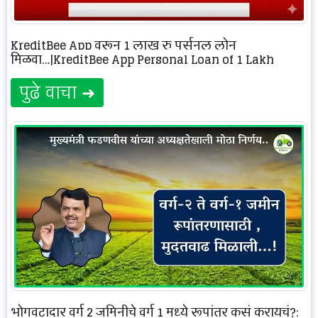
KreditBee App वरून 1 लाख रु पर्सनल लोन
मिळवा…|KreditBee App Personal Loan of 1 Lakh
पुढे वाचा ➜
भोगवटादार वर्ग 2 जमिनीचे वर्ग 1 मध्ये रूपांतर कसं करायचं?: