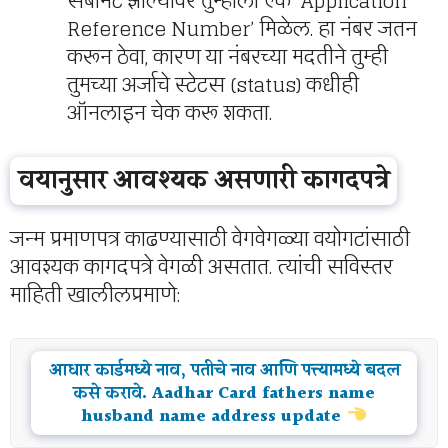
सबमिट झाल्यावर तुम्हाला एक ‘Application
Reference Number’ मिळेल. हा नंबर जतन
करून ठेवा, कारण या नंबरच्या मदतीने तुम्ही
तुमच्या अर्जाचे स्टेटस (status) कधीही
ऑनलाइन चेक करू शकता.
वयानुसार आवश्यक असणारी कागदपत्रे
जन्म प्रमाणपत्र काढण्यासाठी वेगवेगळ्या वयोगटांसाठी
आवश्यक कागदपत्रे वेगळी असतात. त्यांची सविस्तर
माहिती खालीलप्रमाणे:
आधार कार्डमध्ये नाव, पतीचे नाव आणि पत्त्यामध्ये बदल
कसे करावे. Aadhar Card fathers name
husband name address update