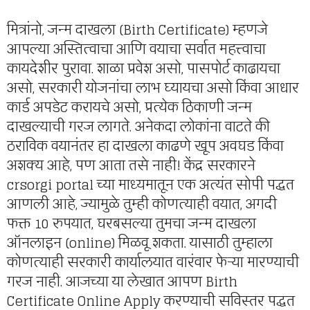
मित्रांनो, जन्म दाखला (Birth Certificate) म्हणजे
आपल्या अस्तित्वाचा आणि वयाचा सर्वात महत्त्वाचा
कायदेशीर पुरावा. शाळा प्रवेश असो, पासपोर्ट काढायचा
असो, सरकारी योजनांचा लाभ घ्यायचा असो किंवा आधार
कार्ड अपडेट करायचे असो, प्रत्येक ठिकाणी जन्म
दाखल्याची गरज लागते. अनेकदा लोकांना वाटते की
ठराविक वयानंतर हा दाखला काढणे खूप अवघड किंवा
अशक्य आहे, पण आता तसे नाही! केंद्र सरकारने
crsorgi portal च्या माध्यमातून एक अत्यंत सोपी पद्धत
आणली आहे, ज्यामुळे तुम्ही कोणत्याही वयात, अगदी
फक्त 10 रुपयात, घरबसल्या तुमचा जन्म दाखला
ऑनलाइन (online) मिळवू शकता. यासाठी तुम्हाला
कोणत्याही सरकारी कार्यालयात वारंवार फेऱ्या मारण्याची
गरज नाही. आजच्या या लेखात आपण Birth
Certificate Online Apply करण्याची सविस्तर पद्धत