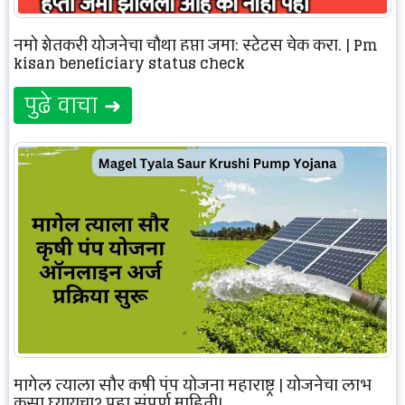
नमो शेतकरी योजनेचा चौथा हप्ता जमा: स्टेटस चेक करा. | Pm
kisan beneficiary status check
पुढे वाचा ➜
मागेल त्याला सौर कृषी पंप योजना महाराष्ट्र | योजनेचा लाभ
कसा घ्यायचा? पहा संपूर्ण माहिती!