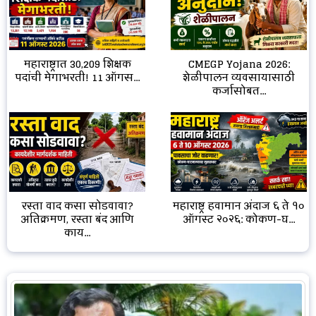
CMEGP Yojana 2026:
महाराष्ट्रात 30,209 शिक्षक
शेळीपालन व्यवसायासाठी
पदांची मेगाभरती! 11 ऑगस...
कर्जासोबत...
रस्ता वाद कसा सोडवावा?
महाराष्ट्र हवामान अंदाज ६ ते १०
अतिक्रमण, रस्ता बंद आणि
ऑगस्ट २०२६: कोकण-घ...
काय...