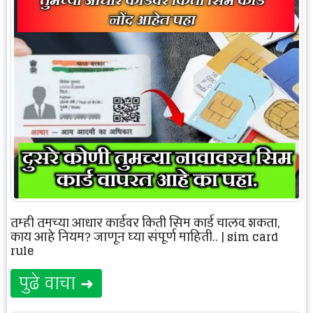
तुम्ही तुमच्या आधार कार्डवर किती सिम कार्ड चालवू शकता,
काय आहे नियम? जाणून घ्या संपूर्ण माहिती.. | sim card
rule
पुढे वाचा ➜