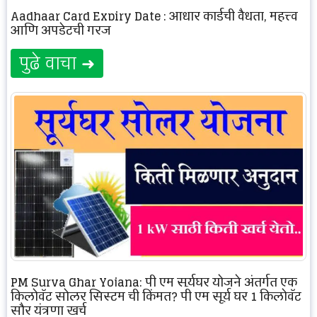
Aadhaar Card Expiry Date : आधार कार्डची वैधता, महत्त्व
आणि अपडेटची गरज
पुढे वाचा ➜
PM Surya Ghar Yojana: पी एम सूर्यघर योजने अंतर्गत एक
किलोवॅट सोलर सिस्टम ची किंमत? पी एम सूर्य घर 1 किलोवॅट
सौर यंत्रणा खर्च