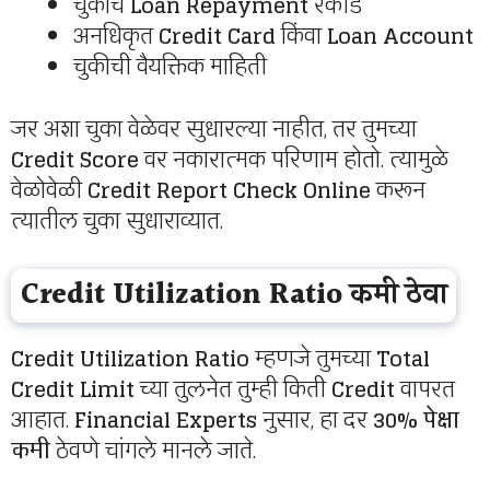
चुकीचे
Loan Repayment
रेकॉर्ड
अनधिकृत
Credit Card
किंवा
Loan Account
चुकीची वैयक्तिक माहिती
जर अशा चुका वेळेवर सुधारल्या नाहीत, तर तुमच्या
Credit Score
वर नकारात्मक परिणाम होतो. त्यामुळे
वेळोवेळी
Credit Report Check Online
करून
त्यातील चुका सुधाराव्यात.
Credit Utilization Ratio कमी ठेवा
Credit Utilization Ratio
म्हणजे तुमच्या
Total
Credit Limit
च्या तुलनेत तुम्ही किती
Credit
वापरत
आहात.
Financial Experts
नुसार, हा दर
30% पेक्षा
कमी
ठेवणे चांगले मानले जाते.