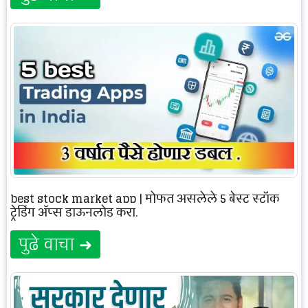
best stock market app | मोफत असलेले 5 बेस्ट स्टॉक
ट्रेडिंग अ‍ॅप्स डाऊनलोड करा.
पुढे वाचा ➜