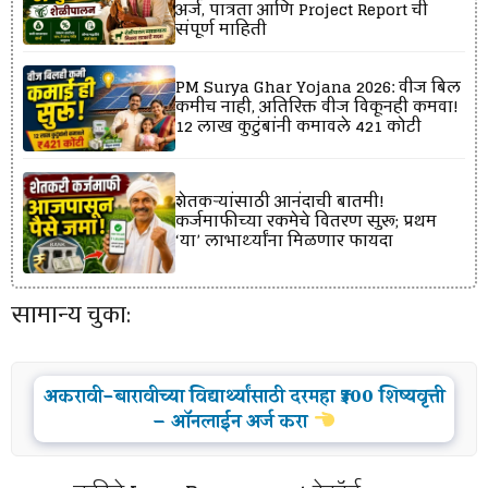
अर्ज, पात्रता आणि Project Report ची
संपूर्ण माहिती
PM Surya Ghar Yojana 2026: वीज बिल
कमीच नाही, अतिरिक्त वीज विकूनही कमवा!
12 लाख कुटुंबांनी कमावले ₹421 कोटी
शेतकऱ्यांसाठी आनंदाची बातमी!
कर्जमाफीच्या रकमेचे वितरण सुरू; प्रथम
‘या’ लाभार्थ्यांना मिळणार फायदा
सामान्य चुका:
अकरावी-बारावीच्या विद्यार्थ्यांसाठी दरमहा ₹300 शिष्यवृत्ती
– ऑनलाईन अर्ज करा