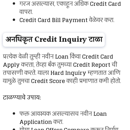
गरज असल्यास, एकाहून अधिक
Credit Card
वापरा.
Credit Card Bill Payment
वेळेवर करा.
अनधिकृत Credit Inquiry टाळा
प्रत्येक वेळी तुम्ही नवीन
Loan
किंवा
Credit Card
Apply
करता, तेव्हा बँक तुमच्या
Credit Report
ची
तपासणी करते. याला
Hard Inquiry
म्हणतात आणि
यामुळे तुमचा
Credit Score
काही प्रमाणात कमी होतो.
टाळण्याचे उपाय:
फक्त आवश्यक असल्यासच नवीन
Loan
Application
करा.