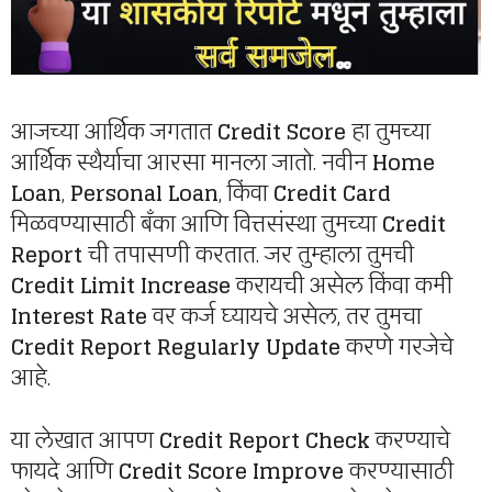
आजच्या आर्थिक जगतात
Credit Score
हा तुमच्या
आर्थिक स्थैर्याचा आरसा मानला जातो. नवीन
Home
Loan
,
Personal Loan
, किंवा
Credit Card
मिळवण्यासाठी बँका आणि वित्तसंस्था तुमच्या
Credit
Report
ची तपासणी करतात. जर तुम्हाला तुमची
Credit Limit Increase
करायची असेल किंवा कमी
Interest Rate
वर कर्ज घ्यायचे असेल, तर तुमचा
Credit Report Regularly Update
करणे गरजेचे
आहे.
या लेखात आपण
Credit Report Check
करण्याचे
फायदे आणि
Credit Score Improve
करण्यासाठी