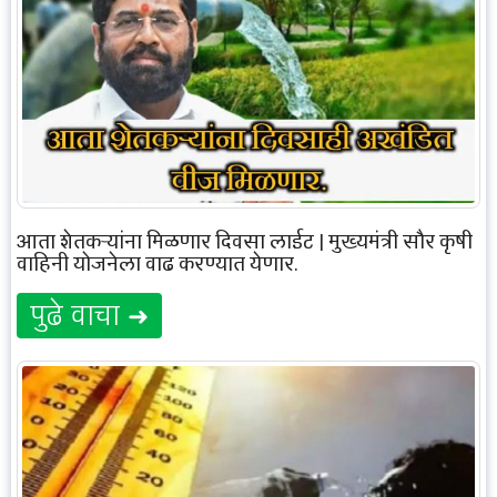
आता शेतकऱ्यांना मिळणार दिवसा लाईट | मुख्यमंत्री सौर कृषी
वाहिनी योजनेला वाढ करण्यात येणार.
पुढे वाचा ➜