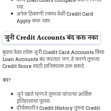
योग्य
Loan Offers Compare
करून निर्णय
घ्या.
अनेक ठिकाणी एकाच वेळी
Credit Card
Apply
करू नका.
जुनी Credit Accounts बंद करू नका
बर्‍याच वेळा लोक जुनी
Credit Card Accounts
किंवा
Loan Accounts
बंद करतात. पण, हे करणे तुमच्या
Credit Score
साठी हानिकारक ठरू शकते.
का?
जुने खाते म्हणजे तुमच्या चांगल्या आर्थिक
इतिहासाचा पुरावा.
दीर्घकालीन
Credit History
तुमचा
Credit