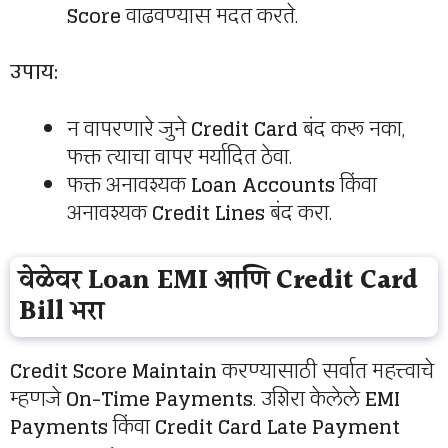
Score
वाढवण्यास मदत करते.
उपाय:
न वापरणारे जुने
Credit Card
बंद करू नका,
फक्त त्याचा वापर मर्यादित ठेवा.
फक्त अनावश्यक
Loan Accounts
किंवा
अनावश्यक
Credit Lines
बंद करा.
वेळेवर Loan EMI आणि Credit Card
Bill भरा
Credit Score Maintain
करण्यासाठी सर्वात महत्त्वाचे
म्हणजे
On-Time Payments
. उशिरा केलेले
EMI
Payments
किंवा
Credit Card Late Payment