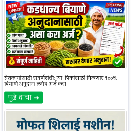
शेतकऱ्यांसाठी सुवर्णसंधी: ‘या’ पिकांसाठी मिळणार १००%
बियाणे अनुदान! लगेच अर्ज करा!
पुढे वाचा ➜