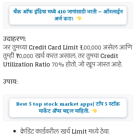
बँक ऑफ इंडिया मध्ये 410 जागांसाठी भरती – ऑनलाईन
अर्ज करा!
उदाहरण:
जर तुमच्या
Credit Card Limit
₹1,00,000 असेल आणि
तुम्ही ₹70,000 खर्च करत असाल, तर तुमचा
Credit
Utilization Ratio
70% होतो, जो खूप जास्त आहे.
उपाय:
Best 5 top stock market apps| टॉप 5 स्टॉक
मार्केट ॲप्स बद्दल माहिती.
क्रेडिट कार्डवरील खर्च
Limit
मध्ये ठेवा.