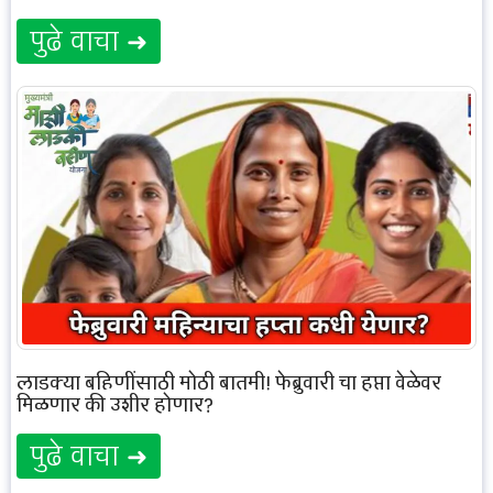
पुढे वाचा ➜
लाडक्या बहिणींसाठी मोठी बातमी! फेब्रुवारी चा हप्ता वेळेवर
मिळणार की उशीर होणार?
पुढे वाचा ➜