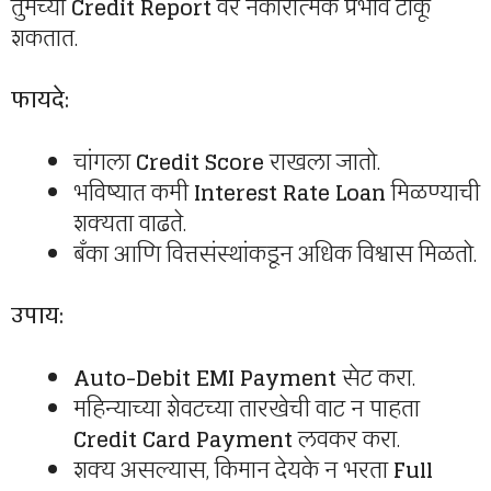
तुमच्या
Credit Report
वर नकारात्मक प्रभाव टाकू
शकतात.
फायदे:
चांगला
Credit Score
राखला जातो.
भविष्यात कमी
Interest Rate Loan
मिळण्याची
शक्यता वाढते.
बँका आणि वित्तसंस्थांकडून अधिक विश्वास मिळतो.
उपाय:
Auto-Debit EMI Payment
सेट करा.
महिन्याच्या शेवटच्या तारखेची वाट न पाहता
Credit Card Payment
लवकर करा.
शक्य असल्यास, किमान देयके न भरता
Full