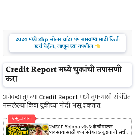
2024 मध्ये 3hp सोलर वॉटर पंप बसवण्यासाठी किती
खर्च येईल, जाणून घ्या तपशील
Credit Report मध्ये चुकांची तपासणी
करा
अनेकदा तुमच्या
Credit Report
मध्ये तुमच्याशी संबंधित
नसलेल्या किंवा चुकीच्या नोंदी असू शकतात.
हे सुद्धा वाचा
CMEGP Yojana 2026: शेळीपालन
व्यवसायासाठी कर्जासोबत अनुदानाची संधी;