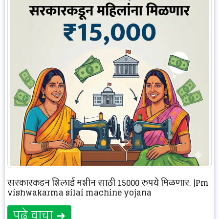
सरकारकडून शिलाई मशीन साठी 15000 रुपये मिळणार. |Pm
vishwakarma silai machine yojana
पुढे वाचा ➜