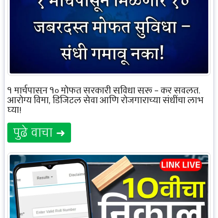
१ मार्चपासून १० मोफत सरकारी सुविधा सुरू – कर सवलत,
आरोग्य विमा, डिजिटल सेवा आणि रोजगाराच्या संधींचा लाभ
घ्या!
पुढे वाचा ➜