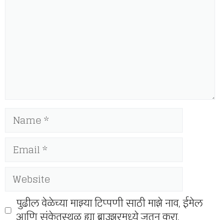
Name
Email
Website
पुढील वेळेच्या माझ्या टिप्पणी साठी माझे नाव, ईमेल
आणि संकेतस्थळ ह्या ब्राउझरमध्ये जतन करा.