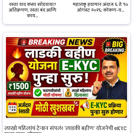
रस्ता वाद कसा सोडवावा?
महाराष्ट्र हवामान अंदाज ६ ते १०
अतिक्रमण, रस्ता बंद आणि
ऑगस्ट २०२६: कोकण-घ...
काय...
लाखो महिलांचं टेन्शन संपलं! ‘लाडकी बहीण’ योजनेची eKYC