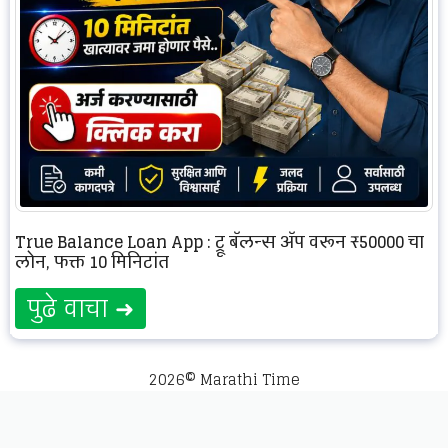
True Balance Loan App : ट्रू बॅलन्स अ‍ॅप वरून ₹50000 चा
लोन, फक्त 10 मिनिटांत
पुढे वाचा ➜
2026© Marathi Time