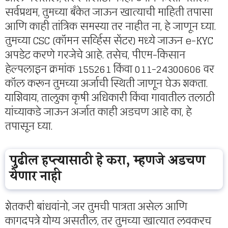
सर्वप्रथम, तुमच्या बँकेत जाऊन खात्याची माहिती तपासा
आणि काही तांत्रिक समस्या तर नाहीत ना, हे जाणून घ्या.
तुमच्या CSC (कॉमन सर्व्हिस सेंटर) मध्ये जाऊन e-KYC
अपडेट करणे गरजेचे आहे. तसेच, पीएम-किसान
हेल्पलाइन क्रमांक 155261 किंवा 011-24300606 वर
कॉल करून तुमच्या अर्जाची स्थिती जाणून घेऊ शकता.
याशिवाय, तालुका कृषी अधिकारी किंवा गावातील तलाठी
यांच्याकडे जाऊन अर्जात काही अडचण आहे का, हे
तपासून घ्या.
पुढील हप्त्यासाठी हे करा, म्हणजे अडचण
येणार नाही
शेतकरी बांधवांनो, जर तुमची पात्रता असेल आणि
कागदपत्रे योग्य असतील, तर तुमच्या खात्यात लवकरच