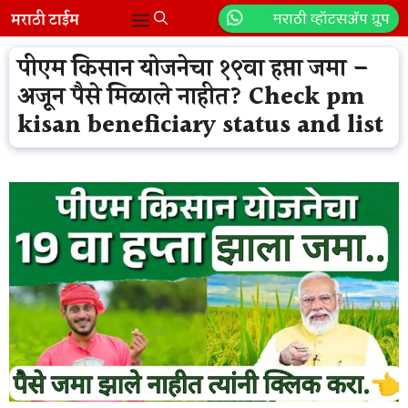
Skip
मराठी व्हॉटसॲप ग्रुप
Menu
to
content
पीएम किसान योजनेचा १९वा हप्ता जमा –
अजून पैसे मिळाले नाहीत? Check pm
kisan beneficiary status and list