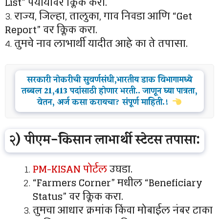
List” पर्यायावर क्लिक करा.
3.
राज्य, जिल्हा, तालुका, गाव निवडा आणि “Get
Report” वर क्लिक करा.
4.
तुमचे नाव लाभार्थी यादीत आहे का ते तपासा.
सरकारी नोकरीची सुवर्णसंधी,भारतीय डाक विभागामध्ये
तब्बल 21,413 पदांसाठी होणार भरती.. जाणून घ्या पात्रता,
वेतन, अर्ज कसा करायचा? संपूर्ण माहिती.!
२) पीएम-किसान लाभार्थी स्टेटस तपासा:
PM-KISAN पोर्टल
उघडा.
“Farmers Corner” मधील “Beneficiary
Status” वर क्लिक करा.
तुमचा आधार क्रमांक किंवा मोबाईल नंबर टाका