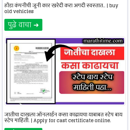
होंडा कंपनीची जुनी कार खरेदी करा अगदी स्वस्तात.. | buy
old vehicles
पुढे वाचा ➜
जातीचा दाखला ऑनलाईन कसा काढायचा याबाबत स्टेप बाय
स्टेप माहिती. | Apply for cast certificate online.