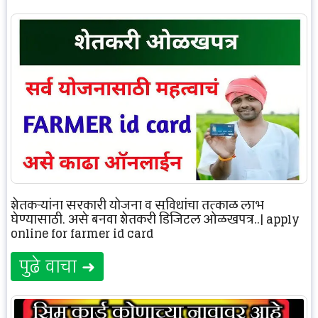
शेतकऱ्यांना सरकारी योजना व सुविधांचा तत्काळ लाभ
घेण्यासाठी, असे बनवा शेतकरी डिजिटल ओळखपत्र..| apply
online for farmer id card
पुढे वाचा ➜