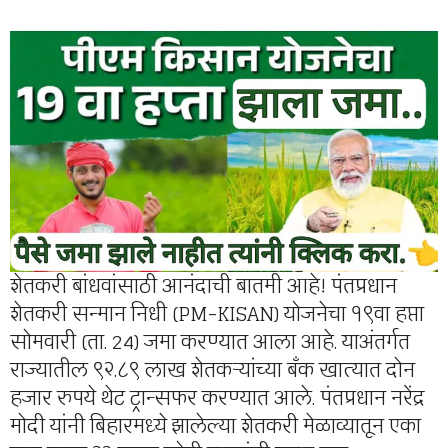
शेतकरी बांधवांसाठी आनंदाची बातमी आहे! पंतप्रधान
शेतकरी सन्मान निधी (PM-KISAN) योजनेचा १९वा हप्ता
सोमवारी (ता. 24) जमा करण्यात आला आहे. याअंतर्गत
राज्यातील ९२.८९ लाख शेतकऱ्यांच्या बँक खात्यात दोन
हजार रुपये थेट ट्रान्सफर करण्यात आले. पंतप्रधान नरेंद्र
मोदी यांनी बिहारमध्ये झालेल्या शेतकरी मेळाव्यातून एका