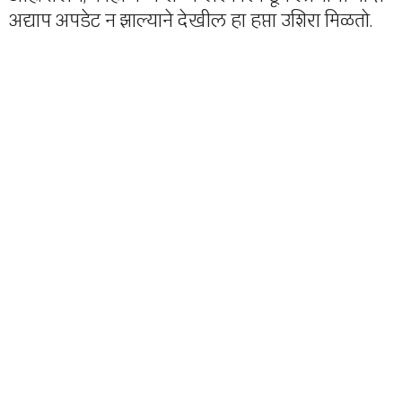
अद्याप अपडेट न झाल्याने देखील हा हप्ता उशिरा मिळतो.