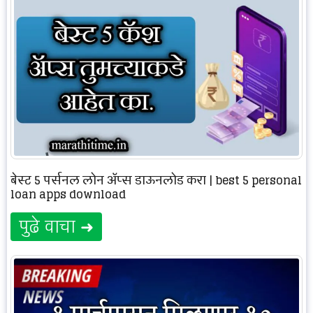
बेस्ट 5 पर्सनल लोन ॲप्स डाऊनलोड करा | best 5 personal
loan apps download
पुढे वाचा ➜