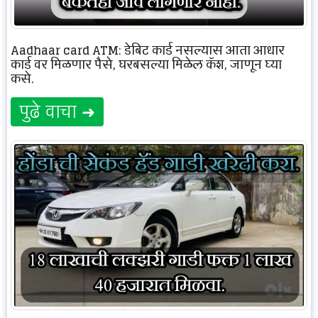
Aadhaar card ATM: डेबिट कार्ड नसल्यास आता आधार
कार्ड वर मिळणार पैसे, घरबसल्या मिळेल कॅश, जाणून घ्या
कसे.
पुढे वाचा ➜