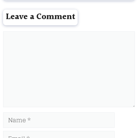
Leave a Comment
Comment
Name
Email