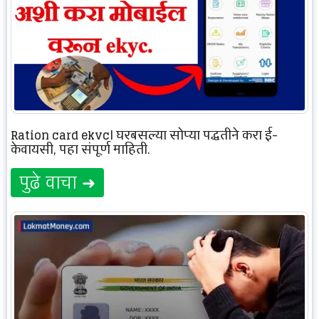
Ration card ekyc| घरबसल्या सोप्या पद्धतीने करा ई-
केवायसी, पहा संपूर्ण माहिती.
पुढे वाचा ➜