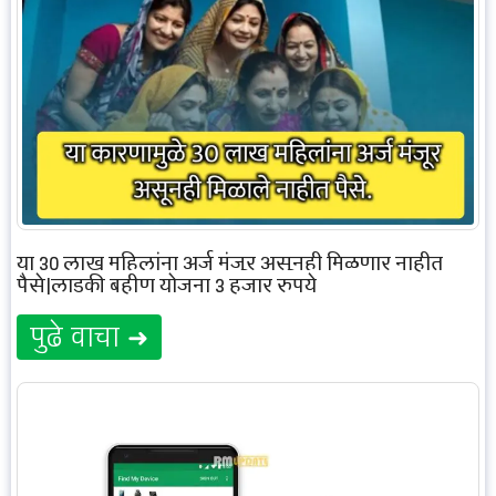
या 30 लाख महिलांना अर्ज मंजूर असूनही मिळणार नाहीत
पैसे|लाडकी बहीण योजना 3 हजार रुपये
पुढे वाचा ➜