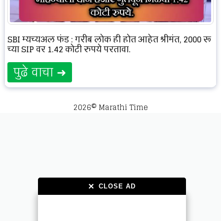
SBI म्युच्युअल फंड : गरीब लोक ही होत आहेत श्रीमंत, 2000 रू
च्या SIP वर 1.42 कोटी रुपये परतावा.
पुढे वाचा ➜
2026© Marathi Time
×
×
CLOSE AD
CLOSE AD