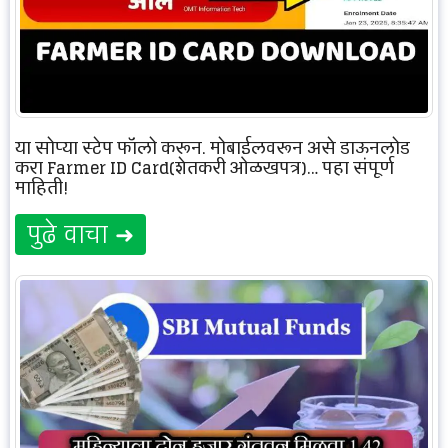
या सोप्या स्टेप फॉलो करून, मोबाईलवरून असे डाऊनलोड
करा Farmer ID Card(शेतकरी ओळखपत्र)… पहा संपूर्ण
माहिती!
पुढे वाचा ➜