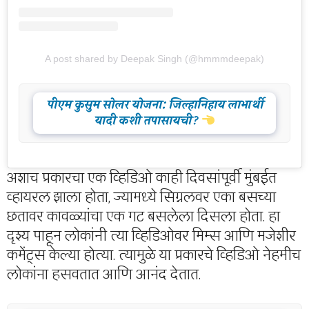
A post shared by Deepak Singh (@hmmmdeepak)
पीएम कुसुम सोलर योजना: जिल्हानिहाय लाभार्थी
यादी कशी तपासायची?
अशाच प्रकारचा एक व्हिडिओ काही दिवसांपूर्वी मुंबईत
व्हायरल झाला होता, ज्यामध्ये सिग्नलवर एका बसच्या
छतावर कावळ्यांचा एक गट बसलेला दिसला होता. हा
दृश्य पाहून लोकांनी त्या व्हिडिओवर मिम्स आणि मजेशीर
कमेंट्स केल्या होत्या. त्यामुळे या प्रकारचे व्हिडिओ नेहमीच
लोकांना हसवतात आणि आनंद देतात.