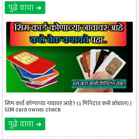
पुढे वाचा ➜
सिम कार्ड कोणाच्या नावावर आहे? (1 मिनिटात कसे शोधाल) |
SIM card owner check
पुढे वाचा ➜