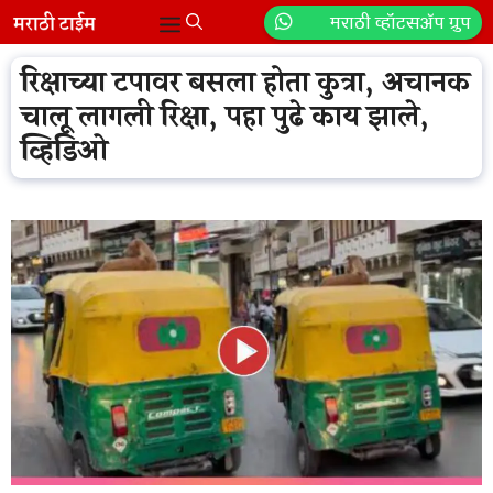
Skip
मराठी व्हॉटसॲप ग्रुप
Menu
to
content
रिक्षाच्या टपावर बसला होता कुत्रा, अचानक
चालू लागली रिक्षा, पहा पुढे काय झाले,
व्हिडिओ