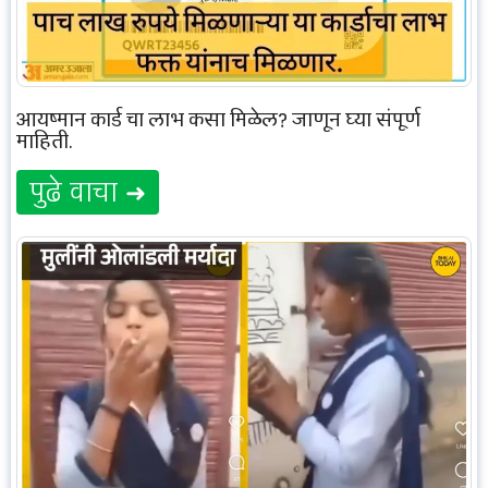
आयुष्मान कार्ड चा लाभ कसा मिळेल? जाणून घ्या संपूर्ण
माहिती.
पुढे वाचा ➜