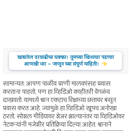
खाद्यतेल दरवाढीचा धक्का! तुमच्या खिशावर पडणार
आणखी भार – जाणून घ्या संपूर्ण माहिती!
सामान्यत: आपण पाळीव प्राणी मालकांसह प्रवास
करताना पाहतो, पण हा व्हिडिओ काहीतरी वेगळंच
दाखवतो. यामध्ये श्वान एकटाच रिक्षाच्या छतावर बसून
प्रवास करत आहे. ज्यामुळे हा व्हिडिओ खूपच अनोखा
ठरतो. सोशल मीडियावर शेअर झाल्यानंतर या व्हिडिओवर
नेटकऱ्यांनी मजेशीर प्रतिक्रिया दिल्या आहेत. श्वानाने