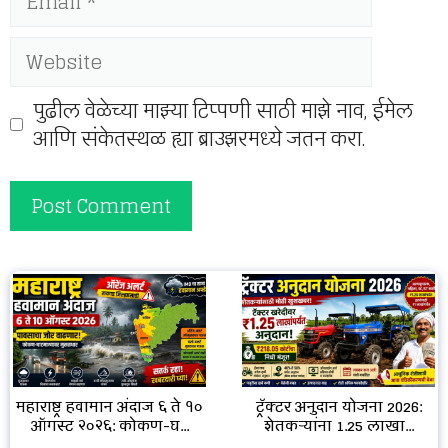
Website
पुढील वेळेच्या माझ्या टिप्पणी साठी माझे नाव, ईमेल
आणि संकेतस्थळ ह्या ब्राउझरमध्ये जतन करा.
महाराष्ट्र हवामान अंदाज ६ ते १०
ट्रॅक्टर अनुदान योजना 2026:
ऑगस्ट २०२६: कोकण-घ...
शेतकऱ्यांना ₹1.25 लाखा...