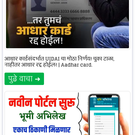
आधार कार्डसंदर्भात UIDAI चा मोठा निर्णय! चुका टाळा,
नाहीतर आधार रद्द होईल! | Aadhar card.
पुढे वाचा ➜