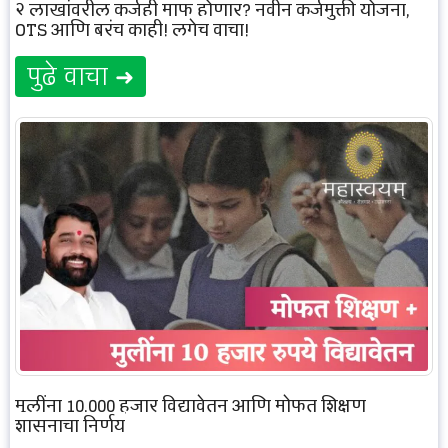
२ लाखांवरील कर्जही माफ होणार? नवीन कर्जमुक्ती योजना,
OTS आणि बरंच काही! लगेच वाचा!
पुढे वाचा ➜
मुलींना 10,000 हजार विद्यावेतन आणि मोफत शिक्षण
शासनाचा निर्णय