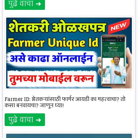
पुढे वाचा ➜
Farmer ID: शेतकऱ्यांसाठी फार्मर आयडी का महत्वाचा? तो
कसा बनवायचा? जाणून घ्या!
पुढे वाचा ➜