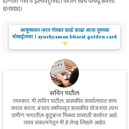
होणारा गॅस व इलेक्ट्रिसिटी वरील खर्च वाचवू शकता.
धन्यवाद!
आयुष्यमान भारत गोल्डन कार्ड काढा आता तुमच्या
मोबाईलवर | ayushyaman bharat golden card
सचिन पाटील
नमस्कार, मी सचिन पाटील, शासकीय कार्यालयात काम
करता करता, बऱ्याच वर्षांपासून शासकीय योजनांचा लाभ
ग्रामीण भागातील कुटुंबांना मिळवा यासाठी कार्यरत आहे.
त्याच संकल्पनेतून मी हे लेख लिहले आहेत.