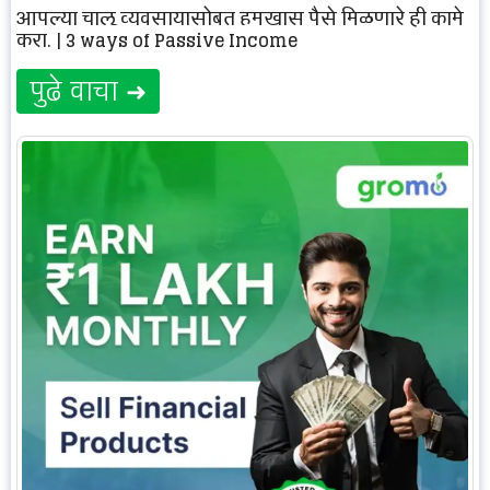
आपल्या चालू व्यवसायासोबत हमखास पैसे मिळणारे ही कामे
करा. | 3 ways of Passive Income
पुढे वाचा ➜