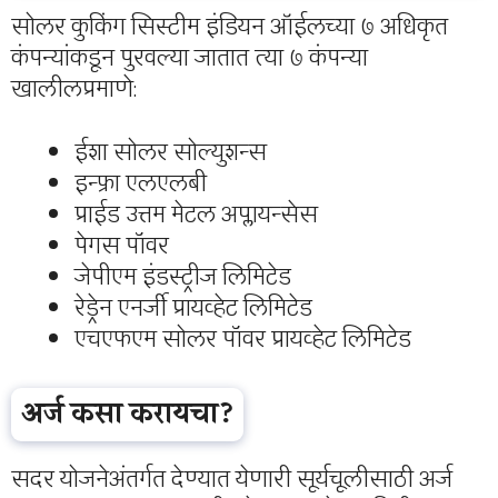
सोलर कुकिंग सिस्टीम इंडियन ऑईलच्या ७ अधिकृत
कंपन्यांकडून पुरवल्या जातात त्या ७ कंपन्या
खालीलप्रमाणे:
ईशा सोलर सोल्युशन्स
इन्फ्रा एलएलबी
प्राईड उत्तम मेटल अप्लायन्सेस
पेगस पॉवर
जेपीएम इंडस्ट्रीज लिमिटेड
रेड्रेन एनर्जी प्रायव्हेट लिमिटेड
एचएफएम सोलर पॉवर प्रायव्हेट लिमिटेड
अर्ज कसा करायचा?
सदर योजनेअंतर्गत देण्यात येणारी सूर्यचूलीसाठी अर्ज