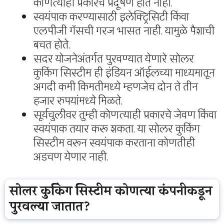
कोणत्याही प्रकारचे प्रदूषण होत नाही.
स्वयंपाक करण्यासाठी इलेक्ट्रिसिटी किंवा
एलपीजी गॅसची गरज भासत नाही. यामुळे पैशाची
बचत होते.
सदर योजनेअंतर्गत पुरवण्यात येणारे सोलर
कुकिंग सिस्टीम ही इंडियन ऑईलच्या माध्यमातून
अगदी कमी किमतीमध्ये म्हणजेच दोन ते तीन
हजार रुपयांमध्ये मिळते.
सूर्यचुलीवर तुम्ही कोणत्याही प्रकारचे जेवण किंवा
स्वयंपाक तयार करू शकता. या सोलर कुकिंग
सिस्टीम वरून स्वयंपाक करताना कोणतीही
अडचण येणार नाही.
सोलर कुकिंग सिस्टीम कोणत्या कंपनीकडून
पुरवल्या जातात?