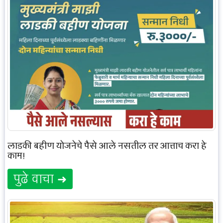
लाडकी बहीण योजनेचे पैसे आले नसतील तर आत्ताच करा हे
काम!
पुढे वाचा ➜