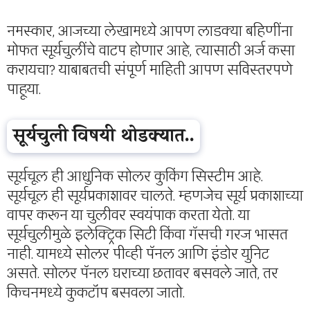
नमस्कार, आजच्या लेखामध्ये आपण लाडक्या बहिणींना
मोफत सूर्यचुलींचे वाटप होणार आहे, त्यासाठी अर्ज कसा
करायचा? याबाबतची संपूर्ण माहिती आपण सविस्तरपणे
पाहूया.
सूर्यचुली विषयी थोडक्यात..
सूर्यचूल ही आधुनिक सोलर कुकिंग सिस्टीम आहे.
सूर्यचूल ही सूर्यप्रकाशावर चालते. म्हणजेच सूर्य प्रकाशाच्या
वापर करून या चुलीवर स्वयंपाक करता येतो. या
सूर्यचुलीमुळे इलेक्ट्रिक सिटी किंवा गॅसची गरज भासत
नाही. यामध्ये सोलर पीव्ही पॅनल आणि इंडोर युनिट
असते. सोलर पॅनल घराच्या छतावर बसवले जाते, तर
किचनमध्ये कुकटॉप बसवला जातो.