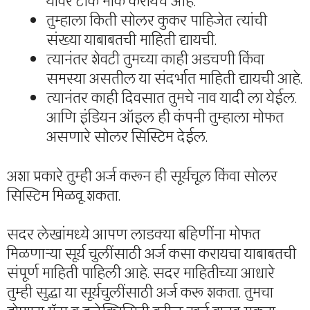
यावर टीक मार्क करायचे आहे.
तुम्हाला किती सोलर कुकर पाहिजेत त्यांची
संख्या याबाबतची माहिती द्यायची.
त्यानंतर शेवटी तुमच्या काही अडचणी किंवा
समस्या असतील या संदर्भात माहिती द्यायची आहे.
त्यानंतर काही दिवसात तुमचे नाव यादी ला येईल.
आणि इंडियन ऑइल ही कंपनी तुम्हाला मोफत
असणारे सोलर सिस्टिम देईल.
अशा प्रकारे तुम्ही अर्ज करून ही सूर्यचूल किंवा सोलर
सिस्टिम मिळवू शकता.
सदर लेखांमध्ये आपण लाडक्या बहिणींना मोफत
मिळणाऱ्या सूर्य चुलींसाठी अर्ज कसा करायचा याबाबतची
संपूर्ण माहिती पाहिली आहे. सदर माहितीच्या आधारे
तुम्ही सुद्धा या सूर्यचुलींसाठी अर्ज करू शकता. तुमचा