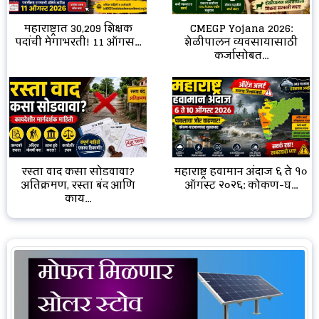
CMEGP Yojana 2026:
महाराष्ट्रात 30,209 शिक्षक
शेळीपालन व्यवसायासाठी
पदांची मेगाभरती! 11 ऑगस...
कर्जासोबत...
रस्ता वाद कसा सोडवावा?
महाराष्ट्र हवामान अंदाज ६ ते १०
अतिक्रमण, रस्ता बंद आणि
ऑगस्ट २०२६: कोकण-घ...
काय...