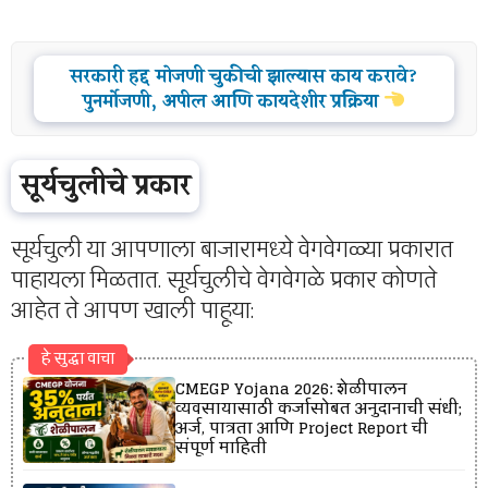
सरकारी हद्द मोजणी चुकीची झाल्यास काय करावे?
पुनर्मोजणी, अपील आणि कायदेशीर प्रक्रिया
सूर्यचुलीचे प्रकार
सूर्यचुली या आपणाला बाजारामध्ये वेगवेगळ्या प्रकारात
पाहायला मिळतात. सूर्यचुलीचे वेगवेगळे प्रकार कोणते
आहेत ते आपण खाली पाहूया:
हे सुद्धा वाचा
CMEGP Yojana 2026: शेळीपालन
व्यवसायासाठी कर्जासोबत अनुदानाची संधी;
अर्ज, पात्रता आणि Project Report ची
संपूर्ण माहिती