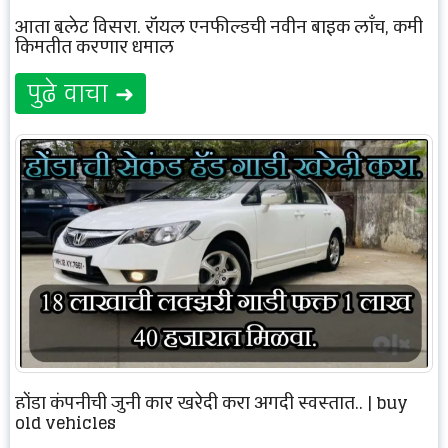
आता बुलेट विसरा, रॉयल एनफील्डची नवीन बाइक लाँच, कमी
किमतीत करणार धमाल
पुढे वाचा ➜
होंडा कंपनीची जुनी कार खरेदी करा अगदी स्वस्तात.. | buy
old vehicles