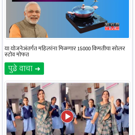
या योजनेअंतर्गत महिलांना मिळणार 15000 किमतीचा सोलर
स्टोव मोफत
पुढे वाचा ➜