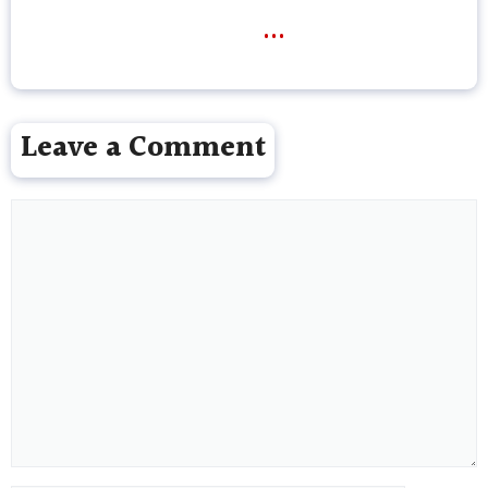
...
Leave a Comment
Comment