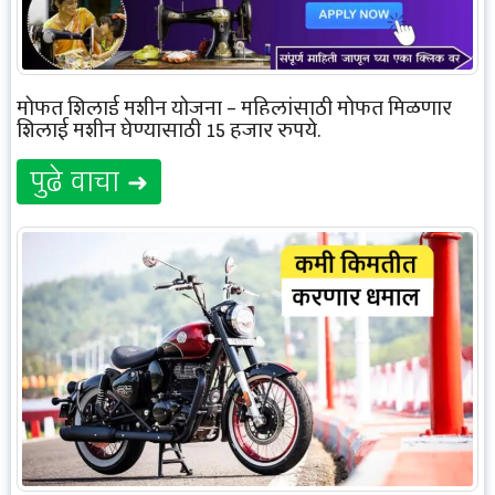
मोफत शिलाई मशीन योजना – महिलांसाठी मोफत मिळणार
शिलाई मशीन घेण्यासाठी 15 हजार रुपये.
पुढे वाचा ➜