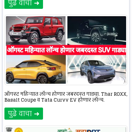
पुढे वाचा ➜
ऑगस्ट महिन्यात लॉन्च होणार जबरदस्त गाड्या. Thar ROXX,
Basalt Coupe व Tata Curvv EV होणार लॉन्च.
पुढे वाचा ➜