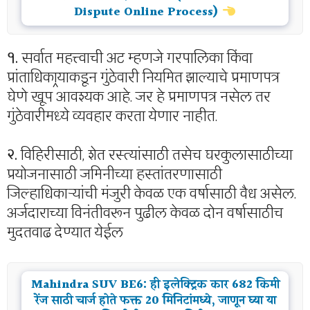
Dispute Online Process)
१.
सर्वात महत्त्वाची अट म्हणजे गरपालिका किंवा
प्रांताधिकार्‍याकडून गुंठेवारी नियमित झाल्याचे प्रमाणपत्र
घेणे खूप आवश्यक आहे. जर हे प्रमाणपत्र नसेल तर
गुंठेवारीमध्ये व्यवहार करता येणार नाहीत.
२.
विहिरीसाठी, शेत रस्त्यांसाठी तसेच घरकुलासाठीच्या
प्रयोजनासाठी जमिनीच्या हस्तांतरणासाठी
जिल्हाधिकाऱ्यांची मंजुरी केवळ एक वर्षासाठी वैध असेल.
अर्जदाराच्या विनंतीवरून पुढील केवळ दोन वर्षासाठीच
मुदतवाढ देण्यात येईल
Mahindra SUV BE6: ही इलेक्ट्रिक कार 682 किमी
रेंज साठी चार्ज होते फक्त 20 मिनिटांमध्ये, जाणून घ्या या