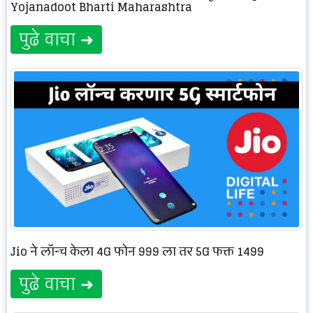
Yojanadoot Bharti Maharashtra
पुढे वाचा ➜
Jio ने लॉन्च केला 4G फोन 999 ला तर 5G फक्त 1499
पुढे वाचा ➜