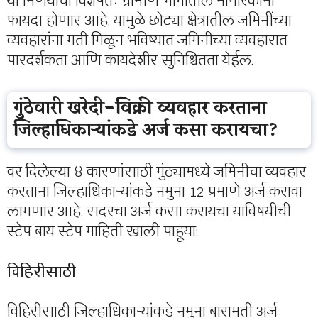
या निर्णयाचा विशेषतः ग्रामीण भागातील नागरिकांना
फायदा होणार आहे. यामुळे छोट्या क्षेत्रातील जमिनींच्या
व्यवहारांना गती मिळून भविष्यात जमिनीच्या व्यवहारात
पारदर्शकता आणि कायदेशीर सुनिश्चितता येईल.
गुंठेवारी खरेदी-विक्री व्यवहार करताना
जिल्हाधिकाऱ्यांकडे अर्ज कसा करायचा?
वर दिलेल्या ४ कारणांसाठी गुंठ्यामध्ये जमिनीचा व्यवहार
करताना जिल्हाधिकाऱ्यांकडे नमुना 12 प्रमाणे अर्ज करावा
लागणार आहे. सदरचा अर्ज कसा करायचा याविषयीची
स्टेप बाय स्टेप माहिती खाली पाहूया:
विहिरीसाठी
विहिरीसाठी जिल्हाधिकाऱ्यांकडे नमुना बारामती अर्ज