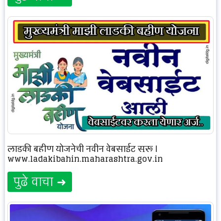
लाडकी बहीण योजनेची नवीन वेबसाईट सुरू |
www.ladakibahin.maharashtra.gov.in
पुढे वाचा ➜