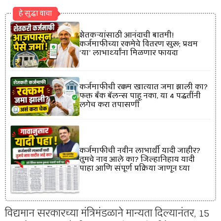
हे सुद्धा वाचा
शेतकऱ्यांसाठी आनंदाची बातमी!
कर्जमाफीच्या रकमेचे वितरण सुरू; प्रथम
‘या’ लाभार्थ्यांना मिळणार फायदा
कर्जमाफीची रक्कम खात्यात जमा झाली का?
फक्त बँक बॅलन्स पाहू नका, या 4 पद्धतींनी
लगेच करा तपासणी
कर्जमाफीची नवीन लाभार्थी यादी जाहीर?
तुमचे नाव आले का? जिल्हानिहाय यादी
पाहा आणि संपूर्ण प्रक्रिया जाणून घ्या
विद्यमान सरकारच्या मंत्रिमंडळाने मान्यता दिल्यानंतर, 15