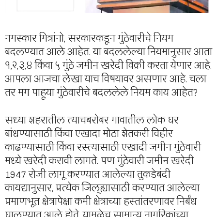
नमस्कार मित्रांनो, सरकारकडून गुंठेवारीचे नियम
बदलण्यात आले आहेत. या बदललेल्या नियमानुसार आता
१,२,३,४ किंवा ५ गुंठे जमीन खरेदी विक्री करता येणार आहे.
आपला आजचा लेखा याच विषयावर असणार आहे. चला
तर मग पाहूया गुंठेवारीचे बदललेले नियम काय आहेत?
सध्या शहरातील त्याचबरोबर गावातील लोक घर
बांधण्यासाठी किंवा एखादा मोठा शेतकरी विहीर
काढण्यासाठी किंवा रस्त्यासाठी एखादी जमीन गुंठेवारी
मध्ये खरेदी करावी लागते. पण गुंठेवारी जमीन खरेदी
1947 रोजी लागू करण्यात आलेल्या तुकडेबंदी
कायद्यानुसार, प्रत्येक जिल्ह्यासाठी करण्यात आलेल्या
प्रमाणभूत क्षेत्रापेक्षा कमी क्षेत्राच्या हस्तांतरणावर निर्बंध
घालण्यात आले होते. यामुळेच सामान्य नागरिकांच्या