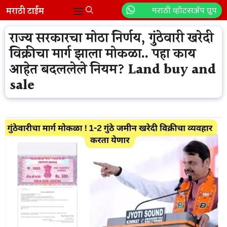
Skip
मराठी व्हॉटसॲप ग्रुप
Menu
to
content
राज्य सरकारचा मोठा निर्णय, गुंठेवारी खरेदी
विक्रीचा मार्ग झाला मोकळा.. पहा काय
आहेत बदललेले नियम? Land buy and
sale