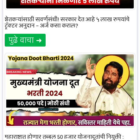
शेतकऱ्यांसाठी सुवर्णसंधी! सरकार देत आहे ५ लाख रुपयांचे
ट्रॅक्टर अनुदान – अर्ज कसा कराल?
पुढे वाचा ➜
महाराष्ट्रात होणार तब्बल 50 हजार योजनादूतांची नियुक्ती :