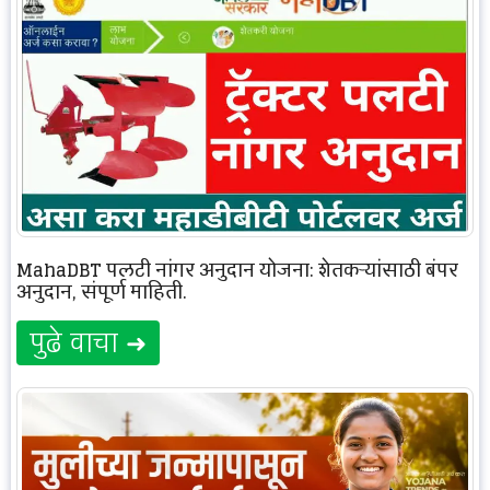
MahaDBT पलटी नांगर अनुदान योजना: शेतकऱ्यांसाठी बंपर
अनुदान, संपूर्ण माहिती.
पुढे वाचा ➜