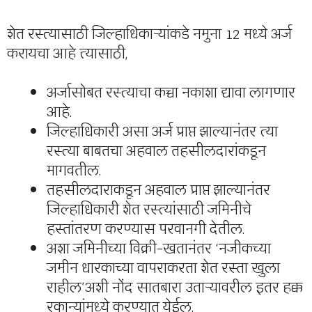
शेत रस्त्यासाठी जिल्हाधिकाऱ्यांकडे नमुना 12 मध्ये अर्ज
करायचा आहे त्यासाठी,
अर्जासोबत रस्त्याचा कच्चा नकाशा द्यावा लागणार
आहे.
जिल्हाधिकारी असा अर्ज प्राप्त झाल्यानंतर त्या
रस्त्या बाबतचा अहवाल तहसीलदारांकडून
मागवतील.
तहसीलदाराकडून अहवाल प्राप्त झाल्यानंतर
जिल्हाधिकारी शेत रस्त्यांसाठी जमिनीचे
हस्तांतरण करण्यास परवानगी देतील.
अशा जमिनीच्या विक्री-खतानंतर ‘नजीकच्या
जमीन धारकाच्या वापराकरता शेत रस्ता खुला
राहील’अशी नोंद सातबारा उताऱ्यावरील इतर हक्क
रकान्यांमध्ये करण्यात येईल.