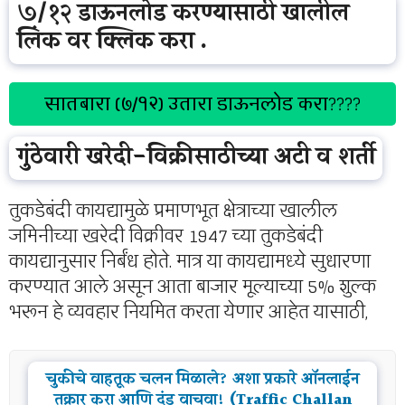
७/१२ डाऊनलोड करण्यासाठी खालील
लिंक वर क्लिक करा .
सातबारा (७/१२) उतारा डाऊनलोड करा
????
गुंठेवारी खरेदी-विक्रीसाठीच्या अटी व शर्ती
तुकडेबंदी कायद्यामुळे प्रमाणभूत क्षेत्राच्या खालील
जमिनीच्या खरेदी विक्रीवर 1947 च्या तुकडेबंदी
कायद्यानुसार निर्बंध होते. मात्र या कायद्यामध्ये सुधारणा
करण्यात आले असून आता बाजार मूल्याच्या 5% शुल्क
भरून हे व्यवहार नियमित करता येणार आहेत यासाठी,
चुकीचे वाहतूक चलन मिळाले? अशा प्रकारे ऑनलाईन
तक्रार करा आणि दंड वाचवा! (Traffic Challan