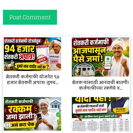
शेतकरी कर्जमाफी योजनेत ९४
हजार शेतकरी अपात्र! तुमच...
शेतकऱ्यांसाठी आनंदाची बातमी!
कर्जमाफीच्या रकमेचे व...