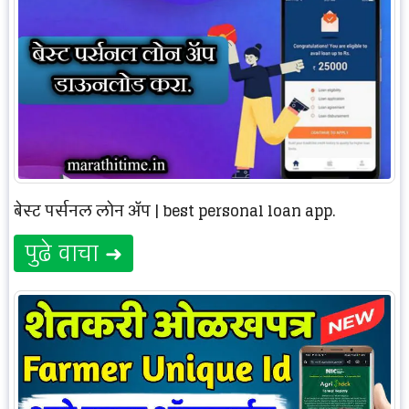
बेस्ट पर्सनल लोन ॲप | best personal loan app.
पुढे वाचा ➜