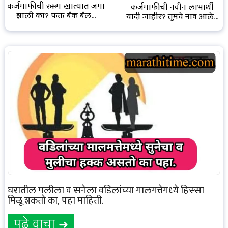
कर्जमाफीची रक्कम खात्यात जमा
कर्जमाफीची नवीन लाभार्थी
झाली का? फक्त बँक बॅल...
यादी जाहीर? तुमचे नाव आले...
घरातील मुलीला व सुनेला वडिलांच्या मालमत्तेमध्ये हिस्सा
मिळू शकतो का, पहा माहिती.
पुढे वाचा ➜