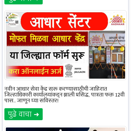
नवीन आधार सेवा केंद्र सुरू करण्यासाठीची जाहिरात
जिल्हाधिकारी कार्यालयांकडून झाली प्रसिद्ध, पात्रता फक्त 12वी
पास.. जाणून घ्या सविस्तर!
पुढे वाचा ➜