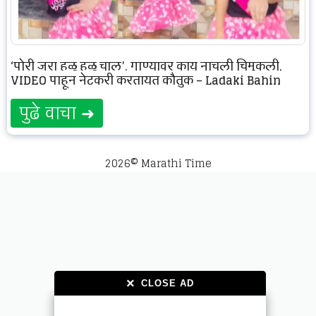
‘पोरी जरा हळू हळू चाल’, गाण्यावर काय नाचली चिमुकली,
VIDEO पाहून नेटकरी करतायत कौतुक – Ladaki Bahin
पुढे वाचा ➜
2026© Marathi Time
×
×
CLOSE AD
CLOSE AD