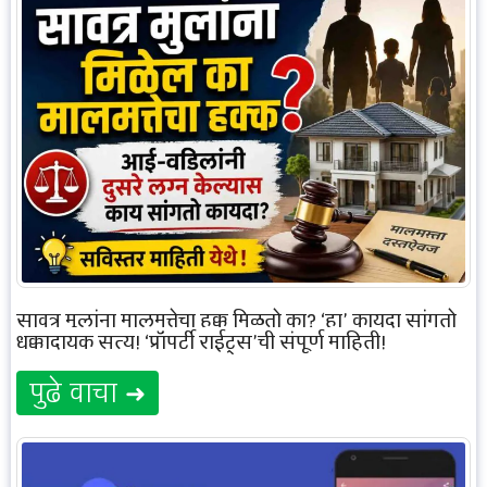
सावत्र मुलांना मालमत्तेचा हक्क मिळतो का? ‘हा’ कायदा सांगतो
धक्कादायक सत्य! ‘प्रॉपर्टी राईट्स’ची संपूर्ण माहिती!
पुढे वाचा ➜