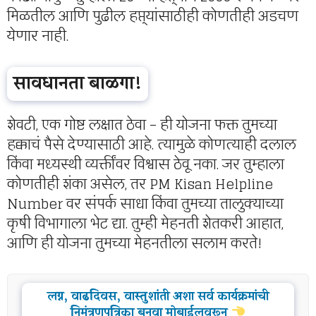
मिळतील आणि पुढील हप्त्यांसाठीही कोणतीही अडचण
येणार नाही.
सावधानता बाळगा!
शेवटी, एक गोष्ट लक्षात ठेवा – ही योजना फक्त तुमच्या
हक्काचं पैसे देण्यासाठी आहे. त्यामुळे कोणत्याही दलाल
किंवा मध्यस्थी व्यक्तींवर विश्वास ठेवू नका. जर तुम्हाला
कोणतीही शंका असेल, तर PM Kisan Helpline
Number वर संपर्क साधा किंवा तुमच्या तालुक्याच्या
कृषी विभागाला भेट द्या. तुम्ही मेहनती शेतकरी आहात,
आणि ही योजना तुमच्या मेहनतीला सलाम करते!
लग्न, वाढदिवस, वास्तुशांती अशा सर्व कार्यक्रमांची
निमंत्रणपत्रिका बनवा मोबाईलवरून