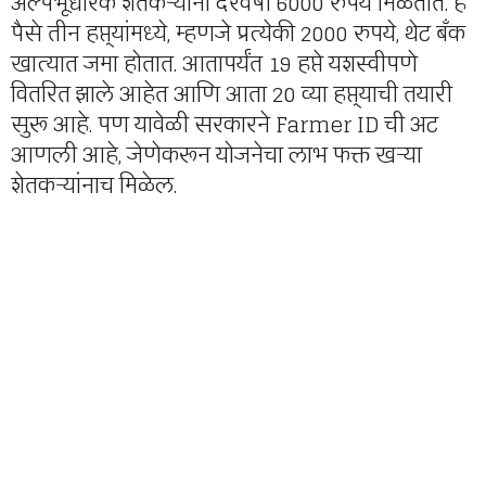
अल्पभूधारक शेतकऱ्यांना दरवर्षी 6000 रुपये मिळतात. हे
पैसे तीन हप्त्यांमध्ये, म्हणजे प्रत्येकी 2000 रुपये, थेट बँक
खात्यात जमा होतात. आतापर्यंत 19 हप्ते यशस्वीपणे
वितरित झाले आहेत आणि आता 20 व्या हप्त्याची तयारी
सुरू आहे. पण यावेळी सरकारने Farmer ID ची अट
आणली आहे, जेणेकरून योजनेचा लाभ फक्त खऱ्या
शेतकऱ्यांनाच मिळेल.