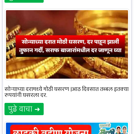
सोन्याच्या दरामध्ये मोठी घसरण |आठ दिवसात तब्बल इतक्या
रुपयांनी घसरला दर.
पुढे वाचा ➜