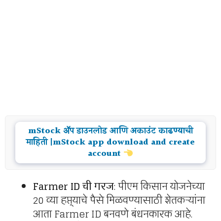
mStock ॲप डाउनलोड आणि अकाउंट काढण्याची
माहिती |mStock app download and create
account
Farmer ID ची गरज
: पीएम किसान योजनेच्या
20 व्या हप्त्याचे पैसे मिळवण्यासाठी शेतकऱ्यांना
आता Farmer ID बनवणे बंधनकारक आहे.