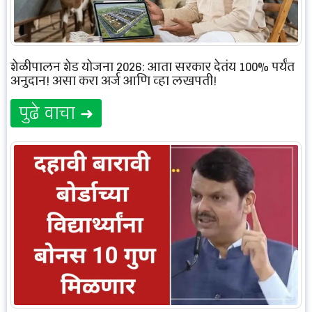
शेळीपालन शेड योजना 2026: आता सरकार देतंय 100% पर्यंत
अनुदान! असा करा अर्ज आणि व्हा लखपती!
पुढे वाचा ➜