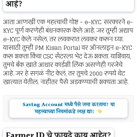
आहे?
आता आणखी एक महत्त्वाची गोष्ट – e-KYC. सरकारने e-
KYC पूर्ण करणेही बंधनकारक केले आहे. जर तुम्ही अद्याप
e-KYC केले नसेल, तर लवकरात लवकर करून घ्या.
यासाठी तुम्ही PM Kisan Portal वर ऑनलाइन e-KYC
करू शकता किंवा CSC सेंटरला भेट देऊ शकता. याशिवाय,
तुमचे बँक खाते आधार कार्डशी लिंक असणेही गरजेचे
आहे. जर हे सगळं नीट केलं, तर तुमचे 2000 रुपये थेट
खात्यात येतील, नाहीतर पैसे अडकण्याची शक्यता आहे.
Saving Account मध्ये पैसे जमा करताय? या
महत्त्वाच्या नियमांकडे लक्ष द्या!
Farmer ID चे फायदे काय आहेत?