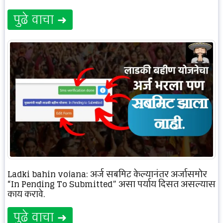
पुढे वाचा ➜
Ladki bahin yojana: अर्ज सबमिट केल्यानंतर अर्जासमोर
“In Pending To Submitted” असा पर्याय दिसत असल्यास
काय करावे.
पुढे वाचा ➜