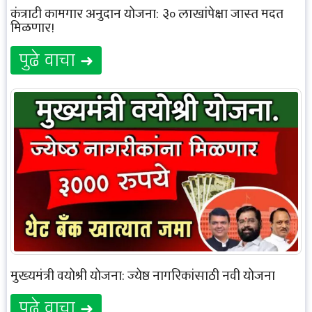
कंत्राटी कामगार अनुदान योजना: ३० लाखांपेक्षा जास्त मदत
मिळणार!
पुढे वाचा ➜
मुख्यमंत्री वयोश्री योजना: ज्येष्ठ नागरिकांसाठी नवी योजना
पुढे वाचा ➜