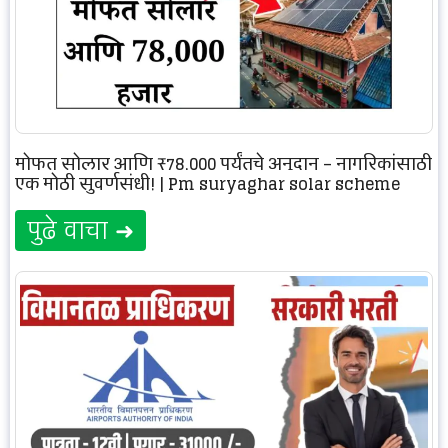
मोफत सोलार आणि ₹78,000 पर्यंतचे अनुदान – नागरिकांसाठी
एक मोठी सुवर्णसंधी! | Pm suryaghar solar scheme
पुढे वाचा ➜