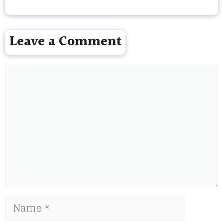
Leave a Comment
Comment
Name