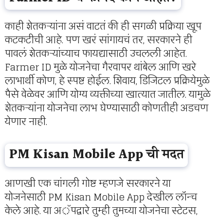
काही शेतकऱ्यांना असं वाटतं की ही सगळी प्रक्रिया खूप
कटकटीची आहे. पण खरं सांगायचं तर, सरकारने ही
पावलं शेतकऱ्यांच्याच फायद्यासाठी उचलली आहेत.
Farmer ID मुळे योजनेचा गैरवापर थांबेल आणि खरे
लाभार्थी कोण, हे स्पष्ट होईल. शिवाय, डिजिटल प्रक्रियेमुळे
पैसे वेळेवर आणि योग्य व्यक्तीच्या खात्यात जातील. यामुळे
शेतकऱ्यांना योजनेचा लाभ घेण्यासाठी कोणतीही अडचण
येणार नाही.
PM Kisan Mobile App ची मदत
आणखी एक चांगली गोष्ट म्हणजे सरकारने या
योजनेसाठी PM Kisan Mobile App देखील लॉन्च
केले आहे. या अॅपद्वारे तुम्ही तुमच्या योजनेचा स्टेटस,