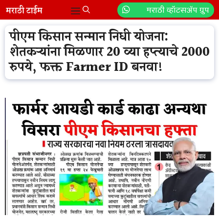
Skip
मराठी व्हॉटसॲप ग्रुप
Menu
to
content
पीएम किसान सन्मान निधी योजना:
शेतकऱ्यांना मिळणार 20 व्या हप्त्याचे 2000
रुपये, फक्त Farmer ID बनवा!