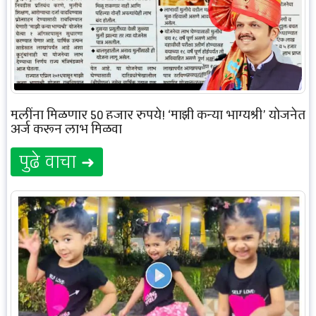
मुलींना मिळणार 50 हजार रुपये! ‘माझी कन्या भाग्यश्री’ योजनेत
अर्ज करून लाभ मिळवा
पुढे वाचा ➜