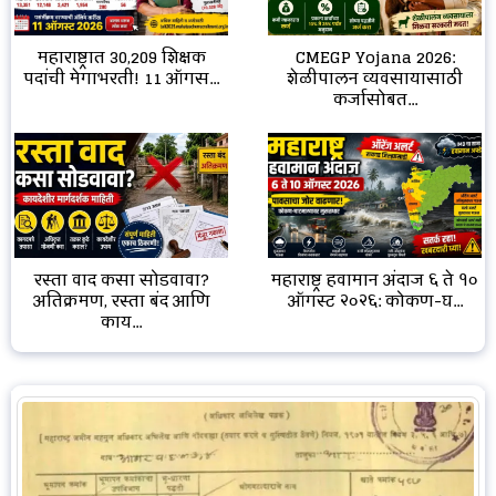
CMEGP Yojana 2026:
महाराष्ट्रात 30,209 शिक्षक
शेळीपालन व्यवसायासाठी
पदांची मेगाभरती! 11 ऑगस...
कर्जासोबत...
रस्ता वाद कसा सोडवावा?
महाराष्ट्र हवामान अंदाज ६ ते १०
अतिक्रमण, रस्ता बंद आणि
ऑगस्ट २०२६: कोकण-घ...
काय...