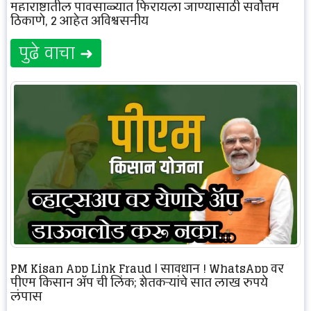
महाराष्ट्रातील पावसाळ्यात फिरायला जाण्यासाठी सर्वोत्तम
ठिकाणे, 2 आहेत अविश्वसनीय
पुढे वाचा ➜
PM Kisan App Link Fraud | सावधान ! WhatsApp वर
पीएम किसान ॲप ची लिंक; शेतकऱ्यांचे सात लाख रुपये
लंपास