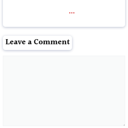
...
Leave a Comment
Comment