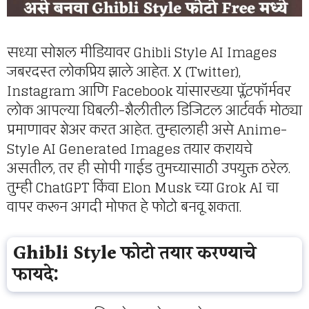
सध्या सोशल मीडियावर Ghibli Style AI Images
जबरदस्त लोकप्रिय झाले आहेत. X (Twitter),
Instagram आणि Facebook यांसारख्या प्लॅटफॉर्मवर
लोक आपल्या घिबली-शैलीतील डिजिटल आर्टवर्क मोठ्या
प्रमाणावर शेअर करत आहेत. तुम्हालाही असे Anime-
Style AI Generated Images तयार करायचे
असतील, तर ही सोपी गाईड तुमच्यासाठी उपयुक्त ठरेल.
तुम्ही ChatGPT किंवा Elon Musk च्या Grok AI चा
वापर करून अगदी मोफत हे फोटो बनवू शकता.
Ghibli Style फोटो तयार करण्याचे
फायदे: