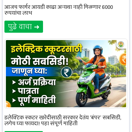
आजच फार्मर आयडी काढा अन्यथा नाही मिळणार 6000
रुपयांचा लाभ
पुढे वाचा ➜
इलेक्ट्रिक स्कूटर खरेदीसाठी सरकार देतंय ‘बंपर’ सबसिडी,
लगेच घ्या फायदा! पहा संपूर्ण माहिती