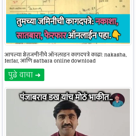
आपल्या शेतजमीनीचे ऑनलाइन कागदपत्रे काढा: nakasha,
ferfar, आणि satbara online download
पुढे वाचा ➜