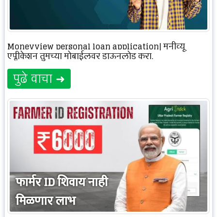
Moneyview personal loan application| मनीव्यू
एप्लीकेशन तुमच्या मोबाईलवर डाऊनलोड करा.
पुढे वाचा ➜