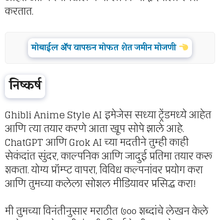
करतात.
मोबाईल ॲप वापरून मोफत शेत जमीन मोजणी
निष्कर्ष
Ghibli Anime Style AI इमेजेस सध्या ट्रेंडमध्ये आहेत
आणि त्या तयार करणे आता खूप सोपे झाले आहे.
ChatGPT आणि Grok AI च्या मदतीने तुम्ही काही
सेकंदांत सुंदर, काल्पनिक आणि जादुई प्रतिमा तयार करू
शकता. योग्य प्रॉम्प्ट वापरा, विविध कल्पनांवर प्रयोग करा
आणि तुमच्या कलेला सोशल मीडियावर प्रसिद्ध करा!
मी तुमच्या विनंतीनुसार मराठीत ७०० शब्दांचे लेखन केले