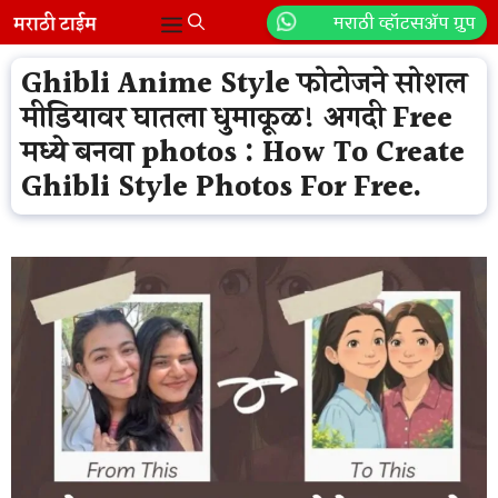
Skip
मराठी व्हॉटसॲप ग्रुप
Menu
to
content
Ghibli Anime Style फोटोजने सोशल
मीडियावर घातला धुमाकूळ! अगदी Free
मध्ये बनवा photos : How To Create
Ghibli Style Photos For Free.