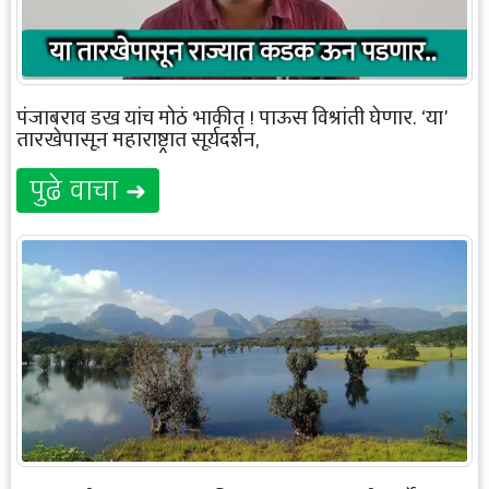
पंजाबराव डख यांच मोठं भाकीत ! पाऊस विश्रांती घेणार. ‘या’
तारखेपासून महाराष्ट्रात सूर्यदर्शन,
पुढे वाचा ➜