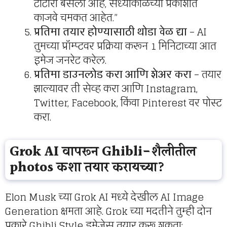
टोटोरो बसला आहे, संध्याकाळच्या प्रकाशात
काजवे चमकत आहेत.”
प्रतिमा तयार होण्यासाठी थोडा वेळ द्या
– AI
तुमच्या प्रॉम्प्टवर प्रक्रिया करून 1 मिनिटाच्या आत
इमेज जनरेट करेल.
प्रतिमा डाउनलोड करा आणि शेअर करा
– तयार
झाल्यावर ती सेव्ह करा आणि Instagram,
Twitter, Facebook, किंवा Pinterest वर पोस्ट
करा.
Grok AI वापरून Ghibli-शैलीतील
photos कशा तयार करायच्या?
Elon Musk च्या Grok AI मध्ये देखील AI Image
Generation क्षमता आहे. Grok च्या मदतीने तुम्ही दोन
प्रकारे Ghibli Style इमेजेस तयार करू शकता: