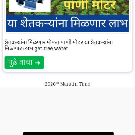
शेतकऱ्यांना मिळणार मोफत पाणी मोटर या शेतकऱ्यांना
मिळणार लाभ get free water
पुढे वाचा ➜
2026© Marathi Time