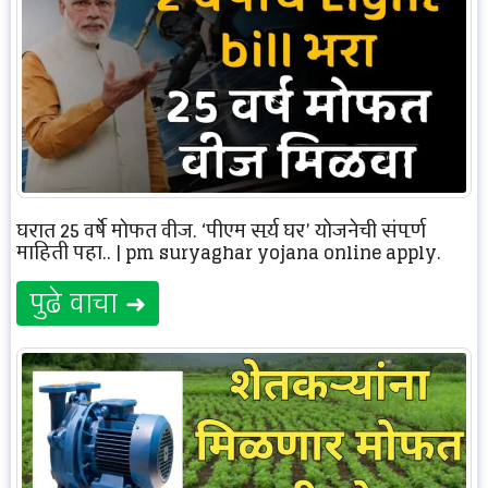
घरात 25 वर्षे मोफत वीज, ‘पीएम सूर्य घर’ योजनेची संपूर्ण
माहिती पहा.. | pm suryaghar yojana online apply.
पुढे वाचा ➜