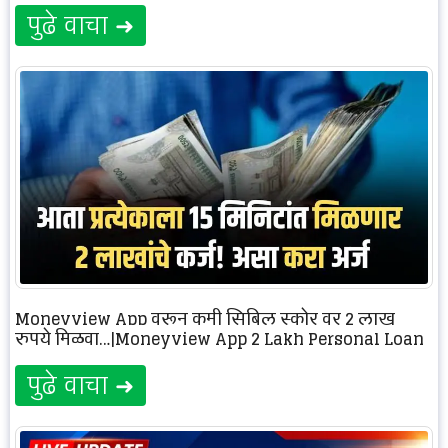
पुढे वाचा ➜
Moneyview App वरून कमी सिबिल स्कोर वर 2 लाख
रुपये मिळवा…|Moneyview App 2 Lakh Personal Loan
पुढे वाचा ➜