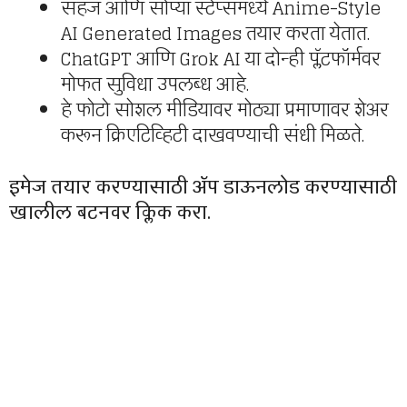
सहज आणि सोप्या स्टेप्समध्ये Anime-Style
AI Generated Images तयार करता येतात.
ChatGPT आणि Grok AI या दोन्ही प्लॅटफॉर्मवर
मोफत सुविधा उपलब्ध आहे.
हे फोटो सोशल मीडियावर मोठ्या प्रमाणावर शेअर
करून क्रिएटिव्हिटी दाखवण्याची संधी मिळते.
इमेज तयार करण्यासाठी ॲप डाऊनलोड करण्यासाठी
खालील बटनवर क्लिक करा.