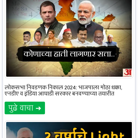
लोकसभा निवडणूक निकाल 2024: भाजपाला मोठा धक्का,
एनडीए व इंडिया आघाडी सरकार बनवण्याच्या तयारीत
पुढे वाचा ➜