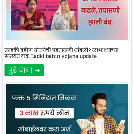
लाडकी बहीण योजनेची पडताळणी थांबली? लाभार्थ्यांच्या
संख्येत वाढ. Ladki bahin yojana update
पुढे वाचा ➜