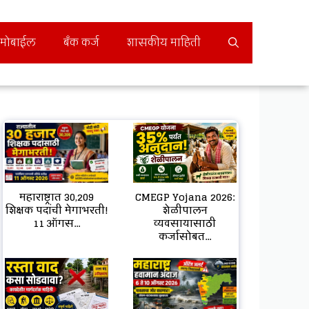
मोबाईल
बँक कर्ज
शासकीय माहिती
महाराष्ट्रात 30,209
CMEGP Yojana 2026:
शिक्षक पदांची मेगाभरती!
शेळीपालन
11 ऑगस...
व्यवसायासाठी
कर्जासोबत...