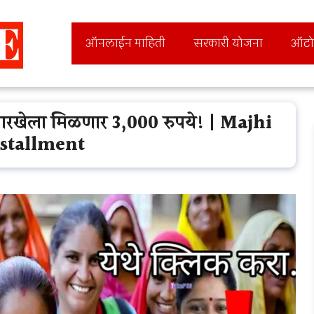
ऑनलाईन माहिती
सरकारी योजना
ऑटो
 तारखेला मिळणार 3,000 रुपये! | Majhi
nstallment