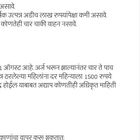
 असावे.
र्षिक उत्पन्न अडीच लाख रुपयांपेक्षा कमी असावे.
्य कोणतेही चार चाकी वाहन नसावे.
 ऑगस्ट आहे. अर्ज भरून झाल्यानंतर चार ते पाच
ात्र ठरलेल्या महिलांना दर महिन्याला 1500 रुपये
द्ध होईल याबाबत अद्याप कोणतीही अधिकृत माहिती
काणांचा वापर करू शकतात: