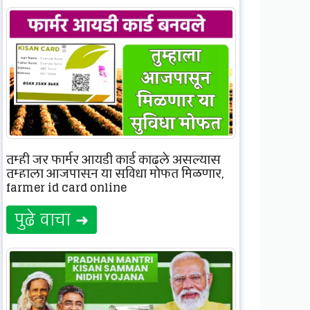
तुम्ही जर फार्मर आयडी कार्ड काढले असल्यास
तुम्हाला आजपासून या सुविधा मोफत मिळणार,
farmer id card online
पुढे वाचा ➜