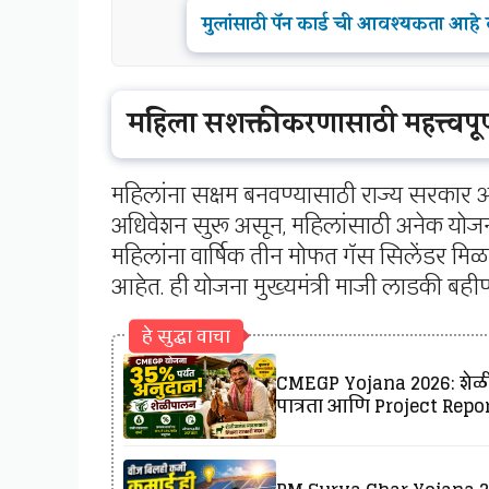
मुलांसाठी पॅन कार्ड ची आवश्यकता आहे क
महिला सशक्तीकरणासाठी महत्त्वपूर
महिलांना सक्षम बनवण्यासाठी राज्य सरकार अ
अधिवेशन सुरू असून, महिलांसाठी अनेक योजन
महिलांना वार्षिक तीन मोफत गॅस सिलेंडर 
आहेत. ही योजना मुख्यमंत्री माजी लाडकी बह
हे सुद्धा वाचा
CMEGP Yojana 2026: शेळीप
पात्रता आणि Project Report