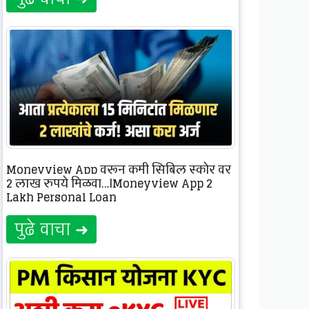
Moneyview App वरून कमी सिबिल स्कोर वर
2 लाख रुपये मिळवा…|Moneyview App 2
Lakh Personal Loan
पुढे वाचा ➜