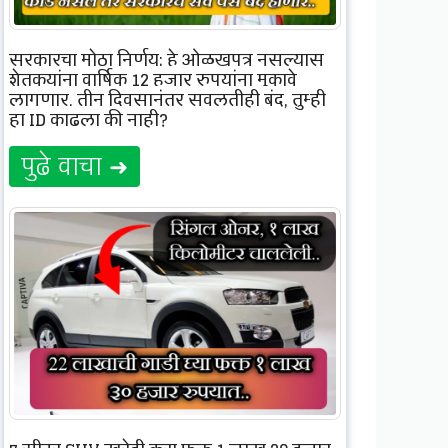
सरकारचा मोठा निर्णय; हे ओळखपत्र नसल्यास
शेतकर्‍यांना वार्षिक 12 हजार रुपयांना मुकावे
लागणार, तीन दिवसानंतर सवलतीही बंद, तुम्ही
हा ID काढला की नाही?
पुढे वाचा ➜