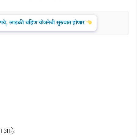
 रुपये, लाडकी बहिण योजनेची सुरुवात होणार
ा आहे: