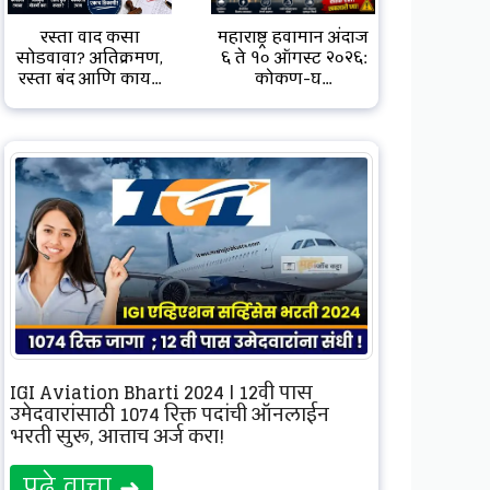
रस्ता वाद कसा
महाराष्ट्र हवामान अंदाज
सोडवावा? अतिक्रमण,
६ ते १० ऑगस्ट २०२६:
रस्ता बंद आणि काय...
कोकण-घ...
IGI Aviation Bharti 2024 | 12वी पास
उमेदवारांसाठी 1074 रिक्त पदांची ऑनलाईन
भरती सुरू, आत्ताच अर्ज करा!
पुढे वाचा ➜