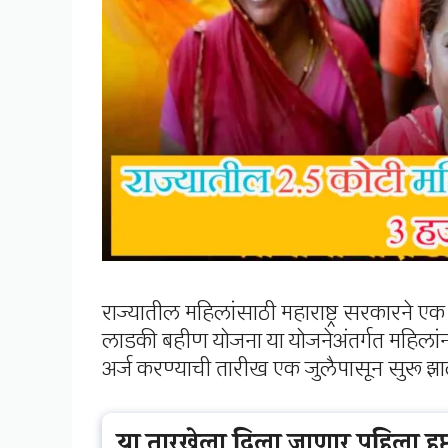
राज्यातील महिलांसाठी महाराष्ट्र सरकारने एक म
लाडकी बहीण योजना या योजनेअंतर्गत महिलांन
अर्ज करण्याची तारीख एक जुलैपासून सुरू झ
या तारखेला दिला जाणार पहिला हप्