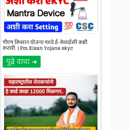
पीएम किसान योजना मध्ये ई-केवाईसी कशी
करावी. | Pm Kisan Yojana ekyc
पुढे वाचा ➜