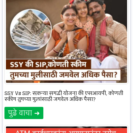
SSY Vs SIP: सुकन्या समृद्धी योजना की एसआयपी, कोणती
स्कीम तुमच्या मुलांसाठी जमवेल अधिक पैसा?
पुढे वाचा ➜