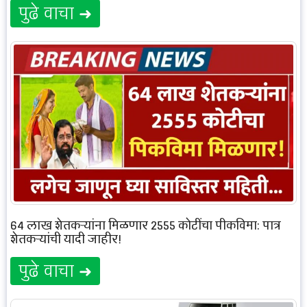
पुढे वाचा ➜
64 लाख शेतकऱ्यांना मिळणार 2555 कोटींचा पीकविमा: पात्र
शेतकऱ्यांची यादी जाहीर!
पुढे वाचा ➜