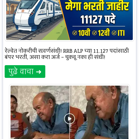
रेल्वेत नोकरीची सुवर्णसंधी! RRB ALP च्या 11,127 पदांसाठी
बंपर भरती, असा करा अर्ज – चुकवू नका ही संधी!
पुढे वाचा ➜