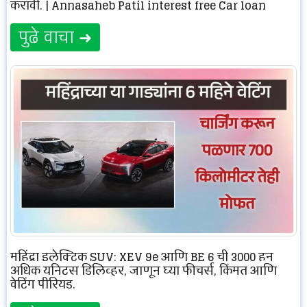
करावी. | Annasaheb Patil interest free Car loan
पुढे वाचा ➜
महिंद्रा इलेक्ट्रिक SUV: XEV 9e आणि BE 6 ची 3000 हून
अधिक युनिट्स डिलिव्हर, जाणून घ्या फीचर्स, किंमत आणि
वेटिंग पीरियड.