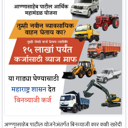
अण्णासाहेब पाटील योजनेअंतर्गत बिनव्याजी कार कशी खरेदी