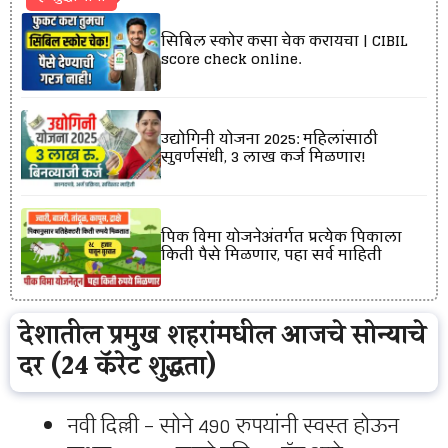
सिबिल स्कोर कसा चेक करायचा | CIBIL
score check online.
उद्योगिनी योजना 2025: महिलांसाठी
सुवर्णसंधी, ₹3 लाख कर्ज मिळणार!
पिक विमा योजनेअंतर्गत प्रत्येक पिकाला
किती पैसे मिळणार, पहा सर्व माहिती
देशातील प्रमुख शहरांमधील आजचे सोन्याचे
दर (24 कॅरेट शुद्धता)
नवी दिल्ली – सोने 490 रुपयांनी स्वस्त होऊन