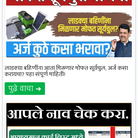
लाडक्या बहिणींना आता मिळणार मोफत सूर्यचुल, अर्ज कसा
करायचा? पहा संपूर्ण माहिती!
पुढे वाचा ➜