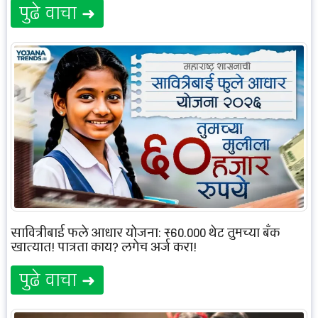
पुढे वाचा ➜
सावित्रीबाई फुले आधार योजना: ₹60,000 थेट तुमच्या बँक
खात्यात! पात्रता काय? लगेच अर्ज करा!
पुढे वाचा ➜