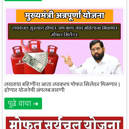
लाडक्या बहिणींना आता लवकरच मोफत सिलेंडर मिळणार |
होणार योजनेची अंमलबजावणी
पुढे वाचा ➜