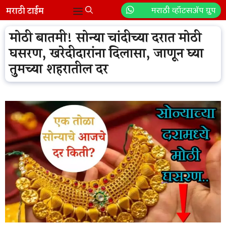
Skip
मराठी व्हॉटसॲप ग्रुप
Menu
to
content
मोठी बातमी! सोन्या चांदीच्या दरात मोठी
घसरण, खरेदीदारांना दिलासा, जाणून घ्या
तुमच्या शहरातील दर