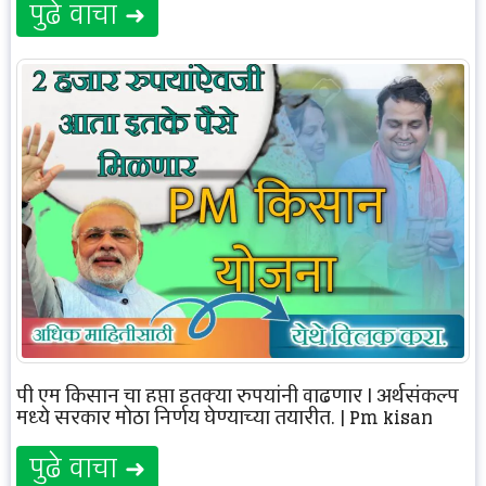
पुढे वाचा ➜
पी एम किसान चा हप्ता इतक्या रुपयांनी वाढणार | अर्थसंकल्प
मध्ये सरकार मोठा निर्णय घेण्याच्या तयारीत. | Pm kisan
पुढे वाचा ➜