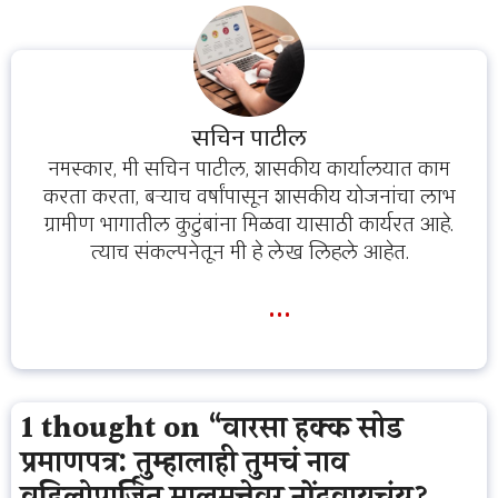
सचिन पाटील
नमस्कार, मी सचिन पाटील, शासकीय कार्यालयात काम
करता करता, बऱ्याच वर्षांपासून शासकीय योजनांचा लाभ
ग्रामीण भागातील कुटुंबांना मिळवा यासाठी कार्यरत आहे.
त्याच संकल्पनेतून मी हे लेख लिहले आहेत.
...
1 thought on “वारसा हक्क सोड
प्रमाणपत्र: तुम्हालाही तुमचं नाव
वडिलोपार्जित मालमत्तेवर नोंदवायचंय?