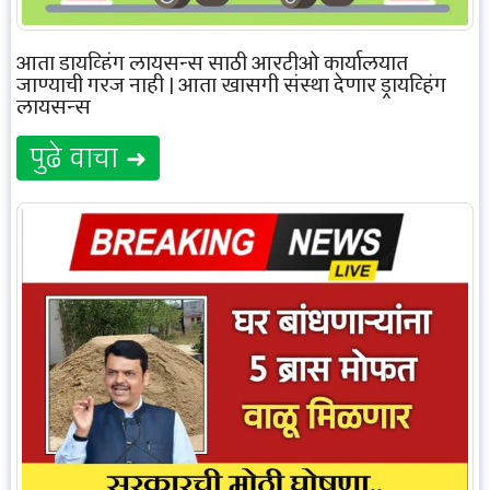
आता ड्रायव्हिंग लायसन्स साठी आरटीओ कार्यालयात
जाण्याची गरज नाही | आता खासगी संस्था देणार ड्रायव्हिंग
लायसन्स
पुढे वाचा ➜