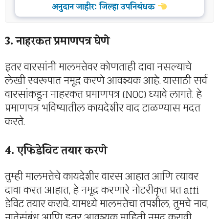
अनुदान जाहीर: जिल्हा उपनिबंधक
3. नाहरकत प्रमाणपत्र घेणे
इतर वारसांनी मालमत्तेवर कोणताही दावा नसल्याचे
लेखी स्वरूपात नमूद करणे आवश्यक आहे. यासाठी सर्व
वारसांकडून नाहरकत प्रमाणपत्र (NOC) घ्यावे लागते. हे
प्रमाणपत्र भविष्यातील कायदेशीर वाद टाळण्यास मदत
करते.
4. एफिडेविट तयार करणे
तुम्ही मालमत्तेचे कायदेशीर वारस आहात आणि त्यावर
दावा करत आहात, हे नमूद करणारे नोटरीकृत प्रत affi
डेविट तयार करावे. यामध्ये मालमत्तेचा तपशील, तुमचे नाव,
नातेसंबंध आणि इतर आवश्यक माहिती नमूद करावी.