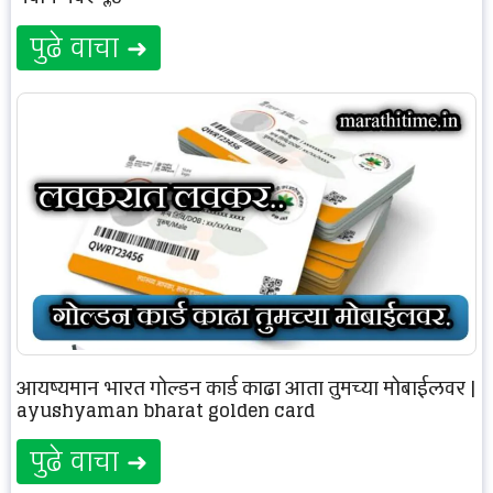
पुढे वाचा ➜
आयुष्यमान भारत गोल्डन कार्ड काढा आता तुमच्या मोबाईलवर |
ayushyaman bharat golden card
पुढे वाचा ➜