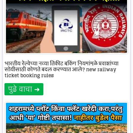
भारतीय रेल्वेच्या नव्या तिकीट बुकिंग नियमांमुळे प्रवाशांच्या
सोयीसाठी कोणते बदल करण्यात आले? new railway
ticket booking rules
पुढे वाचा ➜