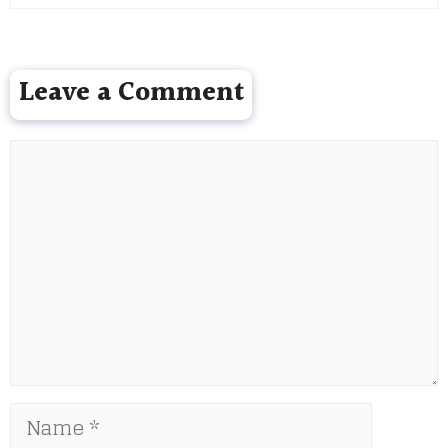
Leave a Comment
Comment
Name