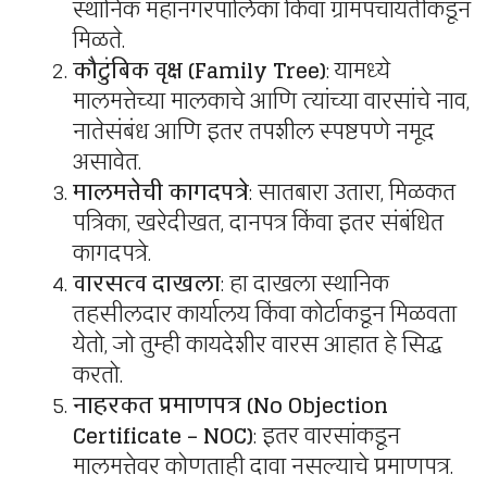
स्थानिक महानगरपालिका किंवा ग्रामपंचायतीकडून
मिळते.
कौटुंबिक वृक्ष (Family Tree)
: यामध्ये
मालमत्तेच्या मालकाचे आणि त्यांच्या वारसांचे नाव,
नातेसंबंध आणि इतर तपशील स्पष्टपणे नमूद
असावेत.
मालमत्तेची कागदपत्रे
: सातबारा उतारा, मिळकत
पत्रिका, खरेदीखत, दानपत्र किंवा इतर संबंधित
कागदपत्रे.
वारसत्व दाखला
: हा दाखला स्थानिक
तहसीलदार कार्यालय किंवा कोर्टाकडून मिळवता
येतो, जो तुम्ही कायदेशीर वारस आहात हे सिद्ध
करतो.
नाहरकत प्रमाणपत्र (No Objection
Certificate – NOC)
: इतर वारसांकडून
मालमत्तेवर कोणताही दावा नसल्याचे प्रमाणपत्र.