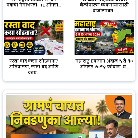
शेळीपालन व्यवसायासाठी
पदांची मेगाभरती! 11 ऑगस...
कर्जासोबत...
रस्ता वाद कसा सोडवावा?
महाराष्ट्र हवामान अंदाज ६ ते १०
अतिक्रमण, रस्ता बंद आणि
ऑगस्ट २०२६: कोकण-घ...
काय...