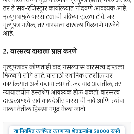
जर मालमत्तेच्या मूळ मालकाने मृत्युपत्र (Will) केले असेल,
तर ते सब-रजिस्ट्रार कार्यालयात नोंदवणे आवश्यक आहे.
मृत्युपत्रामुळे वारसाहक्काची प्रक्रिया सुलभ होते. जर
मृत्युपत्र नसेल, तर वारसत्व दाखला मिळवणे गरजेचे
आहे.
2. वारसत्व दाखला प्राप्त करणे
मृत्युपत्रावर कोणताही वाद नसल्यास वारसत्व दाखला
मिळवणे सोपे आहे. यासाठी स्थानिक तहसीलदार
कार्यालयात अर्ज करावा लागतो. जर वाद असतील, तर
न्यायालयीन हस्तक्षेप आवश्यक होऊ शकतो. वारसत्व
दाखलामध्ये सर्व कायदेशीर वारसांची नावे आणि त्यांचा
मालमत्तेतील हिस्सा नमूद केला जातो.
या नियमित कर्जफेड करणाऱ्या शेतकऱ्यांना 50000 रुपये