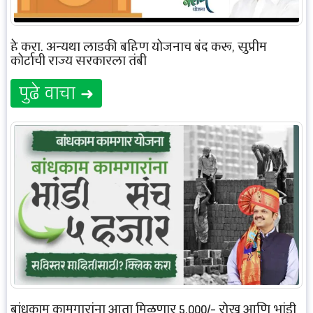
हे करा, अन्यथा लाडकी बहिण योजनाच बंद करू, सुप्रीम
कोर्टाची राज्य सरकारला तंबी
पुढे वाचा ➜
बांधकाम कामगारांना आता मिळणार 5,000/- रोख आणि भांडी