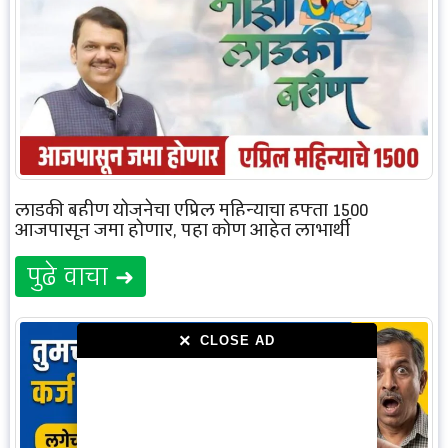
लाडकी बहीण योजनेचा एप्रिल महिन्याचा हफ्ता 1500
आजपासून जमा होणार, पहा कोण आहेत लाभार्थी
पुढे वाचा ➜
×
×
CLOSE AD
CLOSE AD