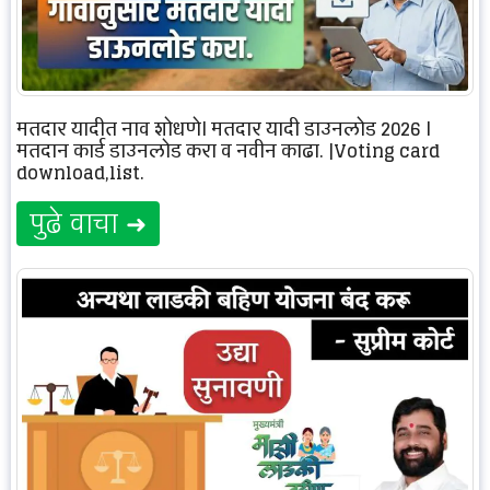
मतदार यादीत नाव शोधणे| मतदार यादी डाउनलोड 2026 |
मतदान कार्ड डाउनलोड करा व नवीन काढा. |Voting card
download,list.
पुढे वाचा ➜