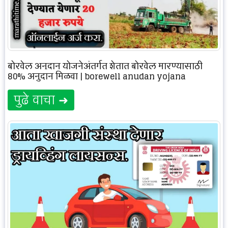
बोरवेल अनुदान योजनेअंतर्गत शेतात बोरवेल मारण्यासाठी
80% अनुदान मिळवा | borewell anudan yojana
पुढे वाचा ➜