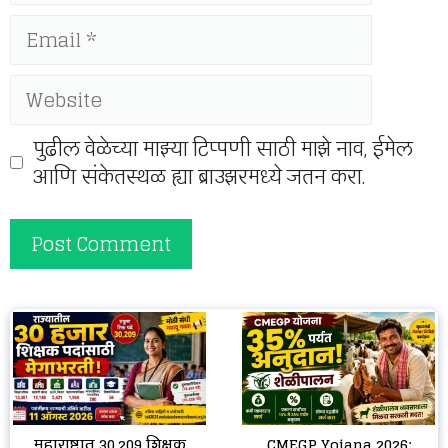
Email
Website
पुढील वेळेच्या माझ्या टिप्पणी साठी माझे नाव, ईमेल
आणि संकेतस्थळ ह्या ब्राउझरमध्ये जतन करा.
CMEGP Yojana 2026:
महाराष्ट्रात 30,209 शिक्षक