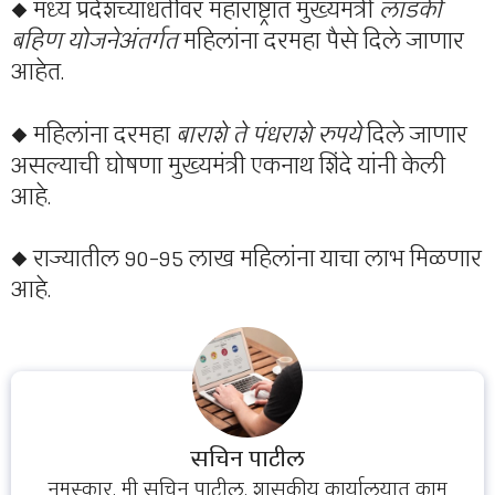
◆ मध्य प्रदेशच्याधर्तीवर महाराष्ट्रात मुख्यमंत्री
लाडकी
बहिण योजनेअंतर्गत
महिलांना दरमहा पैसे दिले जाणार
आहेत.
◆ महिलांना दरमहा
बाराशे ते पंधराशे रुपये
दिले जाणार
असल्याची घोषणा मुख्यमंत्री एकनाथ शिंदे यांनी केली
आहे.
◆ राज्यातील 90-95 लाख महिलांना याचा लाभ मिळणार
आहे.
सचिन पाटील
नमस्कार, मी सचिन पाटील, शासकीय कार्यालयात काम