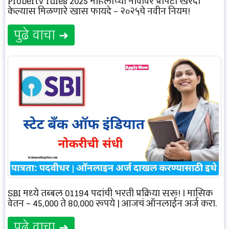
Property rules 2025 महिलांच्या नावावर प्रॉपर्टी खरेदी
केल्यास मिळणारे खास फायदे – २०२५चे नवीन नियम!
पुढे वाचा ➜
SBI मध्ये तब्बल 01194 पदांची भरती प्रक्रिया सुरू! | मासिक
वेतन – 45,000 ते 80,000 रूपये | आजचं ऑनलाईन अर्ज करा.
पुढे वाचा ➜