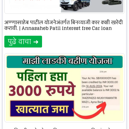
अण्णासाहेब पाटील योजनेअंतर्गत बिनव्याजी कार कशी खरेदी
करावी. | Annasaheb Patil interest free Car loan
पुढे वाचा ➜