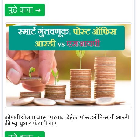
पुढे वाचा ➜
कोणती योजना जास्त परतावा देईल, पोस्ट ऑफिस ची आरडी
की म्युच्युअल फंडाची SIP.