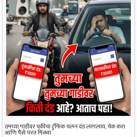
तुमच्या गाडीवर चुकीचा ट्रॅफिक चलन दंड लागलाय, चेक करा
आणि पैसे परत मिळवा