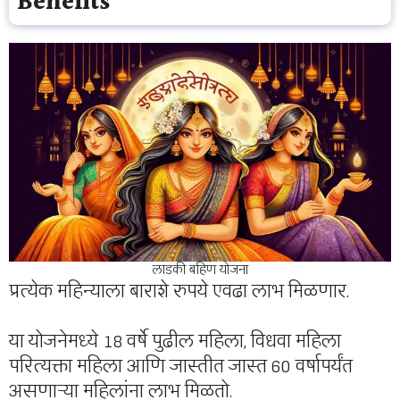
Benefits
लाडकी बहिण योजना
प्रत्येक महिन्याला बाराशे रुपये एवढा लाभ मिळणार.
या योजनेमध्ये 18 वर्षे पुढील महिला, विधवा महिला
परित्यक्ता महिला आणि जास्तीत जास्त 60 वर्षापर्यंत
असणाऱ्या महिलांना लाभ मिळतो.