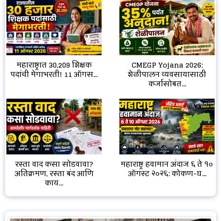
CMEGP Yojana 2026:
महाराष्ट्रात 30,209 शिक्षक
शेळीपालन व्यवसायासाठी
पदांची मेगाभरती! 11 ऑगस...
कर्जासोबत...
रस्ता वाद कसा सोडवावा?
महाराष्ट्र हवामान अंदाज ६ ते १०
अतिक्रमण, रस्ता बंद आणि
ऑगस्ट २०२६: कोकण-घ...
काय...