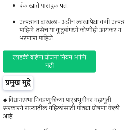
बँक खाते पासबुक प्रत.
उत्पन्नाचा दाखला- अडीच लाखापेक्षा कमी उत्पन्न
पाहिजे. तसेच या कुटुंबांमध्ये कोणीही आयकर न
भरणारा पाहिजे.
लाडकी बहिण योजना नियम आणि
अटी
प्रमुख मुद्दे
◆ विधानसभा निवडणुकीच्या पार्श्वभूमीवर महायुती
सरकारने राज्यातील महिलांसाठी मोठ्या घोषणा केली
आहे.