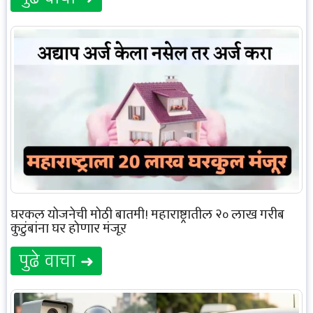
घरकुल योजनेची मोठी बातमी! महाराष्ट्रातील २० लाख गरीब
कुटुंबांना घर होणार मंजूर
पुढे वाचा ➜