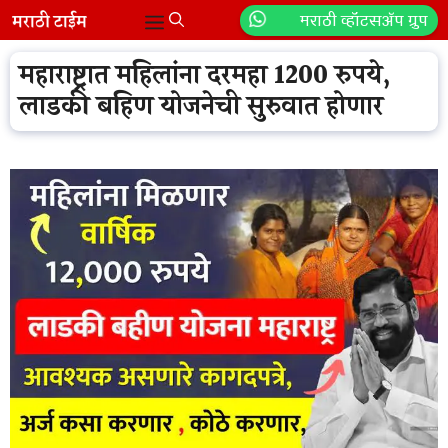
Skip
मराठी व्हॉटसॲप ग्रुप
Menu
to
content
महाराष्ट्रात महिलांना दरमहा 1200 रुपये,
लाडकी बहिण योजनेची सुरुवात होणार