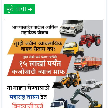
पुढे वाचा ➜