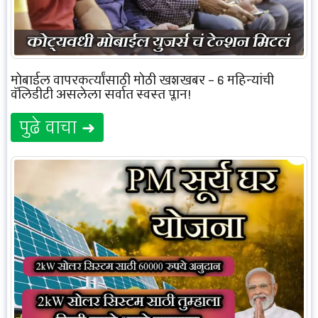
मोबाईल वापरकर्त्यांसाठी मोठी खुशखबर – 6 महिन्यांची
वॅलिडीटी असलेला सर्वात स्वस्त प्लान!
पुढे वाचा ➜