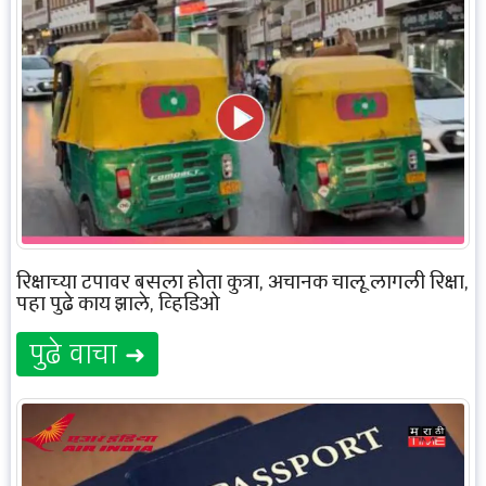
रिक्षाच्या टपावर बसला होता कुत्रा, अचानक चालू लागली रिक्षा,
पहा पुढे काय झाले, व्हिडिओ
पुढे वाचा ➜