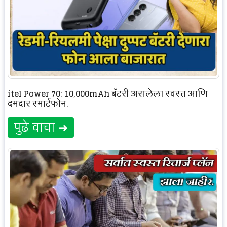
itel Power 70: 10,000mAh बॅटरी असलेला स्वस्त आणि
दमदार स्मार्टफोन.
पुढे वाचा ➜