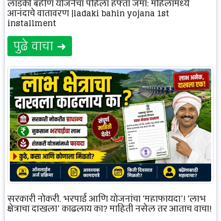
लाडकी बहीण योजनेचा पहिला हफ्ता जमा: महिलांमध्ये
आनंदाचे वातावरण |ladaki bahin yojana 1st
installment
पुढे वाचा ➜
सरकारी नोकरी, भरपाई आणि योजनांचा ‘महाफायदा’! ‘लाभ
क्षेत्राचा दाखला’ काढलाय का? माहिती नसेल तर आताच वाचा!