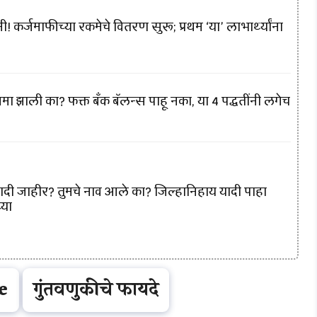
! कर्जमाफीच्या रकमेचे वितरण सुरू; प्रथम ‘या’ लाभार्थ्यांना
मा झाली का? फक्त बँक बॅलन्स पाहू नका, या 4 पद्धतींनी लगेच
यादी जाहीर? तुमचे नाव आले का? जिल्हानिहाय यादी पाहा
्या
e
गुंतवणुकीचे फायदे