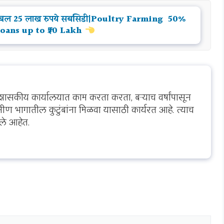
 तब्बल 25 लाख रुपये सबसिडी|Poultry Farming 50%
Loans up to ₹50 Lakh
शासकीय कार्यालयात काम करता करता, बऱ्याच वर्षांपासून
ीण भागातील कुटुंबांना मिळवा यासाठी कार्यरत आहे. त्याच
ले आहेत.