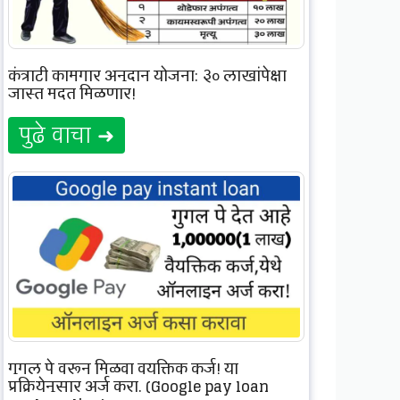
कंत्राटी कामगार अनुदान योजना: ३० लाखांपेक्षा
जास्त मदत मिळणार!
पुढे वाचा ➜
गुगल पे वरून मिळवा वयक्तिक कर्ज! या
प्रक्रियेनुसार अर्ज करा. (Google pay loan