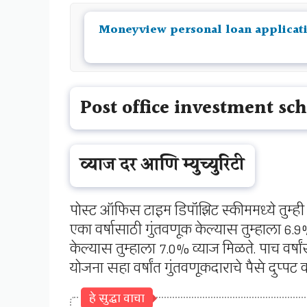
Moneyview personal loan application| 
Post office investment sch
व्याज दर आणि म्युच्युरिटी
पोस्ट ऑफिस टाइम डिपॉझिट स्कीममध्ये तुम्ही ए
एका वर्षासाठी गुंतवणूक केल्यास तुम्हाला 6.9%
केल्यास तुम्हाला 7.0% व्याज मिळते. पाच वर्षा
योजना सहा वर्षांत गुंतवणूकदाराचे पैसे दुप्पट 
हे सुद्धा वाचा