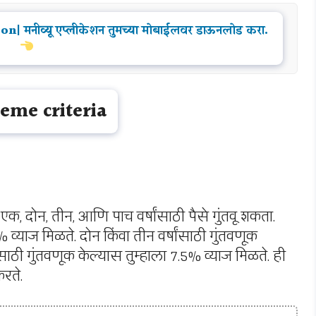
मनीव्यू एप्लीकेशन तुमच्या मोबाईलवर डाऊनलोड करा.
eme criteria
क, दोन, तीन, आणि पाच वर्षांसाठी पैसे गुंतवू शकता.
 व्याज मिळते. दोन किंवा तीन वर्षांसाठी गुंतवणूक
ंसाठी गुंतवणूक केल्यास तुम्हाला 7.5% व्याज मिळते. ही
करते.