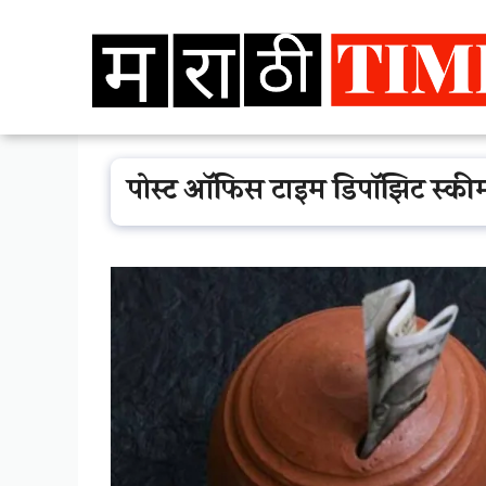
Skip
to
content
पोस्ट ऑफिस टाइम डिपॉझिट स्कीम: स