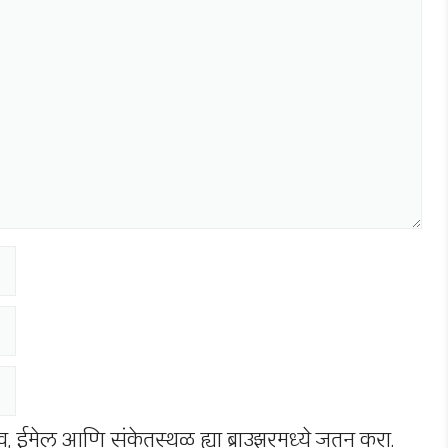
नाव, ईमेल आणि संकेतस्थळ ह्या ब्राउझरमध्ये जतन करा.