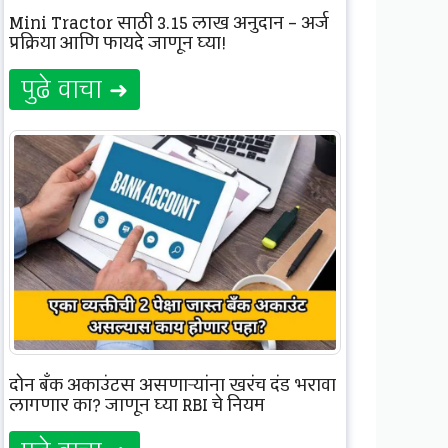
Mini Tractor साठी 3.15 लाख अनुदान – अर्ज
प्रक्रिया आणि फायदे जाणून घ्या!
पुढे वाचा ➜
दोन बँक अकाउंट्स असणाऱ्यांना खरंच दंड भरावा
लागणार का? जाणून घ्या RBI चे नियम