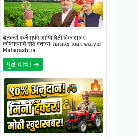
शेतकरी कर्जमाफी आणि शेती विकासावर
कृषिमंत्र्यांचे मोठे वक्तव्य| farmer loan waiver
Maharashtra
पुढे वाचा ➜