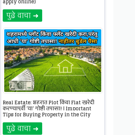
apply online)
पुढे वाचा ➜
Real Estate: शहरात Plot किंवा Flat खरेदी
करण्यापूर्वी ‘या’ गोष्टी तपासा! | Important
Tips for Buying Property in the City
पुढे वाचा ➜