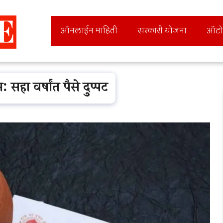
ऑनलाईन माहिती
सरकारी योजना
ऑटो
हा वर्षांत पैसे दुप्पट