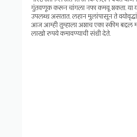
गुंतवणूक करून चांगला नफा कमवू शकता. या
उपलब्ध असतात. लहान मुलांपासून ते वयोवृद्धा
आज आम्ही तुम्हाला अशाच एका स्कीम बद्दल मा
लाखो रुपये कमावण्याची संधी देते.