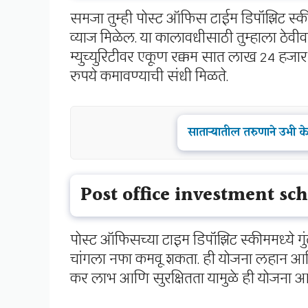
समजा तुम्ही पोस्ट ऑफिस टाईम डिपॉझिट स्कीम
व्याज मिळेल. या कालावधीसाठी तुम्हाला ठेव
म्युच्युरिटीवर एकूण रक्कम सात लाख 24 हजार 
रुपये कमावण्याची संधी मिळते.
साताऱ्यातील तरुणाने उभी 
Post office investment s
पोस्ट ऑफिसच्या टाइम डिपॉझिट स्कीममध्ये ग
चांगला नफा कमवू शकता. ही योजना लहान आणि मो
कर लाभ आणि सुरक्षितता यामुळे ही योजना