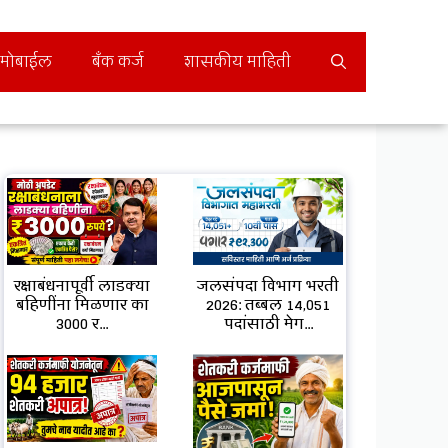
मोबाईल
बँक कर्ज
शासकीय माहिती
जलसंपदा विभाग भरती
रक्षाबंधनापूर्वी लाडक्या
2026: तब्बल 14,051
बहिणींना मिळणार का
पदांसाठी मेग...
3000 र...