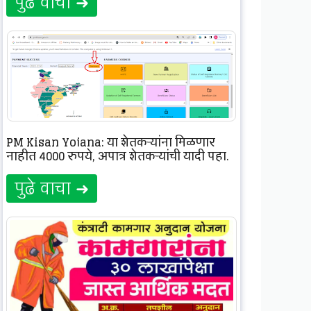
पुढे वाचा ➜
PM Kisan Yojana: या शेतकऱ्यांना मिळणार
नाहीत 4000 रुपये, अपात्र शेतकऱ्यांची यादी पहा.
पुढे वाचा ➜