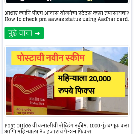
आधार कार्डने पीएम आवास योजनेचा स्टेटस कसा तपासायचा?
How to check pm aawas status using Aadhar card.
पुढे वाचा ➜
Post Office ची कमालीची सेव्हिंग स्कीम; 1000 गुंतवणूक करा
आणि महिन्याला २० हजारांचं पेन्शन फिक्स