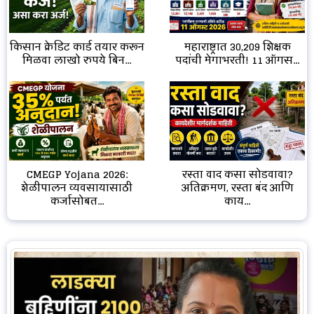
किसान क्रेडिट कार्ड तयार करून
महाराष्ट्रात 30,209 शिक्षक
मिळवा लाखो रुपये बिन...
पदांची मेगाभरती! 11 ऑगस...
CMEGP Yojana 2026:
रस्ता वाद कसा सोडवावा?
शेळीपालन व्यवसायासाठी
अतिक्रमण, रस्ता बंद आणि
कर्जासोबत...
काय...