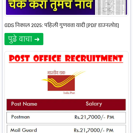
GDS निकाल 2025: पहिली गुणवत्ता यादी [PDF डाउनलोड]
पुढे वाचा ➜