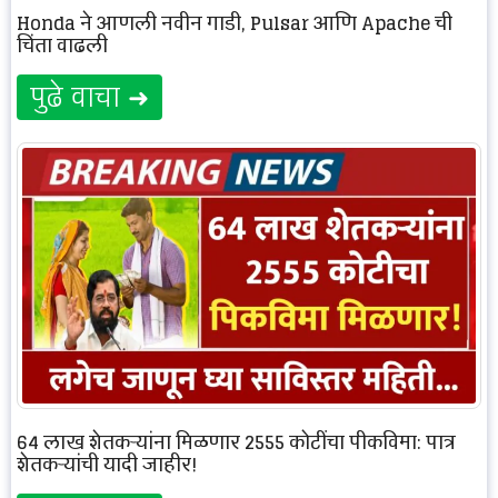
Honda ने आणली नवीन गाडी, Pulsar आणि Apache ची
चिंता वाढली
पुढे वाचा ➜
64 लाख शेतकऱ्यांना मिळणार 2555 कोटींचा पीकविमा: पात्र
शेतकऱ्यांची यादी जाहीर!