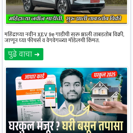
महिंद्राच्या नवीन XEV 9e गाडीची सुरू झाली ताबडतोब विक्री,
जाणून घ्या फीचर्स व वेगवेगळ्या मॉडेलची किंमत.
पुढे वाचा ➜