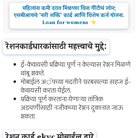
महिलांना कमी दरात मिळणार विना गॅरेंटीचं लोन;
एसबीआयचे ‘नारी शक्ति’ कार्ड आणि विशेष कर्ज योजना.
Loan for womens
रेशनकार्डधारकांसाठी महत्त्वाचे मुद्दे:
ई-केवायसी प्रक्रिया पूर्ण न केल्यास रेशन मिळणे
थांबू शकते.
मोबाईल अॅपच्या मदतीने घरबसल्या सहज ई-
केवायसी करता येईल.
प्रक्रिया पूर्ण करताना येणाऱ्या तांत्रिक
अडचणींसाठी नजीकच्या रेशन दुकानात जाऊ
शकता.
रेशन कार्ड ekyc मोबाईल द्वारे