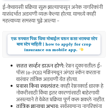
ई-केवायसी प्रक्रिया सुरू झाल्यापासून अनेक नागरिकांनी
यासंदर्भात अडचणी व्यक्त केल्या होत्या. यामध्ये काही
महत्त्वाच्या समस्या पुढे आल्या –
एक रुपयात पिक विमा मोबाईल वरून कसा भरायचा स्टेप
बाय स्टेप माहिती | how to apply for crop
insurance on mobile app.
सतत सर्व्हर डाऊन होणे:
रेशन दुकानातील ई-
पॉस (e-POS) मशिनमधून अंगठा स्कॅन करताना
वारंवार तांत्रिक अडचणी येत होत्या.
प्रवास किंवा स्थलांतर:
काही रेशनकार्ड धारक हे
नोकरीसाठी किंवा इतर कारणांसाठी बाहेरगावी
असल्याने ते वेळेत प्रक्रिया पूर्ण करू शकले नाहीत.
तांत्रिक ज्ञानाचा अभाव:
सर्वसामान्य नागरिकांना