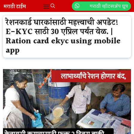
Skip
मराठी व्हॉटसॲप ग्रुप
Menu
to
content
रेशनकार्ड धारकांसाठी महत्त्वाची अपडेट!
E-KYC साठी 30 एप्रिल पर्यंत वेळ. |
Ration card ekyc using mobile
app