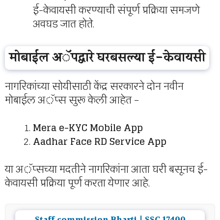
ई-केवायसी करण्याची संपूर्ण प्रक्रिया समजणे
अवघड जात होते.
मोबाईल अॅपद्वारे घरबसल्या ई-केवायसी
नागरिकांच्या सोयीसाठी केंद्र सरकारने दोन नवीन
मोबाईल अॅप्स सुरू केली आहेत –
Mera e-KYC Mobile App
Aadhar Face RD Service App
या अॅप्सच्या मदतीने नागरिकांना आता घरी बसूनच ई-
केवायसी प्रक्रिया पूर्ण करता येणार आहे.
Staff commission Bharti | SSC 17400