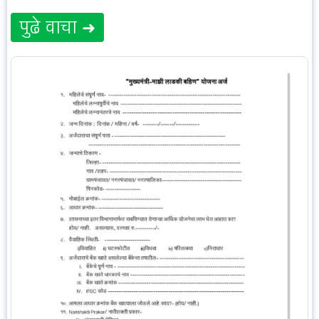
पुढे वाचा ➜