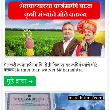
शेतकरी कर्जमाफी आणि शेती विकासावर कृषिमंत्र्यांचे मोठे
वक्तव्य| farmer loan waiver Maharashtra
पुढे वाचा ➜