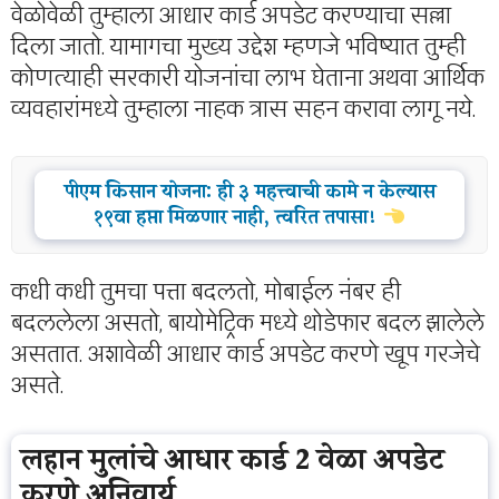
वेळोवेळी तुम्हाला आधार कार्ड अपडेट करण्याचा सल्ला
दिला जातो. यामागचा मुख्य उद्देश म्हणजे भविष्यात तुम्ही
कोणत्याही सरकारी योजनांचा लाभ घेताना अथवा आर्थिक
व्यवहारांमध्ये तुम्हाला नाहक त्रास सहन करावा लागू नये.
पीएम किसान योजना: ही ३ महत्त्वाची कामे न केल्यास
१९वा हप्ता मिळणार नाही, त्वरित तपासा!
कधी कधी तुमचा पत्ता बदलतो, मोबाईल नंबर ही
बदललेला असतो, बायोमेट्रिक मध्ये थोडेफार बदल झालेले
असतात. अशावेळी आधार कार्ड अपडेट करणे खूप गरजेचे
असते.
लहान मुलांचे आधार कार्ड 2 वेळा अपडेट
करणे अनिवार्य