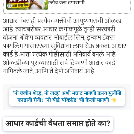
लगेच करा तपासणी
आधार नंबर ही प्रत्येक व्यक्तीची आयुष्यभराची ओळख
आहे. त्याचबरोबर आधार क्रमांकमुळे तुम्ही सरकारी
योजना, बँकिंग व्यवहार, मोबाईल सिम, इन्कम टॅक्स
फायलिंग यासारख्या सुविधांचा लाभ घेऊ शकता. आधार
कार्ड हे आता प्रत्येक गोष्टीसाठी अनिवार्य बनले आहे.
ओळखीच्या पुराव्यासाठी सर्व ठिकाणी आधार कार्ड
मागितले जाते, आणि ते देणे अनिवार्य आहे.
‘नो क्लीन शेव्ह, नो लव्ह’ अशी भन्नाट मागणी करत मुलींनी
काढली रॅली! ‘नो बीर्ड बॉयफ्रेंड’ ची केली मागणी
आधार कार्डची वैधता समाप्त होते का?