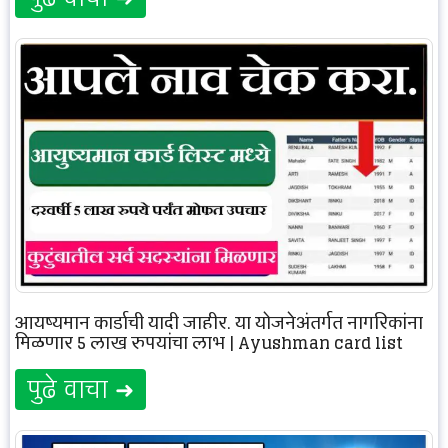
आयुष्यमान कार्डाची यादी जाहीर, या योजनेअंतर्गत नागरिकांना
मिळणार 5 लाख रुपयांचा लाभ | Ayushman card list
पुढे वाचा ➜