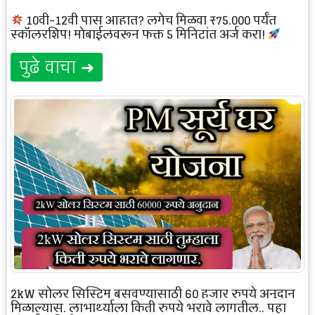
10वी-12वी पास आहात? लगेच मिळवा ₹75,000 पर्यंत
स्कॉलरशिप! मोबाईलवरून फक्त 5 मिनिटांत अर्ज करा!
पुढे वाचा ➜
2kW सोलर सिस्टिम बसवण्यासाठी 60 हजार रुपये अनुदान
मिळाल्यास, लाभार्थ्याला किती रुपये भरावे लागतील.. पहा