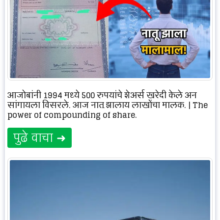
आजोबांनी 1994 मध्ये 500 रुपयांचे शेअर्स खरेदी केले अन्
सांगायला विसरले, आज नातू झालाय लाखोंचा मालक. | The
power of compounding of share.
पुढे वाचा ➜