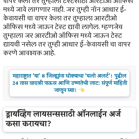
वापर केला तर तुम्हाला टेस्टसाठी आरटीओ ऑफिस
मध्ये जावे लागणार नाही. जर तुम्ही नॉन आधार ई-
केवायसी चा वापर केला तर तुम्हाला आरटीओ
ऑफिस मध्ये जाऊन टेस्ट द्यावी लागेल. म्हणजेच
तुम्हाला जर आरटीओ ऑफिस मध्ये जाऊन टेस्ट
द्यायची नसेल तर तुम्ही आधार ई-केवायसी चा वापर
करणे आवश्यक आहे.
महाराष्ट्रात ‘या’ 8 जिल्ह्यांना धोक्याचा ‘यलो अलर्ट’! पुढील
24 तास वादळी पाऊस आणि उष्णतेची लाट: संपूर्ण माहिती
जाणून घ्या!
ड्रायव्हिंग लायसन्ससाठी ऑनलाईन अर्ज
कसा करायचा?