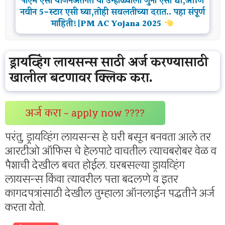
पीएम एसी योजनेअंतर्गत या उन्हाळ्याला जुना एसी द्या,आणि
नवीन 5-स्टार एसी घ्या,तोही सवलतीच्या दरात.. पहा संपूर्ण
माहिती!|PM AC Yojana 2025
ड्रायव्हिंग लायसन्स साठी अर्ज करण्यासाठी
खालील बटणावर क्लिक करा.
अर्ज करा – apply now ????
परंतु, ड्रायव्हिंग लायसन्स हे घरी बसून बनवता आले तर
आरटीओ ऑफिस चे हेलपाटे वाचतील त्याचबरोबर वेळ व
पैशाची देखील बचत होईल. घरबसल्या ड्रायव्हिंग
लायसन्स किंवा त्यावरील पत्ता बदलणे व इतर
कागदपत्रांसाठी देखील तुम्हाला ऑनलाईन पद्धतीने अर्ज
करता येतो.