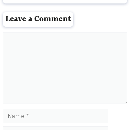
Leave a Comment
Comment
Name