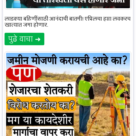
लाडक्या बहिणींसाठी आनंदाची बातमी! एप्रिलचा हप्ता लवकरच
खात्यात जमा होणार.
पुढे वाचा ➜