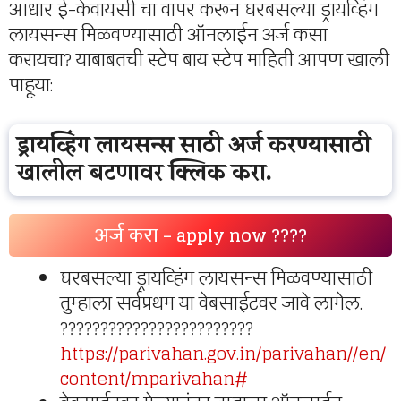
आधार ई-केवायसी चा वापर करून घरबसल्या ड्रायव्हिंग
लायसन्स मिळवण्यासाठी ऑनलाईन अर्ज कसा
करायचा? याबाबतची स्टेप बाय स्टेप माहिती आपण खाली
पाहूया:
ड्रायव्हिंग लायसन्स साठी अर्ज करण्यासाठी
खालील बटणावर क्लिक करा.
अर्ज करा – apply now ????
घरबसल्या ड्रायव्हिंग लायसन्स मिळवण्यासाठी
तुम्हाला सर्वप्रथम या वेबसाईटवर जावे लागेल.
????????????????????????
https://parivahan.gov.in/parivahan//en/
content/mparivahan#