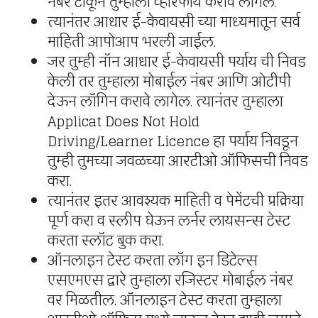
नंबर टाकून तुम्हाला व्हेरिफाय करावे लागेल.
त्यानंतर आधार ई-केवायसी च्या माध्यमातून सर्व
माहिती आपोआप भरली जाईल.
जर तुम्ही नॉन आधार ई-केवायसी पर्याय ची निवड
केली तर तुम्हाला मोबाईल नंबर आणि ओटीपी
देऊन लॉगिन करावे लागेल. त्यानंतर तुम्हाला
Applicat Does Not Hold
Driving/Learner Licence हा पर्याय निवडून
तुम्ही तुमच्या जवळच्या आरटीओ ऑफिसची निवड
करा.
त्यानंतर इतर आवश्यक माहिती व पेमेंटची प्रक्रिया
पूर्ण करा व स्लीप घेऊन लर्नर लायसन्स टेस्ट
करता स्लॉट बुक करा.
ऑनलाइन टेस्ट करता लॉग इन डिटेल्स
एसएमएस द्वारे तुम्हाला रजिस्टर मोबाईल नंबर
वर मिळतील. ऑनलाइन टेस्ट करता तुम्हाला