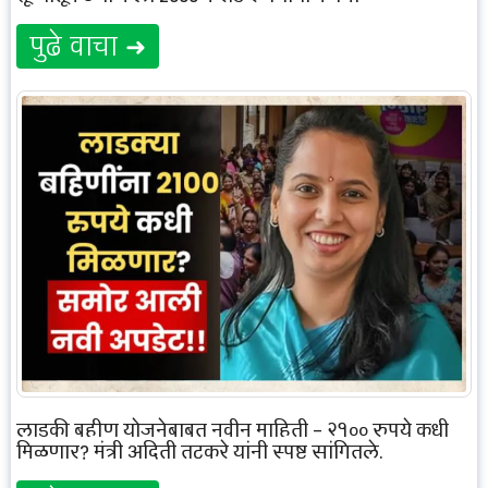
पुढे वाचा ➜
लाडकी बहीण योजनेबाबत नवीन माहिती – २१०० रुपये कधी
मिळणार? मंत्री अदिती तटकरे यांनी स्पष्ट सांगितले.