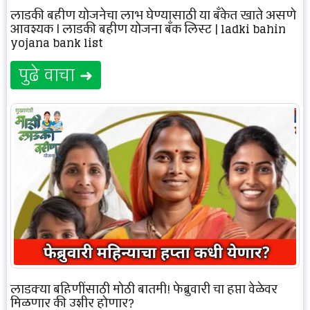
लाडकी बहीण योजनेचा लाभ घेण्यासाठी या बँकेत खाते असणे
आवश्यक | लाडकी बहीण योजना बँक लिस्ट | ladki bahin
yojana bank list
पुढे वाचा ➜
लाडक्या बहिणींसाठी मोठी बातमी! फेब्रुवारी चा हप्ता वेळेवर
मिळणार की उशीर होणार?