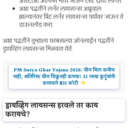
आरटीओ ऑफिस मध्ये जाऊन टेस्ट द्यावी लागते.
अशा पद्धतीने लर्नर लायसन्स अप्रूव्हल
झाल्यानंतर प्रिंट लर्नर लायसन्स पर्यावर जाऊन ते
डाऊनलोड करा.
अशा पद्धतीने तुम्हाला घरबसल्या ऑनलाईन पद्धतीने
ड्रायव्हिंग लायसन्स मिळवता येते.
PM Surya Ghar Yojana 2026: वीज बिल कमीच
नाही, अतिरिक्त वीज विकूनही कमवा! 12 लाख कुटुंबांनी
कमावले ₹421 कोटी
ड्रायव्हिंग लायसन्स हरवले तर काय
करायचे?