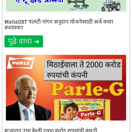
MahaDBT पलटी नांगर अनुदान योजनेसाठी अर्ज कसा
करायचा?
पुढे वाचा ➜
शून्यातून उभा केली 2000 करोड रुपयांची कंपनी