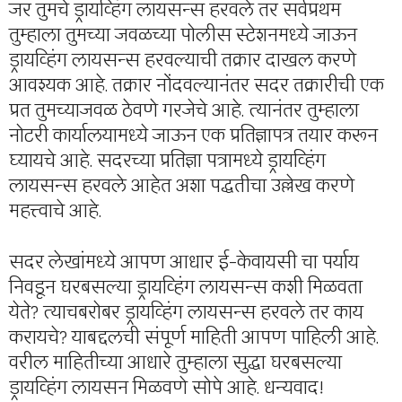
जर तुमचे ड्रायव्हिंग लायसन्स हरवले तर सर्वप्रथम
तुम्हाला तुमच्या जवळच्या पोलीस स्टेशनमध्ये जाऊन
ड्रायव्हिंग लायसन्स हरवल्याची तक्रार दाखल करणे
आवश्यक आहे. तक्रार नोंदवल्यानंतर सदर तक्रारीची एक
प्रत तुमच्याजवळ ठेवणे गरजेचे आहे. त्यानंतर तुम्हाला
नोटरी कार्यालयामध्ये जाऊन एक प्रतिज्ञापत्र तयार करून
घ्यायचे आहे. सदरच्या प्रतिज्ञा पत्रामध्ये ड्रायव्हिंग
लायसन्स हरवले आहेत अशा पद्धतीचा उल्लेख करणे
महत्त्वाचे आहे.
सदर लेखांमध्ये आपण आधार ई-केवायसी चा पर्याय
निवडून घरबसल्या ड्रायव्हिंग लायसन्स कशी मिळवता
येते? त्याचबरोबर ड्रायव्हिंग लायसन्स हरवले तर काय
करायचे? याबद्दलची संपूर्ण माहिती आपण पाहिली आहे.
वरील माहितीच्या आधारे तुम्हाला सुद्धा घरबसल्या
ड्रायव्हिंग लायसन मिळवणे सोपे आहे. धन्यवाद!