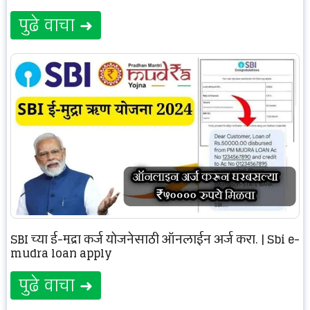
पुढे वाचा ➜
SBI च्या ई-मुद्रा कर्ज योजनेसाठी ऑनलाईन अर्ज करा. | Sbi e-
mudra loan apply
पुढे वाचा ➜