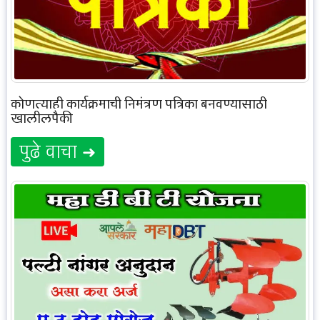
कोणत्याही कार्यक्रमाची निमंत्रण पत्रिका बनवण्यासाठी
खालीलपैकी
पुढे वाचा ➜