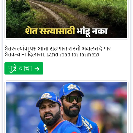
शेतरस्त्यांचा प्रश्न आता सुटणार! सस्ती अदालत देणार
शेतकऱ्यांना दिलासा. Land road for farmers
पुढे वाचा ➜